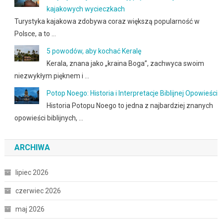
kajakowych wycieczkach
Turystyka kajakowa zdobywa coraz większą popularność w
Polsce, a to …
5 powodów, aby kochać Keralę
Kerala, znana jako „kraina Boga”, zachwyca swoim
niezwykłym pięknem i …
Potop Noego: Historia i Interpretacje Biblijnej Opowieści
Historia Potopu Noego to jedna z najbardziej znanych
opowieści biblijnych, …
ARCHIWA
lipiec 2026
czerwiec 2026
maj 2026