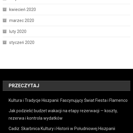
kwiecień 2020
marzec 2020
luty 2020
styczeń 2020
PRZECZYTAJ
Kultura i Tradycje Hiszpanii: Fascynujący Świat Fiesta i Flamenco
Jak podzielić budżet wakacji na etapy rezerwacji — koszty,
rezerwa i kontrola wydatków
Cadiz: Skarbnica Kultury i Historii w Południowej Hiszpanii