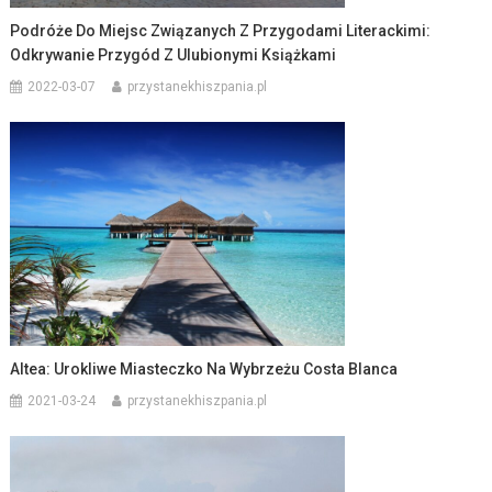
Podróże Do Miejsc Związanych Z Przygodami Literackimi:
Odkrywanie Przygód Z Ulubionymi Książkami
2022-03-07
przystanekhiszpania.pl
Altea: Urokliwe Miasteczko Na Wybrzeżu Costa Blanca
2021-03-24
przystanekhiszpania.pl