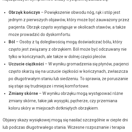
Obrzęk kończyn
– Powiększenie obwodu nóg, rąk i stóp jest
jednym z pierwszych objawów, który może być zauważony przez
pacjenta. Obrzęk często występuje w okolicach stawów, a także
może prowadzić do dyskomfortu.
Ból
– Osoby z tą dolegliwością mogą doświadczać bólu, który
często jest związany z obrzękiem. Ból może być odczuwany nie
tylko w kończynach, ale także w dolnej części pleców.
Uczucie ciężkości
– W wyniku gromadzenia się płynów, pacjenci
często skarżą się na uczucie ciężkości w kończynach, zwłaszcza
po długotrwałym staniu lub siedzeniu. To sprawia, że poruszanie
się staje się trudniejsze i mniej komfortowe.
Zmiany skórne
– W wyniku obrzęku mogą występować różne
zmiany skórne, takie jak wysypki, pęcherze, czy przemiana
koloru skóry w miejscach dotkniętych obrzękiem.
Objawy skazy wysiękowej mogą się nasilać szczególnie w ciepłe dni
lub podczas długotrwałego stania. Wczesne rozpoznanie i terapia