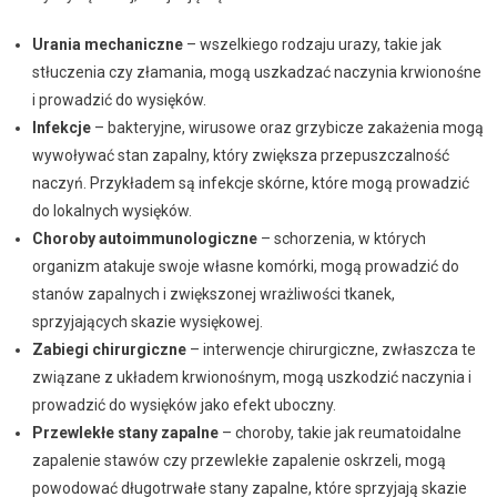
Urania mechaniczne
– wszelkiego rodzaju urazy, takie jak
stłuczenia czy złamania, mogą uszkadzać naczynia krwionośne
i prowadzić do wysięków.
Infekcje
– bakteryjne, wirusowe oraz grzybicze zakażenia mogą
wywoływać stan zapalny, który zwiększa przepuszczalność
naczyń. Przykładem są infekcje skórne, które mogą prowadzić
do lokalnych wysięków.
Choroby autoimmunologiczne
– schorzenia, w których
organizm atakuje swoje własne komórki, mogą prowadzić do
stanów zapalnych i zwiększonej wrażliwości tkanek,
sprzyjających skazie wysiękowej.
Zabiegi chirurgiczne
– interwencje chirurgiczne, zwłaszcza te
związane z układem krwionośnym, mogą uszkodzić naczynia i
prowadzić do wysięków jako efekt uboczny.
Przewlekłe stany zapalne
– choroby, takie jak reumatoidalne
zapalenie stawów czy przewlekłe zapalenie oskrzeli, mogą
powodować długotrwałe stany zapalne, które sprzyjają skazie