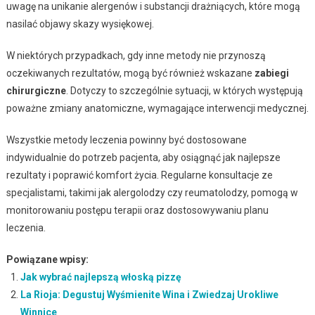
uwagę na unikanie alergenów i substancji drażniących, które mogą
nasilać objawy skazy wysiękowej.
W niektórych przypadkach, gdy inne metody nie przynoszą
oczekiwanych rezultatów, mogą być również wskazane
zabiegi
chirurgiczne
. Dotyczy to szczególnie sytuacji, w których występują
poważne zmiany anatomiczne, wymagające interwencji medycznej.
Wszystkie metody leczenia powinny być dostosowane
indywidualnie do potrzeb pacjenta, aby osiągnąć jak najlepsze
rezultaty i poprawić komfort życia. Regularne konsultacje ze
specjalistami, takimi jak alergolodzy czy reumatolodzy, pomogą w
monitorowaniu postępu terapii oraz dostosowywaniu planu
leczenia.
Powiązane wpisy:
Jak wybrać najlepszą włoską pizzę
La Rioja: Degustuj Wyśmienite Wina i Zwiedzaj Urokliwe
Winnice