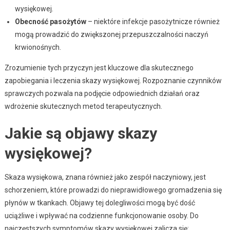
wysiękowej.
Obecność pasożytów
– niektóre infekcje pasożytnicze również
mogą prowadzić do zwiększonej przepuszczalności naczyń
krwionośnych.
Zrozumienie tych przyczyn jest kluczowe dla skutecznego
zapobiegania i leczenia skazy wysiękowej. Rozpoznanie czynników
sprawczych pozwala na podjęcie odpowiednich działań oraz
wdrożenie skutecznych metod terapeutycznych.
Jakie są objawy skazy
wysiękowej?
Skaza wysiękowa, znana również jako zespół naczyniowy, jest
schorzeniem, które prowadzi do nieprawidłowego gromadzenia się
płynów w tkankach. Objawy tej dolegliwości mogą być dość
uciążliwe i wpływać na codzienne funkcjonowanie osoby. Do
najczęstszych symptomów skazy wysiękowej zalicza się: