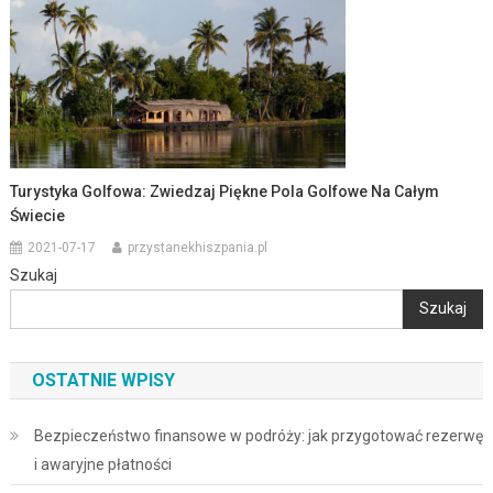
Turystyka Golfowa: Zwiedzaj Piękne Pola Golfowe Na Całym
Świecie
2021-07-17
przystanekhiszpania.pl
Szukaj
Szukaj
OSTATNIE WPISY
Bezpieczeństwo finansowe w podróży: jak przygotować rezerwę
i awaryjne płatności