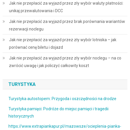
Jak nie przepłacić za wyjazd przez zły wybór waluty płatności:
unikaj przewalutowania i DCC
Jak nie przepłacić za wyjazd przez brak porównania wariantów
rezerwacji noclegu
Jak nie przepłacić za wyjazd przez zły wybór lotniska – jak
porównać cenę biletu i dojazd
Jak nie przepłacić za wyjazd przez zły wybór noclegu – na co
zwrócić uwagę i jak policzyć całkowity koszt
TURYSTYKA
Turystyka autostopem: Przygoda i oszczędności na drodze
Turystyka pamięci: Podróże do miejsc pamięci i tragedii
historycznych
https://www.extrapiankapur.pl/mazowsze/ocieplenia-pianka-