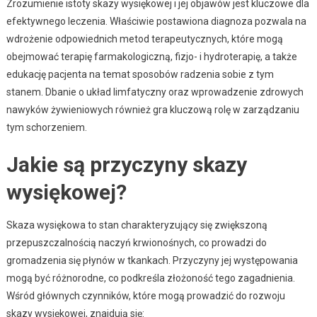
Zrozumienie istoty skazy wysiękowej i jej objawów jest kluczowe dla
efektywnego leczenia. Właściwie postawiona diagnoza pozwala na
wdrożenie odpowiednich metod terapeutycznych, które mogą
obejmować terapię farmakologiczną, fizjo- i hydroterapię, a także
edukację pacjenta na temat sposobów radzenia sobie z tym
stanem. Dbanie o układ limfatyczny oraz wprowadzenie zdrowych
nawyków żywieniowych również gra kluczową rolę w zarządzaniu
tym schorzeniem.
Jakie są przyczyny skazy
wysiękowej?
Skaza wysiękowa to stan charakteryzujący się zwiększoną
przepuszczalnością naczyń krwionośnych, co prowadzi do
gromadzenia się płynów w tkankach. Przyczyny jej występowania
mogą być różnorodne, co podkreśla złożoność tego zagadnienia.
Wśród głównych czynników, które mogą prowadzić do rozwoju
skazy wysiękowej, znajdują się: