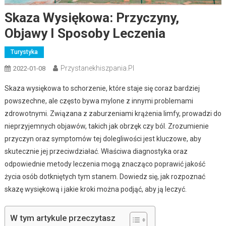
Skaza Wysiękowa: Przyczyny,
Objawy I Sposoby Leczenia
Turystyka
Przystanekhiszpania.pl
2022-01-08
Skaza wysiękowa to schorzenie, które staje się coraz bardziej
powszechne, ale często bywa mylone z innymi problemami
zdrowotnymi. Związana z zaburzeniami krążenia limfy, prowadzi do
nieprzyjemnych objawów, takich jak obrzęk czy ból. Zrozumienie
przyczyn oraz symptomów tej dolegliwości jest kluczowe, aby
skutecznie jej przeciwdziałać. Właściwa diagnostyka oraz
odpowiednie metody leczenia mogą znacząco poprawić jakość
życia osób dotkniętych tym stanem. Dowiedz się, jak rozpoznać
skazę wysiękową i jakie kroki można podjąć, aby ją leczyć.
W tym artykule przeczytasz