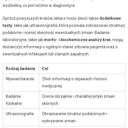
wydzieliny, co jest istotne w diagnostyce.
Oprócz powyższych kroków, lekarz może zlecić także
dodatkowe
testy
, takie jak ultrasonografia, która pozwala zobrazować struktury
podskórne i ocenić obecność ewentualnych zmian. Badania
laboratoryjne, takie jak
morfo- i biochemiczne analizy krwi
, mogą
dostarczyć informacji o ogólnym stanie zdrowia pacjenta oraz o
ewentualnych infekcjach lub stanach zapalnych.
Rodzaj badania
Cel
Wywiad lekarski
Zbiór informacji o objawach i historii
medycznej
Badania
Ocena obrzęków i charakterystyki zmian
fizykalne
skórnych
Ultrasonografia
Obrazowanie struktur podskórnych i
wykrywanie zmian