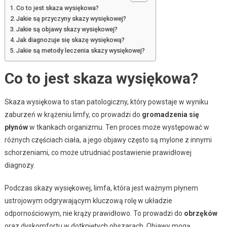
Co to jest skaza wysiękowa?
Jakie są przyczyny skazy wysiękowej?
Jakie są objawy skazy wysiękowej?
Jak diagnozuje się skazę wysiękową?
Jakie są metody leczenia skazy wysiękowej?
Co to jest skaza wysiękowa?
Skaza wysiękowa to stan patologiczny, który powstaje w wyniku
zaburzeń w krążeniu limfy, co prowadzi do
gromadzenia się
płynów
w tkankach organizmu. Ten proces może występować w
różnych częściach ciała, a jego objawy często są mylone z innymi
schorzeniami, co może utrudniać postawienie prawidłowej
diagnozy.
Podczas skazy wysiękowej, limfa, która jest ważnym płynem
ustrojowym odgrywającym kluczową rolę w układzie
odpornościowym, nie krąży prawidłowo. To prowadzi do
obrzęków
oraz dyskomfortu w dotkniętych obszarach. Objawy mogą