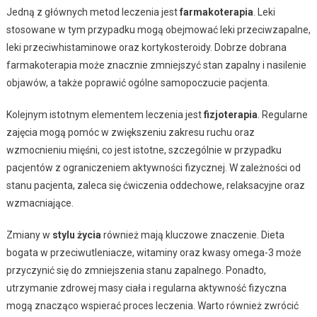
Jedną z głównych metod leczenia jest
farmakoterapia
. Leki
stosowane w tym przypadku mogą obejmować leki przeciwzapalne,
leki przeciwhistaminowe oraz kortykosteroidy. Dobrze dobrana
farmakoterapia może znacznie zmniejszyć stan zapalny i nasilenie
objawów, a także poprawić ogólne samopoczucie pacjenta.
Kolejnym istotnym elementem leczenia jest
fizjoterapia
. Regularne
zajęcia mogą pomóc w zwiększeniu zakresu ruchu oraz
wzmocnieniu mięśni, co jest istotne, szczególnie w przypadku
pacjentów z ograniczeniem aktywności fizycznej. W zależności od
stanu pacjenta, zaleca się ćwiczenia oddechowe, relaksacyjne oraz
wzmacniające.
Zmiany w
stylu życia
również mają kluczowe znaczenie. Dieta
bogata w przeciwutleniacze, witaminy oraz kwasy omega-3 może
przyczynić się do zmniejszenia stanu zapalnego. Ponadto,
utrzymanie zdrowej masy ciała i regularna aktywność fizyczna
mogą znacząco wspierać proces leczenia. Warto również zwrócić