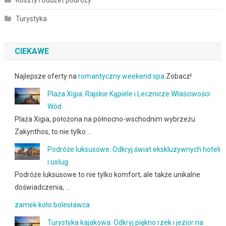
Turystyka
CIEKAWE
Najlepsze oferty na
romantyczny weekend spa
Zobacz!
Plaża Xigia: Rajskie Kąpiele i Lecznicze Właściwości
Wód
Plaża Xigia, położona na północno-wschodnim wybrzeżu
Zakynthos, to nie tylko …
Podróże luksusowe: Odkryj świat ekskluzywnych hoteli
i usług
Podróże luksusowe to nie tylko komfort, ale także unikalne
doświadczenia, …
zamek koło bolesławca
Turystyka kajakowa: Odkryj piękno rzek i jezior na