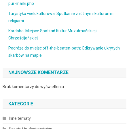
pur-marki.php
Turystyka wielokulturowa: Spotkanie z różnymi kulturami i
religiami
Kordoba: Miejsce Spotkań Kultur Muzułmańskiej i
Chrześcijańskiej
Podróże do miejsc off-the-beaten-path: Odkrywanie ukrytych
skarbów na mapie
NAJNOWSZE KOMENTARZE
Brak komentarzy do wyświetlenia.
KATEGORIE
Inne tematy
Koszty i budżet podróży