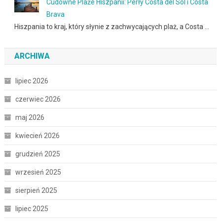
Cudowne Plaże Hiszpanii: Perły Costa del Sol i Costa
Brava
Hiszpania to kraj, który słynie z zachwycających plaż, a Costa …
ARCHIWA
lipiec 2026
czerwiec 2026
maj 2026
kwiecień 2026
grudzień 2025
wrzesień 2025
sierpień 2025
lipiec 2025