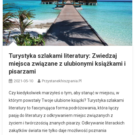
Turystyka szlakami literatury: Zwiedzaj
miejsca związane z ulubionymi książkami i
pisarzami
2021-05-10
Przystanekhiszpania.pl
Czy kiedykolwiek marzyłeś o tym, aby stanąć w miejscu, w
którym powstały Twoje ulubione książki? Turystyka szlakami
literatury to fascynująca forma podróżowania, która łączy
pasję do literatury z odkrywaniem miejsc związanych z
życiem i twórczością znanych pisarzy. Odkrywanie literackich
zakątków świata nie tylko daje możliwość poznania