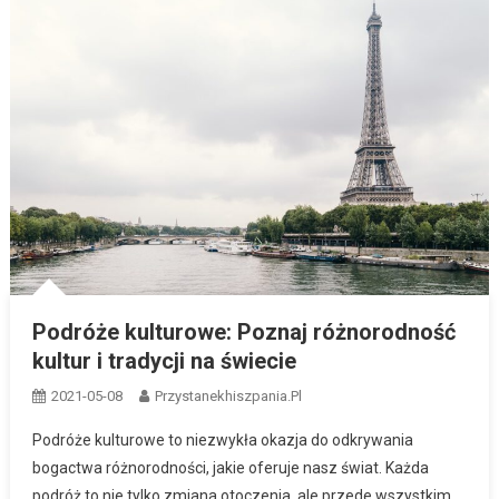
Podróże kulturowe: Poznaj różnorodność
kultur i tradycji na świecie
2021-05-08
Przystanekhiszpania.pl
Podróże kulturowe to niezwykła okazja do odkrywania
bogactwa różnorodności, jakie oferuje nasz świat. Każda
podróż to nie tylko zmiana otoczenia, ale przede wszystkim