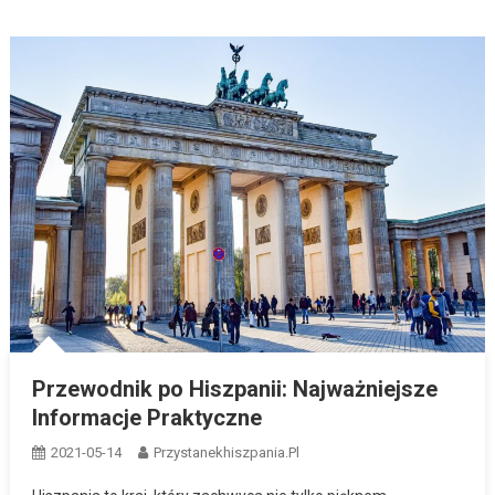
Przewodnik po Hiszpanii: Najważniejsze
Informacje Praktyczne
2021-05-14
Przystanekhiszpania.pl