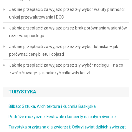
Jak nie przepłacić za wyjazd przez zły wybór waluty płatności:
unikaj przewalutowania i DCC
Jak nie przepłacić za wyjazd przez brak porównania wariantów
rezerwacji noclegu
Jak nie przepłacić za wyjazd przez zły wybór lotniska – jak
porównać cenę biletu i dojazd
Jak nie przepłacić za wyjazd przez zły wybór noclegu – na co
zwrócić uwagę i jak policzyć całkowity koszt
TURYSTYKA
Bilbao: Sztuka, Architektura i Kuchnia Baskijska
Podróże muzyczne: Festiwale i koncerty na całym świecie
Turystyka przyjazna dla zwierząt: Odkryj świat dzikich zwierząt i