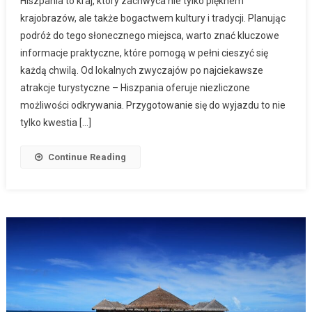
Hiszpania to kraj, który zachwyca nie tylko pięknem
krajobrazów, ale także bogactwem kultury i tradycji. Planując
podróż do tego słonecznego miejsca, warto znać kluczowe
informacje praktyczne, które pomogą w pełni cieszyć się
każdą chwilą. Od lokalnych zwyczajów po najciekawsze
atrakcje turystyczne – Hiszpania oferuje niezliczone
możliwości odkrywania. Przygotowanie się do wyjazdu to nie
tylko kwestia […]
Continue Reading