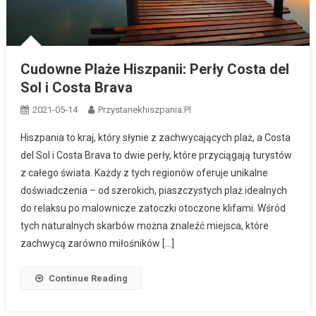
Cudowne Plaże Hiszpanii: Perły Costa del
Sol i Costa Brava
2021-05-14
Przystanekhiszpania.pl
Hiszpania to kraj, który słynie z zachwycających plaż, a Costa
del Sol i Costa Brava to dwie perły, które przyciągają turystów
z całego świata. Każdy z tych regionów oferuje unikalne
doświadczenia – od szerokich, piaszczystych plaż idealnych
do relaksu po malownicze zatoczki otoczone klifami. Wśród
tych naturalnych skarbów można znaleźć miejsca, które
zachwycą zarówno miłośników […]
Continue Reading