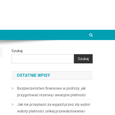
Szukaj
Szukaj
OSTATNIE WPISY
Bezpieczeństwo finansowe w podróży: jak
przygotować rezerwę i awaryjne płatności
Jak nie przepłacić za wyjazd przez zły wybór
waluty płatności: unikaj przewalutowania i