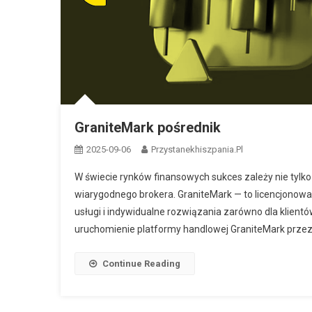
GraniteMark pośrednik
2025-09-06
Przystanekhiszpania.pl
W świecie rynków finansowych sukces zależy nie tylko
wiarygodnego brokera. GraniteMark — to licencjonowany
usługi i indywidualne rozwiązania zarówno dla klientów
uruchomienie platformy handlowej GraniteMark przez 
Continue Reading