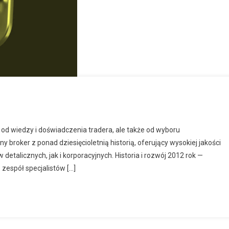
 od wiedzy i doświadczenia tradera, ale także od wyboru
 broker z ponad dziesięcioletnią historią, oferujący wysokiej jakości
 detalicznych, jak i korporacyjnych. Historia i rozwój 2012 rok —
zespół specjalistów […]