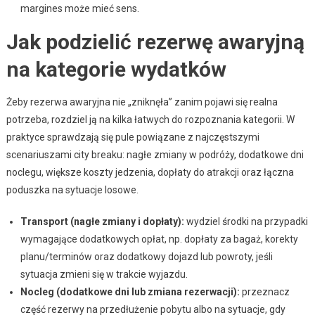
margines może mieć sens.
Jak podzielić rezerwę awaryjną
na kategorie wydatków
Żeby rezerwa awaryjna nie „zniknęła” zanim pojawi się realna
potrzeba, rozdziel ją na kilka łatwych do rozpoznania kategorii. W
praktyce sprawdzają się pule powiązane z najczęstszymi
scenariuszami city breaku: nagłe zmiany w podróży, dodatkowe dni
noclegu, większe koszty jedzenia, dopłaty do atrakcji oraz łączna
poduszka na sytuacje losowe.
Transport (nagłe zmiany i dopłaty):
wydziel środki na przypadki
wymagające dodatkowych opłat, np. dopłaty za bagaż, korekty
planu/terminów oraz dodatkowy dojazd lub powroty, jeśli
sytuacja zmieni się w trakcie wyjazdu.
Nocleg (dodatkowe dni lub zmiana rezerwacji):
przeznacz
część rezerwy na przedłużenie pobytu albo na sytuacje, gdy