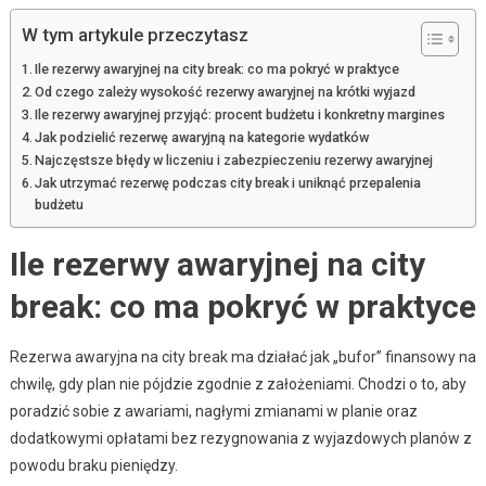
W tym artykule przeczytasz
Ile rezerwy awaryjnej na city break: co ma pokryć w praktyce
Od czego zależy wysokość rezerwy awaryjnej na krótki wyjazd
Ile rezerwy awaryjnej przyjąć: procent budżetu i konkretny margines
Jak podzielić rezerwę awaryjną na kategorie wydatków
Najczęstsze błędy w liczeniu i zabezpieczeniu rezerwy awaryjnej
Jak utrzymać rezerwę podczas city break i uniknąć przepalenia
budżetu
Ile rezerwy awaryjnej na city
break: co ma pokryć w praktyce
Rezerwa awaryjna na city break ma działać jak „bufor” finansowy na
chwilę, gdy plan nie pójdzie zgodnie z założeniami. Chodzi o to, aby
poradzić sobie z awariami, nagłymi zmianami w planie oraz
dodatkowymi opłatami bez rezygnowania z wyjazdowych planów z
powodu braku pieniędzy.