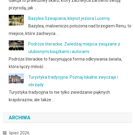
Galicja to prawdziwy skarb, który zachwyca zarówno swoją
przyrodą, jak …
Bazylea Szwajcaria, klejnot jeziora Lucerny
Bazylea, malowniczo położona nad brzegiem Renu, to
miejsce, które zachwyca …
Podróże literackie: Zwiedzaj miejsca związane z
ulubionymi książkami i autorami
Podróże literackie to fascynująca forma odkrywania świata,
która łączy miłość …
Turystyka tradycyjna: Poznaj lokalne zwyczaje i
obrzędy
Turystyka tradycyjna to nie tylko zwiedzanie pięknych
krajobrazów, ale także …
ARCHIWA
lipiec 2026