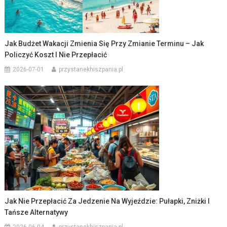
Jak Budżet Wakacji Zmienia Się Przy Zmianie Terminu – Jak
Policzyć Koszt I Nie Przepłacić
2026-07-01
przystanekhiszpania.pl
Jak Nie Przepłacić Za Jedzenie Na Wyjeździe: Pułapki, Zniżki I
Tańsze Alternatywy
2026-06-04
przystanekhiszpania.pl