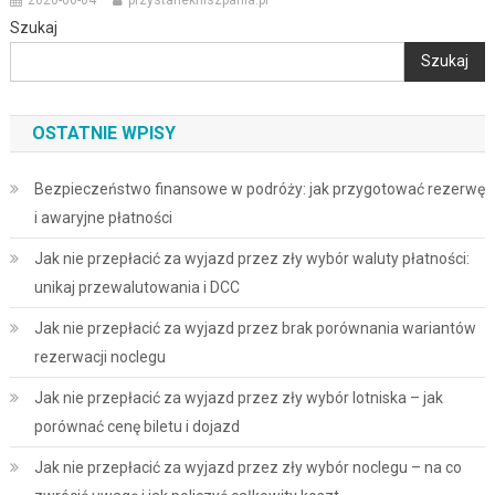
Szukaj
Szukaj
OSTATNIE WPISY
Bezpieczeństwo finansowe w podróży: jak przygotować rezerwę
i awaryjne płatności
Jak nie przepłacić za wyjazd przez zły wybór waluty płatności:
unikaj przewalutowania i DCC
Jak nie przepłacić za wyjazd przez brak porównania wariantów
rezerwacji noclegu
Jak nie przepłacić za wyjazd przez zły wybór lotniska – jak
porównać cenę biletu i dojazd
Jak nie przepłacić za wyjazd przez zły wybór noclegu – na co