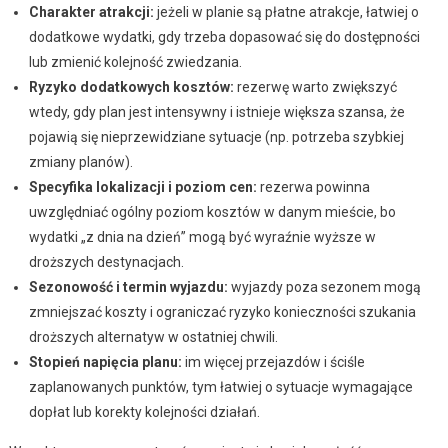
Charakter atrakcji:
jeżeli w planie są płatne atrakcje, łatwiej o
dodatkowe wydatki, gdy trzeba dopasować się do dostępności
lub zmienić kolejność zwiedzania.
Ryzyko dodatkowych kosztów:
rezerwę warto zwiększyć
wtedy, gdy plan jest intensywny i istnieje większa szansa, że
pojawią się nieprzewidziane sytuacje (np. potrzeba szybkiej
zmiany planów).
Specyfika lokalizacji i poziom cen:
rezerwa powinna
uwzględniać ogólny poziom kosztów w danym mieście, bo
wydatki „z dnia na dzień” mogą być wyraźnie wyższe w
droższych destynacjach.
Sezonowość i termin wyjazdu:
wyjazdy poza sezonem mogą
zmniejszać koszty i ograniczać ryzyko konieczności szukania
droższych alternatyw w ostatniej chwili.
Stopień napięcia planu:
im więcej przejazdów i ściśle
zaplanowanych punktów, tym łatwiej o sytuacje wymagające
dopłat lub korekty kolejności działań.