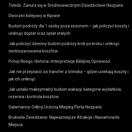
Toledo: Zanurz się w Średniowiecznym Dziedzictwie Hiszpanii
Dworzec kolejowy w Kijowie
Budżet podróży dla 1 osoby poza sezonem – jak policzyć koszty i
uniknąć dopłat oraz opłat stałych
Jak policzyć dzienny budżet podróży krok po kroku i uniknąć
niedoszacowania kosztów
Potop Noego: Historia i Interpretacje Biblijnej Opowieści
Jak nie przepłacić za transfer z lotniska – gdzie uciekają koszty i
jak ich uniknąć
Jak ustalić maksymalny budżet wakacji: kategorie wydatków,
rezerwa i kontrola kosztów
Salamanca: Odkryj Uczoną Miejską Perłę Hiszpanii
Bruksela Zwiedzanie: Najważniejsze Atrakcje i Niesamowite
Miejsca