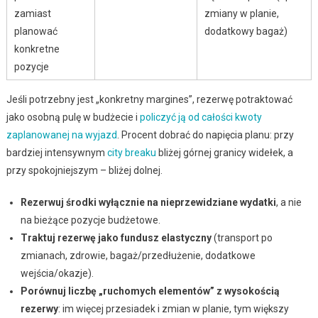
zamiast
zmiany w planie,
planować
dodatkowy bagaż)
konkretne
pozycje
Jeśli potrzebny jest „konkretny margines”, rezerwę potraktować
jako osobną pulę w budżecie i
policzyć ją od całości kwoty
zaplanowanej na wyjazd
. Procent dobrać do napięcia planu: przy
bardziej intensywnym
city breaku
bliżej górnej granicy widełek, a
przy spokojniejszym – bliżej dolnej.
Rezerwuj środki wyłącznie na nieprzewidziane wydatki
, a nie
na bieżące pozycje budżetowe.
Traktuj rezerwę jako fundusz elastyczny
(transport po
zmianach, zdrowie, bagaż/przedłużenie, dodatkowe
wejścia/okazje).
Porównuj liczbę „ruchomych elementów” z wysokością
rezerwy
: im więcej przesiadek i zmian w planie, tym większy