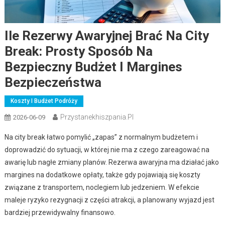
Ile Rezerwy Awaryjnej Brać Na City
Break: Prosty Sposób Na
Bezpieczny Budżet I Margines
Bezpieczeństwa
Koszty I Budżet Podróży
Przystanekhiszpania.pl
2026-06-09
Na city break łatwo pomylić „zapas” z normalnym budżetem i
doprowadzić do sytuacji, w której nie ma z czego zareagować na
awarię lub nagłe zmiany planów. Rezerwa awaryjna ma działać jako
margines na dodatkowe opłaty, także gdy pojawiają się koszty
związane z transportem, noclegiem lub jedzeniem. W efekcie
maleje ryzyko rezygnacji z części atrakcji, a planowany wyjazd jest
bardziej przewidywalny finansowo.