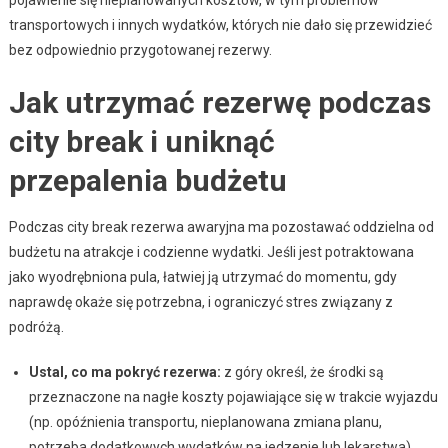
transportowych i innych wydatków, których nie dało się przewidzieć
bez odpowiednio przygotowanej rezerwy.
Jak utrzymać rezerwę podczas
city break i uniknąć
przepalenia budżetu
Podczas city break rezerwa awaryjna ma pozostawać oddzielna od
budżetu na atrakcje i codzienne wydatki. Jeśli jest potraktowana
jako wyodrębniona pula, łatwiej ją utrzymać do momentu, gdy
naprawdę okaże się potrzebna, i ograniczyć stres związany z
podróżą.
Ustal, co ma pokryć rezerwa:
z góry określ, że środki są
przeznaczone na nagłe koszty pojawiające się w trakcie wyjazdu
(np. opóźnienia transportu, nieplanowana zmiana planu,
potrzeba dodatkowych wydatków na jedzenie lub lekarstwa).