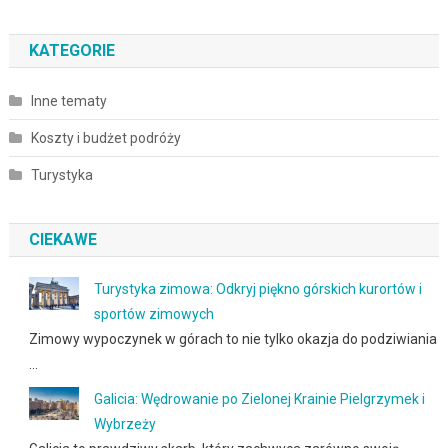
KATEGORIE
Inne tematy
Koszty i budżet podróży
Turystyka
CIEKAWE
Turystyka zimowa: Odkryj piękno górskich kurortów i
sportów zimowych
Zimowy wypoczynek w górach to nie tylko okazja do podziwiania
…
Galicia: Wędrowanie po Zielonej Krainie Pielgrzymek i
Wybrzeży