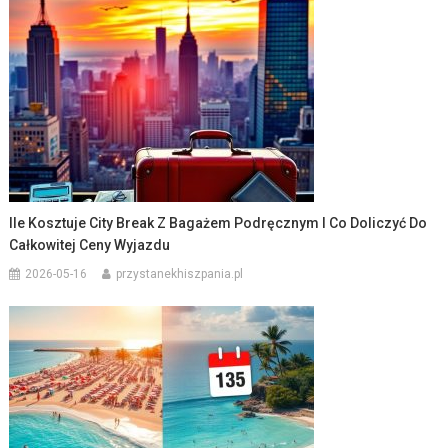
Ile Kosztuje City Break Z Bagażem Podręcznym I Co Doliczyć Do
Całkowitej Ceny Wyjazdu
2026-05-16
przystanekhiszpania.pl