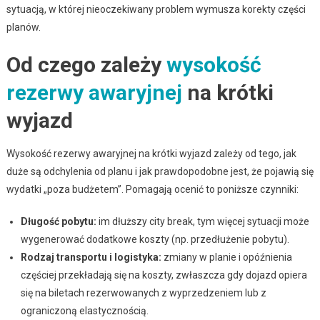
sytuacją, w której nieoczekiwany problem wymusza korekty części
planów.
Od czego zależy
wysokość
rezerwy awaryjnej
na krótki
wyjazd
Wysokość rezerwy awaryjnej na krótki wyjazd zależy od tego, jak
duże są odchylenia od planu i jak prawdopodobne jest, że pojawią się
wydatki „poza budżetem”. Pomagają ocenić to poniższe czynniki:
Długość pobytu:
im dłuższy city break, tym więcej sytuacji może
wygenerować dodatkowe koszty (np. przedłużenie pobytu).
Rodzaj transportu i logistyka:
zmiany w planie i opóźnienia
częściej przekładają się na koszty, zwłaszcza gdy dojazd opiera
się na biletach rezerwowanych z wyprzedzeniem lub z
ograniczoną elastycznością.