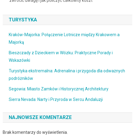
zwrócić uwagę i jak policzyć całkowity koszt
TURYSTYKA
Kraków-Majorka: Połączenie Lotnicze między Krakowem a
Majorką
Bieszczady z Dzieckiem w Wózku: Praktyczne Porady i
Wskazówki
Turystyka ekstremalna: Adrenalina i przygoda dla odważnych
podróżników
Segowia: Miasto Zamków i Historycznej Architektury
Sierra Nevada: Narty i Przyroda w Sercu Andaluzji
NAJNOWSZE KOMENTARZE
Brak komentarzy do wyświetlenia.