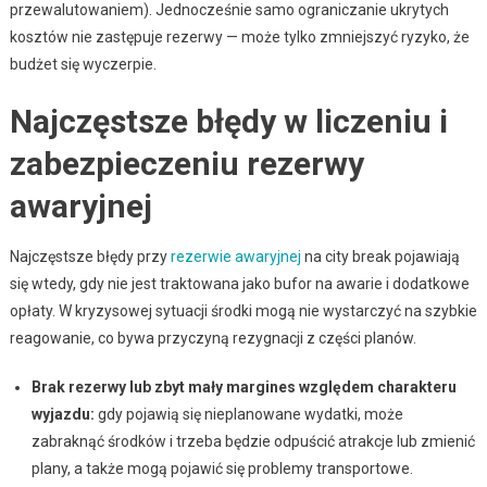
przewalutowaniem). Jednocześnie samo ograniczanie ukrytych
kosztów nie zastępuje rezerwy — może tylko zmniejszyć ryzyko, że
budżet się wyczerpie.
Najczęstsze błędy w liczeniu i
zabezpieczeniu rezerwy
awaryjnej
Najczęstsze błędy przy
rezerwie awaryjnej
na city break pojawiają
się wtedy, gdy nie jest traktowana jako bufor na awarie i dodatkowe
opłaty. W kryzysowej sytuacji środki mogą nie wystarczyć na szybkie
reagowanie, co bywa przyczyną rezygnacji z części planów.
Brak rezerwy lub zbyt mały margines względem charakteru
wyjazdu:
gdy pojawią się nieplanowane wydatki, może
zabraknąć środków i trzeba będzie odpuścić atrakcje lub zmienić
plany, a także mogą pojawić się problemy transportowe.