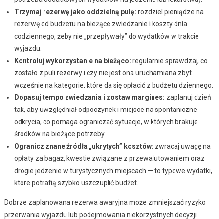
Trzymaj rezerwę jako oddzielną pulę:
rozdziel pieniądze na
rezerwę od budżetu na bieżące zwiedzanie i koszty dnia
codziennego, żeby nie „przepływały” do wydatków w trakcie
wyjazdu.
Kontroluj wykorzystanie na bieżąco:
regularnie sprawdzaj, co
zostało z puli rezerwy i czy nie jest ona uruchamiana zbyt
wcześnie na kategorie, które da się opłacić z budżetu dziennego.
Dopasuj tempo zwiedzania i zostaw margines:
zaplanuj dzień
tak, aby uwzględniał odpoczynek i miejsce na spontaniczne
odkrycia, co pomaga ograniczać sytuacje, w których brakuje
środków na bieżące potrzeby.
Ogranicz znane źródła „ukrytych” kosztów:
zwracaj uwagę na
opłaty za bagaż, kwestie związane z przewalutowaniem oraz
drogie jedzenie w turystycznych miejscach — to typowe wydatki,
które potrafią szybko uszczuplić budżet.
Dobrze zaplanowana rezerwa awaryjna może zmniejszać ryzyko
przerwania wyjazdu lub podejmowania niekorzystnych decyzji