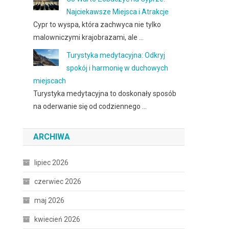
Najciekawsze Miejsca i Atrakcje
Cypr to wyspa, która zachwyca nie tylko
malowniczymi krajobrazami, ale …
Turystyka medytacyjna: Odkryj
spokój i harmonię w duchowych
miejscach
Turystyka medytacyjna to doskonały sposób
na oderwanie się od codziennego …
ARCHIWA
lipiec 2026
czerwiec 2026
maj 2026
kwiecień 2026