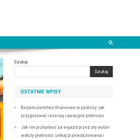
Szukaj
Szukaj
OSTATNIE WPISY
Bezpieczeństwo finansowe w podróży: jak
przygotować rezerwę i awaryjne płatności
Jak nie przepłacić za wyjazd przez zły wybór
waluty płatności: unikaj przewalutowania i