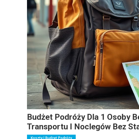
Budżet Podróży Dla 1 Osoby Be
Transportu I Noclegów Bez St
Koszty I Budżet Podróży