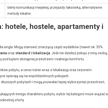
bilety komunikacji miejskiej; przejazdy taksówką; alternatywne
metody lokalne
: hotele, hostele, apartamenty i
dla singla. Mogą stanowić znaczącą część wydatków (nawet ok. 35%
ania
oraz
standard i lokalizacja
. Jeśli nie dzielisz pokoju z inną osobą,
y pod kątem dostępnej przestrzeni i realnego komfortu.
ków pobytu, a cena rośnie wraz z lokalizacją oraz sezonem.
yce opierają się na współdzielonych pokojach.
 dłuższych pobytach i mogą pozwalać lepiej wykorzystać przestrzeń;
ukających innego charakteru pobytu; wybór tej kategorii może wiązać s
nkretnej oferty.