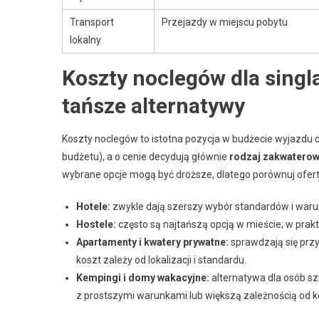
Transport
Przejazdy w miejscu pobytu
lokalny
Koszty noclegów dla singla
tańsze alternatywy
Koszty noclegów to istotna pozycja w budżecie wyjazdu 
budżetu), a o cenie decydują głównie
rodzaj zakwaterow
wybrane opcje mogą być droższe, dlatego porównuj ofert
Hotele:
zwykle dają szerszy wybór standardów i warun
Hostele:
często są najtańszą opcją w mieście; w prakt
Apartamenty i kwatery prywatne:
sprawdzają się przy
koszt zależy od lokalizacji i standardu.
Kempingi i domy wakacyjne:
alternatywa dla osób sz
z prostszymi warunkami lub większą zależnością od ko