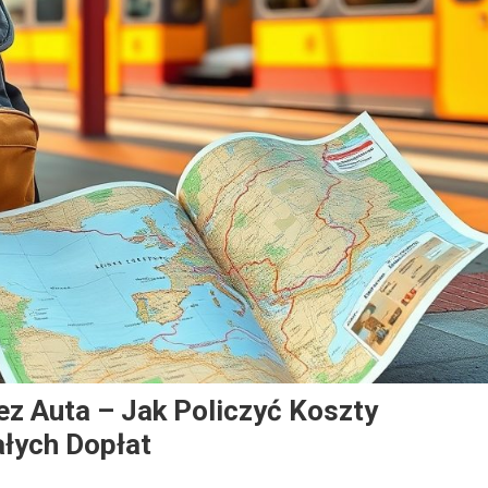
z Auta – Jak Policzyć Koszty
ałych Dopłat