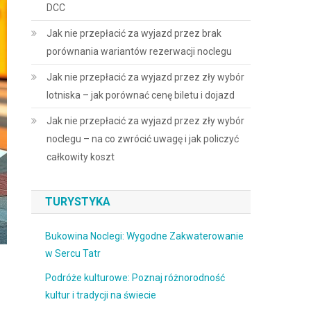
DCC
Jak nie przepłacić za wyjazd przez brak
porównania wariantów rezerwacji noclegu
Jak nie przepłacić za wyjazd przez zły wybór
lotniska – jak porównać cenę biletu i dojazd
Jak nie przepłacić za wyjazd przez zły wybór
noclegu – na co zwrócić uwagę i jak policzyć
całkowity koszt
TURYSTYKA
Bukowina Noclegi: Wygodne Zakwaterowanie
w Sercu Tatr
Podróże kulturowe: Poznaj różnorodność
kultur i tradycji na świecie