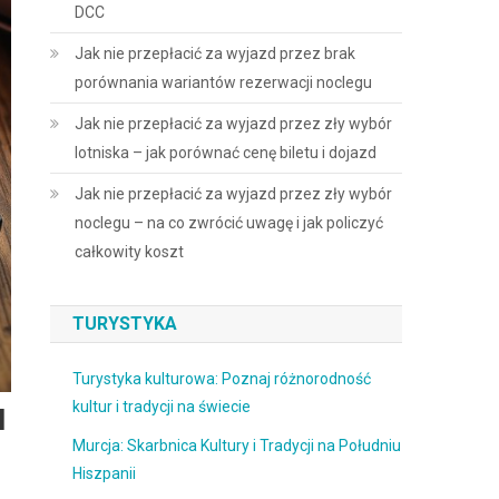
DCC
Jak nie przepłacić za wyjazd przez brak
porównania wariantów rezerwacji noclegu
Jak nie przepłacić za wyjazd przez zły wybór
lotniska – jak porównać cenę biletu i dojazd
Jak nie przepłacić za wyjazd przez zły wybór
noclegu – na co zwrócić uwagę i jak policzyć
całkowity koszt
TURYSTYKA
Turystyka kulturowa: Poznaj różnorodność
kultur i tradycji na świecie
I
Murcja: Skarbnica Kultury i Tradycji na Południu
Hiszpanii