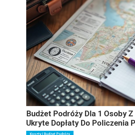
Budżet Podróży Dla 1 Osoby Z
Ukryte Dopłaty Do Policzenia
Koszty I Budżet Podróży