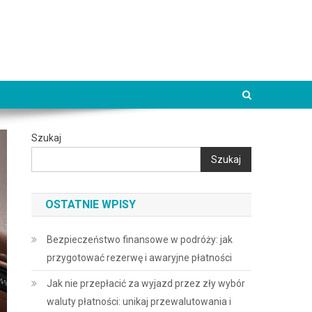
Szukaj
Szukaj
OSTATNIE WPISY
Bezpieczeństwo finansowe w podróży: jak
przygotować rezerwę i awaryjne płatności
Jak nie przepłacić za wyjazd przez zły wybór
waluty płatności: unikaj przewalutowania i