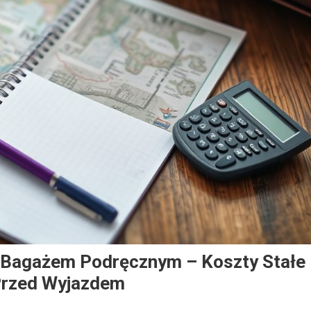
 Bagażem Podręcznym – Koszty Stałe 
 Przed Wyjazdem