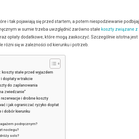
óre i tak pojawiają się przed startem, a potem niespodziewanie podbija
dręcznym w sumie trzeba uwzględnić zarówno stałe
koszty związane z
u oraz opłaty dodatkowe, które mogą zaskoczyć. Szczególnie istotna jest
 różni się w zależności od kierunku i potrzeb.
 koszty stałe przed wyjazdem
 dopłaty w trakcie
koszty do zaplanowania
„na zwiedzanie”
, rezerwacje i drobne koszty
ać i jak ograniczać ryzyko dopłat
 i dobór kierunku
z bagażem podręcznym?
zt noclegu?
dróży solo?