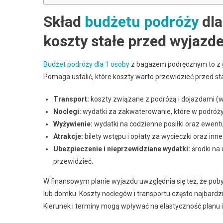
Skład
budżetu podróży
dla
koszty stałe przed wyjaz
Budżet podróży dla 1 osoby
z bagażem podręcznym to z 
Pomaga ustalić, które koszty warto przewidzieć przed s
Transport:
koszty związane z podróżą i dojazdami (w
Noclegi:
wydatki za zakwaterowanie, które w podróży
Wyżywienie:
wydatki na codzienne posiłki oraz ewent
Atrakcje:
bilety wstępu i opłaty za wycieczki oraz in
Ubezpieczenie i nieprzewidziane wydatki:
środki na 
przewidzieć.
W finansowym planie wyjazdu uwzględnia się też, że po
lub domku. Koszty noclegów i transportu często najbardz
Kierunek i terminy mogą wpływać na elastyczność planu 