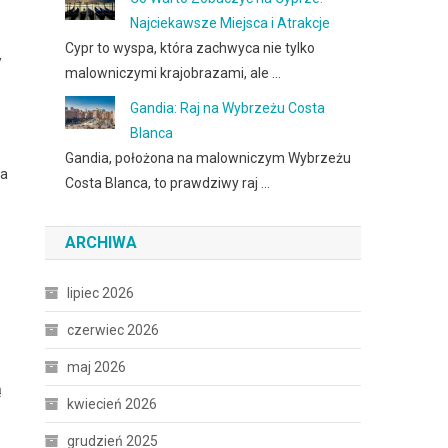
Najciekawsze Miejsca i Atrakcje
Cypr to wyspa, która zachwyca nie tylko
y
malowniczymi krajobrazami, ale …
Gandia: Raj na Wybrzeżu Costa
Blanca
Gandia, położona na malowniczym Wybrzeżu
la
Costa Blanca, to prawdziwy raj …
ARCHIWA
lipiec 2026
czerwiec 2026
maj 2026
ą
kwiecień 2026
grudzień 2025