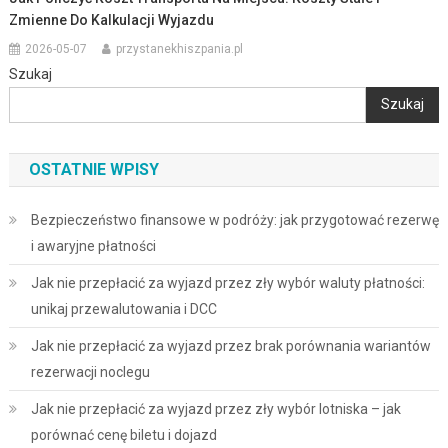
Zmienne Do Kalkulacji Wyjazdu
2026-05-07
przystanekhiszpania.pl
Szukaj
Szukaj
OSTATNIE WPISY
Bezpieczeństwo finansowe w podróży: jak przygotować rezerwę
i awaryjne płatności
Jak nie przepłacić za wyjazd przez zły wybór waluty płatności:
unikaj przewalutowania i DCC
Jak nie przepłacić za wyjazd przez brak porównania wariantów
rezerwacji noclegu
Jak nie przepłacić za wyjazd przez zły wybór lotniska – jak
porównać cenę biletu i dojazd