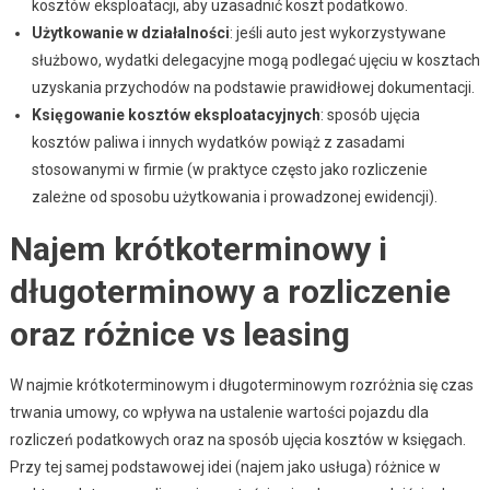
kosztów eksploatacji, aby uzasadnić koszt podatkowo.
Użytkowanie w działalności
: jeśli auto jest wykorzystywane
służbowo, wydatki delegacyjne mogą podlegać ujęciu w kosztach
uzyskania przychodów na podstawie prawidłowej dokumentacji.
Księgowanie kosztów eksploatacyjnych
: sposób ujęcia
kosztów paliwa i innych wydatków powiąż z zasadami
stosowanymi w firmie (w praktyce często jako rozliczenie
zależne od sposobu użytkowania i prowadzonej ewidencji).
Najem krótkoterminowy i
długoterminowy a rozliczenie
oraz różnice vs leasing
W najmie krótkoterminowym i długoterminowym rozróżnia się czas
trwania umowy, co wpływa na ustalenie wartości pojazdu dla
rozliczeń podatkowych oraz na sposób ujęcia kosztów w księgach.
Przy tej samej podstawowej idei (najem jako usługa) różnice w