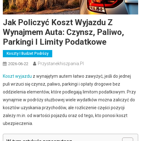
Jak Policzyć Koszt Wyjazdu Z
Wynajmem Auta: Czynsz, Paliwo,
Parkingi I Limity Podatkowe
Koszty I Budżet Podróży
Przystanekhiszpania.pl
2026-06-22
Koszt wyjazdu
z wynajętym autem łatwo zawyżyć, jeśli do jednej
puli wrzuci się czynsz, paliwo, parkingi i opłaty drogowe bez
oddzielenia elementów, które podlegają limitom podatkowym. Przy
wynajmie w podróży służbowej wiele wydatków można zaliczyć do
kosztów uzyskania przychodów, ale rozliczenie części pozycji
zależy m.in. od wartości pojazdu oraz od tego, kto ponosi koszt
ubezpieczenia.