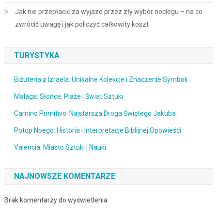
Jak nie przepłacić za wyjazd przez zły wybór noclegu – na co
zwrócić uwagę i jak policzyć całkowity koszt
TURYSTYKA
Biżuteria z Izraela: Unikalne Kolekcje i Znaczenie Symboli
Malaga: Słońce, Plaże i Świat Sztuki
Camino Primitivo: Najstarsza Droga Świętego Jakuba
Potop Noego: Historia i Interpretacje Biblijnej Opowieści
Valencia: Miasto Sztuki i Nauki
NAJNOWSZE KOMENTARZE
Brak komentarzy do wyświetlenia.