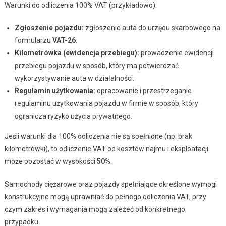
Warunki do odliczenia 100% VAT (przykładowo):
Zgłoszenie pojazdu:
zgłoszenie auta do urzędu skarbowego na
formularzu
VAT-26
.
Kilometrówka (ewidencja przebiegu):
prowadzenie ewidencji
przebiegu pojazdu w sposób, który ma potwierdzać
wykorzystywanie auta w działalności.
Regulamin użytkowania:
opracowanie i przestrzeganie
regulaminu użytkowania pojazdu w firmie w sposób, który
ogranicza ryzyko użycia prywatnego.
Jeśli warunki dla 100% odliczenia nie są spełnione (np. brak
kilometrówki), to odliczenie VAT od kosztów najmu i eksploatacji
może pozostać w wysokości
50%
.
Samochody ciężarowe oraz pojazdy spełniające określone wymogi
konstrukcyjne mogą uprawniać do pełnego odliczenia VAT, przy
czym zakres i wymagania mogą zależeć od konkretnego
przypadku.