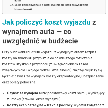
auta?
Jakie konsekwencje podatkowe niesie brak prowadzenia
kilometrówki?
Jak policzyć koszt wyjazdu
z
wynajmem auta — co
uwzględnić w budżecie
Przy budowaniu budżetu wyjazdu z wynajętym autem rozpisz
koszty na składniki i przypisz je do późniejszego rozliczenia
kosztów uzyskania przychodu (z uwzględnieniem zasad
właściwych dla Twojego rodzaju działalności). Najczęściej liczy się
łącznie: czynsz za wynajem, koszty eksploatacyjne, ubezpieczenie
oraz opłaty poboczne.
Czynsz za wynajem auta:
podstawowy koszt najmu, wynikający
z umowy (stawka i okres wynajmu).
Koszty eksploatacyjne w trakcie podróży:
wydatki związane z