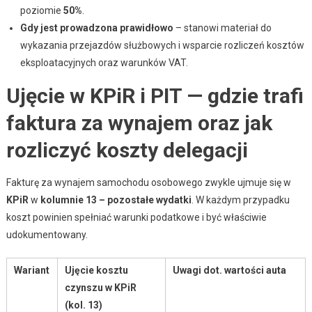
poziomie
50%
.
Gdy jest prowadzona prawidłowo
– stanowi materiał do
wykazania przejazdów służbowych i wsparcie rozliczeń kosztów
eksploatacyjnych oraz warunków VAT.
Ujęcie w KPiR i PIT — gdzie trafi
faktura za wynajem oraz jak
rozliczyć koszty delegacji
Fakturę za wynajem samochodu osobowego zwykle ujmuje się w
KPiR
w
kolumnie 13 – pozostałe wydatki
. W każdym przypadku
koszt powinien spełniać warunki podatkowe i być właściwie
udokumentowany.
Wariant
Ujęcie kosztu
Uwagi dot. wartości auta
czynszu w KPiR
(kol. 13)