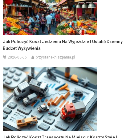
Jak Policzyć Koszt Jedzenia Na Wyjeździe I Ustalić Dzienny
Budżet Wyżywienia
2026-05-06
przystanekhiszpania.pl
Jak Policzyć Koszt Transportu Na Miejscu: Koszty Stałe I