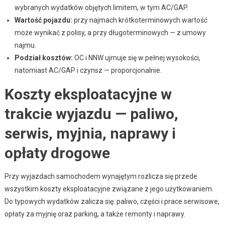
wybranych wydatków objętych limitem, w tym AC/GAP.
Wartość pojazdu:
przy najmach krótkoterminowych wartość
może wynikać z polisy, a przy długoterminowych — z umowy
najmu.
Podział kosztów:
OC i NNW ujmuje się w pełnej wysokości,
natomiast AC/GAP i czynsz — proporcjonalnie.
Koszty eksploatacyjne w
trakcie wyjazdu — paliwo,
serwis, myjnia, naprawy i
opłaty drogowe
Przy wyjazdach samochodem wynajętym rozlicza się przede
wszystkim koszty eksploatacyjne związane z jego użytkowaniem.
Do typowych wydatków zalicza się: paliwo, części i prace serwisowe,
opłaty za myjnię oraz parking, a także remonty i naprawy.