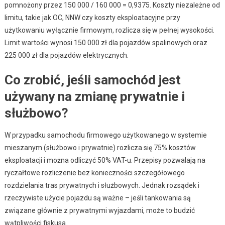
pomnożony przez 150 000 / 160 000 = 0,9375. Koszty niezależne od
limitu, takie jak OC, NNW czy koszty eksploatacyjne przy
użytkowaniu wyłącznie firmowym, rozlicza się w pełnej wysokości.
Limit wartości wynosi 150 000 zł dla pojazdów spalinowych oraz
225 000 zł dla pojazdów elektrycznych.
Co zrobić, jeśli samochód jest
używany na zmianę prywatnie i
służbowo?
W przypadku samochodu firmowego użytkowanego w systemie
mieszanym (służbowo i prywatnie) rozlicza się 75% kosztów
eksploatacji i można odliczyć 50% VAT-u. Przepisy pozwalają na
ryczałtowe rozliczenie bez konieczności szczegółowego
rozdzielania tras prywatnych i służbowych. Jednak rozsądek i
rzeczywiste użycie pojazdu są ważne – jeśli tankowania są
związane głównie z prywatnymi wyjazdami, może to budzić
wątpliwości fiskusa.