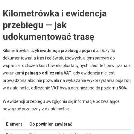
Kilometrówka i ewidencja
przebiegu — jak
udokumentować trasę
Kilometrówka, czyli
ewidencja przebiegu pojazdu
, służy do
dokumentowania tras i celów służbowych, a tym samym do
wsparcia rozliczeń kosztów eksploatacyjnych. Jest też powiązana z
warunkami
pełnego odliczenia VAT
: gdy ewidencja nie jest
prowadzona albo nie pozwala na wykazanie wykorzystania pojazdu
w działalności, odliczenie VAT bywa ograniczane do poziomu
50%
.
W ewidencji przebiegu uwzględnia się informacje pozwalające
powiązać przejazdy z działalnością:
Element
Co powinien zawierać