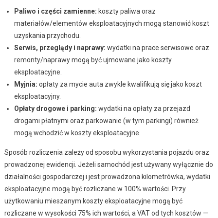
Paliwo i części zamienne:
koszty paliwa oraz
materiałów/elementów eksploatacyjnych mogą stanowić koszt
uzyskania przychodu.
Serwis, przeglądy i naprawy:
wydatki na prace serwisowe oraz
remonty/naprawy mogą być ujmowane jako koszty
eksploatacyjne.
Myjnia:
opłaty za mycie auta zwykle kwalifikują się jako koszt
eksploatacyjny.
Opłaty drogowe i parking:
wydatki na opłaty za przejazd
drogami płatnymi oraz parkowanie (w tym parkingi) również
mogą wchodzić w koszty eksploatacyjne.
Sposób rozliczenia zależy od sposobu wykorzystania pojazdu oraz
prowadzonej ewidencji. Jeżeli samochód jest używany wyłącznie do
działalności gospodarczej i jest prowadzona kilometrówka, wydatki
eksploatacyjne mogą być rozliczane w 100% wartości. Przy
użytkowaniu mieszanym koszty eksploatacyjne mogą być
rozliczane w wysokości 75% ich wartości, a VAT od tych kosztów —