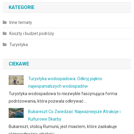
KATEGORIE
Inne tematy
Koszty i budżet podróży
Turystyka
CIEKAWE
Turystyka wodospadowa: Odkryj piękno
najwspanialszych wodospadów
Turystyka wodospadowa to niezwykle fascynująca forma
podróżowania, która pozwala odkrywać …
Bukareszt Co Zwiedzać: Najważniejsze Atrakcje i
Kulturowe Skarby
Bukareszt, stolicą Rumunii, jest miastem, które zaskakuje
różnorodnością atrakcji i …