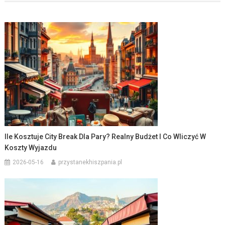
Ile Kosztuje City Break Dla Pary? Realny Budżet I Co Wliczyć W
Koszty Wyjazdu
2026-05-16
przystanekhiszpania.pl