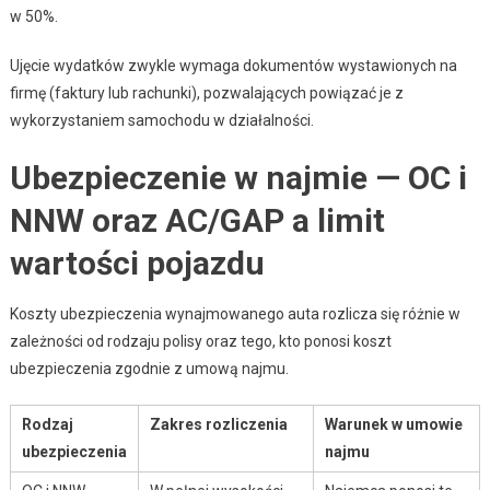
w 50%.
Ujęcie wydatków zwykle wymaga dokumentów wystawionych na
firmę (faktury lub rachunki), pozwalających powiązać je z
wykorzystaniem samochodu w działalności.
Ubezpieczenie w najmie — OC i
NNW oraz AC/GAP a limit
wartości pojazdu
Koszty ubezpieczenia wynajmowanego auta rozlicza się różnie w
zależności od rodzaju polisy oraz tego, kto ponosi koszt
ubezpieczenia zgodnie z umową najmu.
Rodzaj
Zakres rozliczenia
Warunek w umowie
ubezpieczenia
najmu