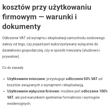
kosztów przy użytkowaniu
firmowym — warunki i
dokumenty
Odliczenie VAT od wynajmu i eksploatacji samochodu osobowego
zależy od tego, czy pojazd jest wykorzystywany wyłącznie do
działalności gospodarczej, czy w sposób mieszany (służbowo i
prywatnie).
Co do zasady:
Użytkowanie mieszane:
przysługuje
odliczenie 50% VAT
od
kosztów związanych z wynajmem i eksploatacją.
Użytkowanie wyłącznie firmowe:
możliwe jest
odliczenie 100%
VAT
, ale pod warunkiem spełnienia formalności i wymogów
ewidencyjnych.