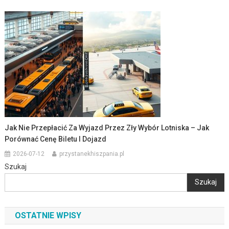
Jak Nie Przepłacić Za Wyjazd Przez Zły Wybór Lotniska – Jak
Porównać Cenę Biletu I Dojazd
2026-07-12
przystanekhiszpania.pl
Szukaj
Szukaj
OSTATNIE WPISY