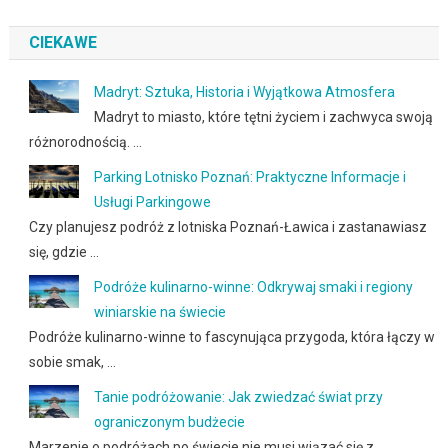
CIEKAWE
Madryt: Sztuka, Historia i Wyjątkowa Atmosfera
Madryt to miasto, które tętni życiem i zachwyca swoją
różnorodnością. …
Parking Lotnisko Poznań: Praktyczne Informacje i
Usługi Parkingowe
Czy planujesz podróż z lotniska Poznań-Ławica i zastanawiasz
się, gdzie …
Podróże kulinarno-winne: Odkrywaj smaki i regiony
winiarskie na świecie
Podróże kulinarno-winne to fascynująca przygoda, która łączy w
sobie smak, …
Tanie podróżowanie: Jak zwiedzać świat przy
ograniczonym budżecie
Marzenie o podróżach po świecie nie musi wiązać się z …