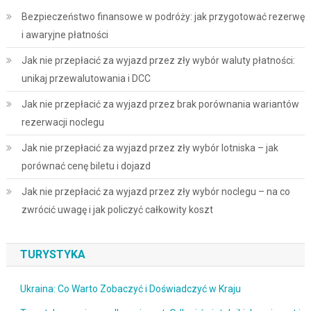
Bezpieczeństwo finansowe w podróży: jak przygotować rezerwę
i awaryjne płatności
Jak nie przepłacić za wyjazd przez zły wybór waluty płatności:
unikaj przewalutowania i DCC
Jak nie przepłacić za wyjazd przez brak porównania wariantów
rezerwacji noclegu
Jak nie przepłacić za wyjazd przez zły wybór lotniska – jak
porównać cenę biletu i dojazd
Jak nie przepłacić za wyjazd przez zły wybór noclegu – na co
zwrócić uwagę i jak policzyć całkowity koszt
TURYSTYKA
Ukraina: Co Warto Zobaczyć i Doświadczyć w Kraju