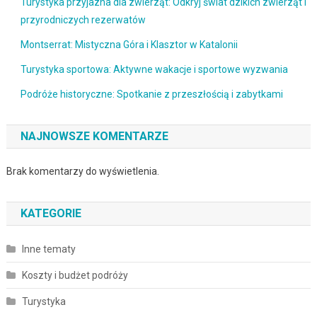
Turystyka przyjazna dla zwierząt: Odkryj świat dzikich zwierząt i
przyrodniczych rezerwatów
Montserrat: Mistyczna Góra i Klasztor w Katalonii
Turystyka sportowa: Aktywne wakacje i sportowe wyzwania
Podróże historyczne: Spotkanie z przeszłością i zabytkami
NAJNOWSZE KOMENTARZE
Brak komentarzy do wyświetlenia.
KATEGORIE
Inne tematy
Koszty i budżet podróży
Turystyka