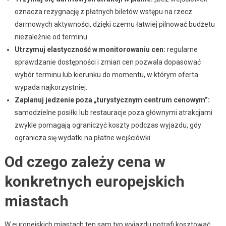
oznacza rezygnację z płatnych biletów wstępu na rzecz
darmowych aktywności, dzięki czemu łatwiej pilnować budżetu
niezależnie od terminu.
Utrzymuj elastyczność w monitorowaniu cen:
regularne
sprawdzanie dostępności i zmian cen pozwala dopasować
wybór terminu lub kierunku do momentu, w którym oferta
wypada najkorzystniej.
Zaplanuj jedzenie poza „turystycznym centrum cenowym”:
samodzielne posiłki lub restauracje poza głównymi atrakcjami
zwykle pomagają ograniczyć koszty podczas wyjazdu, gdy
ogranicza się wydatki na płatne wejściówki.
Od czego zależy cena w
konkretnych europejskich
miastach
W europejskich miastach ten sam typ wyjazdu potrafi kosztować