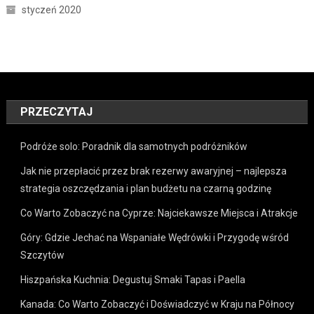
styczeń 2020
PRZECZYTAJ
Podróże solo: Poradnik dla samotnych podróżników
Jak nie przepłacić przez brak rezerwy awaryjnej – najlepsza
strategia oszczędzania i plan budżetu na czarną godzinę
Co Warto Zobaczyć na Cyprze: Najciekawsze Miejsca i Atrakcje
Góry: Gdzie Jechać na Wspaniałe Wędrówki i Przygodę wśród
Szczytów
Hiszpańska Kuchnia: Degustuj Smaki Tapas i Paella
Kanada: Co Warto Zobaczyć i Doświadczyć w Kraju na Północy