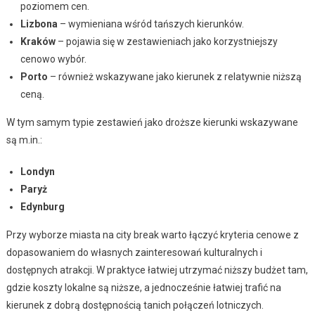
poziomem cen.
Lizbona
– wymieniana wśród tańszych kierunków.
Kraków
– pojawia się w zestawieniach jako korzystniejszy
cenowo wybór.
Porto
– również wskazywane jako kierunek z relatywnie niższą
ceną.
W tym samym typie zestawień jako droższe kierunki wskazywane
są m.in.:
Londyn
Paryż
Edynburg
Przy wyborze miasta na city break warto łączyć kryteria cenowe z
dopasowaniem do własnych zainteresowań kulturalnych i
dostępnych atrakcji. W praktyce łatwiej utrzymać niższy budżet tam,
gdzie koszty lokalne są niższe, a jednocześnie łatwiej trafić na
kierunek z dobrą dostępnością tanich połączeń lotniczych.