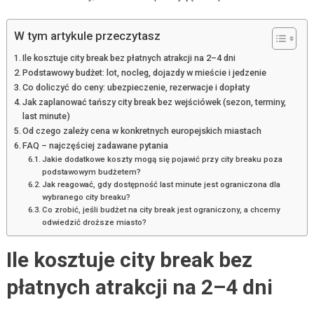
W tym artykule przeczytasz
Ile kosztuje city break bez płatnych atrakcji na 2–4 dni
Podstawowy budżet: lot, nocleg, dojazdy w mieście i jedzenie
Co doliczyć do ceny: ubezpieczenie, rezerwacje i dopłaty
Jak zaplanować tańszy city break bez wejściówek (sezon, terminy,
last minute)
Od czego zależy cena w konkretnych europejskich miastach
FAQ – najczęściej zadawane pytania
Jakie dodatkowe koszty mogą się pojawić przy city breaku poza
podstawowym budżetem?
Jak reagować, gdy dostępność last minute jest ograniczona dla
wybranego city breaku?
Co zrobić, jeśli budżet na city break jest ograniczony, a chcemy
odwiedzić droższe miasto?
Ile kosztuje city break bez
płatnych atrakcji na 2–4 dni