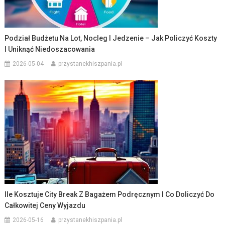
Podział Budżetu Na Lot, Nocleg I Jedzenie – Jak Policzyć Koszty
I Uniknąć Niedoszacowania
2026-05-04
przystanekhiszpania.pl
Ile Kosztuje City Break Z Bagażem Podręcznym I Co Doliczyć Do
Całkowitej Ceny Wyjazdu
2026-05-16
przystanekhiszpania.pl