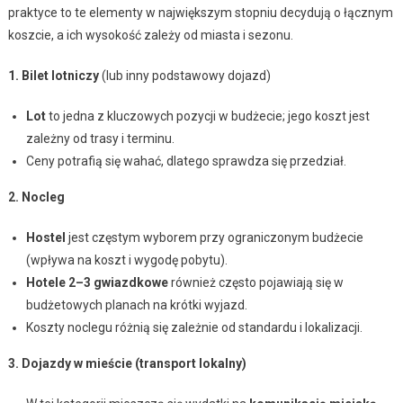
praktyce to te elementy w największym stopniu decydują o łącznym
koszcie, a ich wysokość zależy od miasta i sezonu.
1. Bilet lotniczy
(lub inny podstawowy dojazd)
Lot
to jedna z kluczowych pozycji w budżecie; jego koszt jest
zależny od trasy i terminu.
Ceny potrafią się wahać, dlatego sprawdza się przedział.
2. Nocleg
Hostel
jest częstym wyborem przy ograniczonym budżecie
(wpływa na koszt i wygodę pobytu).
Hotele 2–3 gwiazdkowe
również często pojawiają się w
budżetowych planach na krótki wyjazd.
Koszty noclegu różnią się zależnie od standardu i lokalizacji.
3. Dojazdy w mieście (transport lokalny)