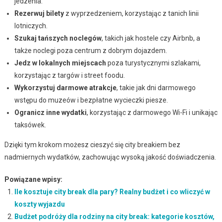
jedzenia.
Rezerwuj bilety
z wyprzedzeniem, korzystając z tanich linii
lotniczych.
Szukaj tańszych noclegów
, takich jak hostele czy Airbnb, a
także noclegi poza centrum z dobrym dojazdem.
Jedz w lokalnych miejscach
poza turystycznymi szlakami,
korzystając z targów i street foodu.
Wykorzystuj darmowe atrakcje
, takie jak dni darmowego
wstępu do muzeów i bezpłatne wycieczki piesze.
Ogranicz inne wydatki
, korzystając z darmowego Wi-Fi i unikając
taksówek.
Dzięki tym krokom możesz cieszyć się city breakiem bez
nadmiernych wydatków, zachowując wysoką jakość doświadczenia.
Powiązane wpisy:
Ile kosztuje city break dla pary? Realny budżet i co wliczyć w
koszty wyjazdu
Budżet podróży dla rodziny na city break: kategorie kosztów,