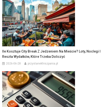
Ile Kosztuje City Break Z Jedzeniem Na Mieście? Loty, Noclegi I
Reszta Wydatków, Które Trzeba Doliczyć
2026-06-28
przystanekhiszpania.pl