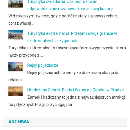
Turystyka świadoma: Jak podróżować
odpowiedzialnie i szanować miejscową kulturę
W dzisiejszym świecie, gdzie podróże stały się powszechne,
coraz więcej …
Turystyka ekstremalna: Przełam swoje granice w
ekstremalnych przygodach
Turystyka ekstremalna to fascynująca forma wypoczynku, która
łączy przygodę z …
Rejsy po jeziorze
Rejsy po jeziorach to nie tylko doskonała okazja do
relaksu, …
Hradczany Cennik: Bilety i Wstęp do Zamku w Pradze
Zamek Hradczany to jedna z najważniejszych atrakcji
turystycznych Pragi, przyciągająca …
ARCHIWA