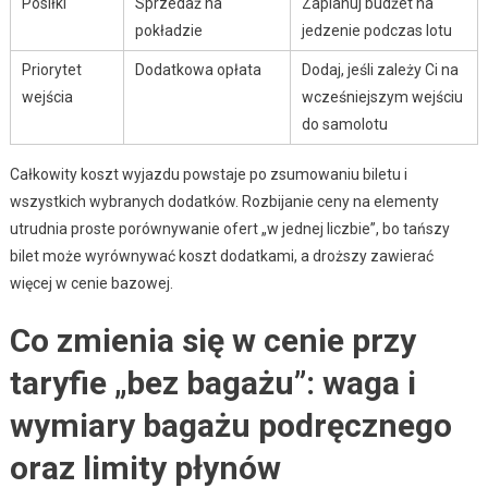
Posiłki
Sprzedaż na
Zaplanuj budżet na
pokładzie
jedzenie podczas lotu
Priorytet
Dodatkowa opłata
Dodaj, jeśli zależy Ci na
wejścia
wcześniejszym wejściu
do samolotu
Całkowity koszt wyjazdu powstaje po zsumowaniu biletu i
wszystkich wybranych dodatków. Rozbijanie ceny na elementy
utrudnia proste porównywanie ofert „w jednej liczbie”, bo tańszy
bilet może wyrównywać koszt dodatkami, a droższy zawierać
więcej w cenie bazowej.
Co zmienia się w cenie przy
taryfie „bez bagażu”: waga i
wymiary bagażu podręcznego
oraz limity płynów