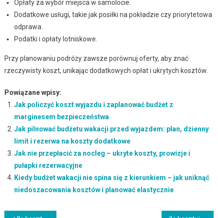
Opłaty za wybór miejsca w samolocie.
Dodatkowe usługi, takie jak posiłki na pokładzie czy priorytetowa
odprawa.
Podatki i opłaty lotniskowe.
Przy planowaniu podróży zawsze porównuj oferty, aby znać
rzeczywisty koszt, unikając dodatkowych opłat i ukrytych kosztów.
Powiązane wpisy:
Jak policzyć koszt wyjazdu i zaplanować budżet z
marginesem bezpieczeństwa
Jak pilnować budżetu wakacji przed wyjazdem: plan, dzienny
limit i rezerwa na koszty dodatkowe
Jak nie przepłacić za nocleg – ukryte koszty, prowizje i
pułapki rezerwacyjne
Kiedy budżet wakacji nie spina się z kierunkiem – jak uniknąć
niedoszacowania kosztów i planować elastycznie