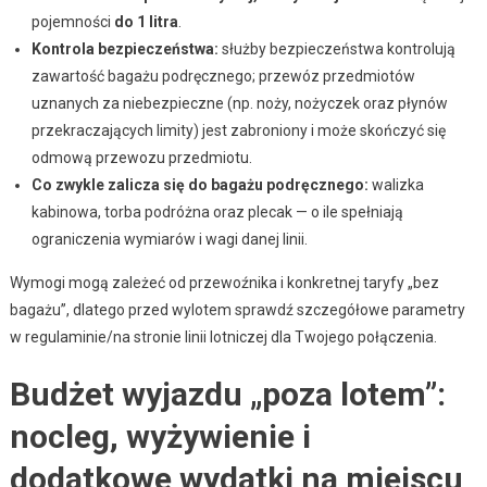
pojemności
do 1 litra
.
Kontrola bezpieczeństwa:
służby bezpieczeństwa kontrolują
zawartość bagażu podręcznego; przewóz przedmiotów
uznanych za niebezpieczne (np. noży, nożyczek oraz płynów
przekraczających limity) jest zabroniony i może skończyć się
odmową przewozu przedmiotu.
Co zwykle zalicza się do bagażu podręcznego:
walizka
kabinowa, torba podróżna oraz plecak — o ile spełniają
ograniczenia wymiarów i wagi danej linii.
Wymogi mogą zależeć od przewoźnika i konkretnej taryfy „bez
bagażu”, dlatego przed wylotem sprawdź szczegółowe parametry
w regulaminie/na stronie linii lotniczej dla Twojego połączenia.
Budżet wyjazdu „poza lotem”:
nocleg, wyżywienie i
dodatkowe wydatki na miejscu