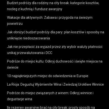
Budżet podróży dla rodziny na city break: kategorie kosztów,
nocleg z kuchnią i fundusz awaryjny
Wakacje dla aktywnych: Zabawa i przygoda na świeżym
powietrzu
Jak obniżyć budżet podróży dla pary: plan kosztów i sposoby na
uniknięcie niedoszacowania
Jak nie przepłacić za wyjazd przez zły wybór waluty płatności:
unikaj przewalutowania i DCC
Podróże do miejsc kultu: Odkryj duchowość i święte miejsca na
świecie
10 najpiękniejszych miejsc do odwiedzenia w Europie
La Rioja: Degustuj Wyśmienite Wina i Zwiedzaj Urokliwe Winnice
Podróże do miejsc związanych z winem: Odkryj winnice i
degustacje wina
Ile rezerwy awaryjnej brać na city break: prosty sposób na