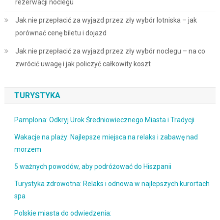
rezerwacji noclegu
Jak nie przepłacić za wyjazd przez zły wybór lotniska – jak
porównać cenę biletu i dojazd
Jak nie przepłacić za wyjazd przez zły wybór noclegu – na co
zwrócić uwagę i jak policzyć całkowity koszt
TURYSTYKA
Pamplona: Odkryj Urok Średniowiecznego Miasta i Tradycji
Wakacje na plaży: Najlepsze miejsca na relaks i zabawę nad
morzem
5 ważnych powodów, aby podróżować do Hiszpanii
Turystyka zdrowotna: Relaks i odnowa w najlepszych kurortach
spa
Polskie miasta do odwiedzenia: