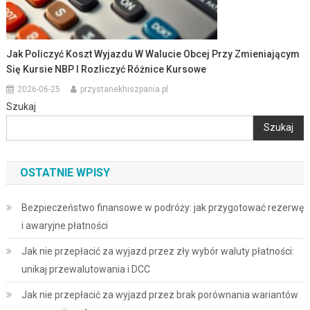
Jak Policzyć Koszt Wyjazdu W Walucie Obcej Przy Zmieniającym
Się Kursie NBP I Rozliczyć Różnice Kursowe
2026-06-25
przystanekhiszpania.pl
Szukaj
Szukaj
OSTATNIE WPISY
Bezpieczeństwo finansowe w podróży: jak przygotować rezerwę
i awaryjne płatności
Jak nie przepłacić za wyjazd przez zły wybór waluty płatności:
unikaj przewalutowania i DCC
Jak nie przepłacić za wyjazd przez brak porównania wariantów