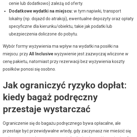
cenie lub dodatkowo) zależą od oferty.
Dodatkowe wydatki na miejscu:
w tym napiwki, transport
lokalny (np. dojazd do atrakcji), ewentualne depozyty oraz opłaty
specyficzne dla kierunku/obiektu, takie jak podatki lub
ubezpieczenia doliczone do pobytu.
Wybór formy wyżywienia ma wpływ na wydatki na posiłki na
miejscu: przy
All Inclusive
wyżywienie jest zazwyczaj wliczone w
cenę pakietu, natomiast przy rezerwacji bez wyżywienia koszty
posiłków ponosi się osobno.
Jak ograniczyć ryzyko dopłat:
kiedy bagaż podręczny
przestaje wystarczać
Ograniczenie się do bagażu podręcznego bywa opłacalne, ale
przestaje być przewidywalne wtedy, gdy zaczynasz nie mieścić się