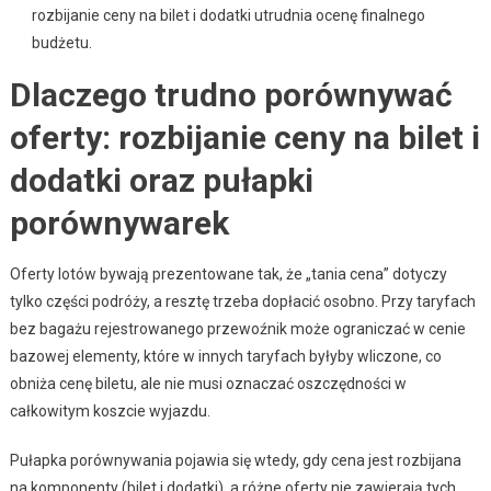
rozbijanie ceny na bilet i dodatki utrudnia ocenę finalnego
budżetu.
Dlaczego trudno porównywać
oferty: rozbijanie ceny na bilet i
dodatki oraz pułapki
porównywarek
Oferty lotów bywają prezentowane tak, że „tania cena” dotyczy
tylko części podróży, a resztę trzeba dopłacić osobno. Przy taryfach
bez bagażu rejestrowanego przewoźnik może ograniczać w cenie
bazowej elementy, które w innych taryfach byłyby wliczone, co
obniża cenę biletu, ale nie musi oznaczać oszczędności w
całkowitym koszcie wyjazdu.
Pułapka porównywania pojawia się wtedy, gdy cena jest rozbijana
na komponenty (bilet i dodatki), a różne oferty nie zawierają tych