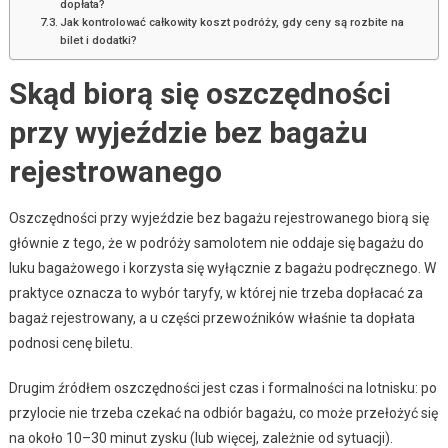
dopłata?
Jak kontrolować całkowity koszt podróży, gdy ceny są rozbite na
bilet i dodatki?
Skąd biorą się oszczędności
przy wyjeździe bez bagażu
rejestrowanego
Oszczędności przy wyjeździe bez bagażu rejestrowanego biorą się
głównie z tego, że w podróży samolotem nie oddaje się bagażu do
luku bagażowego i korzysta się wyłącznie z bagażu podręcznego. W
praktyce oznacza to wybór taryfy, w której nie trzeba dopłacać za
bagaż rejestrowany, a u części przewoźników właśnie ta dopłata
podnosi cenę biletu.
Drugim źródłem oszczędności jest czas i formalności na lotnisku: po
przylocie nie trzeba czekać na odbiór bagażu, co może przełożyć się
na około 10–30 minut zysku (lub więcej, zależnie od sytuacji).