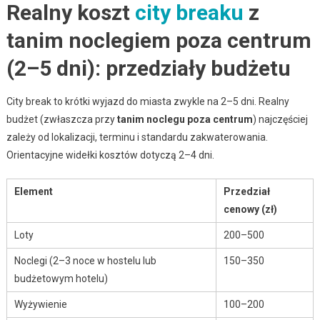
Realny koszt
city breaku
z
tanim noclegiem poza centrum
(2–5 dni): przedziały budżetu
City break to krótki wyjazd do miasta zwykle na 2–5 dni. Realny
budżet (zwłaszcza przy
tanim noclegu poza centrum
) najczęściej
zależy od lokalizacji, terminu i standardu zakwaterowania.
Orientacyjne widełki kosztów dotyczą 2–4 dni.
Element
Przedział
cenowy (zł)
Loty
200–500
Noclegi (2–3 noce w hostelu lub
150–350
budżetowym hotelu)
Wyżywienie
100–200