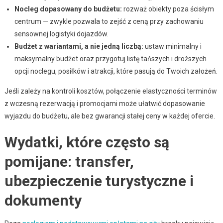
Nocleg dopasowany do budżetu:
rozważ obiekty poza ścisłym
centrum — zwykle pozwala to zejść z ceną przy zachowaniu
sensownej logistyki dojazdów.
Budżet z wariantami, a nie jedną liczbą:
ustaw minimalny i
maksymalny budżet oraz przygotuj listę tańszych i droższych
opcji noclegu, posiłków i atrakcji, które pasują do Twoich założeń.
Jeśli zależy na kontroli kosztów, połączenie elastyczności terminów
z wczesną rezerwacją i promocjami może ułatwić dopasowanie
wyjazdu do budżetu, ale bez gwarancji stałej ceny w każdej ofercie.
Wydatki, które często są
pomijane: transfer,
ubezpieczenie turystyczne i
dokumenty