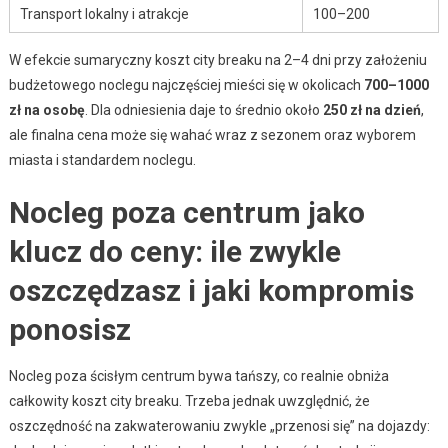
Transport lokalny i atrakcje
100–200
W efekcie sumaryczny koszt city breaku na 2–4 dni przy założeniu
budżetowego noclegu najczęściej mieści się w okolicach
700–1000
zł na osobę
. Dla odniesienia daje to średnio około
250 zł na dzień
,
ale finalna cena może się wahać wraz z sezonem oraz wyborem
miasta i standardem noclegu.
Nocleg poza centrum jako
klucz do ceny: ile zwykle
oszczędzasz i jaki kompromis
ponosisz
Nocleg poza ścisłym centrum bywa tańszy, co realnie obniża
całkowity koszt city breaku. Trzeba jednak uwzględnić, że
oszczędność na zakwaterowaniu zwykle „przenosi się” na dojazdy: