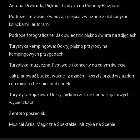
Asturia: Przyroda, Piękno i Tradycja na Północy Hiszpanii
Podróże literackie: Zwiedzaj miejsca związane z ulubionymi
książkami i autorami
Podróże fotograficzne: Jak uwiecznić piękno świata na zdjęciach
Turystyka kempingowa: Odkryj piękno przyrody na
kempingowych przygodach
Turystyka muzyczna: Festiwale i koncerty na całym świecie
Jak planować budżet wakacji z dziećmi: koszty przed wyjazdem
i na miejscu bez niespodzianek
Turystyka kajakowa: Odkryj piękno rzek i jezior na kajakowych
wycieczkach
Zentoro posrednik
Musical Artia: Magiczne Spektakle i Muzyka na Scenie