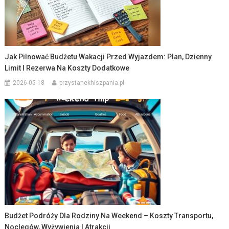
Jak Pilnować Budżetu Wakacji Przed Wyjazdem: Plan, Dzienny
Limit I Rezerwa Na Koszty Dodatkowe
2026-05-18
przystanekhiszpania.pl
Budżet Podróży Dla Rodziny Na Weekend – Koszty Transportu,
Noclegów, Wyżywienia I Atrakcji