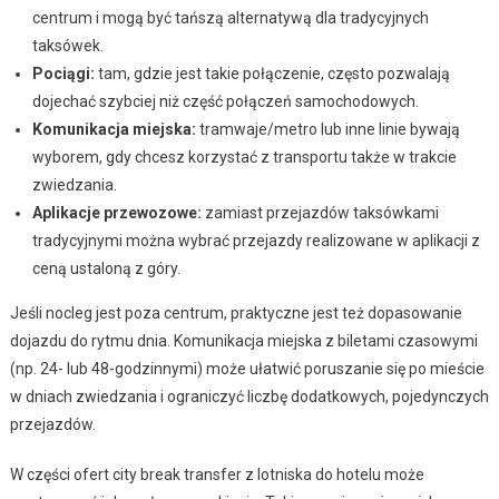
centrum i mogą być tańszą alternatywą dla tradycyjnych
taksówek.
Pociągi:
tam, gdzie jest takie połączenie, często pozwalają
dojechać szybciej niż część połączeń samochodowych.
Komunikacja miejska:
tramwaje/metro lub inne linie bywają
wyborem, gdy chcesz korzystać z transportu także w trakcie
zwiedzania.
Aplikacje przewozowe:
zamiast przejazdów taksówkami
tradycyjnymi można wybrać przejazdy realizowane w aplikacji z
ceną ustaloną z góry.
Jeśli nocleg jest poza centrum, praktyczne jest też dopasowanie
dojazdu do rytmu dnia. Komunikacja miejska z biletami czasowymi
(np. 24- lub 48-godzinnymi) może ułatwić poruszanie się po mieście
w dniach zwiedzania i ograniczyć liczbę dodatkowych, pojedynczych
przejazdów.
W części ofert city break transfer z lotniska do hotelu może