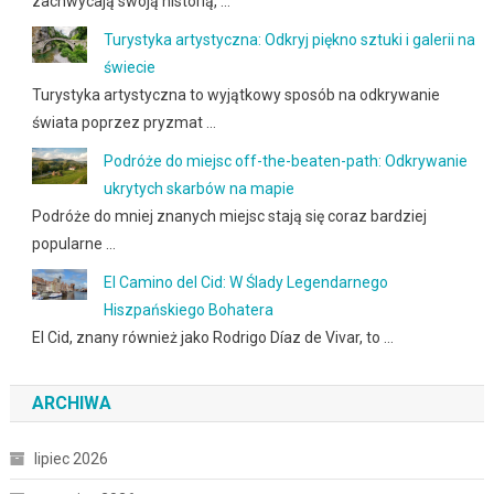
zachwycają swoją historią, …
Turystyka artystyczna: Odkryj piękno sztuki i galerii na
świecie
Turystyka artystyczna to wyjątkowy sposób na odkrywanie
świata poprzez pryzmat …
Podróże do miejsc off-the-beaten-path: Odkrywanie
ukrytych skarbów na mapie
Podróże do mniej znanych miejsc stają się coraz bardziej
popularne …
El Camino del Cid: W Ślady Legendarnego
Hiszpańskiego Bohatera
El Cid, znany również jako Rodrigo Díaz de Vivar, to …
ARCHIWA
lipiec 2026