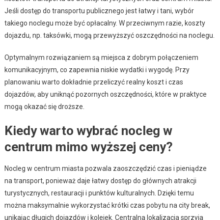
Jeśli dostęp do transportu publicznego jest łatwy i tani, wybór
takiego noclegu może być opłacalny. W przeciwnym razie, koszty
dojazdu, np. taksówki, mogą przewyższyć oszczędności na noclegu.
Optymalnym rozwiązaniem są miejsca z dobrym połączeniem
komunikacyjnym, co zapewnia niskie wydatki i wygodę. Przy
planowaniu warto dokładnie przeliczyć realny koszt i czas
dojazdów, aby uniknąć pozornych oszczędności, które w praktyce
mogą okazać się droższe.
Kiedy warto wybrać nocleg w
centrum mimo wyższej ceny?
Nocleg w centrum miasta pozwala zaoszczędzić czas i pieniądze
na transport, ponieważ daje łatwy dostęp do głównych atrakcji
turystycznych, restauracji i punktów kulturalnych. Dzięki temu
można maksymalnie wykorzystać krótki czas pobytu na city break,
unikając długich dojazdów i kolejek. Centralna lokalizacja sprzyja