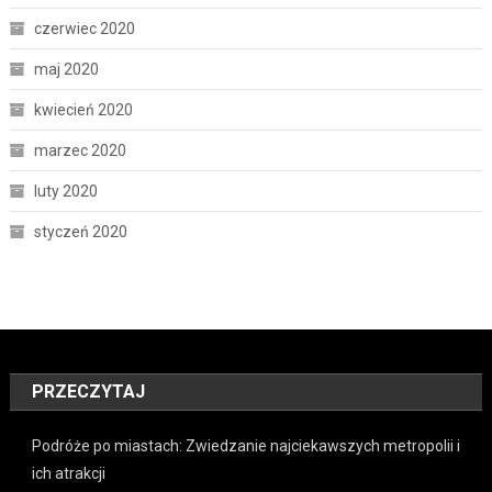
czerwiec 2020
maj 2020
kwiecień 2020
marzec 2020
luty 2020
styczeń 2020
PRZECZYTAJ
Podróże po miastach: Zwiedzanie najciekawszych metropolii i
ich atrakcji