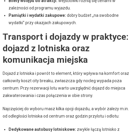
Bilety wstępu do atrakcji:
wejściówki różnią się cenami w
zależności od programu wyjazdu.
Pamiątki i wydatki zakupowe:
dobry budżet „na swobodne
wydatki” przy okazjach zakupowych.
Transport i dojazdy w praktyce:
dojazd z lotniska oraz
komunikacja miejska
Dojazd z lotniska i powrót to element, który wpływa na komfort oraz
całkowity koszt city breaku, zwłaszcza gdy nocleg wypada poza
centrum. Przy rezerwacji lotu warto uwzględnić dojazd do miejsca
zakwaterowania i czas połączenia w obie strony.
Najczęściej do wyboru masz kilka opcji dojazdu, a wybór zależy m.in.
od odległości lotniska od centrum oraz godzin przylotu i odlotu:
Dedykowane autobusy lotniskowe:
zwykle łączą lotnisko z