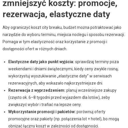
zmniejszyć koszty: promocje,
rezerwacja, elastyczne daty
Aby ograniczyć koszt city breaku, budżet można potraktować jako
narzędzie do wyboru terminu, miejsca noclegu i sposobu rezerwacji.
Pomaga w tym elastyczność oraz korzystanie z promocji i
dostępności ofert w różnych dniach.
Elastyczne daty jako punkt wyjścia:
sprawdzaj terminy poza
weekendami i dniami świątecznymi, kiedy ceny zwykle rosną;
wykorzystuj wyszukiwanie „elastyczne daty” w serwisach
rezerwacyjnych, aby wskazało najkorzystniejsze dni.
Rezerwacja z wyprzedzeniem:
planuj wcześniejsze zakupy
(często ok. 6–8 tygodni przed wyjazdem dla lotów), żeby
zwiększyć wybór i trafiać na lepsze ceny.
Wykorzystanie promocji i pakietów:
porównuj oferty
promocyjne oraz pakiety (np. połączenia lot + hotel), bo mogą
obniżać łączny koszt w zależności od dostępności.