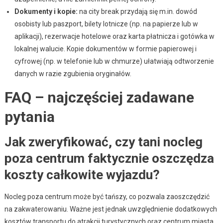
Dokumenty i kopie:
na city break przydają się m.in. dowód
osobisty lub paszport, bilety lotnicze (np. na papierze lub w
aplikacji), rezerwacje hotelowe oraz karta płatnicza i gotówka w
lokalnej walucie. Kopie dokumentów w formie papierowej i
cyfrowej (np. w telefonie lub w chmurze) ułatwiają odtworzenie
danych w razie zgubienia oryginałów.
FAQ – najczęściej zadawane
pytania
Jak zweryfikować, czy tani nocleg
poza centrum faktycznie oszczędza
koszty całkowite wyjazdu?
Nocleg poza centrum może być tańszy, co pozwala zaoszczędzić
na zakwaterowaniu. Ważne jest jednak uwzględnienie dodatkowych
kosztów transportu do atrakcji turystycznych oraz centrum miasta.