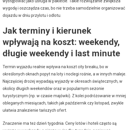
występować jako usługa w pakiecie. Takie rozwiązanie zwiększa
wygodę i oszczędza czas, bo nie trzeba samodzielnie organizować
dojazdu w dniu przylotu i odlotu.
Jak terminy i kierunek
wpływają na koszt: weekendy,
długie weekendy i last minute
Termin wyjazdu realnie wpływa na koszt city breaku, bo w
określonych oknach popyt na loty i noclegi rośnie, a w innych maleje.
Najczęściej drożej wypadają wyjazdy w okresach świątecznych, w
okolicy długich weekendów oraz w popularnym sezonie
turystycznym (np. w czasie majówki). Z kolei podróżowanie w mniej
obleganych miesiącach, takich jak październik czy listopad, zwykle
ułatwia znalezienie tańszych ofert.
Znaczenie ma też dzień tygodnia. Ceny lotów i hoteli często są