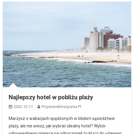
Najlepszy hotel w pobliżu plaży
2022-12-11
Przystanekhiszpania.pl
Marzysz o wakacjach spędzonych w bliskim sąsiedztwie
plaży, ale nie wiesz, jak wybrać idealny hotel? Wybór
odpowiedniego miejsca na odpoczynek to klucz do udanego