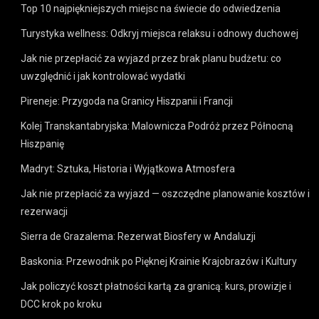
Top 10 najpiękniejszych miejsc na świecie do odwiedzenia
Turystyka wellness: Odkryj miejsca relaksu i odnowy duchowej
Jak nie przepłacić za wyjazd przez brak planu budżetu: co
uwzględnić i jak kontrolować wydatki
Pireneje: Przygoda na Granicy Hiszpanii i Francji
Kolej Transkantabryjska: Malownicza Podróż przez Północną
Hiszpanię
Madryt: Sztuka, Historia i Wyjątkowa Atmosfera
Jak nie przepłacić za wyjazd — oszczędne planowanie kosztów i
rezerwacji
Sierra de Grazalema: Rezerwat Biosfery w Andaluzji
Baskonia: Przewodnik po Pięknej Krainie Krajobrazów i Kultury
Jak policzyć koszt płatności kartą za granicą: kurs, prowizje i
DCC krok po kroku