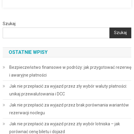
Szukaj
Szukaj
OSTATNIE WPISY
Bezpieczeństwo finansowe w podróży: jak przygotować rezerwę
i awaryjne płatności
Jak nie przepłacić za wyjazd przez zły wybór waluty płatności:
unikaj przewalutowania i DCC
Jak nie przepłacić za wyjazd przez brak porównania wariantów
rezerwacji noclegu
Jak nie przepłacić za wyjazd przez zły wybór lotniska – jak
porównać cenę biletu i dojazd