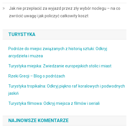
Jak nie przepłacić za wyjazd przez zły wybór noclegu – na co
zwrócić uwagę i jak policzyć całkowity koszt
TURYSTYKA
Podróże do miejsc związanych z historią sztuki: Odkryj
arcydzieła i muzea
Turystyka miejska: Zwiedzanie europejskich stolic i miast
Rzeki Grecji – Blog o podróżach
Turystyka tropikalna: Odkryj piękno raf koralowych i podwodnych
jaskiń
Turystyka filmowa: Odkryj miejsca z filmów i seriali
NAJNOWSZE KOMENTARZE