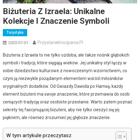
Biżuteria Z Izraela: Unikalne
Kolekcje I Znaczenie Symboli
Turystyka
Przystanekhiszpania.pl
2020-07-01
Biżuteria z Izraela to nie tylko ozdoba, ale także nośnik głębokich
symboli i tradycji, które sięgają wieków. Jej unikalny styl łączy w
sobie dziedzictwo kulturowe z nowoczesnym wzornictwem, co
czyni ją niezwykle pożądanym elementem wśród miłośników
oryginalnych dodatków. Od Gwiazdy Dawida po Hamsę, każdy
element biżuterii ma swoje znaczenie, które przemawia do osób
ceniących tradycję oraz osobiste przesłanie. Warto zatem poznać
sekrety tej fascynującej biżuterii, aby nie tylko cieszyć się jej
pięknem, ale również zrozumieć jej głębsze znaczenie.
W tym artykule przeczytasz