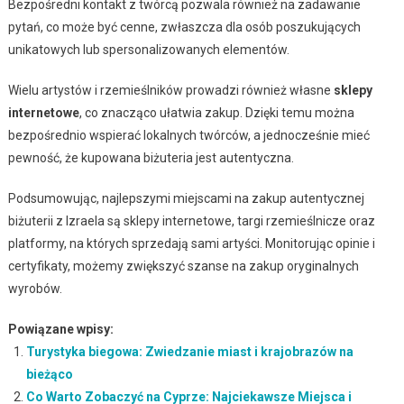
Bezpośredni kontakt z twórcą pozwala również na zadawanie
pytań, co może być cenne, zwłaszcza dla osób poszukujących
unikatowych lub spersonalizowanych elementów.
Wielu artystów i rzemieślników prowadzi również własne
sklepy
internetowe
, co znacząco ułatwia zakup. Dzięki temu można
bezpośrednio wspierać lokalnych twórców, a jednocześnie mieć
pewność, że kupowana biżuteria jest autentyczna.
Podsumowując, najlepszymi miejscami na zakup autentycznej
biżuterii z Izraela są sklepy internetowe, targi rzemieślnicze oraz
platformy, na których sprzedają sami artyści. Monitorując opinie i
certyfikaty, możemy zwiększyć szanse na zakup oryginalnych
wyrobów.
Powiązane wpisy:
Turystyka biegowa: Zwiedzanie miast i krajobrazów na
bieżąco
Co Warto Zobaczyć na Cyprze: Najciekawsze Miejsca i