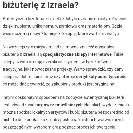
biżuterię z Izraela?
Autentyczna biżuteria z Izraela zdobyła uznanie na całym świecie
dzięki swojemu unikalnemu wzornictwu oraz materiałom. Gdzie
więc można ją nabyć? Istnieje kilka opcji, które warto rozważyć.
Najważniejszym miejscem, gdzie można znaleźć oryginalną
biżuterię z Izraela, są
specjalistyczne sklepy internetowe
. Takie
sklepy często oferują szeroki asortyment, w tym zarówno
tradycyjne, jak i nowoczesne projekty. Warto sprawdzić, czy dany
sklep ma dobre opinie oraz czy oferuje
certyfikaty autentyczności
,
co może dać pewność, że zakupiony produkt jest oryginalny.
Innym doskonałym sposobem na zdobycie autentycznej biżuterii
jest odwiedzanie
targów rzemieślniczych
. Na takich wydarzeniach
można spotkać lokalnych artystów i kupić biżuterię bezpośrednio od
nich. To doskonała okazja, aby posłuchać historii towarzyszących
poszczególnym wyrobom oraz poznać proces ich tworzenia.