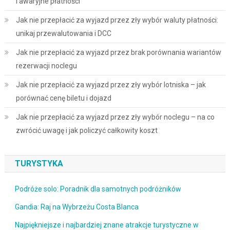
i awaryjne płatności
Jak nie przepłacić za wyjazd przez zły wybór waluty płatności:
unikaj przewalutowania i DCC
Jak nie przepłacić za wyjazd przez brak porównania wariantów
rezerwacji noclegu
Jak nie przepłacić za wyjazd przez zły wybór lotniska – jak
porównać cenę biletu i dojazd
Jak nie przepłacić za wyjazd przez zły wybór noclegu – na co
zwrócić uwagę i jak policzyć całkowity koszt
TURYSTYKA
Podróże solo: Poradnik dla samotnych podróżników
Gandia: Raj na Wybrzeżu Costa Blanca
Najpiękniejsze i najbardziej znane atrakcje turystyczne w