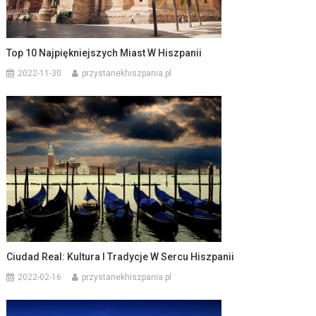
Top 10 Najpiękniejszych Miast W Hiszpanii
2022-11-30
przystanekhiszpania.pl
Ciudad Real: Kultura I Tradycje W Sercu Hiszpanii
2022-02-16
przystanekhiszpania.pl