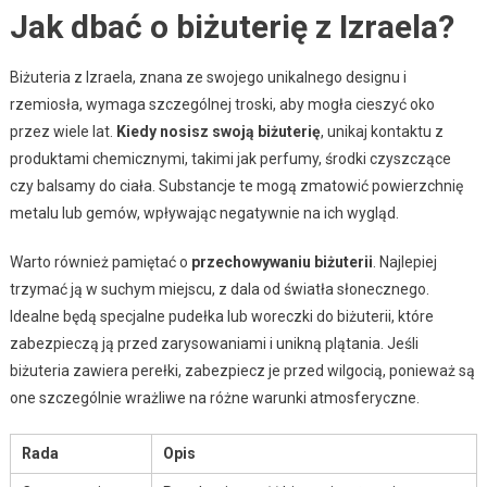
Jak dbać o biżuterię z Izraela?
Biżuteria z Izraela, znana ze swojego unikalnego designu i
rzemiosła, wymaga szczególnej troski, aby mogła cieszyć oko
przez wiele lat.
Kiedy nosisz swoją biżuterię
, unikaj kontaktu z
produktami chemicznymi, takimi jak perfumy, środki czyszczące
czy balsamy do ciała. Substancje te mogą zmatowić powierzchnię
metalu lub gemów, wpływając negatywnie na ich wygląd.
Warto również pamiętać o
przechowywaniu biżuterii
. Najlepiej
trzymać ją w suchym miejscu, z dala od światła słonecznego.
Idealne będą specjalne pudełka lub woreczki do biżuterii, które
zabezpieczą ją przed zarysowaniami i unikną plątania. Jeśli
biżuteria zawiera perełki, zabezpiecz je przed wilgocią, ponieważ są
one szczególnie wrażliwe na różne warunki atmosferyczne.
Rada
Opis