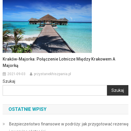
Kraków-Majorka: Połączenie Lotnicze Między Krakowem A
Majorką
2021-09-03
przystanekhiszpania.pl
Szukaj
Szukaj
OSTATNIE WPISY
Bezpieczeństwo finansowe w podróży: jak przygotować rezerwę