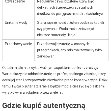
Czyszczenie
Regularnie czyść biżuterię, używając
delikatnych ściereczek i specjalnych
środków do pielęgnacji metali szlachetnych.
Unikanie wody
Staraj się nie nosić biżuterii podczas kąpieli
czy pływania. Woda może zniszczyć
niektóre materiały i kleje.
Przechowywanie
Przechowuj biżuterię w osobnych
przegródkach, aby minimalizować ryzyko
zarysowań.
Ostatnim, ale niezwykle ważnym aspektem jest
konserwacja
.
Warto okazyjnie oddać biżuterię do profesjonalnego złotnika, który
oceni jej stan i przeprowadzi niezbędne prace konserwacyjne. Dzięki
temu Twoja biżuteria z Izraela będzie mogła cieszyć się blaskiem i
wyjątkowym wyglądem przez wiele lat.
Gdzie kupić autentyczną