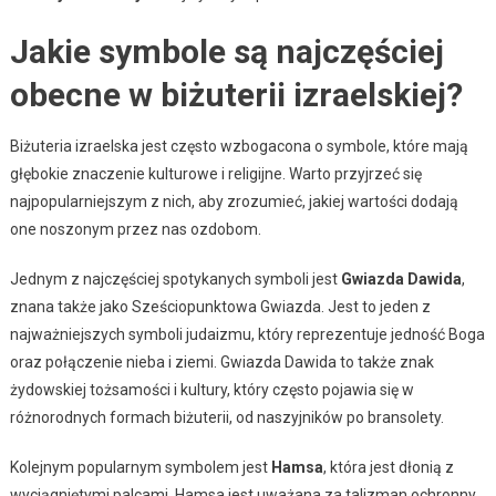
Jakie symbole są najczęściej
obecne w biżuterii izraelskiej?
Biżuteria izraelska jest często wzbogacona o symbole, które mają
głębokie znaczenie kulturowe i religijne. Warto przyjrzeć się
najpopularniejszym z nich, aby zrozumieć, jakiej wartości dodają
one noszonym przez nas ozdobom.
Jednym z najczęściej spotykanych symboli jest
Gwiazda Dawida
,
znana także jako Sześciopunktowa Gwiazda. Jest to jeden z
najważniejszych symboli judaizmu, który reprezentuje jedność Boga
oraz połączenie nieba i ziemi. Gwiazda Dawida to także znak
żydowskiej tożsamości i kultury, który często pojawia się w
różnorodnych formach biżuterii, od naszyjników po bransolety.
Kolejnym popularnym symbolem jest
Hamsa
, która jest dłonią z
wyciągniętymi palcami. Hamsa jest uważana za talizman ochronny,