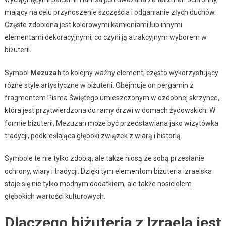
mający na celu przynoszenie szczęścia i odganianie złych duchów.
Często zdobiona jest kolorowymi kamieniami lub innymi
elementami dekoracyjnymi, co czyni ją atrakcyjnym wyborem w
biżuterii.
Symbol
Mezuzah
to kolejny ważny element, często wykorzystujący
różne style artystyczne w biżuterii. Obejmuje on pergamin z
fragmentem Pisma Świętego umieszczonym w ozdobnej skrzynce,
która jest przytwierdzona do ramy drzwi w domach żydowskich. W
formie biżuterii, Mezuzah może być przedstawiana jako wizytówka
tradycji, podkreślająca głęboki związek z wiarą i historią.
Symbole te nie tylko zdobią, ale także niosą ze sobą przesłanie
ochrony, wiary i tradycji. Dzięki tym elementom biżuteria izraelska
staje się nie tylko modnym dodatkiem, ale także nosicielem
głębokich wartości kulturowych.
Dlaczego biżuteria z Izraela jest