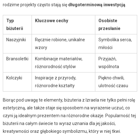
rodzime projekty często stają się
długoterminową inwestycją
.
Typ
Kluczowe cechy
Osobiste
biżuterii
przesłanie
Naszyjniki
Ręcznie robione, unikalne
Symbolika serca,
wzory
miłości
Bransoletki
Kombinacje materiałów,
Przyjaźń,
różnorodność stylów
wspólnota
Kolczyki
Inspiracje z przyrody,
Piękno chwili,
różnorodne kształty
ulotność czasu
Biorąc pod uwagę te elementy, biżuteria z Izraela nie tylko pełni rolę
estetyczną, ale także staje się sposobem na wyrażenie uczuć, co
czyni ją idealnym prezentem na różnorodne okazje. Popularność tej
biżuterii na całym świecie to wyraz uznania dla jej jakości,
kreatywności oraz głębokiego symbolizmu, który w niej tkwi.