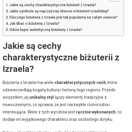
Jakie są cechy charakterystyczne biżuterii z Izraela?
Jakie symbole są najczęściej obecne w biżuterii izraelskiej?
Dlaczego biżuteria z Izraela jest tak popularna na całym świecie?
Jak dbać o biżuterię z Izraela?
Gdzie kupić autentyczną biżuterię z Izraela?
Jakie są cechy
charakterystyczne biżuterii z
Izraela?
Biżuteria z Izraela ma wiele
charakterystycznych cech
, które
odzwierciedlają bogatą kulturę i historię tego regionu. Przede
wszystkim, jej
unikalny styl
łączy elementy tradycyjne z
nowoczesnymi, co sprawia, że jest niezwykle różnorodna i
interesująca. Wiele z tych wyrobów jest
ręcznie wykonanych
, co
dodaje im wyjątkowego charakteru oraz osobistego dotyku.