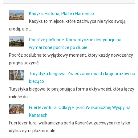
Kadyks: Historia, Plaże i Flamenco
Kadyks to miejsce, które zachwyca nie tylko swoją
urodą, ale …
Podróże poślubne: Romantyczne destynacje na
wymarzone podróże po ślubie
Podróż poślubna to wyjątkowy moment, który każdy nowożeńcy
pragną uczynić …
Turystyka biegowa: Zwiedzanie miast i krajobrazów na
bieżąco
Turystyka biegowa to pasjonująca forma aktywności, która łączy
miłość do …
Fuerteventura: Odkryj Piękno Wulkanicznej Wyspy na
Kanarach
Fuerteventura, wulkaniczna perła Kanarów, zachwyca nie tylko
idyllicznymi plażami, ale …