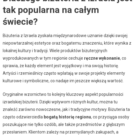
tak popularna na całym
świecie?
Biżuteria z Izraela zyskała międzynarodowe uznanie dzięki swojej
niepowtarzalnej estetyce oraz bogatemu znaczeniu, które wynika z
lokalnej kultury i tradycji. Wiele produktów biżuteryjnych
wyprodukowanych w tym regionie cechuje
ręczne wykonanie
, co
sprawia, że każdy element jest wyjątkowy i ma swoją historię.
Artyści i rzemieślnicy często wplatają w swoje projekty elementy
kulturowe i symboliczne, co nadaje im jeszcze większą wartość.
Oryginalne wzornictwo to kolejny kluczowy aspekt popularności
izraelskiej biżuterii. Dzięki wpływom różnych kultur, można tu
znaleźć zarówno nowoczesne, jak i tradycyjne motywy. Biżuteria ta
często odzwierciedla
bogatą historię regionu
, co przyciąga osoby
poszukujące nie tylko ozdób, ale także przedmiotów z głębszym
przesłaniem. Klientom zależy na przemyślanych zakupach, a