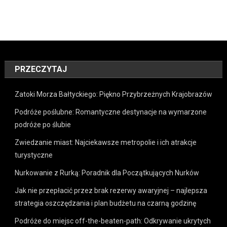
PRZECZYTAJ
Zatoki Morza Bałtyckiego: Piękno Przybrzeżnych Krajobrazów
Podróże poślubne: Romantyczne destynacje na wymarzone
podróże po ślubie
Zwiedzanie miast: Najciekawsze metropolie i ich atrakcje
turystyczne
Nurkowanie z Rurką: Poradnik dla Początkujących Nurków
Jak nie przepłacić przez brak rezerwy awaryjnej – najlepsza
strategia oszczędzania i plan budżetu na czarną godzinę
Podróże do miejsc off-the-beaten-path: Odkrywanie ukrytych