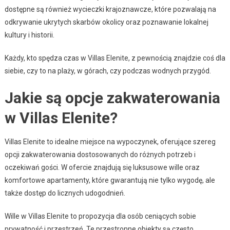
dostępne są również wycieczki krajoznawcze, które pozwalają na
odkrywanie ukrytych skarbów okolicy oraz poznawanie lokalnej
kultury i historii.
Każdy, kto spędza czas w Villas Elenite, z pewnością znajdzie coś dla
siebie, czy to na plaży, w górach, czy podczas wodnych przygód.
Jakie są opcje zakwaterowania
w Villas Elenite?
Villas Elenite to idealne miejsce na wypoczynek, oferujące szereg
opcji zakwaterowania dostosowanych do różnych potrzeb i
oczekiwań gości. W ofercie znajdują się luksusowe wille oraz
komfortowe apartamenty, które gwarantują nie tylko wygodę, ale
także dostęp do licznych udogodnień.
Wille w Villas Elenite to propozycja dla osób ceniących sobie
prywatność i przestrzeń. Te przestronne obiekty są często