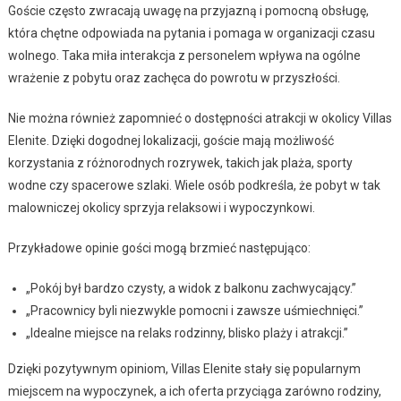
Goście często zwracają uwagę na przyjazną i pomocną obsługę,
która chętne odpowiada na pytania i pomaga w organizacji czasu
wolnego. Taka miła interakcja z personelem wpływa na ogólne
wrażenie z pobytu oraz zachęca do powrotu w przyszłości.
Nie można również zapomnieć o dostępności atrakcji w okolicy Villas
Elenite. Dzięki dogodnej lokalizacji, goście mają możliwość
korzystania z różnorodnych rozrywek, takich jak plaża, sporty
wodne czy spacerowe szlaki. Wiele osób podkreśla, że pobyt w tak
malowniczej okolicy sprzyja relaksowi i wypoczynkowi.
Przykładowe opinie gości mogą brzmieć następująco:
„Pokój był bardzo czysty, a widok z balkonu zachwycający.”
„Pracownicy byli niezwykle pomocni i zawsze uśmiechnięci.”
„Idealne miejsce na relaks rodzinny, blisko plaży i atrakcji.”
Dzięki pozytywnym opiniom, Villas Elenite stały się popularnym
miejscem na wypoczynek, a ich oferta przyciąga zarówno rodziny,