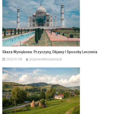
Skaza Wysiękowa: Przyczyny, Objawy I Sposoby Leczenia
2022-01-08
przystanekhiszpania.pl