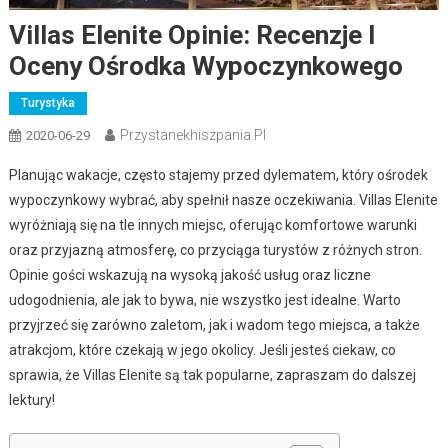
Villas Elenite Opinie: Recenzje I
Oceny Ośrodka Wypoczynkowego
Turystyka
Przystanekhiszpania.pl
2020-06-29
Planując wakacje, często stajemy przed dylematem, który ośrodek
wypoczynkowy wybrać, aby spełnił nasze oczekiwania. Villas Elenite
wyróżniają się na tle innych miejsc, oferując komfortowe warunki
oraz przyjazną atmosferę, co przyciąga turystów z różnych stron.
Opinie gości wskazują na wysoką jakość usług oraz liczne
udogodnienia, ale jak to bywa, nie wszystko jest idealne. Warto
przyjrzeć się zarówno zaletom, jak i wadom tego miejsca, a także
atrakcjom, które czekają w jego okolicy. Jeśli jesteś ciekaw, co
sprawia, że Villas Elenite są tak popularne, zapraszam do dalszej
lektury!