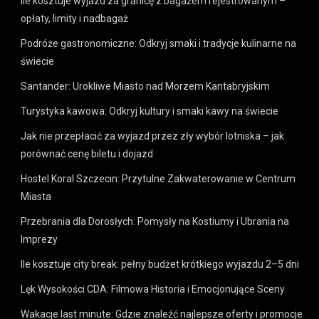
Ile kosztuje wyjazd za granicę z bagażem rejestrowanym –
opłaty, limity i nadbagaż
Podróże gastronomiczne: Odkryj smaki i tradycje kulinarne na
świecie
Santander: Urokliwe Miasto nad Morzem Kantabryjskim
Turystyka kawowa: Odkryj kultury i smaki kawy na świecie
Jak nie przepłacić za wyjazd przez zły wybór lotniska – jak
porównać cenę biletu i dojazd
Hostel Koral Szczecin: Przytulne Zakwaterowanie w Centrum
Miasta
Przebrania dla Dorosłych: Pomysły na Kostiumy i Ubrania na
Imprezy
Ile kosztuje city break: pełny budżet krótkiego wyjazdu 2–5 dni
Lęk Wysokości CDA: Filmowa Historia i Emocjonujące Sceny
Wakacje last minute: Gdzie znaleźć najlepsze oferty i promocje