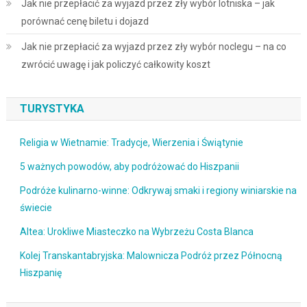
Jak nie przepłacić za wyjazd przez zły wybór lotniska – jak
porównać cenę biletu i dojazd
Jak nie przepłacić za wyjazd przez zły wybór noclegu – na co
zwrócić uwagę i jak policzyć całkowity koszt
TURYSTYKA
Religia w Wietnamie: Tradycje, Wierzenia i Świątynie
5 ważnych powodów, aby podróżować do Hiszpanii
Podróże kulinarno-winne: Odkrywaj smaki i regiony winiarskie na
świecie
Altea: Urokliwe Miasteczko na Wybrzeżu Costa Blanca
Kolej Transkantabryjska: Malownicza Podróż przez Północną
Hiszpanię