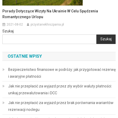
Porady Dotyczące Wizyty Na Ukrainie W Celu Spędzenia
Romantycznego Urlopu
2021-08-02
przystanekhiszpania.pl
Szukaj
Szukaj
OSTATNIE WPISY
Bezpieczeństwo finansowe w podróży: jak przygotować rezerwę
i awaryjne płatności
Jak nie przepłacić za wyjazd przez zły wybór waluty płatności:
unikaj przewalutowania i DCC
Jak nie przepłacić za wyjazd przez brak porównania wariantów
rezerwacji noclegu