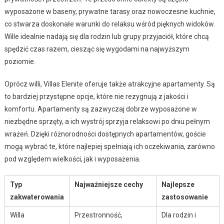
wyposażone w baseny, prywatne tarasy oraz nowoczesne kuchnie,
co stwarza doskonałe warunki do relaksu wśród pięknych widoków.
Wille idealnie nadają się dla rodzin lub grupy przyjaciół, które chcą
spędzić czas razem, ciesząc się wygodami na najwyższym
poziomie.
Oprócz willi, Villas Elenite oferuje także atrakcyjne apartamenty. Są
to bardziej przystępne opcje, które nie rezygnują z jakości i
komfortu. Apartamenty są zazwyczaj dobrze wyposażone w
niezbędne sprzęty, a ich wystrój sprzyja relaksowi po dniu pełnym
wrażeń. Dzięki różnorodności dostępnych apartamentów, goście
mogą wybrać te, które najlepiej spełniają ich oczekiwania, zarówno
pod względem wielkości, jak i wyposażenia.
Typ
Najważniejsze cechy
Najlepsze
zakwaterowania
zastosowanie
Willa
Przestronność,
Dla rodzin i