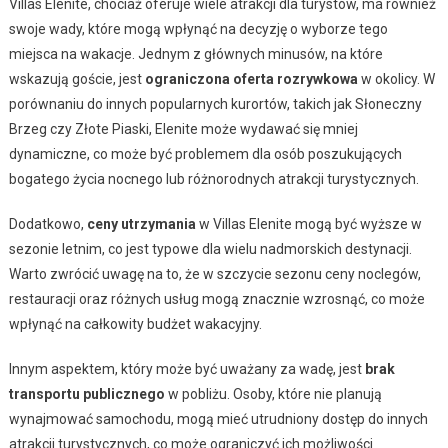
Villas Elenite, chociaż oferuje wiele atrakcji dla turystów, ma również
swoje wady, które mogą wpłynąć na decyzję o wyborze tego
miejsca na wakacje. Jednym z głównych minusów, na które
wskazują goście, jest
ograniczona oferta rozrywkowa
w okolicy. W
porównaniu do innych popularnych kurortów, takich jak Słoneczny
Brzeg czy Złote Piaski, Elenite może wydawać się mniej
dynamiczne, co może być problemem dla osób poszukujących
bogatego życia nocnego lub różnorodnych atrakcji turystycznych.
Dodatkowo,
ceny utrzymania
w Villas Elenite mogą być wyższe w
sezonie letnim, co jest typowe dla wielu nadmorskich destynacji.
Warto zwrócić uwagę na to, że w szczycie sezonu ceny noclegów,
restauracji oraz różnych usług mogą znacznie wzrosnąć, co może
wpłynąć na całkowity budżet wakacyjny.
Innym aspektem, który może być uważany za wadę, jest
brak
transportu publicznego
w pobliżu. Osoby, które nie planują
wynajmować samochodu, mogą mieć utrudniony dostęp do innych
atrakcji turystycznych, co może ograniczyć ich możliwości