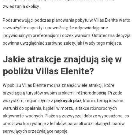
zwiedzania okolicy.
Podsumowując, podczas planowania pobytu w Villas Elenite warto
rozważyć te aspekty i upewnić się, że odpowiadają one
indywidualnym preferencjom i oczekiwaniom. Ostateczna decyzja
powinna uwzględniać zarówno zalety, jak i wady tego miejsca.
Jakie atrakcje znajdują się w
pobliżu Villas Elenite?
W pobliżu Villas Elenite można znaleźć wiele atrakcji, które
przyciągają turystów swoim urokiem i różnorodnością. Przede
wszystkim, region słynie z
pięknych plaż
, które oferują idealne
warunki do opalania, kąpieli w morzu, a także różnorodnych
aktywności wodnych. Plaże są zazwyczaj dobrze wyposażone, co
umożliwia korzystanie z leżaków, parasoli oraz lokalnych barów
serwujących orzeźwiające napoje.