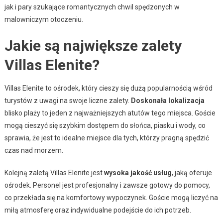
jak i pary szukające romantycznych chwil spędzonych w
malowniczym otoczeniu.
Jakie są największe zalety
Villas Elenite?
Villas Elenite to ośrodek, który cieszy się dużą popularnością wśród
turystów z uwagi na swoje liczne zalety.
Doskonała lokalizacja
blisko plaży to jeden z najważniejszych atutów tego miejsca. Goście
mogą cieszyć się szybkim dostępem do słońca, piasku i wody, co
sprawia, że jest to idealne miejsce dla tych, którzy pragną spędzić
czas nad morzem.
Kolejną zaletą Villas Elenite jest
wysoka jakość usług
, jaką oferuje
ośrodek. Personel jest profesjonalny i zawsze gotowy do pomocy,
co przekłada się na komfortowy wypoczynek. Goście mogą liczyć na
miłą atmosferę oraz indywidualne podejście do ich potrzeb.