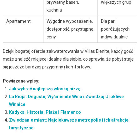
prywatny basen,
większych grup
kuchnia
Apartament
Wygodne wyposażenie,
Dla par i
dostępność, przystępne
podróżujących
ceny
indywidualnie
Dzięki bogatej ofercie zakwaterowania w Villas Elenite, każdy gość
może znaleźć miejsce idealne dla siebie, co sprawia, że pobyt staje
się jeszcze bardziej przyjemny i komfortowy.
Powiązane wpisy:
Jak wybrać najlepszą włoską pizzę
La Rioja: Degustuj Wyśmienite Wina i Zwiedzaj Urokliwe
Winnice
Kadyks: Historia, Plaże i Flamenco
Zwiedzanie miast: Najciekawsze metropolie i ich atrakcje
turystyczne