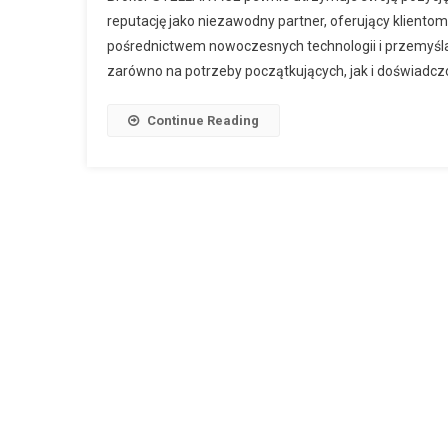
reputację jako niezawodny partner, oferujący klien
pośrednictwem nowoczesnych technologii i przemyśl
zarówno na potrzeby początkujących, jak i doświadcz
Continue Reading