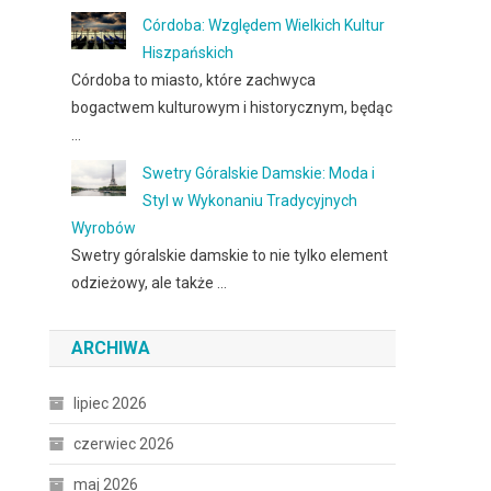
Córdoba: Względem Wielkich Kultur
Hiszpańskich
Córdoba to miasto, które zachwyca
bogactwem kulturowym i historycznym, będąc
…
Swetry Góralskie Damskie: Moda i
Styl w Wykonaniu Tradycyjnych
Wyrobów
Swetry góralskie damskie to nie tylko element
odzieżowy, ale także …
ARCHIWA
lipiec 2026
czerwiec 2026
maj 2026