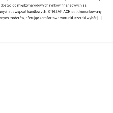
tom dostęp do międzynarodowych rynków finansowych za
anych rozwiązań handlowych. STELLAR ACE jest ukierunkowany
onych traderów, oferując komfortowe warunki, szeroki wybór […]