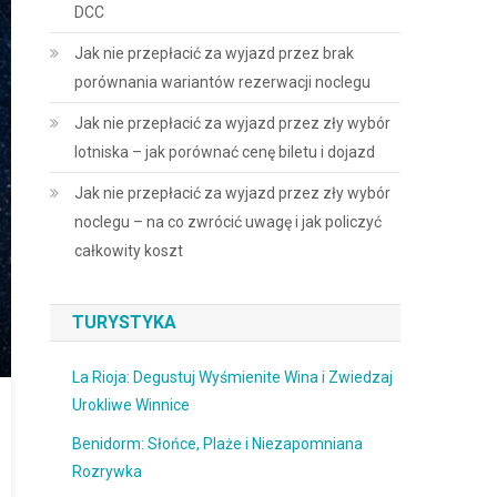
DCC
Jak nie przepłacić za wyjazd przez brak
porównania wariantów rezerwacji noclegu
Jak nie przepłacić za wyjazd przez zły wybór
lotniska – jak porównać cenę biletu i dojazd
Jak nie przepłacić za wyjazd przez zły wybór
noclegu – na co zwrócić uwagę i jak policzyć
całkowity koszt
TURYSTYKA
La Rioja: Degustuj Wyśmienite Wina i Zwiedzaj
Urokliwe Winnice
Benidorm: Słońce, Plaże i Niezapomniana
Rozrywka