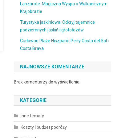
Lanzarote: Magiczna Wyspa o Wulkanicznym
Krajobrazie
Turystyka jaskiniowa: Odkryj tajemnice
podziemnych jaskiń i grotołazów
Cudowne Plaże Hiszpanii: Perły Costa del Sol i
Costa Brava
NAJNOWSZE KOMENTARZE
Brak komentarzy do wyświetlenia.
KATEGORIE
Inne tematy
Koszty i budżet podróży