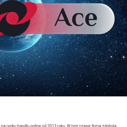
a rynku handlu online od 2013 roku. W tym czasie firma zdobyła