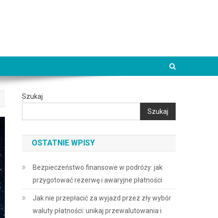
Szukaj
Szukaj
OSTATNIE WPISY
Bezpieczeństwo finansowe w podróży: jak
przygotować rezerwę i awaryjne płatności
Jak nie przepłacić za wyjazd przez zły wybór
waluty płatności: unikaj przewalutowania i