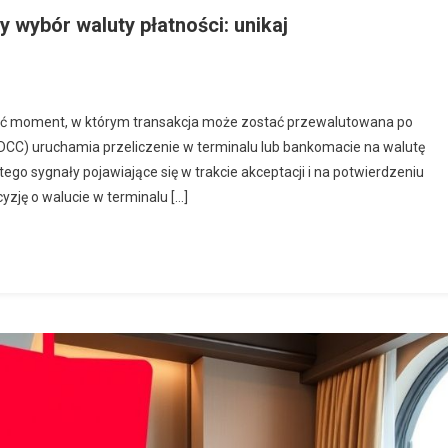
y wybór waluty płatności: unikaj
zyć moment, w którym transakcja może zostać przewalutowana po
DCC) uruchamia przeliczenie w terminalu lub bankomacie na walutę
tego sygnały pojawiające się w trakcie akceptacji i na potwierdzeniu
cyzję o walucie w terminalu […]