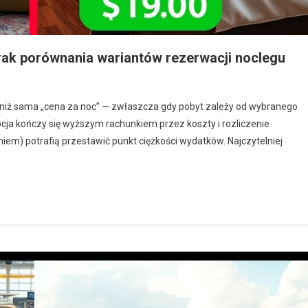
brak porównania wariantów rezerwacji noclegu
ej niż sama „cena za noc” — zwłaszcza gdy pobyt zależy od wybranego
pcja kończy się wyższym rachunkiem przez koszty i rozliczenie
iem) potrafią przestawić punkt ciężkości wydatków. Najczytelniej