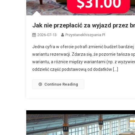
Jak nie przepłacić za wyjazd przez 
2026-07-13
Przystanekhiszpania.pl
Jedna cyfra w ofercie potrafi zmienić budżet bardzi
wariantu rezerwacji. Zdarza się, że pozornie tańsza o
wariantu, a różnice między wariantami (np. z wyżywien
oddzielić część podstawową od dodatków […]
Continue Reading