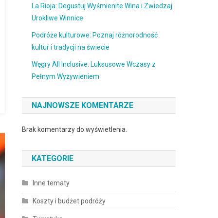
La Rioja: Degustuj Wyśmienite Wina i Zwiedzaj
Urokliwe Winnice
Podróże kulturowe: Poznaj różnorodność
kultur i tradycji na świecie
Węgry All Inclusive: Luksusowe Wczasy z
Pełnym Wyżywieniem
NAJNOWSZE KOMENTARZE
Brak komentarzy do wyświetlenia.
KATEGORIE
Inne tematy
Koszty i budżet podróży