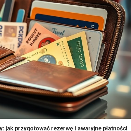
 jak przygotować rezerwę i awaryjne płatności