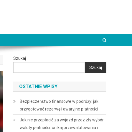
Szukaj
Szukaj
OSTATNIE WPISY
Bezpieczeństwo finansowe w podróży: jak
przygotować rezerwę i awaryjne płatności
Jak nie przepłacić za wyjazd przez zły wybór
waluty płatności: unikaj przewalutowania i