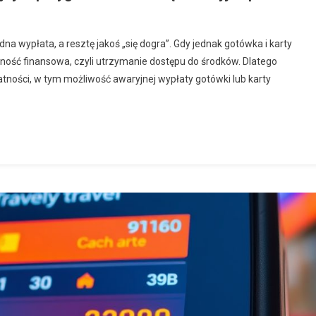
dna wypłata, a resztę jakoś „się dogra”. Gdy jednak gotówka i karty
łynność finansowa, czyli utrzymanie dostępu do środków. Dlatego
atności, w tym możliwość awaryjnej wypłaty gotówki lub karty