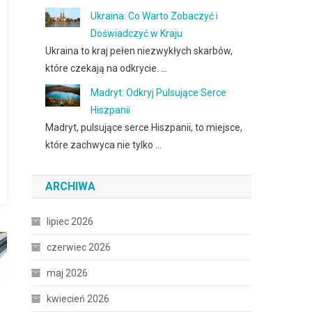
Ukraina: Co Warto Zobaczyć i
Doświadczyć w Kraju
Ukraina to kraj pełen niezwykłych skarbów,
które czekają na odkrycie. …
Madryt: Odkryj Pulsujące Serce
Hiszpanii
Madryt, pulsujące serce Hiszpanii, to miejsce,
które zachwyca nie tylko …
ARCHIWA
lipiec 2026
czerwiec 2026
maj 2026
kwiecień 2026