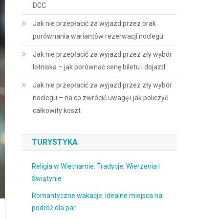
DCC
Jak nie przepłacić za wyjazd przez brak
porównania wariantów rezerwacji noclegu
Jak nie przepłacić za wyjazd przez zły wybór
lotniska – jak porównać cenę biletu i dojazd
Jak nie przepłacić za wyjazd przez zły wybór
noclegu – na co zwrócić uwagę i jak policzyć
całkowity koszt
TURYSTYKA
Religia w Wietnamie: Tradycje, Wierzenia i
Świątynie
Romantyczne wakacje: Idealne miejsca na
podróż dla par