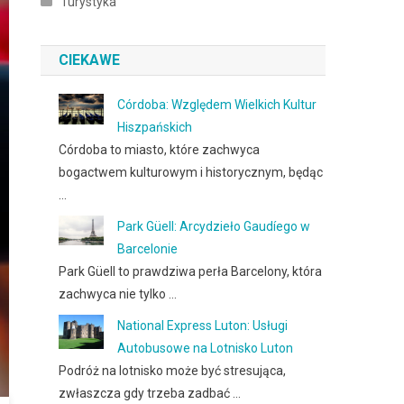
Turystyka
CIEKAWE
Córdoba: Względem Wielkich Kultur
Hiszpańskich
Córdoba to miasto, które zachwyca
bogactwem kulturowym i historycznym, będąc
…
Park Güell: Arcydzieło Gaudíego w
Barcelonie
Park Güell to prawdziwa perła Barcelony, która
zachwyca nie tylko …
National Express Luton: Usługi
Autobusowe na Lotnisko Luton
Podróż na lotnisko może być stresująca,
zwłaszcza gdy trzeba zadbać …