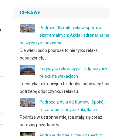
CIEKAWE
Podróże dla miłośników sportów
a
ekstremalnych: Akcja i adrenalina na
najwyższym poziomie
Dla wielu osób podróże to nie tylko relaks i
odpoczynek, …
Turystyka rekreacyjna: Odpoczynek i
relaks na wakacjach
Turystyka rekreacyjna to idealna odpowiedź na
potrzebę odpoczynku i relaksu …
Podróże z dala od tłumów: Spokój i
cisza w ustronnych zakątkach
Podróże w ustronne miejsca stają się coraz
bardziej pożądane w …
Podróże do miejsc związanych z