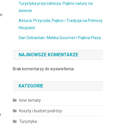
Turystyka przyrodnicza: Piękno natury na
świecie
po
Asturia: Przyroda, Piękno i Tradycja na Północy
Hiszpanii
San Sebastian: Mekka Gourmet i Piękna Plaża
NAJNOWSZE KOMENTARZE
Brak komentarzy do wyświetlenia.
KATEGORIE
Inne tematy
Koszty i budżet podróży
.
Turystyka