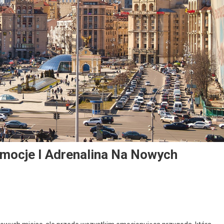
mocje I Adrenalina Na Nowych