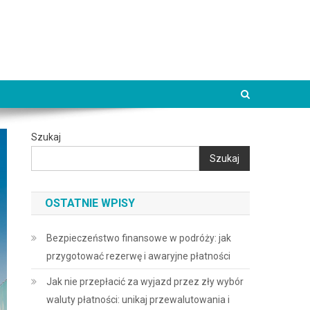
Szukaj
Szukaj
OSTATNIE WPISY
Bezpieczeństwo finansowe w podróży: jak
przygotować rezerwę i awaryjne płatności
Jak nie przepłacić za wyjazd przez zły wybór
waluty płatności: unikaj przewalutowania i