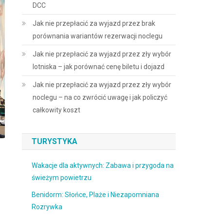
DCC
Jak nie przepłacić za wyjazd przez brak
porównania wariantów rezerwacji noclegu
Jak nie przepłacić za wyjazd przez zły wybór
lotniska – jak porównać cenę biletu i dojazd
Jak nie przepłacić za wyjazd przez zły wybór
noclegu – na co zwrócić uwagę i jak policzyć
całkowity koszt
TURYSTYKA
Wakacje dla aktywnych: Zabawa i przygoda na
świeżym powietrzu
Benidorm: Słońce, Plaże i Niezapomniana
Rozrywka