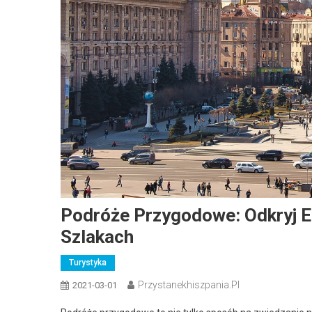
Podróże Przygodowe: Odkryj E
Szlakach
Turystyka
Przystanekhiszpania.pl
2021-03-01