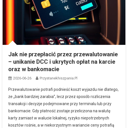
Jak nie przepłacić przez przewalutowanie
– unikanie DCC i ukrytych opłat na karcie
oraz w bankomacie
2026-06-26
Przystanekhiszpania.pl
Przewalutowanie potrafi podnieść koszt wyjazdu nie dlatego,
że „bank bardziej zarabia”, lecz przez sposób rozliczenia
transakcji i decyzje podejmowane przy terminalu lub przy
bankomacie. Gdy płatność zostaje przeliczona na walutę
karty zamiast w walucie lokalnej, ryzyko niepotrzebnych
kosztów rośnie, a w niekorzystnym wariancie ceny potrafią