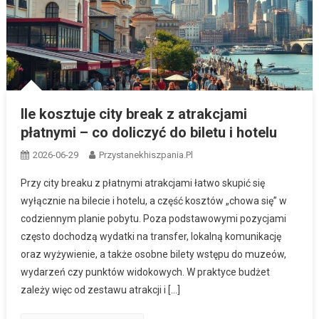
Ile kosztuje city break z atrakcjami
płatnymi – co doliczyć do biletu i hotelu
2026-06-29
Przystanekhiszpania.pl
Przy city breaku z płatnymi atrakcjami łatwo skupić się
wyłącznie na bilecie i hotelu, a część kosztów „chowa się” w
codziennym planie pobytu. Poza podstawowymi pozycjami
często dochodzą wydatki na transfer, lokalną komunikację
oraz wyżywienie, a także osobne bilety wstępu do muzeów,
wydarzeń czy punktów widokowych. W praktyce budżet
zależy więc od zestawu atrakcji i […]