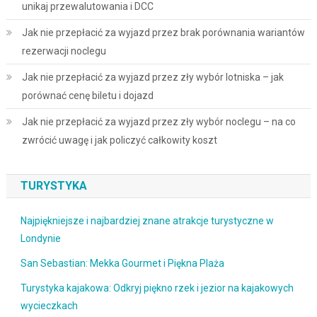
unikaj przewalutowania i DCC
Jak nie przepłacić za wyjazd przez brak porównania wariantów
rezerwacji noclegu
Jak nie przepłacić za wyjazd przez zły wybór lotniska – jak
porównać cenę biletu i dojazd
Jak nie przepłacić za wyjazd przez zły wybór noclegu – na co
zwrócić uwagę i jak policzyć całkowity koszt
TURYSTYKA
Najpiękniejsze i najbardziej znane atrakcje turystyczne w
Londynie
San Sebastian: Mekka Gourmet i Piękna Plaża
Turystyka kajakowa: Odkryj piękno rzek i jezior na kajakowych
wycieczkach