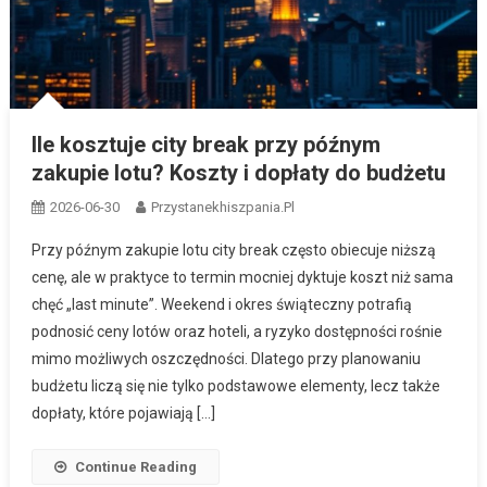
Ile kosztuje city break przy późnym
zakupie lotu? Koszty i dopłaty do budżetu
2026-06-30
Przystanekhiszpania.pl
Przy późnym zakupie lotu city break często obiecuje niższą
cenę, ale w praktyce to termin mocniej dyktuje koszt niż sama
chęć „last minute”. Weekend i okres świąteczny potrafią
podnosić ceny lotów oraz hoteli, a ryzyko dostępności rośnie
mimo możliwych oszczędności. Dlatego przy planowaniu
budżetu liczą się nie tylko podstawowe elementy, lecz także
dopłaty, które pojawiają […]
Continue Reading