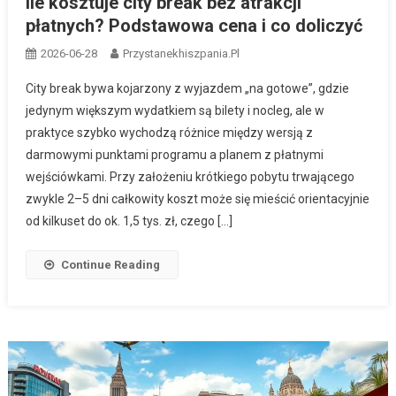
Ile kosztuje city break bez atrakcji
płatnych? Podstawowa cena i co doliczyć
2026-06-28
Przystanekhiszpania.pl
City break bywa kojarzony z wyjazdem „na gotowe”, gdzie
jedynym większym wydatkiem są bilety i nocleg, ale w
praktyce szybko wychodzą różnice między wersją z
darmowymi punktami programu a planem z płatnymi
wejściówkami. Przy założeniu krótkiego pobytu trwającego
zwykle 2–5 dni całkowity koszt może się mieścić orientacyjnie
od kilkuset do ok. 1,5 tys. zł, czego […]
Continue Reading