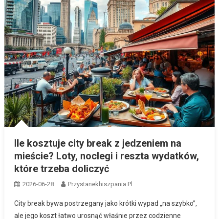
Ile kosztuje city break z jedzeniem na
mieście? Loty, noclegi i reszta wydatków,
które trzeba doliczyć
2026-06-28
Przystanekhiszpania.pl
City break bywa postrzegany jako krótki wypad „na szybko”,
ale jego koszt łatwo urosnąć właśnie przez codzienne