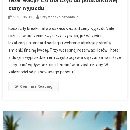
rezerwacji? Co doliczyć do podstawowej
ceny wyjazdu
2026-06-30
Przystanekhiszpania.pl
Koszt city breaku łatwo oszacować „od ceny wyjazdu”, ale
różnica w budżecie zwykle zaczyna się już wcześniej:
lokalizacja, standard noclegu i wybrane atrakcje potrafią
zmienić finalną kwotę. Przy wczesnej rezerwacji lotów i hoteli
z dużym wyprzedzeniem często pojawia się szansa na niższe
ceny, choć wpływ sezonu i terminów pozostaje silny. W
zależności od planowanego pobytu […]
Continue Reading