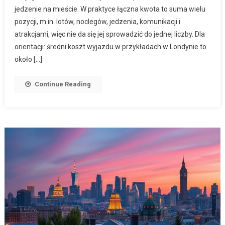
jedzenie na mieście. W praktyce łączna kwota to suma wielu
pozycji, m.in. lotów, noclegów, jedzenia, komunikacji i
atrakcjami, więc nie da się jej sprowadzić do jednej liczby. Dla
orientacji: średni koszt wyjazdu w przykładach w Londynie to
około […]
Continue Reading