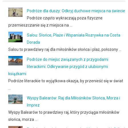
Podróże dla duszy: Odkryj duchowe miejsca na świecie
Podróże często wykraczają poza fizyczne
przemieszczanie się z miejsca na …
Salou: Słońce, Plaże i Wspaniała Rozrywka na Costa
Dorada
Salou to prawdziwy raj dla miłośników słońca i plaż, położony …
Podróże do miejsc związanych z przygodami
literackimi: Odkrywanie przygód z ulubionymi
książkami
Podróże literackie to wyjątkowa okazja, by przenieść się w świat
…
Wyspy Balearów: Raj dla Miłośników Słońca, Morza i
Imprez
Wyspy Balearów to prawdziwy raj, który przyciąga miłośników
słońca, morza …