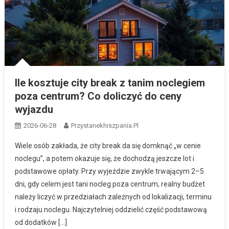
Ile kosztuje city break z tanim noclegiem
poza centrum? Co doliczyć do ceny
wyjazdu
2026-06-28
Przystanekhiszpania.pl
Wiele osób zakłada, że city break da się domknąć „w cenie
noclegu”, a potem okazuje się, że dochodzą jeszcze lot i
podstawowe opłaty. Przy wyjeździe zwykle trwającym 2–5
dni, gdy celem jest tani nocleg poza centrum, realny budżet
należy liczyć w przedziałach zależnych od lokalizacji, terminu
i rodzaju noclegu. Najczytelniej oddzielić część podstawową
od dodatków […]