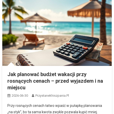
Jak planować budżet wakacji przy
rosnących cenach – przed wyjazdem i na
miejscu
2026-06-30
Przystanekhiszpania.pl
Przy rosnących cenach łatwo wpaść w pułapkę planowania
„na styk”, bo ta sama kwota zwykle pozwala kupić mniej.