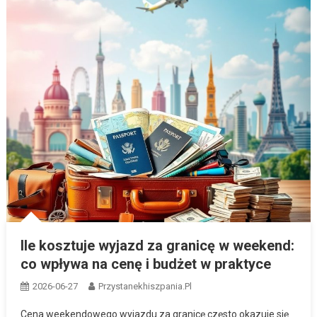
Ile kosztuje wyjazd za granicę w weekend:
co wpływa na cenę i budżet w praktyce
2026-06-27
Przystanekhiszpania.pl
Cena weekendowego wyjazdu za granicę często okazuje się