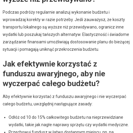
Podczas podróży regularnie analizuj wykonanie budżetu i
wprowadzaj korekty w razie potrzeby. Jeśli zauważysz, że koszty
transportu lokalnego są wyższe niż przewidywano, ogranicz inne
wydatki lub poszukaj tańszych alternatyw. Elastyczność i świadome
zarządzanie finansami umożliwiają dostosowanie planu do bieżącej
sytuacji i pomagają uniknąć przekroczenia budżetu.
Jak efektywnie korzystać z
funduszu awaryjnego, aby nie
wyczerpać całego budżetu?
Aby efektywnie korzystać z funduszu awaryjnego i nie wyczerpać
całego budżetu, uwzględnij następujące zasady:
Odłóż od 10 do 15% całkowitego budżetu na nieprzewidziane
wydatki, takie jak nagłe naprawy sprzętu czy wydatki medyczne.
Przechowuj fundusz w łatwo dostępnym miejscu, np. na