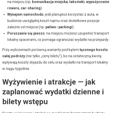
na miejscu (np.
komunikacja miejska
,
taksówki
,
wypożyczenie
roweru
,
car-sharing
).
Wynajem samochodu
: jeśli planujesz korzystać z auta, w
budżecie uwzględnij koszt najmu oraz dodatkowe pozycje
zależne od miejsca (np.
paliwo
i
parkingi
).
Poruszanie się pieszo
: na miejscu możesz uzupełnić transport
lokalny spacerami, co pomaga ograniczać wydatki na przejazdy.
Przy wyliczeniach porównuj warianty pod kątem
łącznego kosztu
całej podróży
(nie tylko „ceny biletu”), bo na ostateczną kwotę
wpływają koszty dojazdu do celu oraz wydatki na transport lokalny
w ciągu tygodnia.
Wyżywienie i atrakcje — jak
zaplanować wydatki dzienne i
bilety wstępu