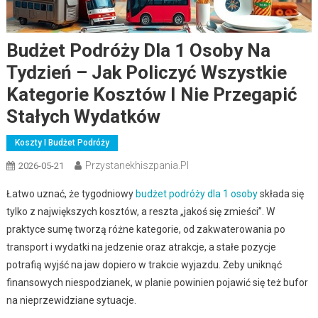
Budżet Podróży Dla 1 Osoby Na
Tydzień – Jak Policzyć Wszystkie
Kategorie Kosztów I Nie Przegapić
Stałych Wydatków
Koszty I Budżet Podróży
Przystanekhiszpania.pl
2026-05-21
Łatwo uznać, że tygodniowy
budżet podróży dla 1 osoby
składa się
tylko z największych kosztów, a reszta „jakoś się zmieści”. W
praktyce sumę tworzą różne kategorie, od zakwaterowania po
transport i wydatki na jedzenie oraz atrakcje, a stałe pozycje
potrafią wyjść na jaw dopiero w trakcie wyjazdu. Żeby uniknąć
finansowych niespodzianek, w planie powinien pojawić się też bufor
na nieprzewidziane sytuacje.