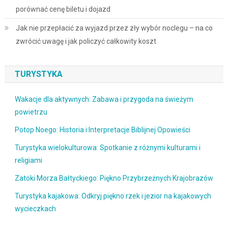
porównać cenę biletu i dojazd
Jak nie przepłacić za wyjazd przez zły wybór noclegu – na co
zwrócić uwagę i jak policzyć całkowity koszt
TURYSTYKA
Wakacje dla aktywnych: Zabawa i przygoda na świeżym
powietrzu
Potop Noego: Historia i Interpretacje Biblijnej Opowieści
Turystyka wielokulturowa: Spotkanie z różnymi kulturami i
religiami
Zatoki Morza Bałtyckiego: Piękno Przybrzeżnych Krajobrazów
Turystyka kajakowa: Odkryj piękno rzek i jezior na kajakowych
wycieczkach