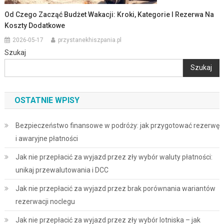
Od Czego Zacząć Budżet Wakacji: Kroki, Kategorie I Rezerwa Na
Koszty Dodatkowe
2026-05-17
przystanekhiszpania.pl
Szukaj
Szukaj
OSTATNIE WPISY
Bezpieczeństwo finansowe w podróży: jak przygotować rezerwę
i awaryjne płatności
Jak nie przepłacić za wyjazd przez zły wybór waluty płatności:
unikaj przewalutowania i DCC
Jak nie przepłacić za wyjazd przez brak porównania wariantów
rezerwacji noclegu
Jak nie przepłacić za wyjazd przez zły wybór lotniska – jak