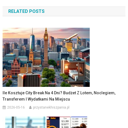
wpisu
RELATED POSTS
Ile Kosztuje City Break Na 4 Dni? Budżet Z Lotem, Noclegiem,
Transferem I Wydatkami Na Miejscu
2026-05-16
przystanekhiszpania.pl