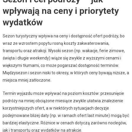
wpływają na ceny i priorytety
wydatków
Sezon turystyczny wpływa na ceny i dostępność ofert podróży, bo
wraz ze wzrostem popytu rosną koszty zakwaterowania,
transportu oraz atrakcji. Wysoki sezon (np. wakacje, ferie zimowe,
święta i długie weekendy) wiąże się zwykle z wyższymi cenami i
większymi tłumami, co może pogarszać dostępność terminów.
Międzysezon i sezon niski to okresy, w których ceny bywają niższe, a
miejsca mniej zatłoczone.
Termin wyjazdu może wpływać na poziom kosztów: przesunięcie
podróży na mniej obciążone miesiące zwykle ułatwia znalezienie
korzystniejszych ofert, a w niektórych sytuacjach decyzje
podejmowane bliżej daty (np. w ramach ofert last minute) mogą być
bardziej elastyczne. Różnice w cenach dotyczą zarówno noclegów,
jak i transportu oraz wydatków na atrakcje.