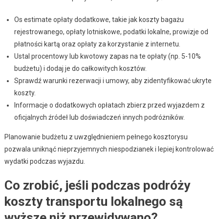
Os estimate opłaty dodatkowe, takie jak koszty bagażu
rejestrowanego, opłaty lotniskowe, podatki lokalne, prowizje od
płatności kartą oraz opłaty za korzystanie z internetu.
Ustal procentowy lub kwotowy zapas na te opłaty (np. 5-10%
budżetu) i dodaj je do całkowitych kosztów.
Sprawdź warunki rezerwacji i umowy, aby zidentyfikować ukryte
koszty.
Informacje o dodatkowych opłatach zbierz przed wyjazdem z
oficjalnych źródeł lub doświadczeń innych podróżników.
Planowanie budżetu z uwzględnieniem pełnego kosztorysu
pozwala uniknąć nieprzyjemnych niespodzianek i lepiej kontrolować
wydatki podczas wyjazdu.
Co zrobić, jeśli podczas podróży
koszty transportu lokalnego są
wyższe niż przewidywano?