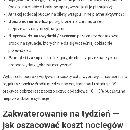
(posiłki na mieście i zakupy spożywcze, jeśli je planujesz).
Atrakcje:
dodaj budżet na bilety wstępu i inne płatne aktywności.
Ubezpieczenie:
wlicz polisę, która ma chronić przed
nieprzewidzianymi sytuacjami.
Nieprzewidziane wydatki / rezerwa:
przeznacz dodatkowe
środki na sytuacje, których nie da się wcześniej dokładnie
przewidzieć.
Pamiątki i zakupy:
określ z góry, ile chcesz przeznaczyć na
drobne wydatki „okołoturystyczne”.
Wybór celu podróży wpływa na koszty całej wyprawy, a następnie na
to, jak rozdzielisz środki między noclegi, transport i atrakcje. W
praktyce dobrze jest zabezpieczyć dodatkowe 10–15% budżetu na
nieprzewidziane sytuacje.
Zakwaterowanie na tydzień —
jak oszacować koszt noclegów