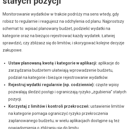
stałych pozycji
Monitorowanie wydatków w trakcie podróży ma sens wtedy, gdy
robisz to regularnie i reagujesz na odchylenia od planu. Najprostszy
schemat to: wpisać planowany budżet, podzielić wydatki na
kategorie oraz na bieżąco rejestrować każdy wydatek. Łatwiej
sprawdzić, czy zbliżasz się do limitów, i skorygować kolejne decyzje
zakupowe.
Ustaw planowaną kwotę i kategorie w aplikacji:
aplikacje do
zarządzania budżetem ułatwiają wprowadzenie budżetu,
podział na kategorie i bieżące rejestrowanie wydatków.
Rejestruj wydatki regularnie (np. codziennie):
częste wpisy
pozwalają śledzić postęp i ograniczają ryzyko „zgubienia” stałych
pozycji.
Korzystaj z limitów i kontroli przekroczeń:
ustawienie limitów
na kategorie pomaga ograniczyć ryzyko przekroczenia
zaplanowanego budżetu; w wielu aplikacjach dostępne są też
powiadomienia o zbliżaniu się do limitu.