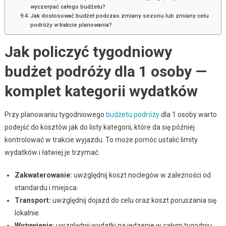
wyczerpać całego budżetu?
Jak dostosować budżet podczas zmiany sezonu lub zmiany celu
podróży w trakcie planowania?
Jak policzyć tygodniowy
budżet podróży dla 1 osoby —
komplet kategorii wydatków
Przy planowaniu tygodniowego
budżetu podróży
dla 1 osoby warto
podejść do kosztów jak do listy kategorii, które da się później
kontrolować w trakcie wyjazdu. To może pomóc ustalić limity
wydatków i łatwiej je trzymać.
Zakwaterowanie:
uwzględnij koszt noclegów w zależności od
standardu i miejsca.
Transport:
uwzględnij dojazd do celu oraz koszt poruszania się
lokalnie.
Wyżywienie:
uwzględnij wydatki na jedzenie w całym tygodniu