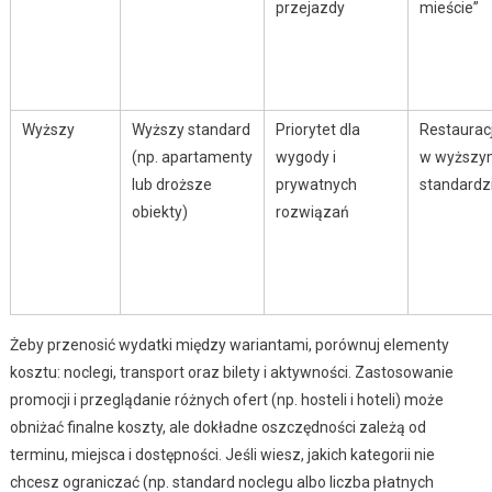
przejazdy
mieście”
Wyższy
Wyższy standard
Priorytet dla
Restaurac
(np. apartamenty
wygody i
w wyższy
lub droższe
prywatnych
standardz
obiekty)
rozwiązań
Żeby przenosić wydatki między wariantami, porównuj elementy
kosztu: noclegi, transport oraz bilety i aktywności. Zastosowanie
promocji i przeglądanie różnych ofert (np. hosteli i hoteli) może
obniżać finalne koszty, ale dokładne oszczędności zależą od
terminu, miejsca i dostępności. Jeśli wiesz, jakich kategorii nie
chcesz ograniczać (np. standard noclegu albo liczba płatnych