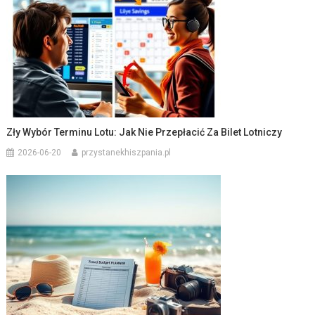
Zły Wybór Terminu Lotu: Jak Nie Przepłacić Za Bilet Lotniczy
2026-06-20
przystanekhiszpania.pl