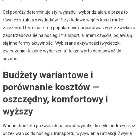
Cel podróży determinuje styl wyjazdu i wybór działań, a przez to
również strukturę wydatków. Przykładowo w góry koszt może
zależeć od terminu: zimą popularność narciarstwa zwykle zwiększa
zapotrzebowanie na noclegi i transport, a latem częściej pojawiają
się inne formy aktywności. Wybierane aktywności (wycieczki,
zwiedzanie i lokalne wydarzenia) także warto dopasować do
sezonu.
Budżety wariantowe i
porównanie kosztów —
oszczędny, komfortowy i
wyższy
Wariant budżetu pozwala dopasować wydatki do stylu podróży oraz
oczekiwań co do noclegu, transportu, wyżywienia i atrakcji. Zwykle