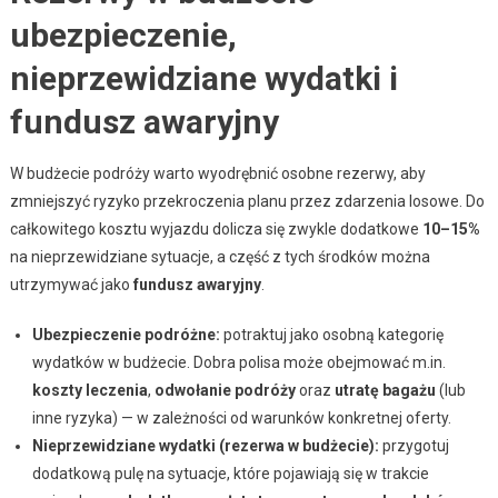
ubezpieczenie,
nieprzewidziane wydatki i
fundusz awaryjny
W budżecie podróży warto wyodrębnić osobne rezerwy, aby
zmniejszyć ryzyko przekroczenia planu przez zdarzenia losowe. Do
całkowitego kosztu wyjazdu dolicza się zwykle dodatkowe
10–15%
na nieprzewidziane sytuacje, a część z tych środków można
utrzymywać jako
fundusz awaryjny
.
Ubezpieczenie podróżne:
potraktuj jako osobną kategorię
wydatków w budżecie. Dobra polisa może obejmować m.in.
koszty leczenia
,
odwołanie podróży
oraz
utratę bagażu
(lub
inne ryzyka) — w zależności od warunków konkretnej oferty.
Nieprzewidziane wydatki (rezerwa w budżecie):
przygotuj
dodatkową pulę na sytuacje, które pojawiają się w trakcie