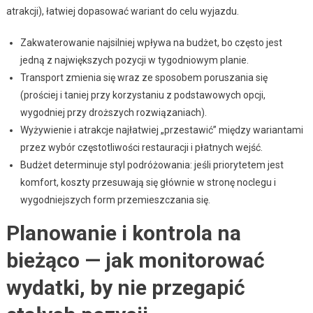
atrakcji), łatwiej dopasować wariant do celu wyjazdu.
Zakwaterowanie najsilniej wpływa na budżet, bo często jest
jedną z największych pozycji w tygodniowym planie.
Transport zmienia się wraz ze sposobem poruszania się
(prościej i taniej przy korzystaniu z podstawowych opcji,
wygodniej przy droższych rozwiązaniach).
Wyżywienie i atrakcje najłatwiej „przestawić” między wariantami
przez wybór częstotliwości restauracji i płatnych wejść.
Budżet determinuje styl podróżowania: jeśli priorytetem jest
komfort, koszty przesuwają się głównie w stronę noclegu i
wygodniejszych form przemieszczania się.
Planowanie i kontrola na
bieżąco — jak monitorować
wydatki, by nie przegapić