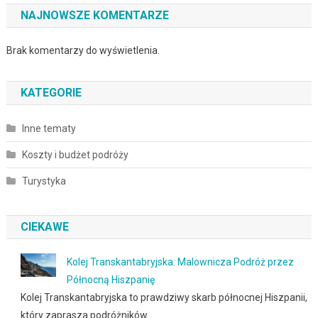
NAJNOWSZE KOMENTARZE
Brak komentarzy do wyświetlenia.
KATEGORIE
Inne tematy
Koszty i budżet podróży
Turystyka
CIEKAWE
Kolej Transkantabryjska: Malownicza Podróż przez
Północną Hiszpanię
Kolej Transkantabryjska to prawdziwy skarb północnej Hiszpanii,
który zaprasza podróżników …