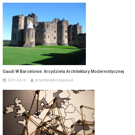
Gaudi W Barcelonie: Arcydzieła Architektury Modernistycznej
2021-03-10
przystanekhiszpania.pl