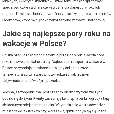
lokalnych, świeżych składników. Dzięki temu można spróbować
specjałów, które są charakterystyczne dla danej pory roku lub
regionu. Polska kuchnia z pewnością zaskoczy bogactwem smaków
i aromatów, które są głęboko zakorzenione w tradycji narodowej.
Jakie są najlepsze pory roku na
wakacje w Polsce?
Polska oferuje różnorodne atrakcje przez cały rok, a każda pora
roku ma swoje unikalne zalety. Najlepsze miesiące na wakacje w
Polsce przypadają na wiosnę i lato, gdy dni są dłuższe, a
temperatura sprzyja zarówno zwiedzaniu, jak i różnym
aktywnościom na świeżym powietrzu.
Wiosna, szczególnie maj, jest czasem, kiedy przyroda zaczyna
budzić się do życia. Kwiaty zaczynają kwitnąć, a parki i ogrody stają
się idealnym miejscem na relaks. W tym okresie warto odwiedzić
miasta takie jak Kraków czy Warszawa, gdzie odbywają się liczne