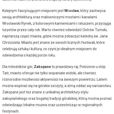
Kolejnym fascynującym miejscem jest
Wrocław
, który zachwyca
swoją architekturą oraz malowniczymi mostami i kanałami.
Wrocławski Rynek, z kolorowymi kamienicami i ratuszem, przyciąga
turystów przez cały rok. Warto również odwiedzić Ostrów Tumski,
najstarszą część miasta, gdzie można zobaczyć katedrę św. Jana
Chrzciciela. Miasto jest znane ze swoich licznych festiwali, które
celebrują sztukę i kulturę, co czyni je idealnym miejscem do
odwiedzenia o każdej porze roku.
Dla miłośników gór,
Zakopane
to prawdziwy raj. Położone u stóp
Tatr, miasto oferuje nie tylko wspaniałe widoki, ale również
różnorodne możliwości aktywności na świeżym powietrzu. Latem
można wspinać się na górskie szczyty, a zimą oddać się narciarstwu.
Zakopane jest też znane z unikalnej architektury stylu
zakopiańskiego oraz bogatej tradycji góralskiej, którą można poznać
odwiedzając lokalne muzea oraz uczestnicząc w regionalnych
festynach.