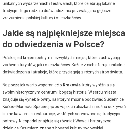
unikalnych wydarzeniach i festiwalach, które celebrują lokalne
tradycje. Tego rodzaju doświadczenia pozwalają na głębsze
zrozumienie polskiej kultury i mieszkańców.
Jakie są najpiękniejsze miejsca
do odwiedzenia w Polsce?
Polska jest krajem pełnym niezwykłych miejsc, które zachwycają
zarówno turystów, jak i mieszkańców. Każde z nich oferuje unikalne
doświadczenia i atrakcje, które przyciągają z różnych stron świata.
Na początek warto wspomnieć o
Krakowie
, który wyróżnia się
swoim historycznym centrum i bogatą historią. W sercu miasta
znajduje się Rynek Główny, na którym można podziwiać Sukiennice i
Kościół Mariacki. Spacerując po wąskich uliczkach, można odkrywać
liczne kawiarnie i restauracje, w których serwowane są tradycyjne
potrawy. Nieopodal znajdują się również Wawel i historyczna
dzielnica Kazimierz, znana z bogatej kultury żydowskiej.