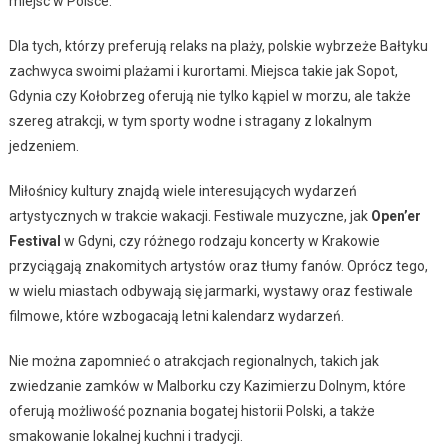
miejsc w Polsce.
Dla tych, którzy preferują relaks na plaży, polskie wybrzeże Bałtyku
zachwyca swoimi plażami i kurortami. Miejsca takie jak Sopot,
Gdynia czy Kołobrzeg oferują nie tylko kąpiel w morzu, ale także
szereg atrakcji, w tym sporty wodne i stragany z lokalnym
jedzeniem.
Miłośnicy kultury znajdą wiele interesujących wydarzeń
artystycznych w trakcie wakacji. Festiwale muzyczne, jak
Open’er
Festival
w Gdyni, czy różnego rodzaju koncerty w Krakowie
przyciągają znakomitych artystów oraz tłumy fanów. Oprócz tego,
w wielu miastach odbywają się jarmarki, wystawy oraz festiwale
filmowe, które wzbogacają letni kalendarz wydarzeń.
Nie można zapomnieć o atrakcjach regionalnych, takich jak
zwiedzanie zamków w Malborku czy Kazimierzu Dolnym, które
oferują możliwość poznania bogatej historii Polski, a także
smakowanie lokalnej kuchni i tradycji.