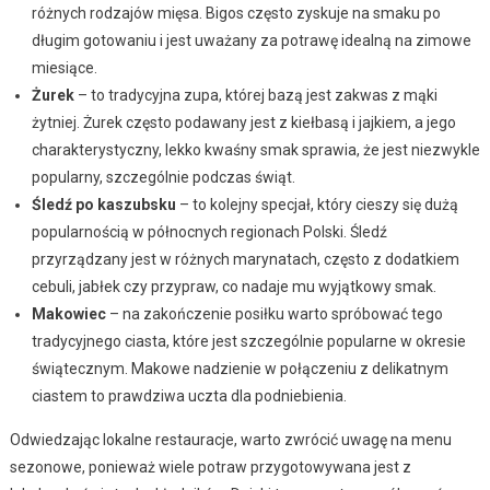
różnych rodzajów mięsa. Bigos często zyskuje na smaku po
długim gotowaniu i jest uważany za potrawę idealną na zimowe
miesiące.
Żurek
– to tradycyjna zupa, której bazą jest zakwas z mąki
żytniej. Żurek często podawany jest z kiełbasą i jajkiem, a jego
charakterystyczny, lekko kwaśny smak sprawia, że jest niezwykle
popularny, szczególnie podczas świąt.
Śledź po kaszubsku
– to kolejny specjał, który cieszy się dużą
popularnością w północnych regionach Polski. Śledź
przyrządzany jest w różnych marynatach, często z dodatkiem
cebuli, jabłek czy przypraw, co nadaje mu wyjątkowy smak.
Makowiec
– na zakończenie posiłku warto spróbować tego
tradycyjnego ciasta, które jest szczególnie popularne w okresie
świątecznym. Makowe nadzienie w połączeniu z delikatnym
ciastem to prawdziwa uczta dla podniebienia.
Odwiedzając lokalne restauracje, warto zwrócić uwagę na menu
sezonowe, ponieważ wiele potraw przygotowywana jest z