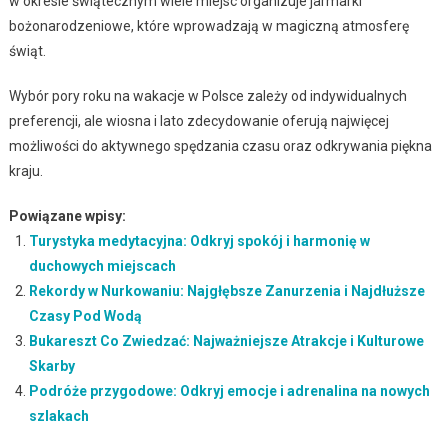
w okresie świątecznym wiele miejsc organizuje jarmarki
bożonarodzeniowe, które wprowadzają w magiczną atmosferę
świąt.
Wybór pory roku na wakacje w Polsce zależy od indywidualnych
preferencji, ale wiosna i lato zdecydowanie oferują najwięcej
możliwości do aktywnego spędzania czasu oraz odkrywania piękna
kraju.
Powiązane wpisy:
Turystyka medytacyjna: Odkryj spokój i harmonię w
duchowych miejscach
Rekordy w Nurkowaniu: Najgłębsze Zanurzenia i Najdłuższe
Czasy Pod Wodą
Bukareszt Co Zwiedzać: Najważniejsze Atrakcje i Kulturowe
Skarby
Podróże przygodowe: Odkryj emocje i adrenalina na nowych
szlakach