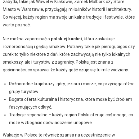
zabytki, takie jak Wawel w Krakowie, Zamek Malbork czy Stare
Miasto w Warszawie, przyciągają miłośników historii i architektury.
Co więcej, każdy region ma swoje unikalne tradycje i festiwale, które
warto poznać.
Nie można zapominać o
polskiej kuchni
, która zaskakuje
różnorodnością i głębią smaków. Potrawy takie jak pierogi, bigos czy
żurek to tylko niektóre z dań, które zachwycają nie tylko lokalnych
smakoszy, ale i turystów z zagranicy. Polska jest znana z
gościnności, co sprawia, że każdy gość czuje się tu mile widziany.
Różnorodne krajobrazy: góry, jeziora i morze, co przyciąga różne
grupy turystów.
Bogata oferta kulturalna i historyczna, która może być źródłem
fascynujących odkryć.
Tradycje regionalne – każdy region Polski oferuje coś innego, co
może wzbogacić doświadczenie urlopowe.
Wakacje w Polsce to również szansa na uczestniczenie w