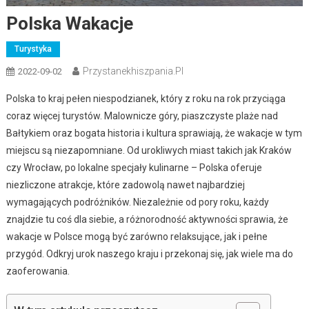
Polska Wakacje
Turystyka
Przystanekhiszpania.pl
2022-09-02
Polska to kraj pełen niespodzianek, który z roku na rok przyciąga
coraz więcej turystów. Malownicze góry, piaszczyste plaże nad
Bałtykiem oraz bogata historia i kultura sprawiają, że wakacje w tym
miejscu są niezapomniane. Od urokliwych miast takich jak Kraków
czy Wrocław, po lokalne specjały kulinarne – Polska oferuje
niezliczone atrakcje, które zadowolą nawet najbardziej
wymagających podróżników. Niezależnie od pory roku, każdy
znajdzie tu coś dla siebie, a różnorodność aktywności sprawia, że
wakacje w Polsce mogą być zarówno relaksujące, jak i pełne
przygód. Odkryj urok naszego kraju i przekonaj się, jak wiele ma do
zaoferowania.