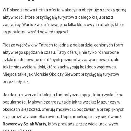
W Polsce zimowa i letnia oferta wakacyjna obejmuje szeroką gamę
aktywności, które przyciągają turystów z całego kraju oraz z
zagranicy. Warto zwrócić uwagę na kilka kluczowych atrakcji, które
są popularne wśród odwiedzających.
Piesze wędrówki w Tatrach to jedna z najbardziej cenionych form
aktywnego spędzania czasu. Tatry oferują nie tylko różnorodne
szlaki dostosowane do różnych poziomów zaawansowania, ale
także niezwykłe widoki, które zachwycają każdego wędrowca.
Miejsca takie jak Morskie Oko czy Giewont przyciągają turystów
przez cały rok.
Jazda na rowerze to kolejna fantastyczna opcja, która zyskuje na
popularności. Malownicze trasy, takie jak te wzdłuż Mazur czy w
okolicach Bieszczad, oferują możliwość podziwiania przepięknych
krajobrazów z siodełka roweru. Popularnością cieszy się również
Rowerowy Szlak Warty
, który prowadzi przez wiele urokliwych