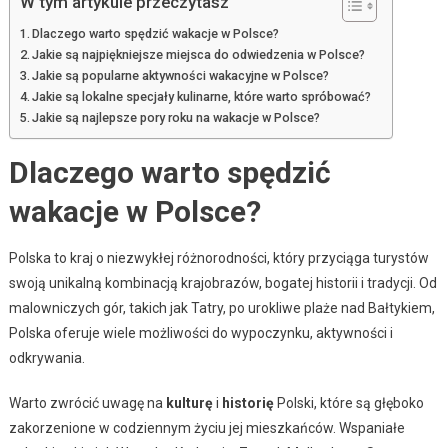
W tym artykule przeczytasz
Dlaczego warto spędzić wakacje w Polsce?
Jakie są najpiękniejsze miejsca do odwiedzenia w Polsce?
Jakie są popularne aktywności wakacyjne w Polsce?
Jakie są lokalne specjały kulinarne, które warto spróbować?
Jakie są najlepsze pory roku na wakacje w Polsce?
Dlaczego warto spędzić
wakacje w Polsce?
Polska to kraj o niezwykłej różnorodności, który przyciąga turystów
swoją unikalną kombinacją krajobrazów, bogatej historii i tradycji. Od
malowniczych gór, takich jak Tatry, po urokliwe plaże nad Bałtykiem,
Polska oferuje wiele możliwości do wypoczynku, aktywności i
odkrywania.
Warto zwrócić uwagę na
kulturę
i
historię
Polski, które są głęboko
zakorzenione w codziennym życiu jej mieszkańców. Wspaniałe