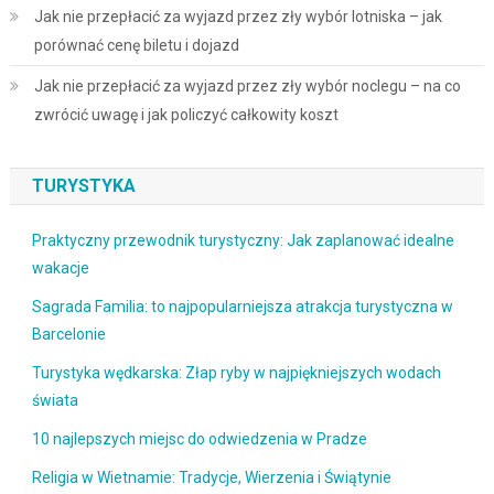
Jak nie przepłacić za wyjazd przez zły wybór lotniska – jak
porównać cenę biletu i dojazd
Jak nie przepłacić za wyjazd przez zły wybór noclegu – na co
zwrócić uwagę i jak policzyć całkowity koszt
TURYSTYKA
Praktyczny przewodnik turystyczny: Jak zaplanować idealne
wakacje
Sagrada Familia: to najpopularniejsza atrakcja turystyczna w
Barcelonie
Turystyka wędkarska: Złap ryby w najpiękniejszych wodach
świata
10 najlepszych miejsc do odwiedzenia w Pradze
Religia w Wietnamie: Tradycje, Wierzenia i Świątynie