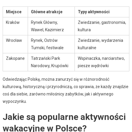
Miejsce
Główne atrakcje
Typy aktywności
Kraków
Rynek Główny,
Zwiedzanie, gastronomia,
Wawel, Kazimierz
kultura
Wrocław
Rynek, Ostrów
Zwiedzanie, wydarzenia
Tumski, festiwale
kulturalne
Zakopane
Tatrzański Park
Wspinaczka, narciarstwo,
Narodowy, Krupówki
piesze wędrówki
Odwiedzając Polskę, można zanurzyć się w różnorodność
kulturową, historyczną i przyrodniczą, co sprawia, że każdy znajdzie
coś dla siebie, zarówno miłośnicy zabytków, jak i aktywnego
wypoczynku.
Jakie są popularne aktywności
wakacyjne w Polsce?