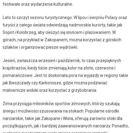
festiwale oraz wydarzenia kulturalne.
Lato to szczyt sezonu turystycznego. W lipcu i sierpniu Polacy oraz
turyści z całego świata odwiedzają nadmorskie kurorty, takie jak
Sopot i Kołobrzeg, aby cieszyć się słońcem i plażowaniem. W
górach, na przykład w Zakopanem, można korzystać z górskich
szlaków i organizować piesze wędrówki.
Jesień, zwłaszcza wrzesień i październik, to czas przepięknych
krajobrazów, kiedy liście zmieniają kolor na złote, czerwone i
pomarańczowe. Jest to doskonała pora na wyjazdy w regiony takie
jak Bieszczady czy Karkonosze, gdzie można podziwiać
malownicze widoki oraz korzystać z grzybobrania.
Zima przyciąga miłośników sportów zimowych, którzy szukają
śniegu i możliwości szusowania na stokach. Popularne ośrodki
narciarskie, takie jak Zakopane i Wisła, oferują zarówno stoki dla
początkujących, jak i bardziej zaawansowanych narciarzy. Ponadto,