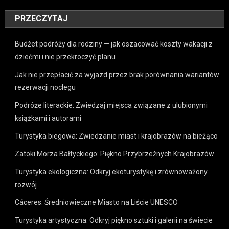
PRZECZYTAJ
Budżet podróży dla rodziny — jak oszacować koszty wakacji z
dziećmi i nie przekroczyć planu
Jak nie przepłacić za wyjazd przez brak porównania wariantów
rezerwacji noclegu
Podróże literackie: Zwiedzaj miejsca związane z ulubionymi
książkami i autorami
Turystyka biegowa: Zwiedzanie miast i krajobrazów na bieżąco
Zatoki Morza Bałtyckiego: Piękno Przybrzeżnych Krajobrazów
Turystyka ekologiczna: Odkryj ekoturystykę i zrównoważony
rozwój
Cáceres: Średniowieczne Miasto na Liście UNESCO
Turystyka artystyczna: Odkryj piękno sztuki i galerii na świecie