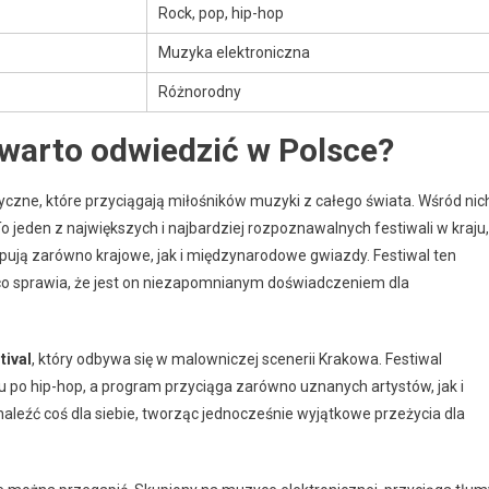
Rock, pop, hip-hop
Muzyka elektroniczna
Różnorodny
warto odwiedzić w Polsce?
czne, które przyciągają miłośników muzyki z całego świata. Wśród nic
To jeden z największych i najbardziej rozpoznawalnych festiwali w kraju,
ują zarówno krajowe, jak i międzynarodowe gwiazdy. Festiwal ten
 co sprawia, że jest on niezapomnianym doświadczeniem dla
tival
, który odbywa się w malowniczej scenerii Krakowa. Festiwal
po hip-hop, a program przyciąga zarówno uznanych artystów, jak i
naleźć coś dla siebie, tworząc jednocześnie wyjątkowe przeżycia dla