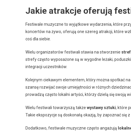
Jakie atrakcje oferują fe
Festiwale muzyczne to wyjątkowe wydarzenia, które prz
koncertów na żywo, oferują one szereg atrakcji, które w
coś dla siebie.
Wielu organizatorów festiwali stawia na stworzenie
stref
strefy często wyposażone są w wygodne leżaki, poduszki 
integracji uczestników.
Kolejnym ciekawym elementem, który można spotkać na 
szansę rozwijać swoje umiejętności w różnych dziedzinach
prowadzą często lokalni artyści, którzy dzielą się swoją wi
Wielu festiwali towarzyszą także
wystawy sztuki
, które 
Takie ekspozycje są doskonałą okazją, by zapoznać się z
Dodatkowo, festiwale muzyczne często angażują
lokaln