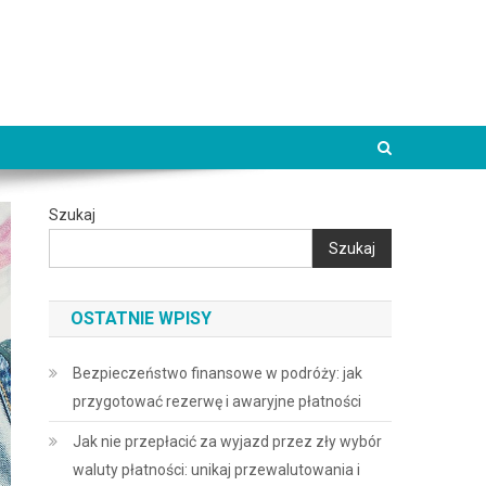
Szukaj
Szukaj
OSTATNIE WPISY
Bezpieczeństwo finansowe w podróży: jak
przygotować rezerwę i awaryjne płatności
Jak nie przepłacić za wyjazd przez zły wybór
waluty płatności: unikaj przewalutowania i