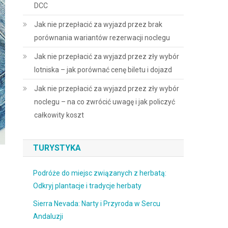
DCC
Jak nie przepłacić za wyjazd przez brak
porównania wariantów rezerwacji noclegu
Jak nie przepłacić za wyjazd przez zły wybór
lotniska – jak porównać cenę biletu i dojazd
Jak nie przepłacić za wyjazd przez zły wybór
noclegu – na co zwrócić uwagę i jak policzyć
całkowity koszt
TURYSTYKA
Podróże do miejsc związanych z herbatą:
Odkryj plantacje i tradycje herbaty
Sierra Nevada: Narty i Przyroda w Sercu
Andaluzji