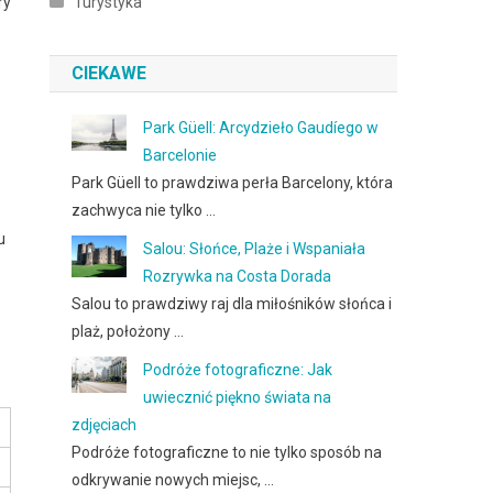
ry
Turystyka
CIEKAWE
Park Güell: Arcydzieło Gaudíego w
Barcelonie
Park Güell to prawdziwa perła Barcelony, która
zachwyca nie tylko …
u
Salou: Słońce, Plaże i Wspaniała
Rozrywka na Costa Dorada
Salou to prawdziwy raj dla miłośników słońca i
plaż, położony …
Podróże fotograficzne: Jak
uwiecznić piękno świata na
zdjęciach
Podróże fotograficzne to nie tylko sposób na
odkrywanie nowych miejsc, …