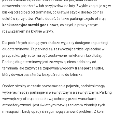
odwożenia pasażerów lub przyjazdów na loty. Zwykle znajduje się w
bliskiej odległości od terminala, co ułatwia szybki dostęp do hali
odlotów i przylotów. Warto dodać, że takie parkingi często oferują
konkurencyjne stawki godzinowe
, co czyni je praktycznym
rozwiązaniem na krótkie wizyty.
Dla podróżnych planujących dłuższe wyjazdy dostępne są parkingi
długoterminowe. Te parkingi są zazwyczaj bardziej opłacalne w
przypadku, gdy auto ma być zostawione na kilka dni lub dłużej.
Parking długoterminowy jest zazwyczaj nieco oddalony od
terminala, ale zazwyczaj zapewnia wygodny
transport shuttle
,
który dowozi pasażerów bezpośrednio do lotniska.
Oprócz różnicy w czasie pozostawienia pojazdu, podróżni mogą
wybierać między parkingiem wewnętrznym a zewnętrznym. Parking
wewnętrzny oferuje dodatkową ochronę przed warunkami
atmosferycznymi i jest świetnym rozwiązaniem w zimniejszych
miesiącach, kiedy opady śniegu mogą stanowić problem. Z kolei