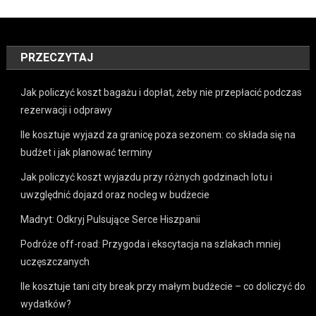
PRZECZYTAJ
Jak policzyć koszt bagażu i dopłat, żeby nie przepłacić podczas
rezerwacji i odprawy
Ile kosztuje wyjazd za granicę poza sezonem: co składa się na
budżet i jak planować terminy
Jak policzyć koszt wyjazdu przy różnych godzinach lotu i
uwzględnić dojazd oraz nocleg w budżecie
Madryt: Odkryj Pulsujące Serce Hiszpanii
Podróże off-road: Przygoda i ekscytacja na szlakach mniej
uczęszczanych
Ile kosztuje tani city break przy małym budżecie – co doliczyć do
wydatków?