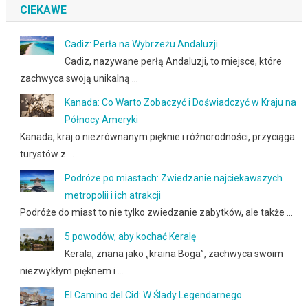
CIEKAWE
Cadiz: Perła na Wybrzeżu Andaluzji
Cadiz, nazywane perłą Andaluzji, to miejsce, które
zachwyca swoją unikalną …
Kanada: Co Warto Zobaczyć i Doświadczyć w Kraju na
Północy Ameryki
Kanada, kraj o niezrównanym pięknie i różnorodności, przyciąga
turystów z …
Podróże po miastach: Zwiedzanie najciekawszych
metropolii i ich atrakcji
Podróże do miast to nie tylko zwiedzanie zabytków, ale także …
5 powodów, aby kochać Keralę
Kerala, znana jako „kraina Boga”, zachwyca swoim
niezwykłym pięknem i …
El Camino del Cid: W Ślady Legendarnego