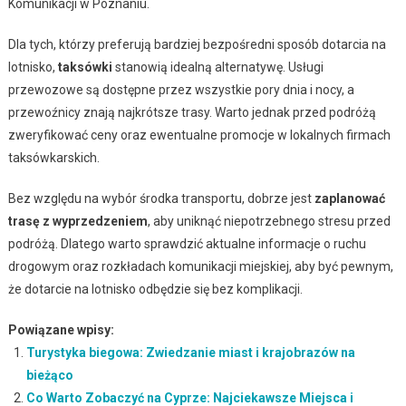
Komunikacji w Poznaniu.
Dla tych, którzy preferują bardziej bezpośredni sposób dotarcia na
lotnisko,
taksówki
stanowią idealną alternatywę. Usługi
przewozowe są dostępne przez wszystkie pory dnia i nocy, a
przewoźnicy znają najkrótsze trasy. Warto jednak przed podróżą
zweryfikować ceny oraz ewentualne promocje w lokalnych firmach
taksówkarskich.
Bez względu na wybór środka transportu, dobrze jest
zaplanować
trasę z wyprzedzeniem
, aby uniknąć niepotrzebnego stresu przed
podróżą. Dlatego warto sprawdzić aktualne informacje o ruchu
drogowym oraz rozkładach komunikacji miejskiej, aby być pewnym,
że dotarcie na lotnisko odbędzie się bez komplikacji.
Powiązane wpisy:
Turystyka biegowa: Zwiedzanie miast i krajobrazów na
bieżąco
Co Warto Zobaczyć na Cyprze: Najciekawsze Miejsca i