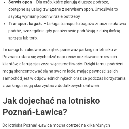
Serwis opon
– Dla osób, które planują dłuższe podróże,
dostępne są usługi związane z serwisem opon. Umożliwia to
szybką wymianę opon w razie potrzeby.
Transport bagażu
– Usługa transportu bagażu znacznie ułatwia
podróż, szczególnie gdy pasażerowie podróżują z dużą ilością
sprzętu lub torb.
Te usługi to zaledwie początek, ponieważ parking na lotnisku w
Poznaniu stara się wychodzić naprzeciw oczekiwaniom swoich
klientów, oferując jeszcze więcej możliwości. Dzięki temu, podróżni
mogą skoncentrować się na swoim locie, mając pewność, że ich
samochód jest w odpowiednich rękach oraz że podczas korzystania
z parkingu mogą skorzystać z dodatkowych ułatwień.
Jak dojechać na lotnisko
Poznań-Ławica?
Do lotniska Poznań-Ławica można dotrzeć na kilka różnych