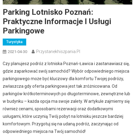
Parking Lotnisko Poznań:
Praktyczne Informacje I Usługi
Parkingowe
Turystyka
Przystanekhiszpania.pl
2021-04-30
Czy planujesz podróż z lotniska Poznań-Ławica i zastanawiasz się,
gdzie zaparkować swój samochód? Wybór odpowiedniego miejsca
parkingowego może być kluczowy dla komfortu Twojej podróży,
zwłaszcza gdy oferta parkingowa jest tak zróżnicowana. Od
parkingów krótkoterminowych po długoterminowe, zewnętrzne lub
w budynku – każda opcja ma swoje zalety. W artykule zajmiemy się
również cenami, sposobami rezerwacji oraz dodatkowymi
usługami, które uczynią Twój pobyt na lotnisku jeszcze bardziej
komfortowym. Przygotuj się na udaną podróż, zaczynając od
odpowiedniego miejsca na Twój samochód!