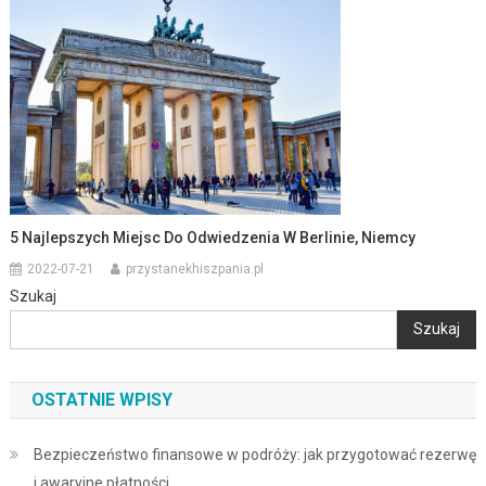
5 Najlepszych Miejsc Do Odwiedzenia W Berlinie, Niemcy
2022-07-21
przystanekhiszpania.pl
Szukaj
Szukaj
OSTATNIE WPISY
Bezpieczeństwo finansowe w podróży: jak przygotować rezerwę
i awaryjne płatności