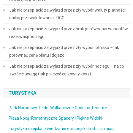
Jak nie przepłacić za wyjazd przez zły wybór waluty płatności:
unikaj przewalutowania i DCC
Jak nie przepłacić za wyjazd przez brak porównania wariantów
rezerwacji noclegu
Jak nie przepłacić za wyjazd przez zły wybór lotniska – jak
porównać cenę biletu i dojazd
Jak nie przepłacić za wyjazd przez zły wybór noclegu – na co
zwrócić uwagę i jak policzyć całkowity koszt
TURYSTYKA
Park Narodowy Teide: Wulkaniczne Cuda na Tenerife
Plaża Nocą: Romantyczne Spacery i Piękne Widoki
Turystyka miejska: Zwiedzanie europejskich stolic i miast