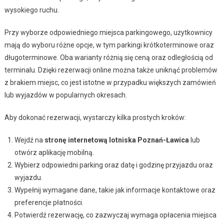
wysokiego ruchu.
Przy wyborze odpowiedniego miejsca parkingowego, użytkownicy
mają do wyboru różne opcje, w tym parkingi krótkoterminowe oraz
długoterminowe. Oba warianty różnią się ceną oraz odległością od
terminalu. Dzięki rezerwacji online można także uniknąć problemów
z brakiem miejsc, co jest istotne w przypadku większych zamówień
lub wyjazdów w popularnych okresach.
Aby dokonać rezerwacji, wystarczy kilka prostych kroków:
Wejdź na
stronę internetową lotniska Poznań-Ławica
lub
otwórz aplikację mobilną.
Wybierz odpowiedni parking oraz datę i godzinę przyjazdu oraz
wyjazdu.
Wypełnij wymagane dane, takie jak informacje kontaktowe oraz
preferencje płatności.
Potwierdź rezerwację, co zazwyczaj wymaga opłacenia miejsca