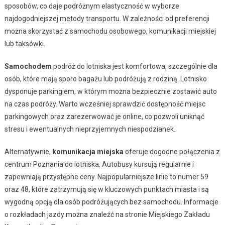
sposobów, co daje podróżnym elastyczność w wyborze
najdogodniejszej metody transportu. W zależności od preferencji
można skorzystać z samochodu osobowego, komunikacji miejskiej
lub taksówki.
Samochodem
podróż do lotniska jest komfortowa, szczególnie dla
osób, które mają sporo bagażu lub podróżują z rodziną. Lotnisko
dysponuje parkingiem, w którym można bezpiecznie zostawić auto
na czas podróży. Warto wcześniej sprawdzić dostępność miejsc
parkingowych oraz zarezerwować je online, co pozwoli uniknąć
stresu i ewentualnych nieprzyjemnych niespodzianek.
Alternatywnie,
komunikacja miejska
oferuje dogodne połączenia z
centrum Poznania do lotniska. Autobusy kursują regularnie i
zapewniają przystępne ceny. Najpopularniejsze linie to numer 59
oraz 48, które zatrzymują się w kluczowych punktach miasta i są
wygodną opcją dla osób podróżujących bez samochodu. Informacje
o rozkładach jazdy można znaleźć na stronie Miejskiego Zakładu