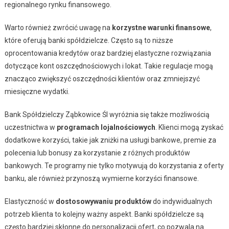
regionalnego rynku finansowego.
Warto również zwrócić uwagę na
korzystne warunki finansowe
,
które oferują banki spółdzielcze. Często są to niższe
oprocentowania kredytów oraz bardziej elastyczne rozwiązania
dotyczące kont oszczędnościowych i lokat. Takie regulacje mogą
znacząco zwiększyć oszczędności klientów oraz zmniejszyć
miesięczne wydatki.
Bank Spółdzielczy Ząbkowice Śl wyróżnia się także możliwością
uczestnictwa w
programach lojalnościowych
. Klienci mogą zyskać
dodatkowe korzyści, takie jak zniżki na usługi bankowe, premie za
polecenia lub bonusy za korzystanie z różnych produktów
bankowych. Te programy nie tylko motywują do korzystania z oferty
banku, ale również przynoszą wymierne korzyści finansowe.
Elastyczność w
dostosowywaniu produktów
do indywidualnych
potrzeb klienta to kolejny ważny aspekt. Banki spółdzielcze są
często bardziej skłonne do personalizacji ofert, co pozwala na