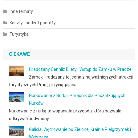
Inne tematy
Koszty i budżet podróży
Turystyka
CIEKAWE
Hradczany Cennik: Bilety i Wstęp do Zamku w Pradze
Zamek Hradczany to jedna z najważniejszych atrakcji
turystycznych Pragi, przyciągająca …
Nurkowanie z Rurką: Poradnik dla Początkujących
Nurków
Nurkowanie z rurką to wspaniała przygoda, która pozwala
odkrywać podwodny …
Galicia: Wędrowanie po Zielonej Krainie Pielgrzymek i
Wybrzeży