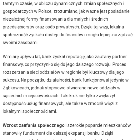
tamtym czasie, w obliczu dynamicznych zmian społecznych i
gospodarczych w Polsce, zrozumiano, jak ważne jest posiadanie
niezależnej formy finansowania dla małych i średnich
przedsiębiorstw oraz osób prywatnych. Dzięki tej wizji, lokalna
społeczność zyskała dostęp do finansów i mogła lepiej zarządzać
swoimi zasobami.
W miarę upływu lat, bank zyskał reputację jako zaufany partner
finansowy, co przyczyniło się do jego dalszego rozwoju. Proces
rozszerzania sieci oddziałów w regionie był kluczowy dla jego
sukcesu. Na początku działalności, bank funkcjonował jedynie w
Ząbkowicach, jednak stopniowo otwierano nowe oddziały w
sąsiednich miejscowościach. Taki krok nie tylko zwiększył
dostępność usług finansowych, ale także wzmocnił więzi z
lokalnymi społecznościami.
Wzrost zaufania społecznego
i szerokie poparcie mieszkańców
stanowiły fundament dla dalszej ekspansji banku. Dzięki