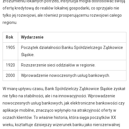
zrozumieniu lokalnych potrzeb, instytucja mogła dostosować swoją
ofertę kredytową do realiów lokalnej gospodarki, co sprzyjało nie
tylko jej rozwojowi, ale również prosperującemu rozwojowi całego
regionu.
Rok
Wydarzenie
1905
Początek działalności Banku Spółdzielczego Ząbkowice
Śląskie.
1920
Rozszerzenie sieci oddziałów w regionie.
2000
Wprowadzenie nowoczesnych usług bankowych.
W miarę upływu czasu, Bank Spółdzielczy Ząbkowice Śląskie zyskał
nie tylko na stabilności, ale i na innowacyjności. Wprowadzenie
nowoczesnych usług bankowych, jak elektroniczne bankowości czy
aplikacje mobilne, znacząco wpłynęło na atrakcyjność oferty w
oczach klientów. To właśnie historia, która sięga początków XX
wieku, kształtuje dzisiejszy wizerunek banku jako nierozerwalnej