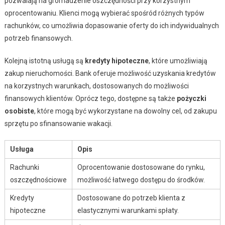
pozwalają na gromadzenie oszczędności przy korzystnym
oprocentowaniu. Klienci mogą wybierać spośród różnych typów
rachunków, co umożliwia dopasowanie oferty do ich indywidualnych
potrzeb finansowych.
Kolejną istotną usługą są
kredyty hipoteczne
, które umożliwiają
zakup nieruchomości. Bank oferuje możliwość uzyskania kredytów
na korzystnych warunkach, dostosowanych do możliwości
finansowych klientów. Oprócz tego, dostępne są także
pożyczki
osobiste
, które mogą być wykorzystane na dowolny cel, od zakupu
sprzętu po sfinansowanie wakacji.
Usługa
Opis
Rachunki
Oprocentowanie dostosowane do rynku,
oszczędnościowe
możliwość łatwego dostępu do środków.
Kredyty
Dostosowane do potrzeb klienta z
hipoteczne
elastycznymi warunkami spłaty.