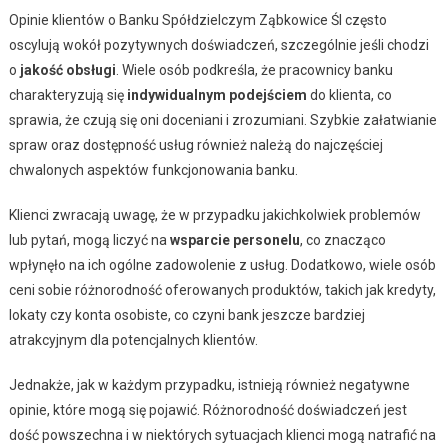
Opinie klientów o Banku Spółdzielczym Ząbkowice Śl często
oscylują wokół pozytywnych doświadczeń, szczególnie jeśli chodzi
o
jakość obsługi
. Wiele osób podkreśla, że pracownicy banku
charakteryzują się
indywidualnym podejściem
do klienta, co
sprawia, że czują się oni doceniani i zrozumiani. Szybkie załatwianie
spraw oraz dostępność usług również należą do najczęściej
chwalonych aspektów funkcjonowania banku.
Klienci zwracają uwagę, że w przypadku jakichkolwiek problemów
lub pytań, mogą liczyć na
wsparcie personelu
, co znacząco
wpłynęło na ich ogólne zadowolenie z usług. Dodatkowo, wiele osób
ceni sobie różnorodność oferowanych produktów, takich jak kredyty,
lokaty czy konta osobiste, co czyni bank jeszcze bardziej
atrakcyjnym dla potencjalnych klientów.
Jednakże, jak w każdym przypadku, istnieją również negatywne
opinie, które mogą się pojawić. Różnorodność doświadczeń jest
dość powszechna i w niektórych sytuacjach klienci mogą natrafić na