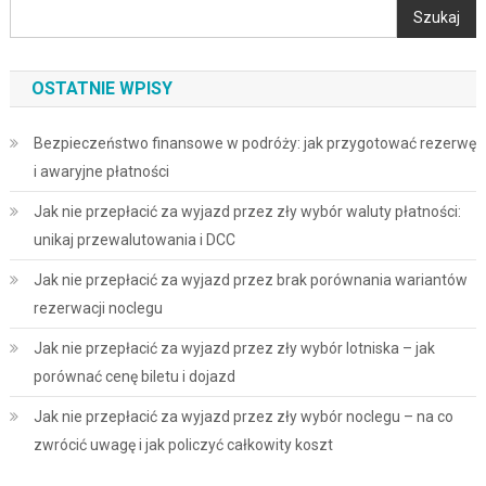
Szukaj
OSTATNIE WPISY
Bezpieczeństwo finansowe w podróży: jak przygotować rezerwę
i awaryjne płatności
Jak nie przepłacić za wyjazd przez zły wybór waluty płatności:
unikaj przewalutowania i DCC
Jak nie przepłacić za wyjazd przez brak porównania wariantów
rezerwacji noclegu
Jak nie przepłacić za wyjazd przez zły wybór lotniska – jak
porównać cenę biletu i dojazd
Jak nie przepłacić za wyjazd przez zły wybór noclegu – na co
zwrócić uwagę i jak policzyć całkowity koszt