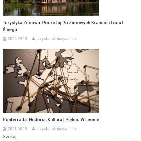
Turystyka Zimowa: Podróżuj Po Zimowych Krainach Lodu I
Śniegu
2020-09-13
przystanekhiszpania.pl
Ponferrada: Historia, Kultura I Piękno W Leonie
2021-08-18
przystanekhiszpania.pl
Szukaj