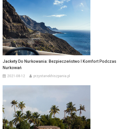
Jackety Do Nurkowania: Bezpieczeństwo I Komfort Podczas
Nurkowań
2021-08-12
przystanekhiszpania.pl