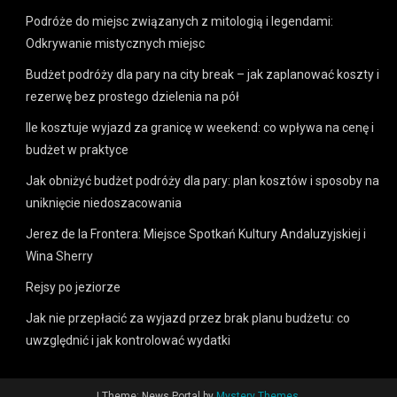
Podróże do miejsc związanych z mitologią i legendami:
Odkrywanie mistycznych miejsc
Budżet podróży dla pary na city break – jak zaplanować koszty i
rezerwę bez prostego dzielenia na pół
Ile kosztuje wyjazd za granicę w weekend: co wpływa na cenę i
budżet w praktyce
Jak obniżyć budżet podróży dla pary: plan kosztów i sposoby na
uniknięcie niedoszacowania
Jerez de la Frontera: Miejsce Spotkań Kultury Andaluzyjskiej i
Wina Sherry
Rejsy po jeziorze
Jak nie przepłacić za wyjazd przez brak planu budżetu: co
uwzględnić i jak kontrolować wydatki
|
Theme: News Portal by
Mystery Themes
.