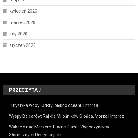
kwiecień 2020
marzec 2020
luty 2020
styczeń 2020
PRZECZYTAJ
Turystyka wody: Odkryj piękno oceanu i morza
Wyspy Balearów: Raj dla Miłośników Słońca, Morza i Imprez
Wakacje nad Morzem: Piękne Plaże i Wypoczynek w
Słonecznych Destynacjach