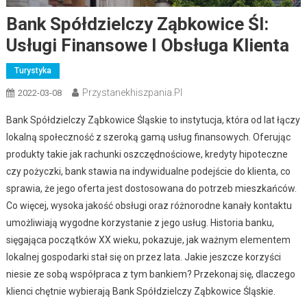
Bank Spółdzielczy Ząbkowice Śl:
Usługi Finansowe I Obsługa Klienta
Turystyka
Przystanekhiszpania.pl
2022-03-08
Bank Spółdzielczy Ząbkowice Śląskie to instytucja, która od lat łączy
lokalną społeczność z szeroką gamą usług finansowych. Oferując
produkty takie jak rachunki oszczędnościowe, kredyty hipoteczne
czy pożyczki, bank stawia na indywidualne podejście do klienta, co
sprawia, że jego oferta jest dostosowana do potrzeb mieszkańców.
Co więcej, wysoka jakość obsługi oraz różnorodne kanały kontaktu
umożliwiają wygodne korzystanie z jego usług. Historia banku,
sięgająca początków XX wieku, pokazuje, jak ważnym elementem
lokalnej gospodarki stał się on przez lata. Jakie jeszcze korzyści
niesie ze sobą współpraca z tym bankiem? Przekonaj się, dlaczego
klienci chętnie wybierają Bank Spółdzielczy Ząbkowice Śląskie.