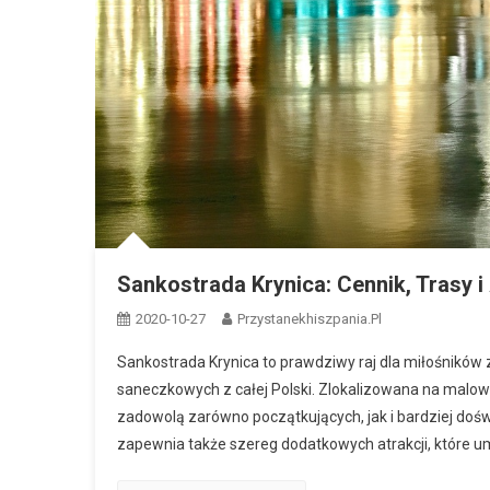
Sankostrada Krynica: Cennik, Trasy 
2020-10-27
Przystanekhiszpania.pl
Sankostrada Krynica to prawdziwy raj dla miłośników 
saneczkowych z całej Polski. Zlokalizowana na malow
zadowolą zarówno początkujących, jak i bardziej do
zapewnia także szereg dodatkowych atrakcji, które umi