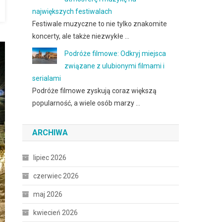
największych festiwalach
Festiwale muzyczne to nie tylko znakomite
koncerty, ale także niezwykłe …
Podróże filmowe: Odkryj miejsca
związane z ulubionymi filmami i
serialami
Podróże filmowe zyskują coraz większą
popularność, a wiele osób marzy …
ARCHIWA
lipiec 2026
czerwiec 2026
maj 2026
kwiecień 2026