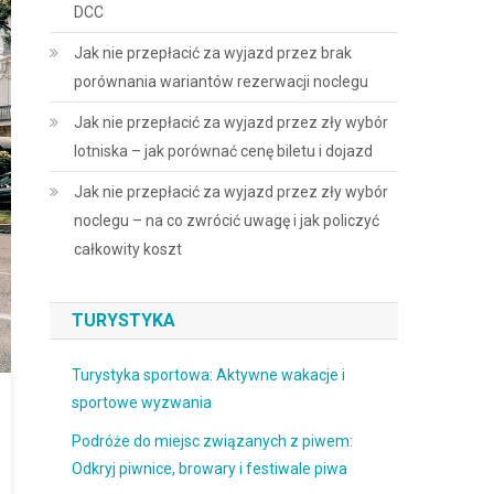
DCC
Jak nie przepłacić za wyjazd przez brak
porównania wariantów rezerwacji noclegu
Jak nie przepłacić za wyjazd przez zły wybór
lotniska – jak porównać cenę biletu i dojazd
Jak nie przepłacić za wyjazd przez zły wybór
noclegu – na co zwrócić uwagę i jak policzyć
całkowity koszt
TURYSTYKA
Turystyka sportowa: Aktywne wakacje i
sportowe wyzwania
Podróże do miejsc związanych z piwem:
Odkryj piwnice, browary i festiwale piwa