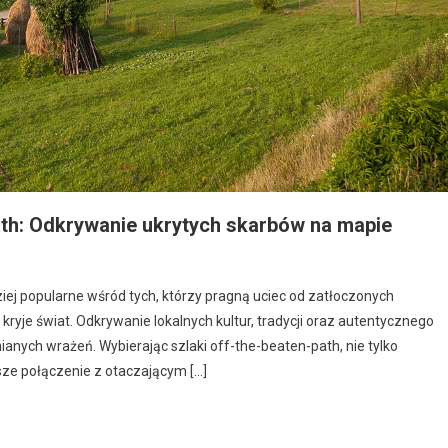
ath: Odkrywanie ukrytych skarbów na mapie
ziej popularne wśród tych, którzy pragną uciec od zatłoczonych
 kryje świat. Odkrywanie lokalnych kultur, tradycji oraz autentycznego
nych wrażeń. Wybierając szlaki off-the-beaten-path, nie tylko
ze połączenie z otaczającym […]