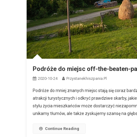
Podróże do miejsc off-the-beaten-p
2020-10-24
Przystanekhiszpania.pl
Podróże do mniej znanych miejsc stają się coraz bard
atrakcji turystycznych i odkryć prawdziwe skarby, jakie
stylu życia mieszkańców może dostarczyć niezapomnia
unikamy tłumów, ale także zyskujemy szansę na głębs
Continue Reading