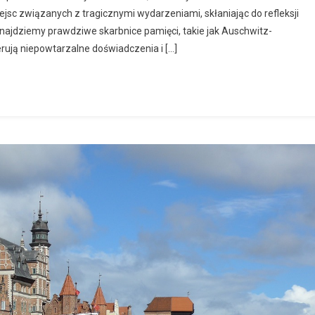
sc związanych z tragicznymi wydarzeniami, skłaniając do refleksji
znajdziemy prawdziwe skarbnice pamięci, takie jak Auschwitz-
rują niepowtarzalne doświadczenia i […]