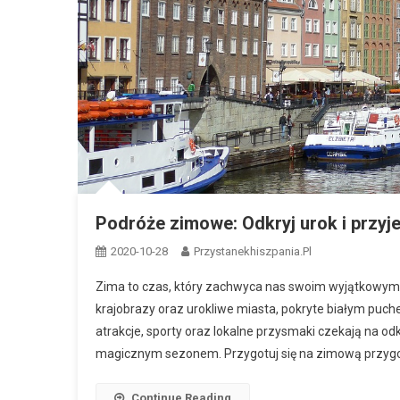
Podróże zimowe: Odkryj urok i przy
2020-10-28
Przystanekhiszpania.pl
Zima to czas, który zachwyca nas swoim wyjątkowym u
krajobrazy oraz urokliwe miasta, pokryte białym puc
atrakcje, sporty oraz lokalne przysmaki czekają na od
magicznym sezonem. Przygotuj się na zimową przygod
Continue Reading