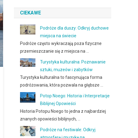
CIEKAWE
Podróże dla duszy: Odkryj duchowe
miejsca na świecie
Podróże często wykraczają poza fizyczne
przemieszczanie się z miejsca na …
Turystyka kulturalna: Poznawanie
sztuki, muzeów i zabytków
Turystyka kulturalna to fascynująca forma
podróżowania, która pozwala na głębsze …
Potop Noego: Historia i Interpretacje
Biblijnej Opowieści
Historia Potopu Noego to jedna z najbardziej
znanych opowieści biblijnych, …
Podróże na festiwale: Odkryj
atmosferę i muzykę na