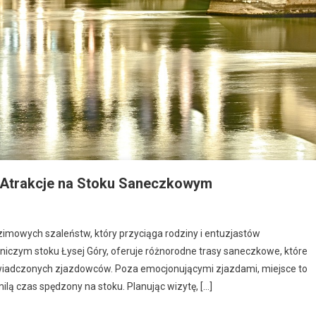
i Atrakcje na Stoku Saneczkowym
zimowych szaleństw, który przyciąga rodziny i entuzjastów
niczym stoku Łysej Góry, oferuje różnorodne trasy saneczkowe, które
świadczonych zjazdowców. Poza emocjonującymi zjazdami, miejsce to
lą czas spędzony na stoku. Planując wizytę, […]