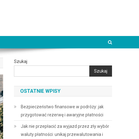
Szukaj
Szukaj
OSTATNIE WPISY
Bezpieczeństwo finansowe w podróży: jak
przygotować rezerwę i awaryjne płatności
Jak nie przepłacić za wyjazd przez zły wybór
waluty płatności: unikaj przewalutowania i