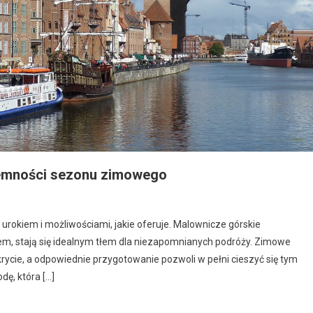
jemności sezonu zimowego
rokiem i możliwościami, jakie oferuje. Malownicze górskie
hem, stają się idealnym tłem dla niezapomnianych podróży. Zimowe
krycie, a odpowiednie przygotowanie pozwoli w pełni cieszyć się tym
ę, która […]