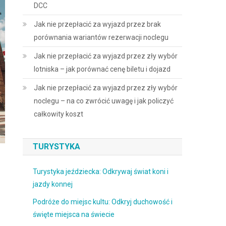
DCC
Jak nie przepłacić za wyjazd przez brak
porównania wariantów rezerwacji noclegu
Jak nie przepłacić za wyjazd przez zły wybór
lotniska – jak porównać cenę biletu i dojazd
Jak nie przepłacić za wyjazd przez zły wybór
noclegu – na co zwrócić uwagę i jak policzyć
całkowity koszt
TURYSTYKA
Turystyka jeździecka: Odkrywaj świat koni i
jazdy konnej
Podróże do miejsc kultu: Odkryj duchowość i
święte miejsca na świecie