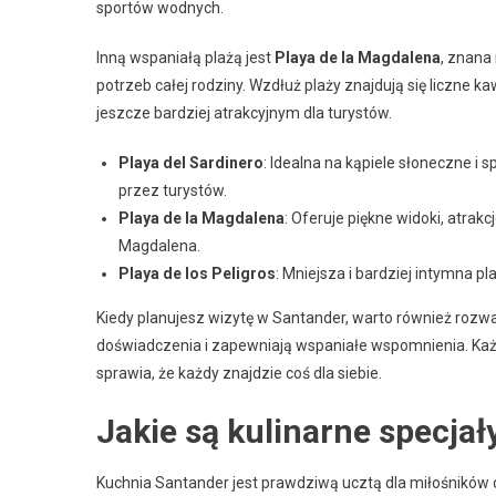
sportów wodnych.
Inną wspaniałą plażą jest
Playa de la Magdalena
, znana
potrzeb całej rodziny. Wzdłuż plaży znajdują się liczne ka
jeszcze bardziej atrakcyjnym dla turystów.
Playa del Sardinero
: Idealna na kąpiele słoneczne i 
przez turystów.
Playa de la Magdalena
: Oferuje piękne widoki, atrakcj
Magdalena.
Playa de los Peligros
: Mniejsza i bardziej intymna pl
Kiedy planujesz wizytę w Santander, warto również rozwa
doświadczenia i zapewniają wspaniałe wspomnienia. Każd
sprawia, że każdy znajdzie coś dla siebie.
Jakie są kulinarne specja
Kuchnia Santander jest prawdziwą ucztą dla miłośników 