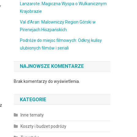
Lanzarote: Magiczna Wyspa o Wulkanicznym
y
Krajobrazie
Val d’Aran: Malowniczy Region Górski w
Pirenejach Hiszpańskich
Podróże do miejsc filmowych: Odkryj kulisy
ulubionych filmów i seriali
NAJNOWSZE KOMENTARZE
Brak komentarzy do wyświetlenia.
KATEGORIE
 z
Inne tematy
Koszty i budżet podróży