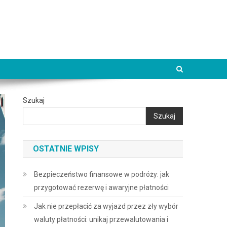
Szukaj
Szukaj
OSTATNIE WPISY
Bezpieczeństwo finansowe w podróży: jak
przygotować rezerwę i awaryjne płatności
Jak nie przepłacić za wyjazd przez zły wybór
waluty płatności: unikaj przewalutowania i