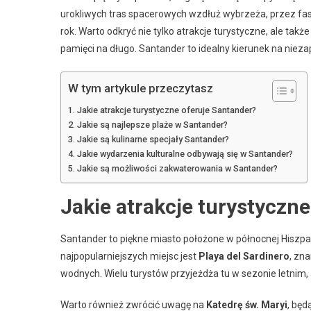
urokliwych tras spacerowych wzdłuż wybrzeża, przez fasc
rok. Warto odkryć nie tylko atrakcje turystyczne, ale ta
pamięci na długo. Santander to idealny kierunek na niez
W tym artykule przeczytasz
Jakie atrakcje turystyczne oferuje Santander?
Jakie są najlepsze plaże w Santander?
Jakie są kulinarne specjały Santander?
Jakie wydarzenia kulturalne odbywają się w Santander?
Jakie są możliwości zakwaterowania w Santander?
Jakie atrakcje turystyczn
Santander to piękne miasto położone w północnej Hiszpa
najpopularniejszych miejsc jest
Playa del Sardinero
, zn
wodnych. Wielu turystów przyjeżdża tu w sezonie letnim, 
Warto również zwrócić uwagę na
Katedrę św. Maryi
, będ