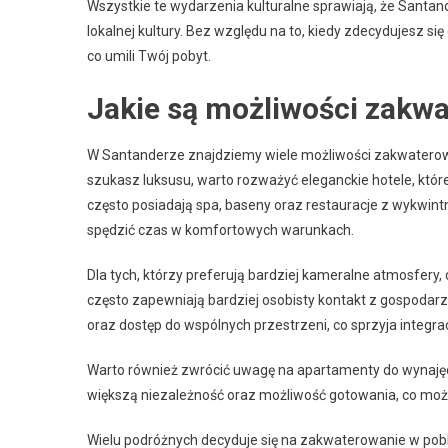
Wszystkie te wydarzenia kulturalne sprawiają, że Santand
lokalnej kultury. Bez względu na to, kiedy zdecydujesz si
co umili Twój pobyt.
Jakie są możliwości zakw
W Santanderze znajdziemy wiele możliwości zakwaterowa
szukasz luksusu, warto rozważyć eleganckie hotele, które
często posiadają spa, baseny oraz restauracje z wykwin
spędzić czas w komfortowych warunkach.
Dla tych, którzy preferują bardziej kameralne atmosfery,
często zapewniają bardziej osobisty kontakt z gospodarz
oraz dostęp do wspólnych przestrzeni, co sprzyja integrac
Warto również zwrócić uwagę na apartamenty do wynajęcia
większą niezależność oraz możliwość gotowania, co moż
Wielu podróżnych decyduje się na zakwaterowanie w pobli