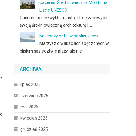
Cáceres: Średniowieczne Miasto na
Liście UNESCO
Cáceres to niezwykłe miasto, które zachwyca
swoją średniowieczną architekturą i …
Najlepszy hotel w pobliżu plaży
Marzysz o wakacjach spędzonych w
bliskim sąsiedztwie plaży, ale nie …
ARCHIWA
że
lipiec 2026
czerwiec 2026
maj 2026
ę.
kwiecień 2026
grudzień 2025