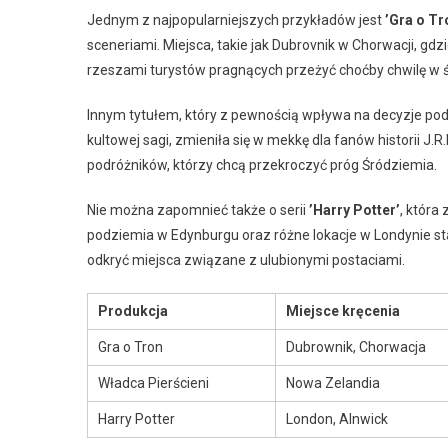
Jednym z najpopularniejszych przykładów jest
’Gra o Tr
sceneriami. Miejsca, takie jak Dubrovnik w Chorwacji, gdzi
rzeszami turystów pragnących przeżyć choćby chwilę w 
Innym tytułem, który z pewnością wpływa na decyzje pod
kultowej sagi, zmieniła się w mekkę dla fanów historii J.R.
podróżników, którzy chcą przekroczyć próg Śródziemia.
Nie można zapomnieć także o serii
’Harry Potter’
, która
podziemia w Edynburgu oraz różne lokacje w Londynie sta
odkryć miejsca związane z ulubionymi postaciami.
Produkcja
Miejsce kręcenia
Gra o Tron
Dubrownik, Chorwacja
Władca Pierścieni
Nowa Zelandia
Harry Potter
London, Alnwick