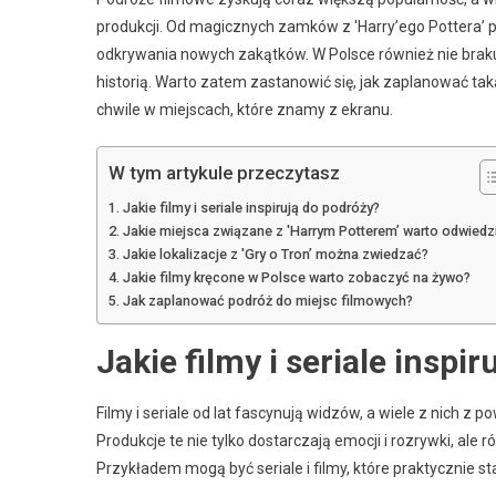
produkcji. Od magicznych zamków z 'Harry’ego Pottera’ po 
odkrywania nowych zakątków. W Polsce również nie brakuje
historią. Warto zatem zastanowić się, jak zaplanować tak
chwile w miejscach, które znamy z ekranu.
W tym artykule przeczytasz
Jakie filmy i seriale inspirują do podróży?
Jakie miejsca związane z 'Harrym Potterem’ warto odwiedz
Jakie lokalizacje z 'Gry o Tron’ można zwiedzać?
Jakie filmy kręcone w Polsce warto zobaczyć na żywo?
Jak zaplanować podróż do miejsc filmowych?
Jakie filmy i seriale inspi
Filmy i seriale od lat fascynują widzów, a wiele z nich 
Produkcje te nie tylko dostarczają emocji i rozrywki, ale 
Przykładem mogą być seriale i filmy, które praktycznie s