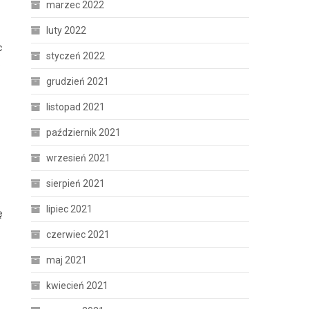
marzec 2022
luty 2022
c
styczeń 2022
o
grudzień 2021
listopad 2021
październik 2021
wrzesień 2021
sierpień 2021
lipiec 2021
ę
czerwiec 2021
maj 2021
kwiecień 2021