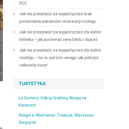
DCC
Jak nie przepłacić za wyjazd przez brak
porównania wariantów rezerwacji noclegu
Jak nie przepłacić za wyjazd przez zły wybór
lotniska – jak porównać cenę biletu i dojazd
Jak nie przepłacić za wyjazd przez zły wybór
noclegu – na co zwrócić uwagę i jak policzyć
całkowity koszt
TURYSTYKA
La Gomera: Odkryj Urokliwą Wyspę na
Kanarach
Religia w Wietnamie: Tradycje, Wierzenia i
Świątynie
ch