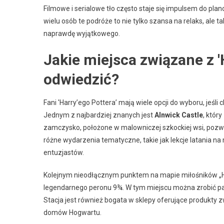
Filmowe i serialowe tło często staje się impulsem do pl
wielu osób te podróże to nie tylko szansa na relaks, ale ta
naprawdę wyjątkowego.
Jakie miejsca związane z 
odwiedzić?
Fani 'Harry’ego Pottera’ mają wiele opcji do wyboru, je
Jednym z najbardziej znanych jest
Alnwick Castle
, któr
zamczysko, położone w malowniczej szkockiej wsi, pozw
różne wydarzenia tematyczne, takie jak lekcje latania n
entuzjastów.
Kolejnym nieodłącznym punktem na mapie miłośników „Ha
legendarnego peronu 9¾. W tym miejscu można zrobić pam
Stacja jest również bogata w sklepy oferujące produkty z
domów Hogwartu.