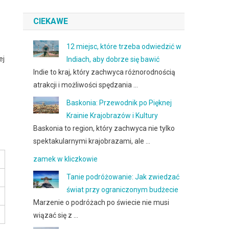
CIEKAWE
12 miejsc, które trzeba odwiedzić w
ej
Indiach, aby dobrze się bawić
Indie to kraj, który zachwyca różnorodnością
atrakcji i możliwości spędzania …
Baskonia: Przewodnik po Pięknej
Krainie Krajobrazów i Kultury
Baskonia to region, który zachwyca nie tylko
spektakularnymi krajobrazami, ale …
zamek w kliczkowie
Tanie podróżowanie: Jak zwiedzać
świat przy ograniczonym budżecie
Marzenie o podróżach po świecie nie musi
wiązać się z …