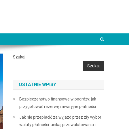
Szukaj
Szukaj
OSTATNIE WPISY
Bezpieczeństwo finansowe w podróży: jak
przygotować rezerwę i awaryjne płatności
Jak nie przepłacić za wyjazd przez zły wybór
waluty płatności: unikaj przewalutowania i