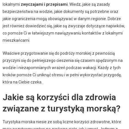
lokalnymi
zwyczajami i przepisami
. Wiedz, jakie są zasady
bezpieczeństwa na wodzie, jakie dokumenty są potrzebne oraz
jakie ograniczenia mogą obowiązywać w danym regionie. Dobrze
jest również dowiedzieć się, jakie są zwyczaje dotyczące napiwków,
co pomoże Ci w łatwiejszym nawiązywaniu kontaktów z lokalnymi
mieszkańcami.
Właściwe przygotowanie się do podróży morskiej z pewnością
przyczyni się do pełniejszego cieszenia się czasem spędzonym na
wodzie i niezapomnianych wrażeń podczas wakacji. Każdy z tych
kroków pomoże Ci uniknąć stresu i w pełni wykorzystać przygodę,
która na Ciebie czeka.
Jakie są korzyści dla zdrowia
związane z turystyką morską?
Turystyka morska niesie ze sobą liczne korzyści zdrowotne, które
mają pozytywny wpływ na zarówno ciało, jak i umysł. Jednym z