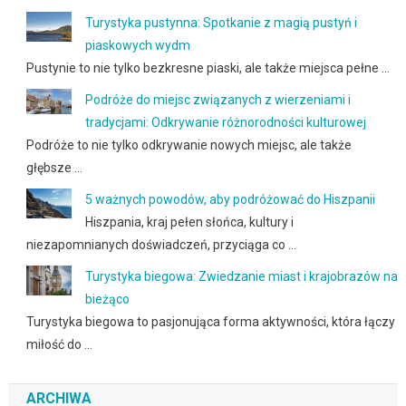
Turystyka pustynna: Spotkanie z magią pustyń i
piaskowych wydm
Pustynie to nie tylko bezkresne piaski, ale także miejsca pełne …
Podróże do miejsc związanych z wierzeniami i
tradycjami: Odkrywanie różnorodności kulturowej
Podróże to nie tylko odkrywanie nowych miejsc, ale także
głębsze …
5 ważnych powodów, aby podróżować do Hiszpanii
Hiszpania, kraj pełen słońca, kultury i
niezapomnianych doświadczeń, przyciąga co …
Turystyka biegowa: Zwiedzanie miast i krajobrazów na
bieżąco
Turystyka biegowa to pasjonująca forma aktywności, która łączy
miłość do …
ARCHIWA