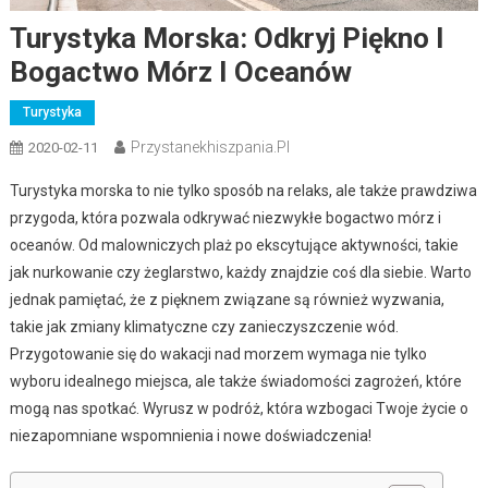
Turystyka Morska: Odkryj Piękno I
Bogactwo Mórz I Oceanów
Turystyka
Przystanekhiszpania.pl
2020-02-11
Turystyka morska to nie tylko sposób na relaks, ale także prawdziwa
przygoda, która pozwala odkrywać niezwykłe bogactwo mórz i
oceanów. Od malowniczych plaż po ekscytujące aktywności, takie
jak nurkowanie czy żeglarstwo, każdy znajdzie coś dla siebie. Warto
jednak pamiętać, że z pięknem związane są również wyzwania,
takie jak zmiany klimatyczne czy zanieczyszczenie wód.
Przygotowanie się do wakacji nad morzem wymaga nie tylko
wyboru idealnego miejsca, ale także świadomości zagrożeń, które
mogą nas spotkać. Wyrusz w podróż, która wzbogaci Twoje życie o
niezapomniane wspomnienia i nowe doświadczenia!