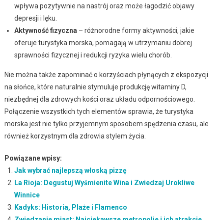
wpływa pozytywnie na nastrój oraz może łagodzić objawy
depresji i lęku.
Aktywność fizyczna
– różnorodne formy aktywności, jakie
oferuje turystyka morska, pomagają w utrzymaniu dobrej
sprawności fizycznej i redukcji ryzyka wielu chorób.
Nie można także zapominać o korzyściach płynących z ekspozycji
na słońce, które naturalnie stymuluje produkcję witaminy D,
niezbędnej dla zdrowych kości oraz układu odpornościowego.
Połączenie wszystkich tych elementów sprawia, że turystyka
morska jest nie tylko przyjemnym sposobem spędzenia czasu, ale
również korzystnym dla zdrowia stylem życia.
Powiązane wpisy:
Jak wybrać najlepszą włoską pizzę
La Rioja: Degustuj Wyśmienite Wina i Zwiedzaj Urokliwe
Winnice
Kadyks: Historia, Plaże i Flamenco
Zwiedzanie miast: Najciekawsze metropolie i ich atrakcje