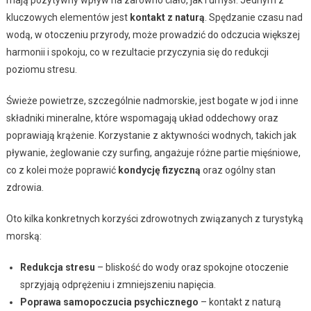
kluczowych elementów jest
kontakt z naturą
. Spędzanie czasu nad
wodą, w otoczeniu przyrody, może prowadzić do odczucia większej
harmonii i spokoju, co w rezultacie przyczynia się do redukcji
poziomu stresu.
Świeże powietrze, szczególnie nadmorskie, jest bogate w jod i inne
składniki mineralne, które wspomagają układ oddechowy oraz
poprawiają krążenie. Korzystanie z aktywności wodnych, takich jak
pływanie, żeglowanie czy surfing, angażuje różne partie mięśniowe,
co z kolei może poprawić
kondycję fizyczną
oraz ogólny stan
zdrowia.
Oto kilka konkretnych korzyści zdrowotnych związanych z turystyką
morską:
Redukcja stresu
– bliskość do wody oraz spokojne otoczenie
sprzyjają odprężeniu i zmniejszeniu napięcia.
Poprawa samopoczucia psychicznego
– kontakt z naturą