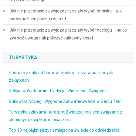
Jak nie przepłacić za wyjazd przez zły wybór lotniska – jak
porównać cenę biletu i dojazd
Jak nie przepłacić za wyjazd przez zły wybór noclegu – na co
zwrócić uwagę i jak policzyć całkowity koszt
TURYSTYKA
Podróże z dala od tłumów: Spokój i cisza w ustronnych
zakątkach
Religia w Wietnamie: Tradycje, Wierzenia i Świątynie
Bukowina Noclegi: Wygodne Zakwaterowanie w Sercu Tatr
Turystyka szlakami literatury: Zwiedzaj miejsca związane z
ulubionymi książkami i pisarzami
Top 10 najpiękniejszych miejsc na świecie do odwiedzenia