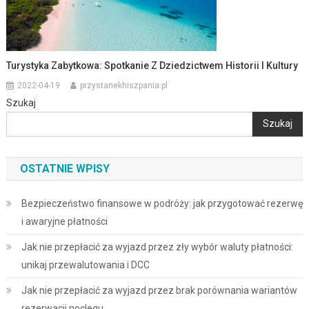
Turystyka Zabytkowa: Spotkanie Z Dziedzictwem Historii I Kultury
2022-04-19
przystanekhiszpania.pl
Szukaj
Szukaj
OSTATNIE WPISY
Bezpieczeństwo finansowe w podróży: jak przygotować rezerwę
i awaryjne płatności
Jak nie przepłacić za wyjazd przez zły wybór waluty płatności:
unikaj przewalutowania i DCC
Jak nie przepłacić za wyjazd przez brak porównania wariantów
rezerwacji noclegu