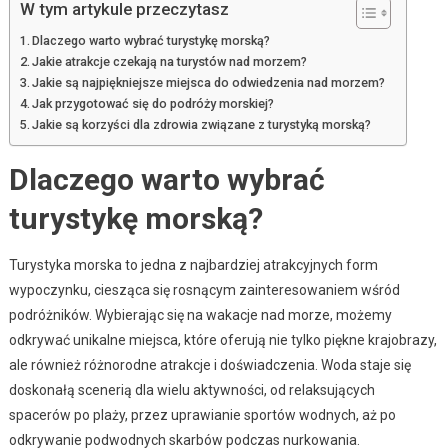
W tym artykule przeczytasz
Dlaczego warto wybrać turystykę morską?
Jakie atrakcje czekają na turystów nad morzem?
Jakie są najpiękniejsze miejsca do odwiedzenia nad morzem?
Jak przygotować się do podróży morskiej?
Jakie są korzyści dla zdrowia związane z turystyką morską?
Dlaczego warto wybrać
turystykę morską?
Turystyka morska to jedna z najbardziej atrakcyjnych form
wypoczynku, ciesząca się rosnącym zainteresowaniem wśród
podróżników. Wybierając się na wakacje nad morze, możemy
odkrywać unikalne miejsca, które oferują nie tylko piękne krajobrazy,
ale również różnorodne atrakcje i doświadczenia. Woda staje się
doskonałą scenerią dla wielu aktywności, od relaksujących
spacerów po plaży, przez uprawianie sportów wodnych, aż po
odkrywanie podwodnych skarbów podczas nurkowania.