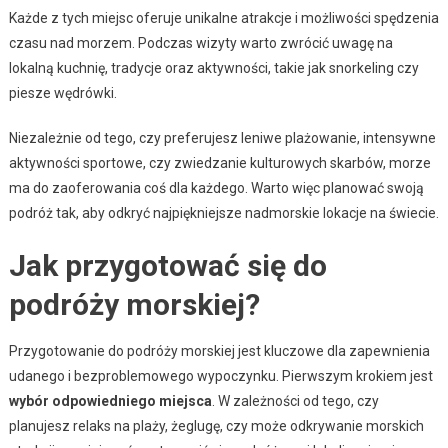
Każde z tych miejsc oferuje unikalne atrakcje i możliwości spędzenia
czasu nad morzem. Podczas wizyty warto zwrócić uwagę na
lokalną kuchnię, tradycje oraz aktywności, takie jak snorkeling czy
piesze wędrówki.
Niezależnie od tego, czy preferujesz leniwe plażowanie, intensywne
aktywności sportowe, czy zwiedzanie kulturowych skarbów, morze
ma do zaoferowania coś dla każdego. Warto więc planować swoją
podróż tak, aby odkryć najpiękniejsze nadmorskie lokacje na świecie.
Jak przygotować się do
podróży morskiej?
Przygotowanie do podróży morskiej jest kluczowe dla zapewnienia
udanego i bezproblemowego wypoczynku. Pierwszym krokiem jest
wybór odpowiedniego miejsca
. W zależności od tego, czy
planujesz relaks na plaży, żeglugę, czy może odkrywanie morskich