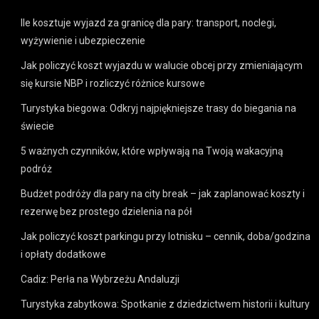
Ile kosztuje wyjazd za granicę dla pary: transport, noclegi,
wyżywienie i ubezpieczenie
Jak policzyć koszt wyjazdu w walucie obcej przy zmieniającym
się kursie NBP i rozliczyć różnice kursowe
Turystyka biegowa: Odkryj najpiękniejsze trasy do biegania na
świecie
5 ważnych czynników, które wpływają na Twoją wakacyjną
podróż
Budżet podróży dla pary na city break – jak zaplanować koszty i
rezerwę bez prostego dzielenia na pół
Jak policzyć koszt parkingu przy lotnisku – cennik, doba/godzina
i opłaty dodatkowe
Cadiz: Perła na Wybrzeżu Andaluzji
Turystyka zabytkowa: Spotkanie z dziedzictwem historii i kultury