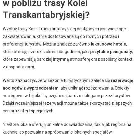
w pobliżu trasy Kolei
Transkantabryjskiej?
Wzdłuż trasy Kolei Transkantabryjskiej dostępnych jest wiele opcji
zakwaterowania, które dostosowane są do różnych potrzeb i
preferencji turystów. Można znaleźć zarówno
luksusowe hotele
,
które oferują szeroki zakres udogodnień, jak i
przytulne pensjonaty
,
które zapewniają bardziej intymną atmosferę oraz osobisty kontakt
z gospodarzami.
Warto zaznaczyć, że w sezonie turystycznym zaleca się
rezerwację
noclegów z wyprzedzeniem
, aby uniknąć rozczarowania. Obiekty
noclegowe w tej okolicy często są bardzo oblegane przez turystów.
Dzięki wcześniejszej rezerwacji można także skorzystać z lepszych
cen oraz ofert specjalnych.
Niektóre lokale oferują unikalne doświadczenia, takie jak regionalna
kuchnia, co pozwala na spróbowanie lokalnych specjałów.