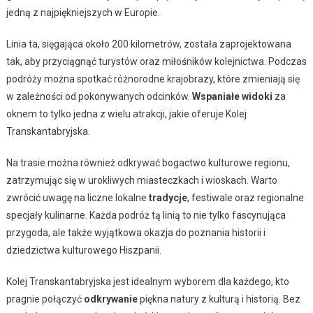
jedną z najpiękniejszych w Europie.
Linia ta, sięgająca około 200 kilometrów, została zaprojektowana
tak, aby przyciągnąć turystów oraz miłośników kolejnictwa. Podczas
podróży można spotkać różnorodne krajobrazy, które zmieniają się
w zależności od pokonywanych odcinków.
Wspaniałe widoki
za
oknem to tylko jedna z wielu atrakcji, jakie oferuje Kolej
Transkantabryjska.
Na trasie można również odkrywać bogactwo kulturowe regionu,
zatrzymując się w urokliwych miasteczkach i wioskach. Warto
zwrócić uwagę na liczne lokalne
tradycje
, festiwale oraz regionalne
specjały kulinarne. Każda podróż tą linią to nie tylko fascynująca
przygoda, ale także wyjątkowa okazja do poznania historii i
dziedzictwa kulturowego Hiszpanii.
Kolej Transkantabryjska jest idealnym wyborem dla każdego, kto
pragnie połączyć
odkrywanie
piękna natury z kulturą i historią. Bez