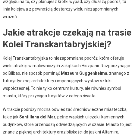
względu na to, czy planujesz krótki wypad, czy dłuższą podróż, ta
linia kolejowa z pewnością dostarczy wielu niezapomnianych
wrażeń.
Jakie atrakcje czekają na trasie
Kolei Transkantabryjskiej?
Kolej Transkantabryjska to niezapomniana podróż, która oferuje
wiele atrakcji w malowniczych zakątkach Hiszpanii. Rozpoczynając
od Bilbao, nie sposób pominąć
Muzeum Guggenheima
, znanego z
futurystycznej architektury i imponujących wystaw sztuki
współczesnej. To nie tylko centrum kultury, ale również symbol
miasta, który przyciąga turystów z całego świata.
W trakcie podróży można odwiedzać średniowieczne miasteczka,
takie jak
Santillana del Mar
, pełne wąskich uliczek i kamiennych
budynków, które przenoszą odwiedzających w czasie. Miasto to jest
znane z pięknej architektury oraz bliskości do jaskini Altamira,