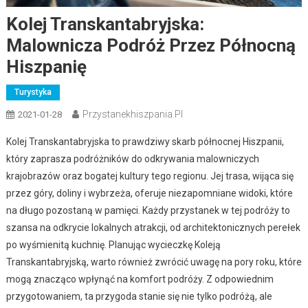
Kolej Transkantabryjska:
Malownicza Podróż Przez Północną
Hiszpanię
Turystyka
Przystanekhiszpania.pl
2021-01-28
Kolej Transkantabryjska to prawdziwy skarb północnej Hiszpanii,
który zaprasza podróżników do odkrywania malowniczych
krajobrazów oraz bogatej kultury tego regionu. Jej trasa, wijąca się
przez góry, doliny i wybrzeża, oferuje niezapomniane widoki, które
na długo pozostaną w pamięci. Każdy przystanek w tej podróży to
szansa na odkrycie lokalnych atrakcji, od architektonicznych perełek
po wyśmienitą kuchnię. Planując wycieczkę Koleją
Transkantabryjską, warto również zwrócić uwagę na pory roku, które
mogą znacząco wpłynąć na komfort podróży. Z odpowiednim
przygotowaniem, ta przygoda stanie się nie tylko podróżą, ale