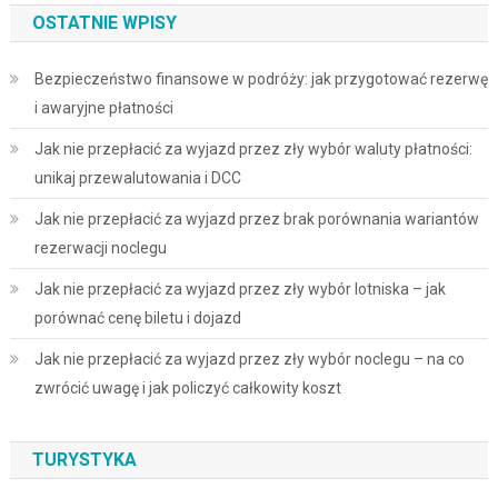
OSTATNIE WPISY
Bezpieczeństwo finansowe w podróży: jak przygotować rezerwę
i awaryjne płatności
Jak nie przepłacić za wyjazd przez zły wybór waluty płatności:
unikaj przewalutowania i DCC
Jak nie przepłacić za wyjazd przez brak porównania wariantów
rezerwacji noclegu
Jak nie przepłacić za wyjazd przez zły wybór lotniska – jak
porównać cenę biletu i dojazd
Jak nie przepłacić za wyjazd przez zły wybór noclegu – na co
zwrócić uwagę i jak policzyć całkowity koszt
TURYSTYKA