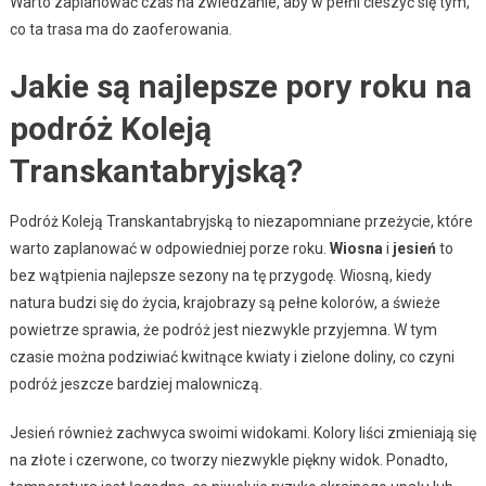
Warto zaplanować czas na zwiedzanie, aby w pełni cieszyć się tym,
co ta trasa ma do zaoferowania.
Jakie są najlepsze pory roku na
podróż Koleją
Transkantabryjską?
Podróż Koleją Transkantabryjską to niezapomniane przeżycie, które
warto zaplanować w odpowiedniej porze roku.
Wiosna
i
jesień
to
bez wątpienia najlepsze sezony na tę przygodę. Wiosną, kiedy
natura budzi się do życia, krajobrazy są pełne kolorów, a świeże
powietrze sprawia, że podróż jest niezwykle przyjemna. W tym
czasie można podziwiać kwitnące kwiaty i zielone doliny, co czyni
podróż jeszcze bardziej malowniczą.
Jesień również zachwyca swoimi widokami. Kolory liści zmieniają się
na złote i czerwone, co tworzy niezwykle piękny widok. Ponadto,