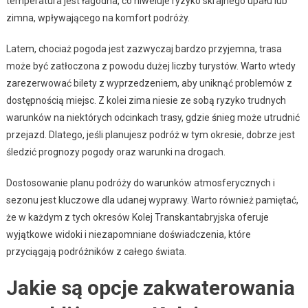
temperatura jest łagodna, co niweluje ryzyko skrajnego upału lub
zimna, wpływającego na komfort podróży.
Latem, chociaż pogoda jest zazwyczaj bardzo przyjemna, trasa
może być zatłoczona z powodu dużej liczby turystów. Warto wtedy
zarezerwować bilety z wyprzedzeniem, aby uniknąć problemów z
dostępnością miejsc. Z kolei zima niesie ze sobą ryzyko trudnych
warunków na niektórych odcinkach trasy, gdzie śnieg może utrudnić
przejazd. Dlatego, jeśli planujesz podróż w tym okresie, dobrze jest
śledzić prognozy pogody oraz warunki na drogach.
Dostosowanie planu podróży do warunków atmosferycznych i
sezonu jest kluczowe dla udanej wyprawy. Warto również pamiętać,
że w każdym z tych okresów Kolej Transkantabryjska oferuje
wyjątkowe widoki i niezapomniane doświadczenia, które
przyciągają podróżników z całego świata.
Jakie są opcje zakwaterowania