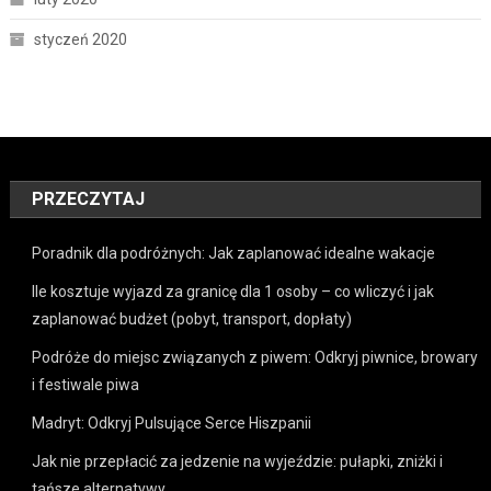
styczeń 2020
PRZECZYTAJ
Poradnik dla podróżnych: Jak zaplanować idealne wakacje
Ile kosztuje wyjazd za granicę dla 1 osoby – co wliczyć i jak
zaplanować budżet (pobyt, transport, dopłaty)
Podróże do miejsc związanych z piwem: Odkryj piwnice, browary
i festiwale piwa
Madryt: Odkryj Pulsujące Serce Hiszpanii
Jak nie przepłacić za jedzenie na wyjeździe: pułapki, zniżki i
tańsze alternatywy