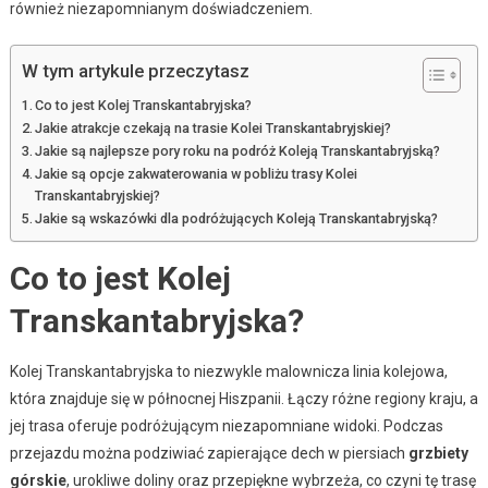
również niezapomnianym doświadczeniem.
W tym artykule przeczytasz
Co to jest Kolej Transkantabryjska?
Jakie atrakcje czekają na trasie Kolei Transkantabryjskiej?
Jakie są najlepsze pory roku na podróż Koleją Transkantabryjską?
Jakie są opcje zakwaterowania w pobliżu trasy Kolei
Transkantabryjskiej?
Jakie są wskazówki dla podróżujących Koleją Transkantabryjską?
Co to jest Kolej
Transkantabryjska?
Kolej Transkantabryjska to niezwykle malownicza linia kolejowa,
która znajduje się w północnej Hiszpanii. Łączy różne regiony kraju, a
jej trasa oferuje podróżującym niezapomniane widoki. Podczas
przejazdu można podziwiać zapierające dech w piersiach
grzbiety
górskie
, urokliwe doliny oraz przepiękne wybrzeża, co czyni tę trasę