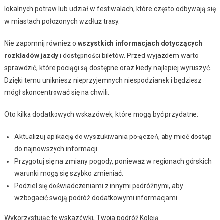
lokalnych potraw lub udział w festiwalach, które często odbywają się
w miastach położonych wzdłuż trasy.
Nie zapomnij również o
wszystkich informacjach dotyczących
rozkładów jazdy
i dostępności biletów. Przed wyjazdem warto
sprawdzić, które pociągi są dostępne oraz kiedy najlepiej wyruszyć.
Dzięki temu unikniesz nieprzyjemnych niespodzianek i będziesz
mógł skoncentrować się na chwili.
Oto kilka dodatkowych wskazówek, które mogą być przydatne:
Aktualizuj aplikację do wyszukiwania połączeń, aby mieć dostęp
do najnowszych informacji.
Przygotuj się na zmiany pogody, ponieważ w regionach górskich
warunki mogą się szybko zmieniać.
Podziel się doświadczeniami z innymi podróżnymi, aby
wzbogacić swoją podróż dodatkowymi informacjami.
Wykorzystując te wskazówki, Twoja podróż Koleją