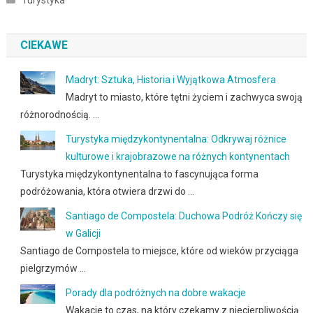
CIEKAWE
Madryt: Sztuka, Historia i Wyjątkowa Atmosfera
Madryt to miasto, które tętni życiem i zachwyca swoją
różnorodnością. …
Turystyka międzykontynentalna: Odkrywaj różnice
kulturowe i krajobrazowe na różnych kontynentach
Turystyka międzykontynentalna to fascynująca forma
podróżowania, która otwiera drzwi do …
Santiago de Compostela: Duchowa Podróż Kończy się
w Galicji
Santiago de Compostela to miejsce, które od wieków przyciąga
pielgrzymów …
Porady dla podróżnych na dobre wakacje
Wakacje to czas, na który czekamy z niecierpliwością