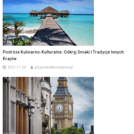
Podróże Kulinarno-Kulturalne: Odkryj Smaki I Tradycje Innych
Krajów
2021-11-25
przystanekhiszpania.pl