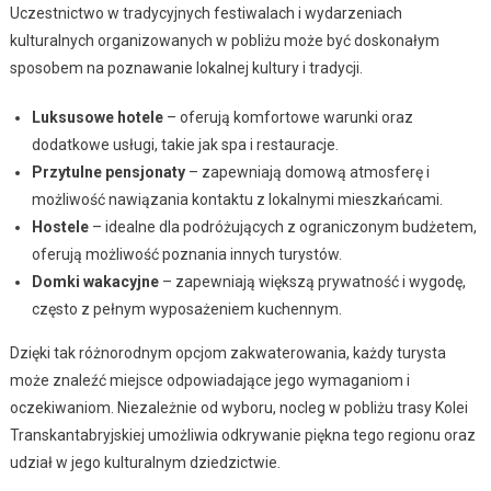
Uczestnictwo w tradycyjnych festiwalach i wydarzeniach
kulturalnych organizowanych w pobliżu może być doskonałym
sposobem na poznawanie lokalnej kultury i tradycji.
Luksusowe hotele
– oferują komfortowe warunki oraz
dodatkowe usługi, takie jak spa i restauracje.
Przytulne pensjonaty
– zapewniają domową atmosferę i
możliwość nawiązania kontaktu z lokalnymi mieszkańcami.
Hostele
– idealne dla podróżujących z ograniczonym budżetem,
oferują możliwość poznania innych turystów.
Domki wakacyjne
– zapewniają większą prywatność i wygodę,
często z pełnym wyposażeniem kuchennym.
Dzięki tak różnorodnym opcjom zakwaterowania, każdy turysta
może znaleźć miejsce odpowiadające jego wymaganiom i
oczekiwaniom. Niezależnie od wyboru, nocleg w pobliżu trasy Kolei
Transkantabryjskiej umożliwia odkrywanie piękna tego regionu oraz
udział w jego kulturalnym dziedzictwie.