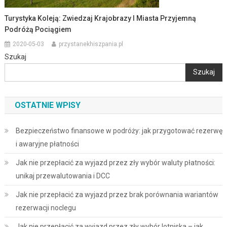
Turystyka Koleją: Zwiedzaj Krajobrazy I Miasta Przyjemną
Podróżą Pociągiem
2020-05-03
przystanekhiszpania.pl
Szukaj
Szukaj
OSTATNIE WPISY
Bezpieczeństwo finansowe w podróży: jak przygotować rezerwę
i awaryjne płatności
Jak nie przepłacić za wyjazd przez zły wybór waluty płatności:
unikaj przewalutowania i DCC
Jak nie przepłacić za wyjazd przez brak porównania wariantów
rezerwacji noclegu
Jak nie przepłacić za wyjazd przez zły wybór lotniska – jak