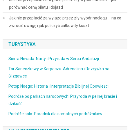
porównać cenę biletu i dojazd
Jak nie przepłacić za wyjazd przez zły wybór noclegu – na co
zwrócić uwagę i jak policzyć całkowity koszt
TURYSTYKA
Sierra Nevada: Narty i Przyroda w Sercu Andaluzji
Tor Saneczkowy w Karpaczu: Adrenalina i Rozrywka na
Ślizgawce
Potop Noego: Historia i Interpretacje Biblijnej Opowieści
Podróże po parkach narodowych: Przyroda w pełnej krasie i
dzikość
Podróże solo: Poradnik dla samotnych podróżników