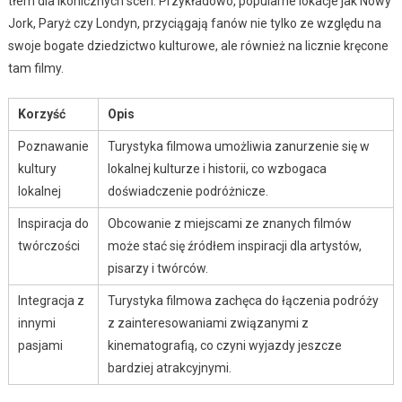
tłem dla ikonicznych scen. Przykładowo, popularne lokacje jak Nowy
Jork, Paryż czy Londyn, przyciągają fanów nie tylko ze względu na
swoje bogate dziedzictwo kulturowe, ale również na licznie kręcone
tam filmy.
Korzyść
Opis
Poznawanie
Turystyka filmowa umożliwia zanurzenie się w
kultury
lokalnej kulturze i historii, co wzbogaca
lokalnej
doświadczenie podróżnicze.
Inspiracja do
Obcowanie z miejscami ze znanych filmów
twórczości
może stać się źródłem inspiracji dla artystów,
pisarzy i twórców.
Integracja z
Turystyka filmowa zachęca do łączenia podróży
innymi
z zainteresowaniami związanymi z
pasjami
kinematografią, co czyni wyjazdy jeszcze
bardziej atrakcyjnymi.