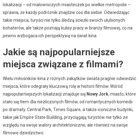
lokalizacji – od malowniczych miasteczek po wielkie metropolie –
sprawia, że każdy podróżnik znajdzie coś dla siebie. Odwiedzając
takie miejsca, turyści nie tylko śledzą ścieżki swoich ulubionych
bohaterów, ale także poznają kulisy pracy w branży filmowej, co na
pewno wzbogaca ich perspektywę na świat kina.
Jakie są najpopularniejsze
miejsca związane z filmami?
Wielu miłośników kina z różnych zakątków świata pragnie odwiedzić
miejsca, które odegrały kluczową rolę w historii filmów. Wśród
najpopularniejszych lokalizacji znajduje się
Nowy Jork
, miasto, które
stało się tłem dla niezliczonych filmów, od romantycznych komedii
po dramaty. Central Park, Times Square, a także iconiczne budynki,
takie jak Empire State Building, przyciągają turystów nie tylko ze
względu na swoje walory architektoniczne, ale również na swoje
filmowe dziedzictwo.