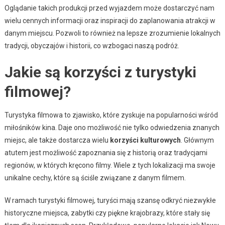
Oglądanie takich produkcji przed wyjazdem może dostarczyć nam
wielu cennych informacji oraz inspiracji do zaplanowania atrakcji w
danym miejscu. Pozwoli to również na lepsze zrozumienie lokalnych
tradycji, obyczajów i historii, co wzbogaci naszą podróż.
Jakie są korzyści z turystyki
filmowej?
Turystyka filmowa to zjawisko, które zyskuje na popularności wśród
miłośników kina. Daje ono możliwość nie tylko odwiedzenia znanych
miejsc, ale także dostarcza wielu
korzyści kulturowych
. Głównym
atutem jest możliwość zapoznania się z historią oraz tradycjami
regionów, w których kręcono filmy. Wiele z tych lokalizacji ma swoje
unikalne cechy, które są ściśle związane z danym filmem.
W ramach turystyki filmowej, turyści mają szansę odkryć niezwykłe
historyczne miejsca, zabytki czy piękne krajobrazy, które stały się