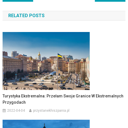
wpisu
RELATED POSTS
Turystyka Ekstremalna: Przełam Swoje Granice W Ekstremalnych
Przygodach
2022-04-04
przystanekhiszpania.pl