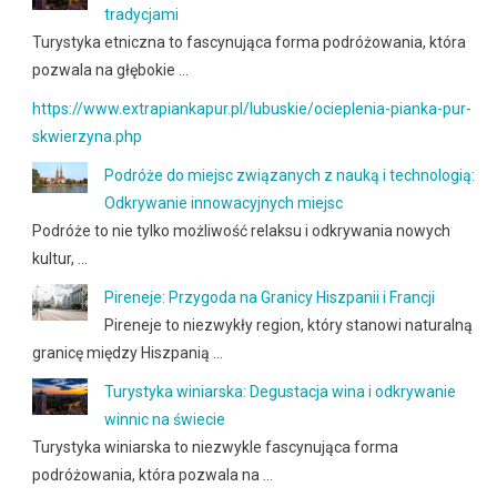
tradycjami
Turystyka etniczna to fascynująca forma podróżowania, która
pozwala na głębokie …
https://www.extrapiankapur.pl/lubuskie/ocieplenia-pianka-pur-
skwierzyna.php
Podróże do miejsc związanych z nauką i technologią:
Odkrywanie innowacyjnych miejsc
Podróże to nie tylko możliwość relaksu i odkrywania nowych
kultur, …
Pireneje: Przygoda na Granicy Hiszpanii i Francji
Pireneje to niezwykły region, który stanowi naturalną
granicę między Hiszpanią …
Turystyka winiarska: Degustacja wina i odkrywanie
winnic na świecie
Turystyka winiarska to niezwykle fascynująca forma
podróżowania, która pozwala na …