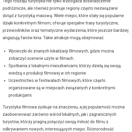
Tego rodzaju turystyka nie tylko wzbogaca doświadczenie
podróżnicze, ale również promuje regiony często niezwiązane
dotąd z turystyką masową. Wiele miejsc, które stały się popularne
dzięki konkretnym filmom, oferuje specjalne trasy turystyczne,
przewodników oraz tematyczne wydarzenia, które jeszcze bardziej
angażują fanów kina. Takie atrakcje mogą obejmować:
Wycieczki do znanych lokalizacji filmowych, gdzie można
zobaczyć scenerie użyte w filmach.
Spotkania z lokalnymi mieszkańcami, którzy dzielą się swoją
wiedzą o produkcji filmowej w ich regionie.
Uczestnictwo w festiwalach filmowych, które często
organizowane są w miejscach związanych z konkretnymi
produkcjami.
Turystyka filmowa zyskuje na znaczeniu, a jej popularność można
zaobserwować zarówno wśród lokalnych, jak i zagranicznych
turystów, którzy pragną połączyć swoją miłość do filmu z
odkrywaniem nowych, interesujących miejsc. Różnorodność