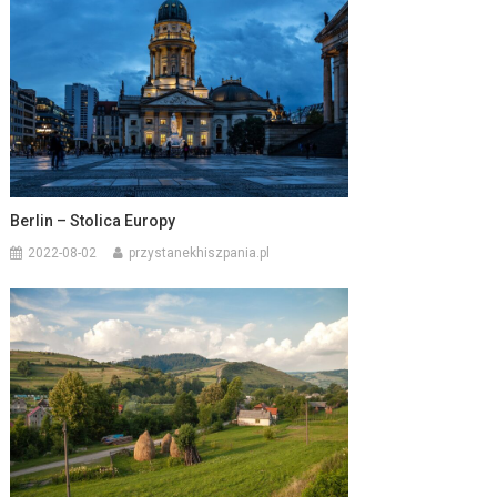
Berlin – Stolica Europy
2022-08-02
przystanekhiszpania.pl