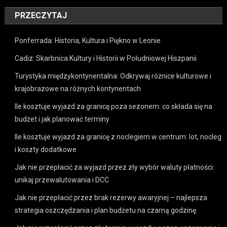
PRZECZYTAJ
Ponferrada: Historia, Kultura i Piękno w Leonie
Cadiz: Skarbnica Kultury i Historii w Południowej Hiszpanii
Turystyka międzykontynentalna: Odkrywaj różnice kulturowe i
krajobrazowe na różnych kontynentach
Ile kosztuje wyjazd za granicę poza sezonem: co składa się na
budżet i jak planować terminy
Ile kosztuje wyjazd za granicę z noclegiem w centrum: lot, nocleg
i koszty dodatkowe
Jak nie przepłacić za wyjazd przez zły wybór waluty płatności:
unikaj przewalutowania i DCC
Jak nie przepłacić przez brak rezerwy awaryjnej – najlepsza
strategia oszczędzania i plan budżetu na czarną godzinę