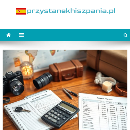
Skip
to
content
PrzystanekHiszpania.pl