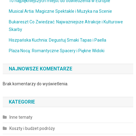
10 najpiękniejszych miejsc do odwiedzenia w Europie
Musical Artia: Magiczne Spektakle i Muzyka na Scenie
Bukareszt Co Zwiedzać: Najważniejsze Atrakcje i Kulturowe
Skarby
Hiszpańska Kuchnia: Degustuj Smaki Tapas i Paella
Plaża Nocą: Romantyczne Spacery i Piękne Widoki
NAJNOWSZE KOMENTARZE
Brak komentarzy do wyświetlenia.
KATEGORIE
Inne tematy
Koszty i budżet podróży