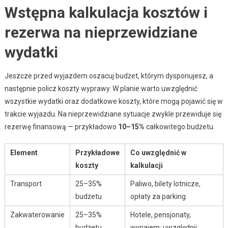
Wstępna kalkulacja kosztów i
rezerwa na nieprzewidziane
wydatki
Jeszcze przed wyjazdem oszacuj budżet, którym dysponujesz, a
następnie policz koszty wyprawy. W planie warto uwzględnić
wszystkie wydatki oraz dodatkowe koszty, które mogą pojawić się w
trakcie wyjazdu. Na nieprzewidziane sytuacje zwykle przewiduje się
rezerwę finansową — przykładowo
10–15%
całkowitego budżetu.
Element
Przykładowe
Co uwzględnić w
koszty
kalkulacji
Transport
25–35%
Paliwo, bilety lotnicze,
budżetu
opłaty za parking.
Zakwaterowanie
25–35%
Hotele, pensjonaty,
budżetu
wynajem; uwzględnij