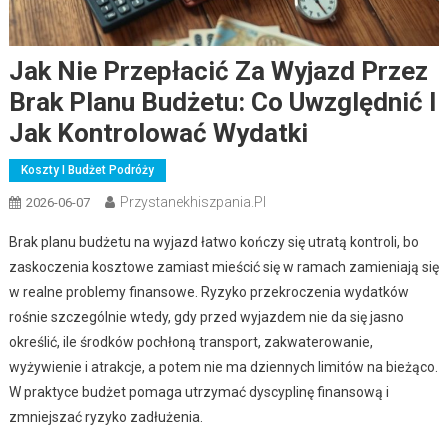
Jak Nie Przepłacić Za Wyjazd Przez
Brak Planu Budżetu: Co Uwzględnić I
Jak Kontrolować Wydatki
Koszty I Budżet Podróży
Przystanekhiszpania.pl
2026-06-07
Brak planu budżetu na wyjazd łatwo kończy się utratą kontroli, bo
zaskoczenia kosztowe zamiast mieścić się w ramach zamieniają się
w realne problemy finansowe. Ryzyko przekroczenia wydatków
rośnie szczególnie wtedy, gdy przed wyjazdem nie da się jasno
określić, ile środków pochłoną transport, zakwaterowanie,
wyżywienie i atrakcje, a potem nie ma dziennych limitów na bieżąco.
W praktyce budżet pomaga utrzymać dyscyplinę finansową i
zmniejszać ryzyko zadłużenia.