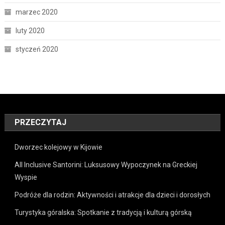
marzec 2020
luty 2020
styczeń 2020
PRZECZYTAJ
Dworzec kolejowy w Kijowie
All Inclusive Santorini: Luksusowy Wypoczynek na Greckiej
Wyspie
Podróże dla rodzin: Aktywności i atrakcje dla dzieci i dorosłych
Turystyka góralska: Spotkanie z tradycją i kulturą górską