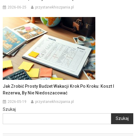
2026-06-25
przystanekhiszpania.pl
Jak Zrobić Prosty Budżet Wakacji Krok Po Kroku: Koszt I
Rezerwa, By Nie Niedoszacować
2026-05-19
przystanekhiszpania.pl
Szukaj
Szukaj