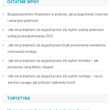
OSTATNIE WPISY
Bezpieczeństwo finansowe w podróży: jak przygotować rezerwę
i awaryjne płatności
Jak nie przepłacić za wyjazd przez zły wybór waluty płatności:
unikaj przewalutowania i DCC
Jak nie przepłacić za wyjazd przez brak porównania wariantów
rezerwacji noclegu
Jak nie przepłacić za wyjazd przez zły wybór lotniska – jak
porównać cenę biletu i dojazd
Jak nie przepłacić za wyjazd przez zły wybór noclegu – na co
zwrócić uwagę i jak policzyć całkowity koszt
TURYSTYKA