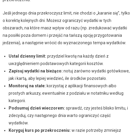
Jeśli jednego dnia przekroczysz limit, nie chodzi o „karanie się”, tylko
o korektę kolejnych dni. Możesz ograniczyć wydatki w tych
obszarach, na które masz wpływ od razu (np. zredukować wydatki
na posiłki poza domem i przejść na tańszą opcję przygotowania
jedzenia), a następnie wrócić do wyznaczonego tempa wydatków.
Ustal dzienny limit:
przydziel kwotę na każdy dzień z
uwzględnieniem podstawowych kategorii kosztów.
Zapisuj wydatki na bieżąco:
notuj zarówno wydatki gotówkowe,
jak i kartą, aby lepiej wiedzieć, ile środków pozostało.
Monitoruj na stałe:
korzystaj z aplikacji finansowych albo
prostych arkuszy, ewentualnie z podziału w notatniku według
kategorii.
Podsumuj dzień wieczorem:
sprawdź, czy jesteś blisko limitu, i
zdecyduj, czy następnego dnia warto ograniczyć część
wydatków.
Koryguj kurs po przekroczeniu:
w razie potrzeby zmniejsz