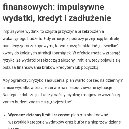
finansowych: impulsywne
wydatki, kredyt i zadłużenie
Impulsywne wydatki to częsta przyczyna przekroczenia
wakacyjnego budżetu. Gdy emocje z podróży przejmują kontrolę
nad decyzjami zakupowymi, łatwo zacząć dokładać „niewielkie”
kwoty do kolejnych atrakcji i pamiątek. W efekcie może wzrosnąć
ryzyko, że wydatki przekroczą założony limit, a wtedy pojawia się
pokusa finansowania braków kredytem lub pożyczką.
Aby ograniczyć ryzyko zadłużenia, plan warto oprzeć na dziennym
limicie wydatków oraz rezerwie na niespodziewane sytuacje.
Następnie dobrze jest utrzymać dyscyplinę i reagować wcześniej,
zanim budżet zacznie się „rozjeżdżać”.
Wyznacz dzienny limit i rezerwę:
plan ma obejmować
wszystkie kategorie wydatków oraz bufor na nieprzewidziane