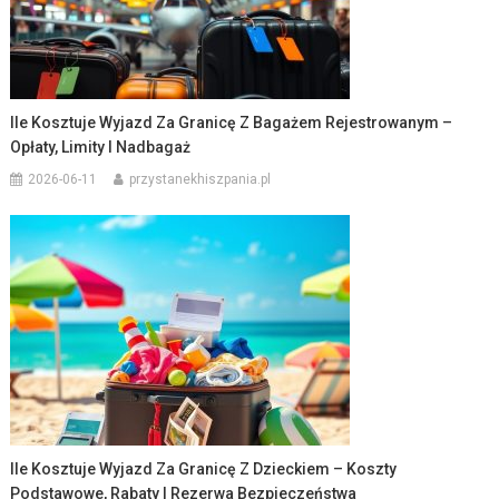
Ile Kosztuje Wyjazd Za Granicę Z Bagażem Rejestrowanym –
Opłaty, Limity I Nadbagaż
2026-06-11
przystanekhiszpania.pl
Ile Kosztuje Wyjazd Za Granicę Z Dzieckiem – Koszty
Podstawowe, Rabaty I Rezerwa Bezpieczeństwa