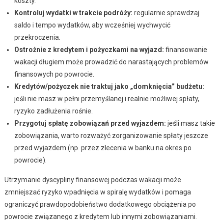
koszty.
Kontroluj wydatki w trakcie podróży:
regularnie sprawdzaj
saldo i tempo wydatków, aby wcześniej wychwycić
przekroczenia.
Ostrożnie z kredytem i pożyczkami na wyjazd:
finansowanie
wakacji długiem może prowadzić do narastających problemów
finansowych po powrocie.
Kredytów/pożyczek nie traktuj jako „domknięcia” budżetu:
jeśli nie masz w pełni przemyślanej i realnie możliwej spłaty,
ryzyko zadłużenia rośnie.
Przygotuj spłatę zobowiązań przed wyjazdem:
jeśli masz takie
zobowiązania, warto rozważyć zorganizowanie spłaty jeszcze
przed wyjazdem (np. przez zlecenia w banku na okres po
powrocie).
Utrzymanie dyscypliny finansowej podczas wakacji może
zmniejszać ryzyko wpadnięcia w spiralę wydatków i pomaga
ograniczyć prawdopodobieństwo dodatkowego obciążenia po
powrocie związanego z kredytem lub innymi zobowiązaniami.