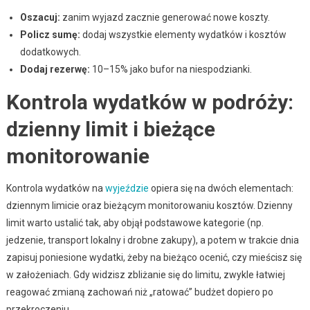
Oszacuj:
zanim wyjazd zacznie generować nowe koszty.
Policz sumę:
dodaj wszystkie elementy wydatków i kosztów
dodatkowych.
Dodaj rezerwę:
10–15% jako bufor na niespodzianki.
Kontrola wydatków w podróży:
dzienny limit i bieżące
monitorowanie
Kontrola wydatków na
wyjeździe
opiera się na dwóch elementach:
dziennym limicie oraz bieżącym monitorowaniu kosztów. Dzienny
limit warto ustalić tak, aby objął podstawowe kategorie (np.
jedzenie, transport lokalny i drobne zakupy), a potem w trakcie dnia
zapisuj poniesione wydatki, żeby na bieżąco ocenić, czy mieścisz się
w założeniach. Gdy widzisz zbliżanie się do limitu, zwykle łatwiej
reagować zmianą zachowań niż „ratować” budżet dopiero po
przekroczeniu.