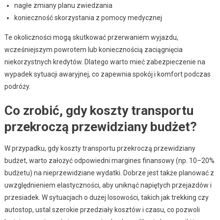
nagłe zmiany planu zwiedzania
konieczność skorzystania z pomocy medycznej
Te okoliczności mogą skutkować przerwaniem wyjazdu,
wcześniejszym powrotem lub koniecznością zaciągnięcia
niekorzystnych kredytów. Dlatego warto mieć zabezpieczenie na
wypadek sytuacji awaryjnej, co zapewnia spokój i komfort podczas
podróży.
Co zrobić, gdy koszty transportu
przekroczą przewidziany budżet?
W przypadku, gdy koszty transportu przekroczą przewidziany
budżet, warto założyć odpowiedni margines finansowy (np. 10–20%
budżetu) na nieprzewidziane wydatki. Dobrze jest także planować z
uwzględnieniem elastyczności, aby uniknąć napiętych przejazdów i
przesiadek. W sytuacjach o dużej losowości, takich jak trekking czy
autostop, ustal szerokie przedziały kosztów i czasu, co pozwoli