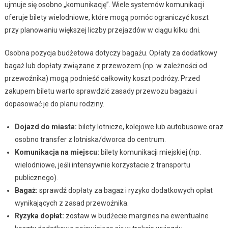
ujmuje się osobno „komunikację”. Wiele systemów komunikacji
oferuje bilety wielodniowe, które mogą pomóc ograniczyć koszt
przy planowaniu większej liczby przejazdów w ciągu kilku dni.
Osobna pozycja budżetowa dotyczy bagażu. Opłaty za dodatkowy
bagaż lub dopłaty związane z przewozem (np. w zależności od
przewoźnika) mogą podnieść całkowity koszt podróży. Przed
zakupem biletu warto sprawdzić zasady przewozu bagażu i
dopasować je do planu rodziny.
Dojazd do miasta:
bilety lotnicze, kolejowe lub autobusowe oraz
osobno transfer z lotniska/dworca do centrum.
Komunikacja na miejscu:
bilety komunikacji miejskiej (np.
wielodniowe, jeśli intensywnie korzystacie z transportu
publicznego).
Bagaż:
sprawdź dopłaty za bagaż i ryzyko dodatkowych opłat
wynikających z zasad przewoźnika.
Ryzyka dopłat:
zostaw w budżecie margines na ewentualne