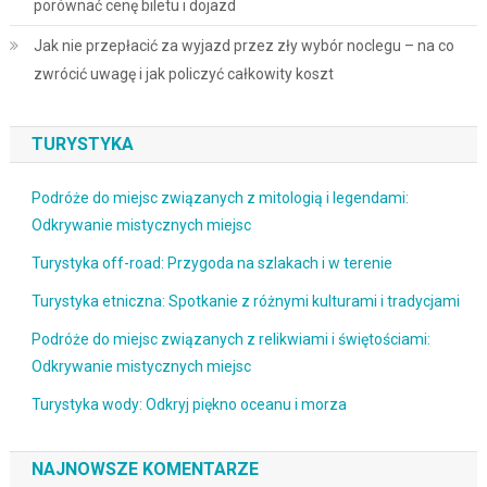
porównać cenę biletu i dojazd
Jak nie przepłacić za wyjazd przez zły wybór noclegu – na co
zwrócić uwagę i jak policzyć całkowity koszt
TURYSTYKA
Podróże do miejsc związanych z mitologią i legendami:
Odkrywanie mistycznych miejsc
Turystyka off-road: Przygoda na szlakach i w terenie
Turystyka etniczna: Spotkanie z różnymi kulturami i tradycjami
Podróże do miejsc związanych z relikwiami i świętościami:
Odkrywanie mistycznych miejsc
Turystyka wody: Odkryj piękno oceanu i morza
NAJNOWSZE KOMENTARZE