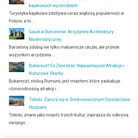
kajakowych wycieczkach
Turystyka kajakowa zdobywa coraz większą popularność w
Polsce, a to …
Gaudi w Barcelonie: Arcydzieła Architektury
Modernistycznej
Barcelonę zdobią nie tylko malownicze uliczki, ale przede
wszystkim arcydzieła …
Bukareszt Co Zwiedzać: Najważniejsze Atrakcje i
Kulturowe Skarby
Bukareszt, stolicą Rumunii, jest miastem, które zaskakuje
różnorodnością atrakcji i …
Toledo: Zanurz się w Średniowiecznym Dziedzictwie
Hiszpanii
Toledo, znane jako miasto trzech kultur, zaprasza do odkrycia
swojego …