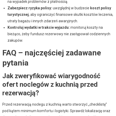
na wypadek problemów z płatnością.
Zabezpiecz ryzyka polisy:
uwzględnij w budżecie
koszt polisy
turystycznej
, aby ograniczyć finansowe skutki kosztów leczenia,
utraty bagażu i innych zdarzeń awaryjnych.
Kontroluj wydatki w trakcie wyjazdu:
monitoruj koszty na
bieżąco, żeby fundusz rezerwowy nie zastępował codziennych
zakupów.
FAQ – najczęściej zadawane
pytania
Jak zweryfikować wiarygodność
ofert noclegów z kuchnią przed
rezerwacją?
Przed rezerwacją noclegu z kuchnią warto stworzyć „checklistę”
pod kątem minimum komfortu i logistyki. Sprawdź lokalizację oraz