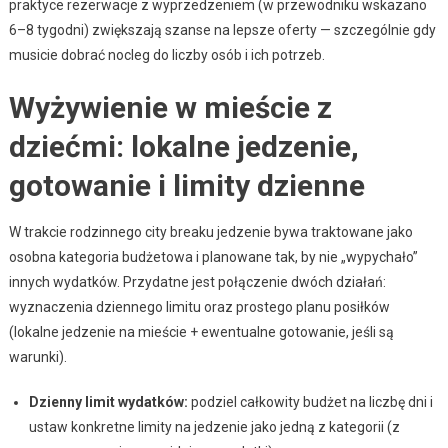
praktyce rezerwacje z wyprzedzeniem (w przewodniku wskazano
6–8 tygodni) zwiększają szanse na lepsze oferty — szczególnie gdy
musicie dobrać nocleg do liczby osób i ich potrzeb.
Wyżywienie w mieście z
dziećmi: lokalne jedzenie,
gotowanie i limity dzienne
W trakcie rodzinnego city breaku jedzenie bywa traktowane jako
osobna kategoria budżetowa i planowane tak, by nie „wypychało”
innych wydatków. Przydatne jest połączenie dwóch działań:
wyznaczenia dziennego limitu oraz prostego planu posiłków
(lokalne jedzenie na mieście + ewentualne gotowanie, jeśli są
warunki).
Dzienny limit wydatków:
podziel całkowity budżet na liczbę dni i
ustaw konkretne limity na jedzenie jako jedną z kategorii (z