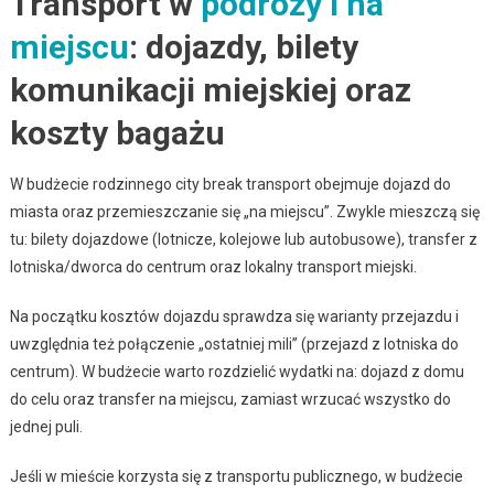
Transport w
podróży i na
miejscu
: dojazdy, bilety
komunikacji miejskiej oraz
koszty bagażu
W budżecie rodzinnego city break transport obejmuje dojazd do
miasta oraz przemieszczanie się „na miejscu”. Zwykle mieszczą się
tu: bilety dojazdowe (lotnicze, kolejowe lub autobusowe), transfer z
lotniska/dworca do centrum oraz lokalny transport miejski.
Na początku kosztów dojazdu sprawdza się warianty przejazdu i
uwzględnia też połączenie „ostatniej mili” (przejazd z lotniska do
centrum). W budżecie warto rozdzielić wydatki na: dojazd z domu
do celu oraz transfer na miejscu, zamiast wrzucać wszystko do
jednej puli.
Jeśli w mieście korzysta się z transportu publicznego, w budżecie