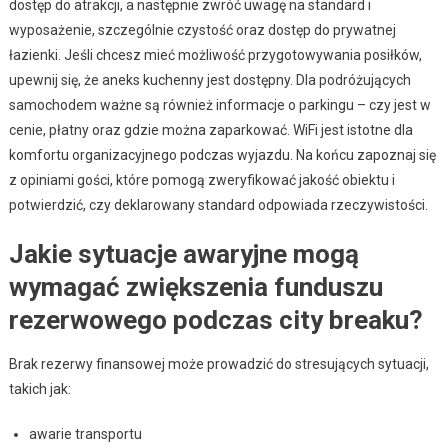
dostęp do atrakcji, a następnie zwróć uwagę na standard i
wyposażenie, szczególnie czystość oraz dostęp do prywatnej
łazienki. Jeśli chcesz mieć możliwość przygotowywania posiłków,
upewnij się, że aneks kuchenny jest dostępny. Dla podróżujących
samochodem ważne są również informacje o parkingu – czy jest w
cenie, płatny oraz gdzie można zaparkować. WiFi jest istotne dla
komfortu organizacyjnego podczas wyjazdu. Na końcu zapoznaj się
z opiniami gości, które pomogą zweryfikować jakość obiektu i
potwierdzić, czy deklarowany standard odpowiada rzeczywistości.
Jakie sytuacje awaryjne mogą
wymagać zwiększenia funduszu
rezerwowego podczas city breaku?
Brak rezerwy finansowej może prowadzić do stresujących sytuacji,
takich jak:
awarie transportu