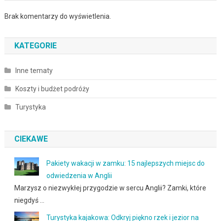
Brak komentarzy do wyświetlenia.
KATEGORIE
Inne tematy
Koszty i budżet podróży
Turystyka
CIEKAWE
Pakiety wakacji w zamku: 15 najlepszych miejsc do
odwiedzenia w Anglii
Marzysz o niezwykłej przygodzie w sercu Anglii? Zamki, które
niegdyś …
Turystyka kajakowa: Odkryj piękno rzek i jezior na