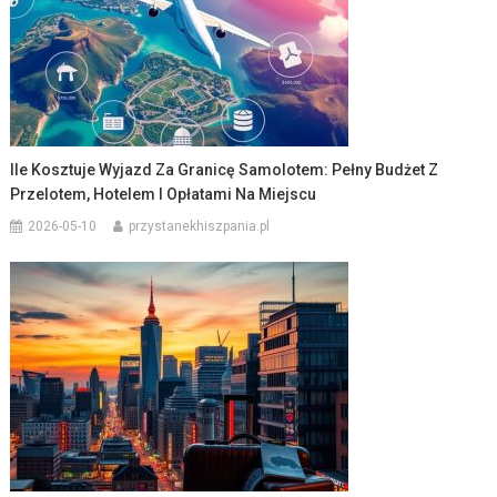
Ile Kosztuje Wyjazd Za Granicę Samolotem: Pełny Budżet Z
Przelotem, Hotelem I Opłatami Na Miejscu
2026-05-10
przystanekhiszpania.pl