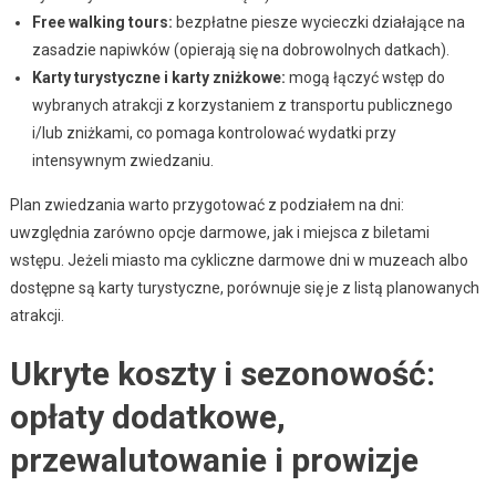
Free walking tours:
bezpłatne piesze wycieczki działające na
zasadzie napiwków (opierają się na dobrowolnych datkach).
Karty turystyczne i karty zniżkowe:
mogą łączyć wstęp do
wybranych atrakcji z korzystaniem z transportu publicznego
i/lub zniżkami, co pomaga kontrolować wydatki przy
intensywnym zwiedzaniu.
Plan zwiedzania warto przygotować z podziałem na dni:
uwzględnia zarówno opcje darmowe, jak i miejsca z biletami
wstępu. Jeżeli miasto ma cykliczne darmowe dni w muzeach albo
dostępne są karty turystyczne, porównuje się je z listą planowanych
atrakcji.
Ukryte koszty i sezonowość:
opłaty dodatkowe,
przewalutowanie i prowizje