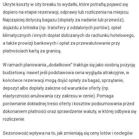
Ukryte koszty w city breaku to wydatki, które potrafią pojawić się
dopiero na etapie rezerwacji, odprawy lub rozliczenia na miejscu.
Najczęściej dotyczą bagażu (dopłaty za nadanie lub przewóz),
dojazdu z lotniska (np. transfery z oddalonych portów), opłat
klimatycznych i innych dopłat doliczanych do rachunku hotelowego,
a także prowizji bankowych i opłat za przewalutowanie przy
płatnościach kartą za granicą.
W ramach planowania „dodatkowe” traktuje się jako osobną pozycję
budżetową: nawet jeśli podstawowa cena wygląda atrakcyjnie, w
końcówce rezerwacji mogą dojść opłaty za bagaż, sprzątanie,
depozyt albo dopłaty zależne od warunków oferty (np.
elastyczności anulowania czy zakresu w cenie). Pomaga
porównanie dokładnej treści oferty i kosztów podsumowania przed
dokonaniem płatności oraz sprawdzenie waluty, w której odbywa się
rozliczenie.
Sezonowość wpływa na to, jak zmieniają się ceny lotów i noclegów