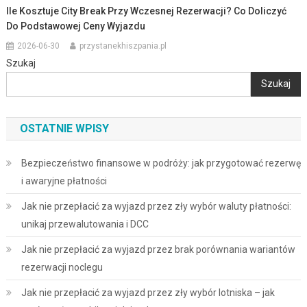
Ile Kosztuje City Break Przy Wczesnej Rezerwacji? Co Doliczyć
Do Podstawowej Ceny Wyjazdu
2026-06-30
przystanekhiszpania.pl
Szukaj
Szukaj
OSTATNIE WPISY
Bezpieczeństwo finansowe w podróży: jak przygotować rezerwę
i awaryjne płatności
Jak nie przepłacić za wyjazd przez zły wybór waluty płatności:
unikaj przewalutowania i DCC
Jak nie przepłacić za wyjazd przez brak porównania wariantów
rezerwacji noclegu
Jak nie przepłacić za wyjazd przez zły wybór lotniska – jak