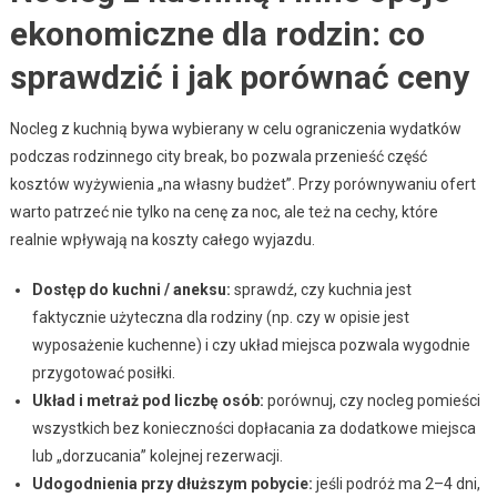
ekonomiczne dla rodzin: co
sprawdzić i jak porównać ceny
Nocleg z kuchnią bywa wybierany w celu ograniczenia wydatków
podczas rodzinnego city break, bo pozwala przenieść część
kosztów wyżywienia „na własny budżet”. Przy porównywaniu ofert
warto patrzeć nie tylko na cenę za noc, ale też na cechy, które
realnie wpływają na koszty całego wyjazdu.
Dostęp do kuchni / aneksu:
sprawdź, czy kuchnia jest
faktycznie użyteczna dla rodziny (np. czy w opisie jest
wyposażenie kuchenne) i czy układ miejsca pozwala wygodnie
przygotować posiłki.
Układ i metraż pod liczbę osób:
porównuj, czy nocleg pomieści
wszystkich bez konieczności dopłacania za dodatkowe miejsca
lub „dorzucania” kolejnej rezerwacji.
Udogodnienia przy dłuższym pobycie:
jeśli podróż ma 2–4 dni,