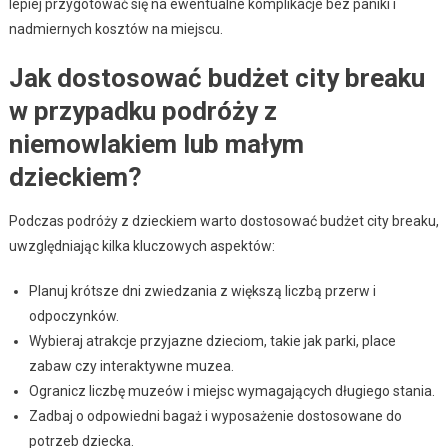
lepiej przygotować się na ewentualne komplikacje bez paniki i
nadmiernych kosztów na miejscu.
Jak dostosować budżet city breaku
w przypadku podróży z
niemowlakiem lub małym
dzieckiem?
Podczas podróży z dzieckiem warto dostosować budżet city breaku,
uwzględniając kilka kluczowych aspektów:
Planuj krótsze dni zwiedzania z większą liczbą przerw i
odpoczynków.
Wybieraj atrakcje przyjazne dzieciom, takie jak parki, place
zabaw czy interaktywne muzea.
Ogranicz liczbę muzeów i miejsc wymagających długiego stania.
Zadbaj o odpowiedni bagaż i wyposażenie dostosowane do
potrzeb dziecka.