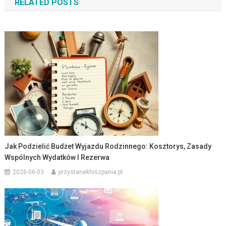
RELATED POSTS
Jak Podzielić Budżet Wyjazdu Rodzinnego: Kosztorys, Zasady
Wspólnych Wydatków I Rezerwa
2026-06-03
przystanekhiszpania.pl