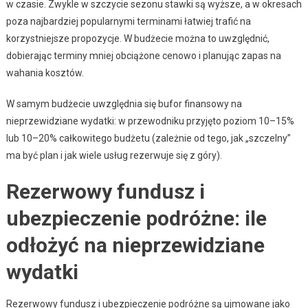
w czasie. Zwykle w szczycie sezonu stawki są wyższe, a w okresach
poza najbardziej popularnymi terminami łatwiej trafić na
korzystniejsze propozycje. W budżecie można to uwzględnić,
dobierając terminy mniej obciążone cenowo i planując zapas na
wahania kosztów.
W samym budżecie uwzględnia się bufor finansowy na
nieprzewidziane wydatki: w przewodniku przyjęto poziom 10–15%
lub 10–20% całkowitego budżetu (zależnie od tego, jak „szczelny”
ma być plan i jak wiele usług rezerwuje się z góry).
Rezerwowy fundusz i
ubezpieczenie podróżne: ile
odłożyć na nieprzewidziane
wydatki
Rezerwowy fundusz i ubezpieczenie podróżne są ujmowane jako