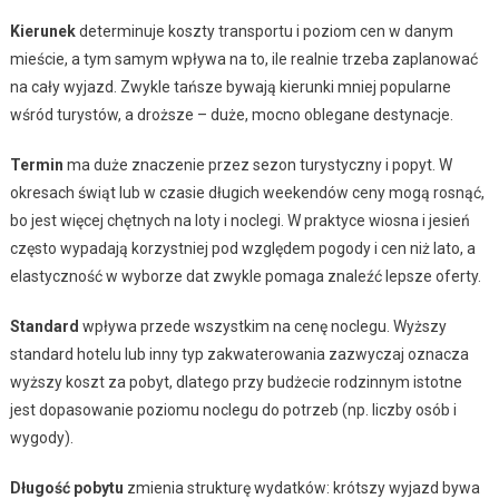
Kierunek
determinuje koszty transportu i poziom cen w danym
mieście, a tym samym wpływa na to, ile realnie trzeba zaplanować
na cały wyjazd. Zwykle tańsze bywają kierunki mniej popularne
wśród turystów, a droższe – duże, mocno oblegane destynacje.
Termin
ma duże znaczenie przez sezon turystyczny i popyt. W
okresach świąt lub w czasie długich weekendów ceny mogą rosnąć,
bo jest więcej chętnych na loty i noclegi. W praktyce wiosna i jesień
często wypadają korzystniej pod względem pogody i cen niż lato, a
elastyczność w wyborze dat zwykle pomaga znaleźć lepsze oferty.
Standard
wpływa przede wszystkim na cenę noclegu. Wyższy
standard hotelu lub inny typ zakwaterowania zazwyczaj oznacza
wyższy koszt za pobyt, dlatego przy budżecie rodzinnym istotne
jest dopasowanie poziomu noclegu do potrzeb (np. liczby osób i
wygody).
Długość pobytu
zmienia strukturę wydatków: krótszy wyjazd bywa