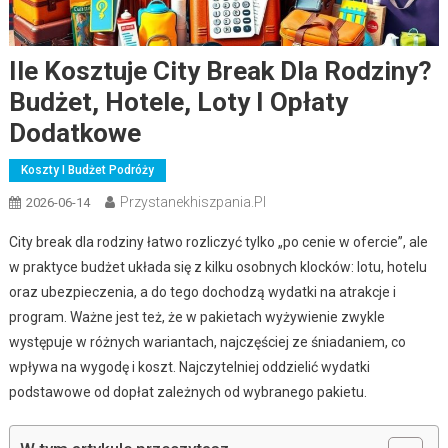
Ile Kosztuje City Break Dla Rodziny?
Budżet, Hotele, Loty I Opłaty
Dodatkowe
Koszty I Budżet Podróży
Przystanekhiszpania.pl
2026-06-14
City break dla rodziny łatwo rozliczyć tylko „po cenie w ofercie”, ale
w praktyce budżet układa się z kilku osobnych klocków: lotu, hotelu
oraz ubezpieczenia, a do tego dochodzą wydatki na atrakcje i
program. Ważne jest też, że w pakietach wyżywienie zwykle
występuje w różnych wariantach, najczęściej ze śniadaniem, co
wpływa na wygodę i koszt. Najczytelniej oddzielić wydatki
podstawowe od dopłat zależnych od wybranego pakietu.