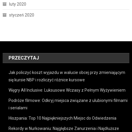
luty 2020
styczeń 2020
PRZECZYTAJ
Jak policzyć koszt wyjazdu w walucie obcej przy zmieniającym
się kursie NBP i rozliczyć różnice kursowe
Węgry All Inclusive: Luksusowe Wczasy z Pełnym Wyżywieniem
Podróże filmowe: Odkryj miejsca związane z ulubionymi filmami
i serialami
Hiszpania: Top 10 Najpiękniejszych Miejsc do Odwiedzenia
Rekordy w Nurkowaniu: Najgłębsze Zanurzenia i Najdłuższe