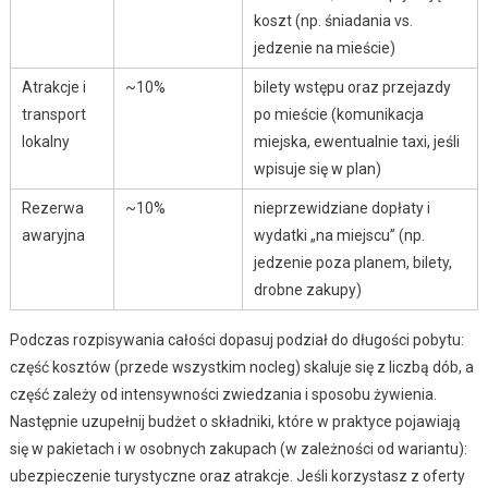
koszt (np. śniadania vs.
jedzenie na mieście)
Atrakcje i
~10%
bilety wstępu oraz przejazdy
transport
po mieście (komunikacja
lokalny
miejska, ewentualnie taxi, jeśli
wpisuje się w plan)
Rezerwa
~10%
nieprzewidziane dopłaty i
awaryjna
wydatki „na miejscu” (np.
jedzenie poza planem, bilety,
drobne zakupy)
Podczas rozpisywania całości dopasuj podział do długości pobytu:
część kosztów (przede wszystkim nocleg) skaluje się z liczbą dób, a
część zależy od intensywności zwiedzania i sposobu żywienia.
Następnie uzupełnij budżet o składniki, które w praktyce pojawiają
się w pakietach i w osobnych zakupach (w zależności od wariantu):
ubezpieczenie turystyczne oraz atrakcje. Jeśli korzystasz z oferty