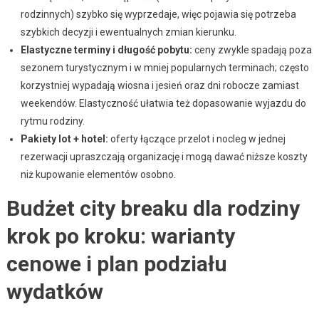
rodzinnych) szybko się wyprzedaje, więc pojawia się potrzeba
szybkich decyzji i ewentualnych zmian kierunku.
Elastyczne terminy i długość pobytu:
ceny zwykle spadają poza
sezonem turystycznym i w mniej popularnych terminach; często
korzystniej wypadają wiosna i jesień oraz dni robocze zamiast
weekendów. Elastyczność ułatwia też dopasowanie wyjazdu do
rytmu rodziny.
Pakiety lot + hotel:
oferty łączące przelot i nocleg w jednej
rezerwacji upraszczają organizację i mogą dawać niższe koszty
niż kupowanie elementów osobno.
Budżet city breaku dla rodziny
krok po kroku: warianty
cenowe i plan podziału
wydatków