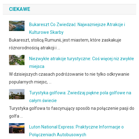
CIEKAWE
Bukareszt Co Zwiedzać: Najważniejsze Atrakcje i
Kulturowe Skarby
Bukareszt, stolicą Rumunii, jest miastem, które zaskakuje
różnorodnością atrakcji i …
Niezwykłe atrakcje turystyczne: Coś więcej niż zwykłe
miejsca
W dzisiejszych czasach podróżowanie to nie tylko odkrywanie
popularnych miejsc, …
Turystyka golfowa: Zwiedzaj piękne pola golfowe na
całym świecie
Turystyka golfowa to fascynujący sposób na połączenie pasji do
golfa …
Luton National Express: Praktyczne Informacje o
Połączeniach Autobusowych