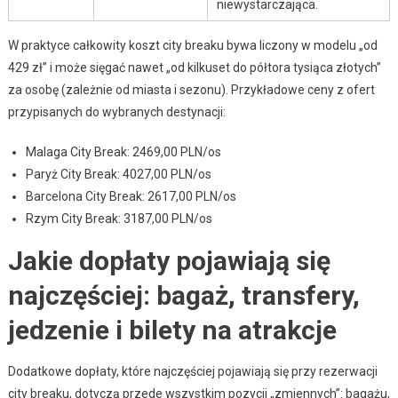
niewystarczająca.
W praktyce całkowity koszt city breaku bywa liczony w modelu „od
429 zł” i może sięgać nawet „od kilkuset do półtora tysiąca złotych”
za osobę (zależnie od miasta i sezonu). Przykładowe ceny z ofert
przypisanych do wybranych destynacji:
Malaga City Break: 2469,00 PLN/os
Paryż City Break: 4027,00 PLN/os
Barcelona City Break: 2617,00 PLN/os
Rzym City Break: 3187,00 PLN/os
Jakie dopłaty pojawiają się
najczęściej: bagaż, transfery,
jedzenie i bilety na atrakcje
Dodatkowe dopłaty, które najczęściej pojawiają się przy rezerwacji
city breaku, dotyczą przede wszystkim pozycji „zmiennych”: bagażu,