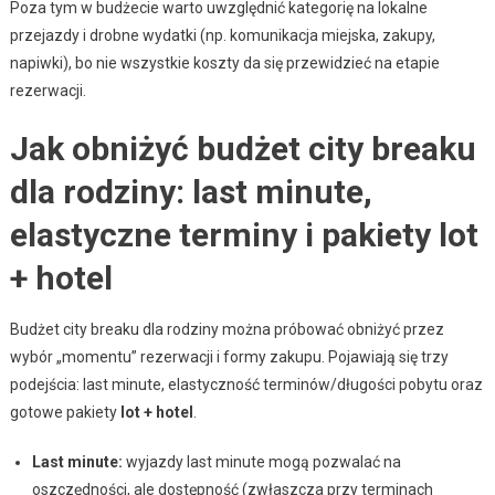
Poza tym w budżecie warto uwzględnić kategorię na lokalne
przejazdy i drobne wydatki (np. komunikacja miejska, zakupy,
napiwki), bo nie wszystkie koszty da się przewidzieć na etapie
rezerwacji.
Jak obniżyć budżet city breaku
dla rodziny: last minute,
elastyczne terminy i pakiety lot
+ hotel
Budżet city breaku dla rodziny można próbować obniżyć przez
wybór „momentu” rezerwacji i formy zakupu. Pojawiają się trzy
podejścia: last minute, elastyczność terminów/długości pobytu oraz
gotowe pakiety
lot + hotel
.
Last minute:
wyjazdy last minute mogą pozwalać na
oszczędności, ale dostępność (zwłaszcza przy terminach