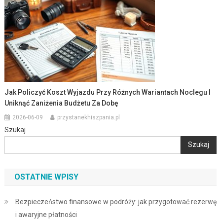
Jak Policzyć Koszt Wyjazdu Przy Różnych Wariantach Noclegu I
Uniknąć Zaniżenia Budżetu Za Dobę
2026-06-09
przystanekhiszpania.pl
Szukaj
Szukaj
OSTATNIE WPISY
Bezpieczeństwo finansowe w podróży: jak przygotować rezerwę
i awaryjne płatności