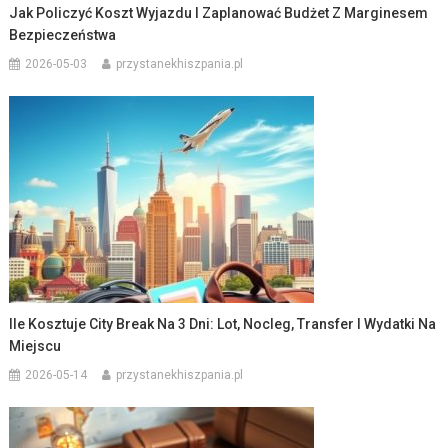
Jak Policzyć Koszt Wyjazdu I Zaplanować Budżet Z Marginesem
Bezpieczeństwa
2026-05-03
przystanekhiszpania.pl
Ile Kosztuje City Break Na 3 Dni: Lot, Nocleg, Transfer I Wydatki Na
Miejscu
2026-05-14
przystanekhiszpania.pl