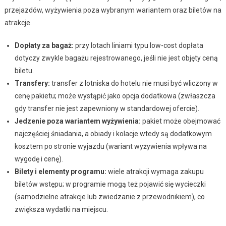
przejazdów, wyżywienia poza wybranym wariantem oraz biletów na
atrakcje.
Dopłaty za bagaż:
przy lotach liniami typu low-cost dopłata
dotyczy zwykle bagażu rejestrowanego, jeśli nie jest objęty ceną
biletu.
Transfery:
transfer z lotniska do hotelu nie musi być wliczony w
cenę pakietu; może wystąpić jako opcja dodatkowa (zwłaszcza
gdy transfer nie jest zapewniony w standardowej ofercie).
Jedzenie poza wariantem wyżywienia:
pakiet może obejmować
najczęściej śniadania, a obiady i kolacje wtedy są dodatkowym
kosztem po stronie wyjazdu (wariant wyżywienia wpływa na
wygodę i cenę).
Bilety i elementy programu:
wiele atrakcji wymaga zakupu
biletów wstępu; w programie mogą też pojawić się wycieczki
(samodzielne atrakcje lub zwiedzanie z przewodnikiem), co
zwiększa wydatki na miejscu.