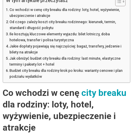
W tym artykule przeczytasz
Co wchodzi w cenę city breaku dla rodziny: loty, hotel, wyżywienie,
ubezpieczenie i atrakcje
Od czego zależy koszt city breaku rodzinnego: kierunek, termin,
standard i długość pobytu
Ile kosztują kluczowe elementy wyjazdu: bilet lotniczy, doba
hotelowa, transfer i polisa turystyczna
Jakie dopłaty pojawiają się najczęściej: bagaż, transfery, jedzenie i
bilety na atrakcje
Jak obniżyć budżet city breaku dla rodziny: last minute, elastyczne
terminy i pakiety lot + hotel
Budżet city breaku dla rodziny krok po kroku: warianty cenowe i plan
podziału wydatków
Co wchodzi w cenę
city breaku
dla rodziny: loty, hotel,
wyżywienie, ubezpieczenie i
atrakcje