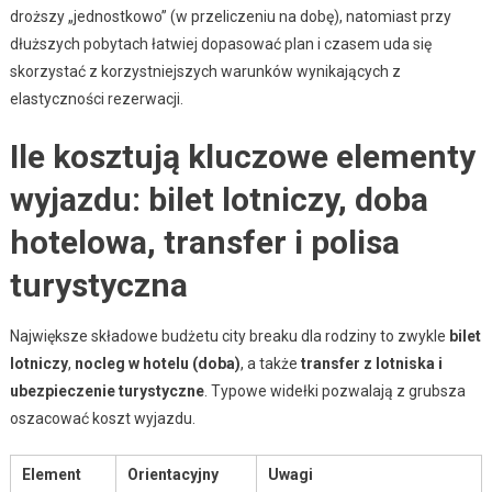
droższy „jednostkowo” (w przeliczeniu na dobę), natomiast przy
dłuższych pobytach łatwiej dopasować plan i czasem uda się
skorzystać z korzystniejszych warunków wynikających z
elastyczności rezerwacji.
Ile kosztują kluczowe elementy
wyjazdu: bilet lotniczy, doba
hotelowa, transfer i polisa
turystyczna
Największe składowe budżetu city breaku dla rodziny to zwykle
bilet
lotniczy
,
nocleg w hotelu (doba)
, a także
transfer z lotniska i
ubezpieczenie turystyczne
. Typowe widełki pozwalają z grubsza
oszacować koszt wyjazdu.
Element
Orientacyjny
Uwagi