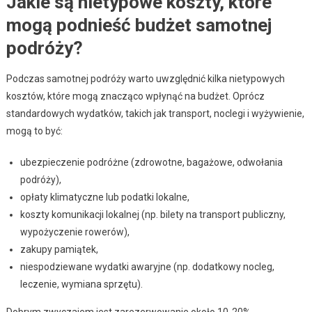
Jakie są nietypowe koszty, które
mogą podnieść budżet samotnej
podróży?
Podczas samotnej podróży warto uwzględnić kilka nietypowych
kosztów, które mogą znacząco wpłynąć na budżet. Oprócz
standardowych wydatków, takich jak transport, noclegi i wyżywienie,
mogą to być:
ubezpieczenie podróżne (zdrowotne, bagażowe, odwołania
podróży),
opłaty klimatyczne lub podatki lokalne,
koszty komunikacji lokalnej (np. bilety na transport publiczny,
wypożyczenie rowerów),
zakupy pamiątek,
niespodziewane wydatki awaryjne (np. dodatkowy nocleg,
leczenie, wymiana sprzętu).
Dobrym zwyczajem jest zarezerwowanie około 10-20%