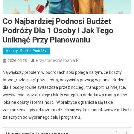
Co Najbardziej Podnosi Budżet
Podróży Dla 1 Osoby I Jak Tego
Uniknąć Przy Planowaniu
Koszty I Budżet Podróży
Przystanekhiszpania.pl
2026-05-23
Największy problem w podróżach solo polega na tym, że koszty
łatwo „rozleją się” poza jedną, oczywistą pozycję w planie. Budżet
dla 1 osoby rośnie zwłaszcza przez noclegi, transport na miejsce,
wyżywienie oraz atrakcje i bilety wstępu, a dodatkowo mogą dojść
lokalne opłaty i formalności. W praktyce ogranicza się takie
zaskoczenia, gdy od razu rozdziela się wydatki podstawowe od tych
zależnych od wybranego celu i programu.