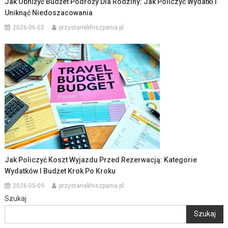
Jak Obniżyć Budżet Podróży Dla Rodziny: Jak Policzyć Wydatki I
Uniknąć Niedoszacowania
2026-06-02
przystanekhiszpania.pl
Jak Policzyć Koszt Wyjazdu Przed Rezerwacją: Kategorie
Wydatków I Budżet Krok Po Kroku
2026-05-09
przystanekhiszpania.pl
Szukaj
Szukaj