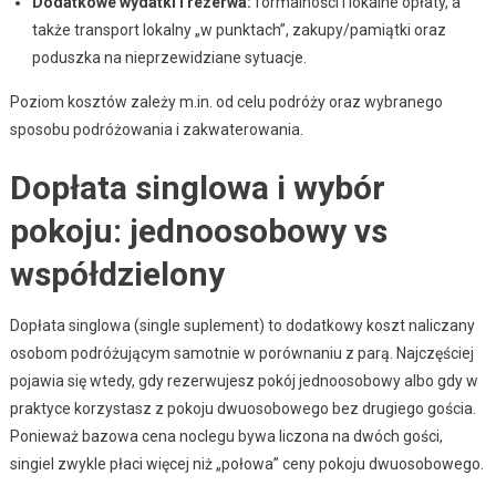
Dodatkowe wydatki i rezerwa:
formalności i lokalne opłaty, a
także transport lokalny „w punktach”, zakupy/pamiątki oraz
poduszka na nieprzewidziane sytuacje.
Poziom kosztów zależy m.in. od celu podróży oraz wybranego
sposobu podróżowania i zakwaterowania.
Dopłata singlowa i wybór
pokoju: jednoosobowy vs
współdzielony
Dopłata singlowa (single suplement) to dodatkowy koszt naliczany
osobom podróżującym samotnie w porównaniu z parą. Najczęściej
pojawia się wtedy, gdy rezerwujesz pokój jednoosobowy albo gdy w
praktyce korzystasz z pokoju dwuosobowego bez drugiego gościa.
Ponieważ bazowa cena noclegu bywa liczona na dwóch gości,
singiel zwykle płaci więcej niż „połowa” ceny pokoju dwuosobowego.