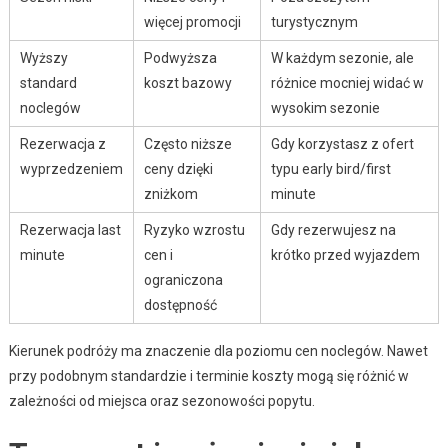
więcej promocji
turystycznym
Wyższy
Podwyższa
W każdym sezonie, ale
standard
koszt bazowy
różnice mocniej widać w
noclegów
wysokim sezonie
Rezerwacja z
Często niższe
Gdy korzystasz z ofert
wyprzedzeniem
ceny dzięki
typu early bird/first
zniżkom
minute
Rezerwacja last
Ryzyko wzrostu
Gdy rezerwujesz na
minute
cen i
krótko przed wyjazdem
ograniczona
dostępność
Kierunek podróży ma znaczenie dla poziomu cen noclegów. Nawet
przy podobnym standardzie i terminie koszty mogą się różnić w
zależności od miejsca oraz sezonowości popytu.