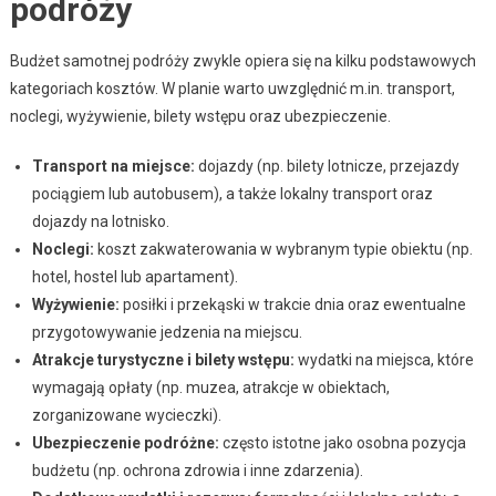
podróży
Budżet samotnej podróży zwykle opiera się na kilku podstawowych
kategoriach kosztów. W planie warto uwzględnić m.in. transport,
noclegi, wyżywienie, bilety wstępu oraz ubezpieczenie.
Transport na miejsce:
dojazdy (np. bilety lotnicze, przejazdy
pociągiem lub autobusem), a także lokalny transport oraz
dojazdy na lotnisko.
Noclegi:
koszt zakwaterowania w wybranym typie obiektu (np.
hotel, hostel lub apartament).
Wyżywienie:
posiłki i przekąski w trakcie dnia oraz ewentualne
przygotowywanie jedzenia na miejscu.
Atrakcje turystyczne i bilety wstępu:
wydatki na miejsca, które
wymagają opłaty (np. muzea, atrakcje w obiektach,
zorganizowane wycieczki).
Ubezpieczenie podróżne:
często istotne jako osobna pozycja
budżetu (np. ochrona zdrowia i inne zdarzenia).