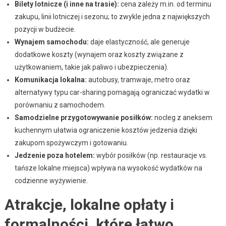
Bilety lotnicze (i inne na trasie):
cena zależy m.in. od terminu
zakupu, linii lotniczej i sezonu; to zwykle jedna z największych
pozycji w budżecie.
Wynajem samochodu:
daje elastyczność, ale generuje
dodatkowe koszty (wynajem oraz koszty związane z
użytkowaniem, takie jak paliwo i ubezpieczenia).
Komunikacja lokalna:
autobusy, tramwaje, metro oraz
alternatywy typu car-sharing pomagają ograniczać wydatki w
porównaniu z samochodem.
Samodzielne przygotowywanie posiłków:
nocleg z aneksem
kuchennym ułatwia ograniczenie kosztów jedzenia dzięki
zakupom spożywczym i gotowaniu.
Jedzenie poza hotelem:
wybór posiłków (np. restauracje vs.
tańsze lokalne miejsca) wpływa na wysokość wydatków na
codzienne wyżywienie.
Atrakcje, lokalne opłaty i
formalności, które łatwo