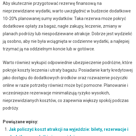
Aby skutecznie przygotować rezerwę finansową na
nieprzewidziane wydatki, warto uwzględnić w budżecie dodatkowe
10-20% planowanej sumy wydatków. Taka rezerwa może pokryć
dodatkowe opłaty za bagaż, nagłe zakupy, leczenie, zmiany w
planach podróży lub niespodziewane atrakcje. Dobrze jest wydzielić
ją osobno, aby nie była wciągnięta w codzienne wydatki, a najlepiej
trzymać ją na oddzielnym koncie lub w gotówce.
Warto również wykupić odpowiednie ubezpieczenie podróżne, które
pokryje koszty leczenia i utraty bagażu. Posiadanie karty kredytowej
jako dostępu do dodatkowych środków oraz rozważenie pożyczki
online w razie potrzeby również może być pomocne. Planowanie i
wcześniejsze rezerwacje minimalizują ryzyko wysokich,
nieprzewidzianych kosztów, co zapewnia większy spokój podczas
podróży.
Powiązane wpisy:
Jak policzyć koszt atrakcji na wyjeździe: bilety, rezerwacje i