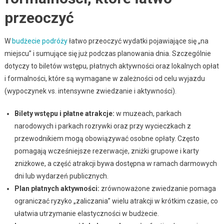
przeoczyć
W
budżecie podróży
łatwo przeoczyć wydatki pojawiające się „na
miejscu” i sumujące się już podczas planowania dnia. Szczególnie
dotyczy to biletów wstępu, płatnych aktywności oraz lokalnych opłat
i formalności, które są wymagane w zależności od celu wyjazdu
(wypoczynek vs. intensywne zwiedzanie i aktywności).
Bilety wstępu i płatne atrakcje:
w muzeach, parkach
narodowych i parkach rozrywki oraz przy wycieczkach z
przewodnikiem mogą obowiązywać osobne opłaty. Często
pomagają wcześniejsze rezerwacje, zniżki grupowe i karty
zniżkowe, a część atrakcji bywa dostępna w ramach darmowych
dni lub wydarzeń publicznych.
Plan płatnych aktywności:
zrównoważone zwiedzanie pomaga
ograniczać ryzyko „zaliczania” wielu atrakcji w krótkim czasie, co
ułatwia utrzymanie elastyczności w budżecie.