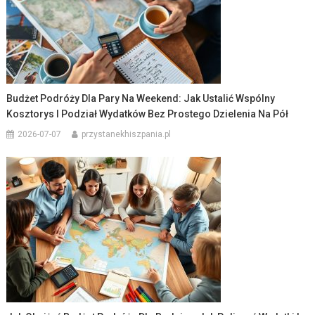
Budżet Podróży Dla Pary Na Weekend: Jak Ustalić Wspólny
Kosztorys I Podział Wydatków Bez Prostego Dzielenia Na Pół
2026-07-07
przystanekhiszpania.pl