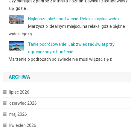
Czy planujesz podróż z lotniska Poznań-Ławica i zastanawiasz
się, gdzie …
Najlepsze plaże na świecie: Relaks i rajskie widoki
Marzysz o idealnym miejscu na relaks, gdzie piękne
widoki łączą …
Tanie podróżowanie: Jak zwiedzać świat przy
ograniczonym budżecie
Marzenie o podróżach po świecie nie musi wiązać się z …
ARCHIWA
lipiec 2026
czerwiec 2026
maj 2026
kwiecień 2026