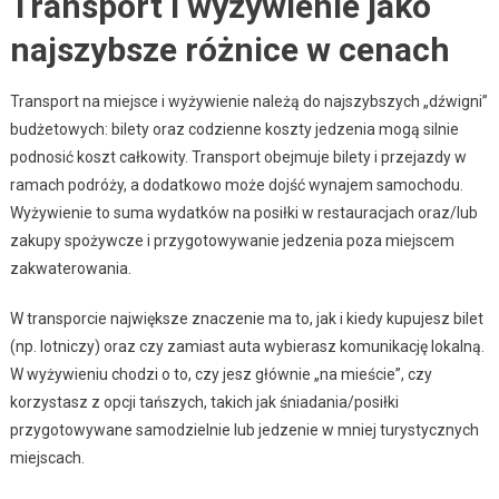
Transport i wyżywienie jako
najszybsze różnice w cenach
Transport na miejsce i wyżywienie należą do najszybszych „dźwigni”
budżetowych: bilety oraz codzienne koszty jedzenia mogą silnie
podnosić koszt całkowity. Transport obejmuje bilety i przejazdy w
ramach podróży, a dodatkowo może dojść wynajem samochodu.
Wyżywienie to suma wydatków na posiłki w restauracjach oraz/lub
zakupy spożywcze i przygotowywanie jedzenia poza miejscem
zakwaterowania.
W transporcie największe znaczenie ma to, jak i kiedy kupujesz bilet
(np. lotniczy) oraz czy zamiast auta wybierasz komunikację lokalną.
W wyżywieniu chodzi o to, czy jesz głównie „na mieście”, czy
korzystasz z opcji tańszych, takich jak śniadania/posiłki
przygotowywane samodzielnie lub jedzenie w mniej turystycznych
miejscach.