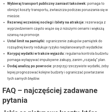
Wybieraj transport publiczny zamiast taksówek:
pomaga to
obniżyć koszty transportu, zwłaszcza podczas poruszania się w
mieście.
Rezerwuj wcześniej noclegi i bilety na atrakcje:
rezerwacja z
wyprzedzeniem często wiąże się z niższymi cenami i większą
szansą na promocje.
Ustal limit na pamiątki:
ograniczenie zakupów pamiątek do
rozsądnej kwoty redukuje ryzyko nieplanowanych wydatków.
Koryguj wydatki w trakcie wyjazdu:
regularna kontrola budżetu
pomaga wyłapywać impulsywne zakupy, zanim „rozjadą” plan.
Dodaj analizę po powrocie:
przejrzyj rzeczywiste wydatki, żeby
lepiej prognozować kolejne budżety i ograniczać powtarzanie
tych samych błędów.
FAQ – najczęściej zadawane
pytania