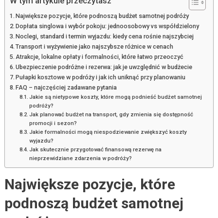
W tym artykule przeczytasz
Największe pozycje, które podnoszą budżet samotnej podróży
Dopłata singlowa i wybór pokoju: jednoosobowy vs współdzielony
Noclegi, standard i termin wyjazdu: kiedy cena rośnie najszybciej
Transport i wyżywienie jako najszybsze różnice w cenach
Atrakcje, lokalne opłaty i formalności, które łatwo przeoczyć
Ubezpieczenie podróżne i rezerwa: jak je uwzględnić w budżecie
Pułapki kosztowe w podróży i jak ich uniknąć przy planowaniu
FAQ – najczęściej zadawane pytania
Jakie są nietypowe koszty, które mogą podnieść budżet samotnej
podróży?
Jak planować budżet na transport, gdy zmienia się dostępność
promocji i sezon?
Jakie formalności mogą niespodziewanie zwiększyć koszty
wyjazdu?
Jak skutecznie przygotować finansową rezerwę na
nieprzewidziane zdarzenia w podróży?
Największe pozycje, które
podnoszą budżet samotnej