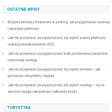
OSTATNIE WPISY
Bezpieczeństwo finansowe w podróży: jak przygotować rezerwę
i awaryjne płatności
Jak nie przepłacić za wyjazd przez zły wybór waluty płatności:
unikaj przewalutowania i DCC
Jak nie przepłacić za wyjazd przez brak porównania wariantów
rezerwacji noclegu
Jak nie przepłacić za wyjazd przez zły wybór lotniska – jak
porównać cenę biletu i dojazd
Jak nie przepłacić za wyjazd przez zły wybór noclegu – na co
zwrócić uwagę i jak policzyć całkowity koszt
TURYSTYKA