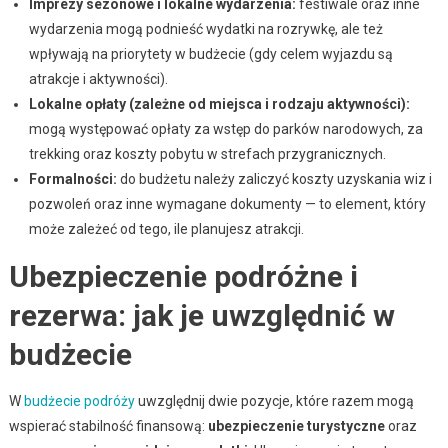
Imprezy sezonowe i lokalne wydarzenia:
festiwale oraz inne
wydarzenia mogą podnieść wydatki na rozrywkę, ale też
wpływają na priorytety w budżecie (gdy celem wyjazdu są
atrakcje i aktywności).
Lokalne opłaty (zależne od miejsca i rodzaju aktywności):
mogą występować opłaty za wstęp do parków narodowych, za
trekking oraz koszty pobytu w strefach przygranicznych.
Formalności:
do budżetu należy zaliczyć koszty uzyskania wiz i
pozwoleń oraz inne wymagane dokumenty — to element, który
może zależeć od tego, ile planujesz atrakcji.
Ubezpieczenie podróżne i
rezerwa: jak je uwzględnić w
budżecie
W
budżecie podróży
uwzględnij dwie pozycje, które razem mogą
wspierać stabilność finansową:
ubezpieczenie turystyczne
oraz