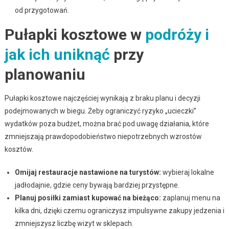
od przygotowań.
Pułapki kosztowe w
podróży i
jak ich uniknąć
przy
planowaniu
Pułapki kosztowe najczęściej wynikają z braku planu i decyzji
podejmowanych w biegu. Żeby ograniczyć ryzyko „ucieczki”
wydatków poza budżet, można brać pod uwagę działania, które
zmniejszają prawdopodobieństwo niepotrzebnych wzrostów
kosztów.
Omijaj restauracje nastawione na turystów:
wybieraj lokalne
jadłodajnie, gdzie ceny bywają bardziej przystępne.
Planuj posiłki zamiast kupować na bieżąco:
zaplanuj menu na
kilka dni, dzięki czemu ograniczysz impulsywne zakupy jedzenia i
zmniejszysz liczbę wizyt w sklepach.