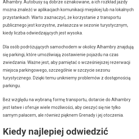
Alhambry. Autobusy są dobrze oznakowane, a ich rozkład jazdy
można znaleźć w aplikacjach komunikacji miejskiej lub na lokalnych
przystankach. Warto zaznaczyć, że korzystanie z transportu
publicznego jest korzystne, zwłaszcza w sezonie turystycznym,
kiedy liczba odwiedzających jest wysoka.
Dla osób podróżujących samochodem w okolicy Alhambry znajdują
się parkingi, które umożliwiają zostawienie pojazdu na czas
zwiedzania. Ważne jest, aby pamiętać o wcześniejszej rezerwacji
miejsca parkingowego, szczególnie w szczycie sezonu
turystycznego. Dzięki temu unikniemy problemów z dostępnością
parkingu.
Bez względu na wybraną formę transportu, dotarcie do Alhambry
jest łatwe i oferuje wiele możliwości, aby cieszyć się nie tylko
samym pałacem, ale również pięknem Grenady i jej otoczenia.
Kiedy najlepiej odwiedzić