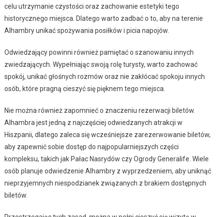
celu utrzymanie czystości oraz zachowanie estetyki tego
historycznego miejsca. Dlatego warto zadbać o to, aby na terenie
Alhambry unikać spożywania posiłków i picia napojów.
Odwiedzający powinni również pamiętać o szanowaniu innych
zwiedzających. Wypełniając swoją rolę turysty, warto zachować
spokój, unikać głośnych rozmów oraz nie zakłócać spokoju innych
osób, które pragną cieszyć się pięknem tego miejsca.
Nie można również zapomnieć o znaczeniu rezerwacji biletów.
Alhambra jest jedną z najczęściej odwiedzanych atrakcji w
Hiszpanii, dlatego zaleca się wcześniejsze zarezerwowanie biletów,
aby zapewnić sobie dostęp do najpopularniejszych części
kompleksu, takich jak Pałac Nasrydów czy Ogrody Generalife. Wiele
osób planuje odwiedzenie Alhambry z wyprzedzeniem, aby uniknąć
nieprzyjemnych niespodzianek związanych z brakiem dostępnych
biletów.