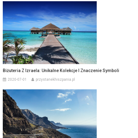
Biżuteria Z Izraela: Unikalne Kolekcje I Znaczenie Symboli
2020-07-01
przystanekhiszpania.pl