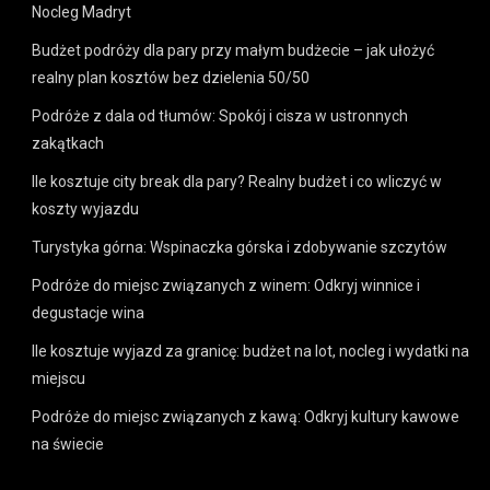
Nocleg Madryt
Budżet podróży dla pary przy małym budżecie – jak ułożyć
realny plan kosztów bez dzielenia 50/50
Podróże z dala od tłumów: Spokój i cisza w ustronnych
zakątkach
Ile kosztuje city break dla pary? Realny budżet i co wliczyć w
koszty wyjazdu
Turystyka górna: Wspinaczka górska i zdobywanie szczytów
Podróże do miejsc związanych z winem: Odkryj winnice i
degustacje wina
Ile kosztuje wyjazd za granicę: budżet na lot, nocleg i wydatki na
miejscu
Podróże do miejsc związanych z kawą: Odkryj kultury kawowe
na świecie