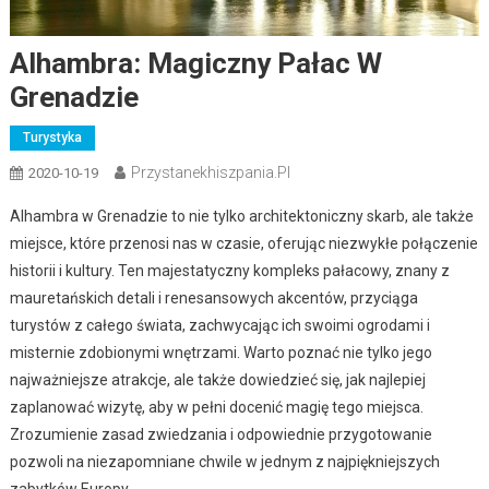
Alhambra: Magiczny Pałac W
Grenadzie
Turystyka
Przystanekhiszpania.pl
2020-10-19
Alhambra w Grenadzie to nie tylko architektoniczny skarb, ale także
miejsce, które przenosi nas w czasie, oferując niezwykłe połączenie
historii i kultury. Ten majestatyczny kompleks pałacowy, znany z
mauretańskich detali i renesansowych akcentów, przyciąga
turystów z całego świata, zachwycając ich swoimi ogrodami i
misternie zdobionymi wnętrzami. Warto poznać nie tylko jego
najważniejsze atrakcje, ale także dowiedzieć się, jak najlepiej
zaplanować wizytę, aby w pełni docenić magię tego miejsca.
Zrozumienie zasad zwiedzania i odpowiednie przygotowanie
pozwoli na niezapomniane chwile w jednym z najpiękniejszych