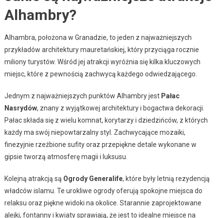
Alhambry?
Alhambra, położona w Granadzie, to jeden z najważniejszych
przykładów architektury mauretańskiej, który przyciąga rocznie
miliony turystów. Wśród jej atrakcji wyróżnia się kilka kluczowych
miejsc, które z pewnością zachwycą każdego odwiedzającego.
Jednym z najważniejszych punktów Alhambry jest
Pałac
Nasrydów
, znany z wyjątkowej architektury i bogactwa dekoracji.
Pałac składa się z wielu komnat, korytarzy i dziedzińców, z których
każdy ma swój niepowtarzalny styl. Zachwycające mozaiki,
finezyjnie rzeźbione sufity oraz przepiękne detale wykonane w
gipsie tworzą atmosferę magii i luksusu.
Kolejną atrakcją są
Ogrody Generalife
, które były letnią rezydencją
władców islamu. Te urokliwe ogrody oferują spokojne miejsca do
relaksu oraz piękne widoki na okolice. Starannie zaprojektowane
alejki, fontanny i kwiaty sprawiają, że jest to idealne miejsce na