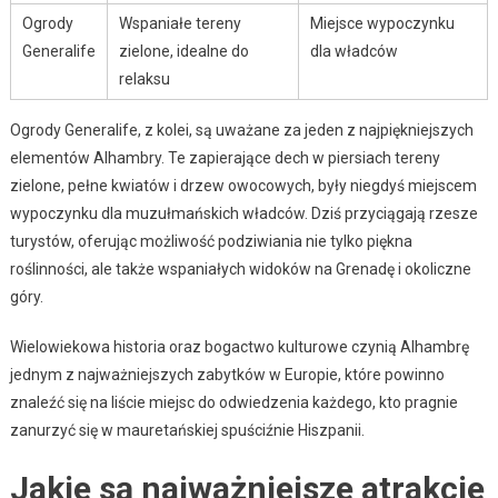
Ogrody
Wspaniałe tereny
Miejsce wypoczynku
Generalife
zielone, idealne do
dla władców
relaksu
Ogrody Generalife, z kolei, są uważane za jeden z najpiękniejszych
elementów Alhambry. Te zapierające dech w piersiach tereny
zielone, pełne kwiatów i drzew owocowych, były niegdyś miejscem
wypoczynku dla muzułmańskich władców. Dziś przyciągają rzesze
turystów, oferując możliwość podziwiania nie tylko piękna
roślinności, ale także wspaniałych widoków na Grenadę i okoliczne
góry.
Wielowiekowa historia oraz bogactwo kulturowe czynią Alhambrę
jednym z najważniejszych zabytków w Europie, które powinno
znaleźć się na liście miejsc do odwiedzenia każdego, kto pragnie
zanurzyć się w mauretańskiej spuściźnie Hiszpanii.
Jakie są najważniejsze atrakcje