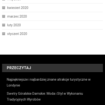
kwiecień 2020
marzec 2020
luty 2020
styczeń 2020
PRZECZYTAJ
Najpiękniejsze i najbardziej znane atrakcje turystyczne w
Londynie
Swetry Góralskie Damskie: Moda i Styl w Wykonaniu
Tradycyjnych Wyrobów