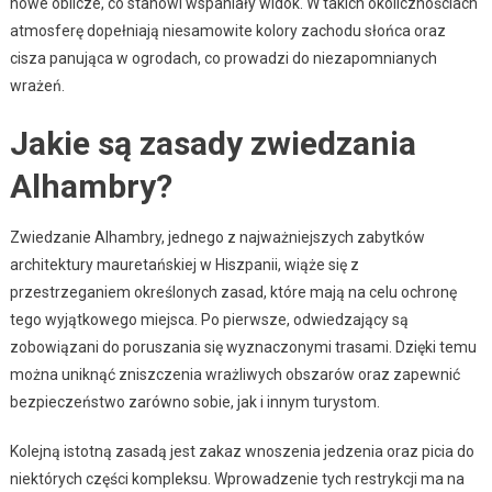
nowe oblicze, co stanowi wspaniały widok. W takich okolicznościach
atmosferę dopełniają niesamowite kolory zachodu słońca oraz
cisza panująca w ogrodach, co prowadzi do niezapomnianych
wrażeń.
Jakie są zasady zwiedzania
Alhambry?
Zwiedzanie Alhambry, jednego z najważniejszych zabytków
architektury mauretańskiej w Hiszpanii, wiąże się z
przestrzeganiem określonych zasad, które mają na celu ochronę
tego wyjątkowego miejsca. Po pierwsze, odwiedzający są
zobowiązani do poruszania się wyznaczonymi trasami. Dzięki temu
można uniknąć zniszczenia wrażliwych obszarów oraz zapewnić
bezpieczeństwo zarówno sobie, jak i innym turystom.
Kolejną istotną zasadą jest zakaz wnoszenia jedzenia oraz picia do
niektórych części kompleksu. Wprowadzenie tych restrykcji ma na