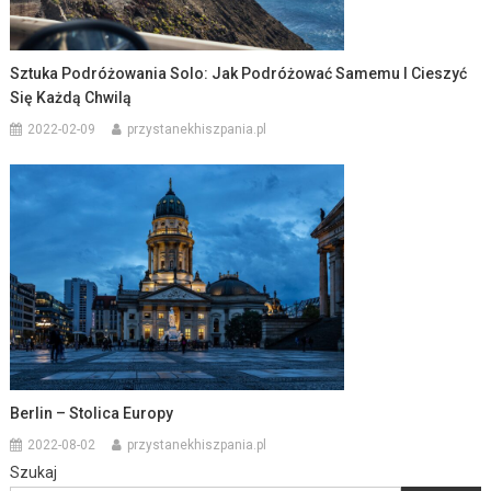
Sztuka Podróżowania Solo: Jak Podróżować Samemu I Cieszyć
Się Każdą Chwilą
2022-02-09
przystanekhiszpania.pl
Berlin – Stolica Europy
2022-08-02
przystanekhiszpania.pl
Szukaj