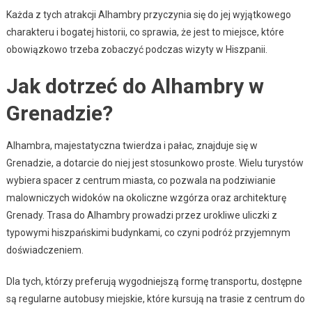
Każda z tych atrakcji Alhambry przyczynia się do jej wyjątkowego
charakteru i bogatej historii, co sprawia, że jest to miejsce, które
obowiązkowo trzeba zobaczyć podczas wizyty w Hiszpanii.
Jak dotrzeć do Alhambry w
Grenadzie?
Alhambra, majestatyczna twierdza i pałac, znajduje się w
Grenadzie, a dotarcie do niej jest stosunkowo proste. Wielu turystów
wybiera spacer z centrum miasta, co pozwala na podziwianie
malowniczych widoków na okoliczne wzgórza oraz architekturę
Grenady. Trasa do Alhambry prowadzi przez urokliwe uliczki z
typowymi hiszpańskimi budynkami, co czyni podróż przyjemnym
doświadczeniem.
Dla tych, którzy preferują wygodniejszą formę transportu, dostępne
są regularne autobusy miejskie, które kursują na trasie z centrum do