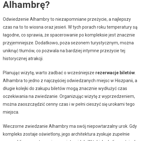
Alhambrę?
Odwiedzenie Alhambry to niezapomniane przeżycie, a najlepszy
czas na to to wiosna oraz jesień. W tych porach roku temperatury są
łagodne, co sprawia, że spacerowanie po kompleksie jest znacznie
przyjemniejsze. Dodatkowo, poza sezonem turystycznym, można
uniknąć tłumów, co pozwala na bardziej intymne przeżycie tej
historycznej atrakcji.
Planując wizytę, warto zadbać o wcześniejsze
rezerwacje biletów
.
Alhambra to jedno z najczęściej odwiedzanych miejsc w Hiszpanii, a
długie kolejki do zakupu biletów mogą znacznie wydłużyć czas
oczekiwania na zwiedzanie. Organizując wizytę z wyprzedzeniem,
można zaoszczędzić cenny czas i w pełni cieszyć się urokami tego
miejsca.
Wieczorne zwiedzanie Alhambry ma swój niepowtarzalny urok. Gdy
kompleks zostaje oświetlony, jego architektura zyskuje zupełnie