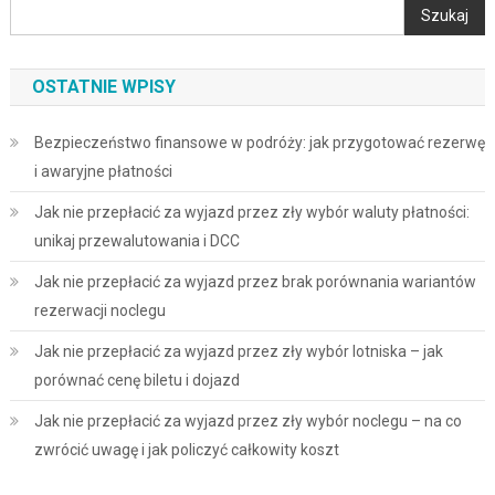
Szukaj
OSTATNIE WPISY
Bezpieczeństwo finansowe w podróży: jak przygotować rezerwę
i awaryjne płatności
Jak nie przepłacić za wyjazd przez zły wybór waluty płatności:
unikaj przewalutowania i DCC
Jak nie przepłacić za wyjazd przez brak porównania wariantów
rezerwacji noclegu
Jak nie przepłacić za wyjazd przez zły wybór lotniska – jak
porównać cenę biletu i dojazd
Jak nie przepłacić za wyjazd przez zły wybór noclegu – na co
zwrócić uwagę i jak policzyć całkowity koszt