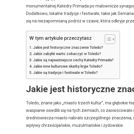
monumentalnej Katedry Primada po malownicze synagogi,
Dodatkowo, lokalne tradycje i festiwale, takie jak Sem
się na niezapomnianą podróż w czasie, która odkryje prz
W tym artykule przeczytasz
Jakie jest historyczne znaczenie Toledo?
Jakie zabytki warto zobaczyć w Toledo?
Jakie są najważniejsze cechy Katedry Primada?
Jakie inne kulturowe skarby kryje Toledo?
Jakie są tradycje i festiwale w Toledo?
Jakie jest historyczne zna
Toledo, znane jako „miasto trzech kultur”, ma głębokie hi
waspianie osiedlili się na tych ziemiach, co zaowocowa
średniowiecza miasto nabrało szczególnego znaczenia, st
wpływy chrześcijańskie, muzułmańskie i żydowskie.