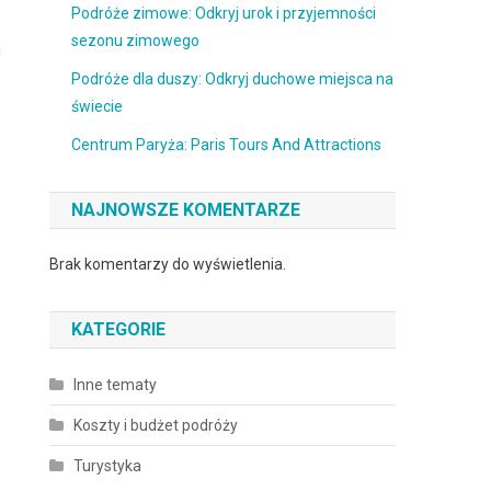
Podróże zimowe: Odkryj urok i przyjemności
sezonu zimowego
j
Podróże dla duszy: Odkryj duchowe miejsca na
świecie
Centrum Paryża: Paris Tours And Attractions
NAJNOWSZE KOMENTARZE
Brak komentarzy do wyświetlenia.
KATEGORIE
Inne tematy
Koszty i budżet podróży
Turystyka