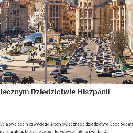
iecznym Dziedzictwie Hiszpanii
dkrycia swojego niezwykłego średniowiecznego dziedzictwa. Jego bogat
ny charakter, który przyciąga turystów z całego świata. Od