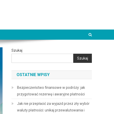
Szukaj
Szukaj
OSTATNIE WPISY
Bezpieczeństwo finansowe w podróży: jak
przygotować rezerwę i awaryjne płatności
Jak nie przepłacić za wyjazd przez zły wybór
waluty płatności: unikaj przewalutowania i