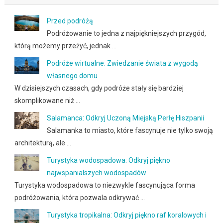
Przed podróżą
Podróżowanie to jedna z najpiękniejszych przygód,
którą możemy przeżyć, jednak …
Podróże wirtualne: Zwiedzanie świata z wygodą
własnego domu
W dzisiejszych czasach, gdy podróże stały się bardziej
skomplikowane niż …
Salamanca: Odkryj Uczoną Miejską Perłę Hiszpanii
Salamanka to miasto, które fascynuje nie tylko swoją
architekturą, ale …
Turystyka wodospadowa: Odkryj piękno
najwspanialszych wodospadów
Turystyka wodospadowa to niezwykle fascynująca forma
podróżowania, która pozwala odkrywać …
Turystyka tropikalna: Odkryj piękno raf koralowych i