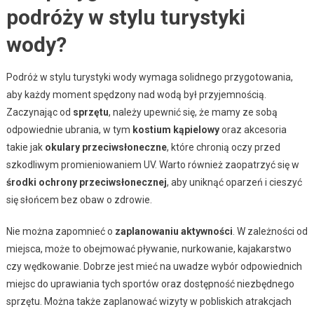
podróży w stylu turystyki
wody?
Podróż w stylu turystyki wody wymaga solidnego przygotowania,
aby każdy moment spędzony nad wodą był przyjemnością.
Zaczynając od
sprzętu
, należy upewnić się, że mamy ze sobą
odpowiednie ubrania, w tym
kostium kąpielowy
oraz akcesoria
takie jak
okulary przeciwsłoneczne
, które chronią oczy przed
szkodliwym promieniowaniem UV. Warto również zaopatrzyć się w
środki ochrony przeciwsłonecznej
, aby uniknąć oparzeń i cieszyć
się słońcem bez obaw o zdrowie.
Nie można zapomnieć o
zaplanowaniu aktywności
. W zależności od
miejsca, może to obejmować pływanie, nurkowanie, kajakarstwo
czy wędkowanie. Dobrze jest mieć na uwadze wybór odpowiednich
miejsc do uprawiania tych sportów oraz dostępność niezbędnego
sprzętu. Można także zaplanować wizyty w pobliskich atrakcjach