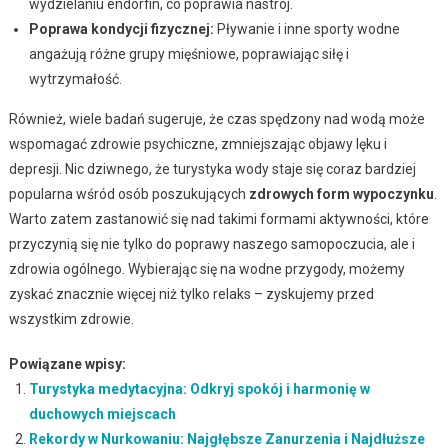
wydzielaniu endorfin, co poprawia nastrój.
Poprawa kondycji fizycznej:
Pływanie i inne sporty wodne
angażują różne grupy mięśniowe, poprawiając siłę i
wytrzymałość.
Również, wiele badań sugeruje, że czas spędzony nad wodą może
wspomagać zdrowie psychiczne, zmniejszając objawy lęku i
depresji. Nic dziwnego, że turystyka wody staje się coraz bardziej
popularna wśród osób poszukujących
zdrowych form wypoczynku
.
Warto zatem zastanowić się nad takimi formami aktywności, które
przyczynią się nie tylko do poprawy naszego samopoczucia, ale i
zdrowia ogólnego. Wybierając się na wodne przygody, możemy
zyskać znacznie więcej niż tylko relaks – zyskujemy przed
wszystkim zdrowie.
Powiązane wpisy:
Turystyka medytacyjna: Odkryj spokój i harmonię w
duchowych miejscach
Rekordy w Nurkowaniu: Najgłębsze Zanurzenia i Najdłuższe