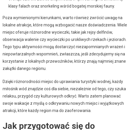
klasy falach oraz snorkeling wśród bogatej morskiej fauny.
Poza wymienionymi kierunkami, warto również zwrócić uwagę na
lokalne atrakcje, które mogą wzbogacić nasze doświadczenia. Wiele
miejsc oferuje różnorodne wycieczki, takie jak rejsy delfinów,
obserwacja walenie czy wycieczki po urokliwych rzekach i jeziorach.
Tego typu aktywności mogą dostarczyć niezapomnianych wrażeń i
niepowtarzalnych wspomnień, zwłaszcza, jeśli zdecydujemy się na
korzystanie z lokalnych przewoźników, którzy znają najmniej znane
zakątki danego regionu.
Dzięki różnorodności miejsc do uprawiania turystyki wodnej, każdy
miłośnik wód znajdzie coś dla siebie, niezależnie od tego, czy szuka
relaksu, przygód czy kulturowych odkryć. Warto zatem planować
swoje wakacje z myślą o odkrywaniu nowych miejsc i wyjątkowych
atrakcji, które każdy region ma do zaoferowania.
Jak przygotować się do