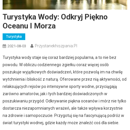
Turystyka Wody: Odkryj Piękno
Oceanu I Morza
Turystyka
Przystanekhiszpania.pl
2021-08-03
Turystyka wody staje się coraz bardziej popularna, a to nie bez
powodu. W obliczu codziennego zgiełku coraz więcej osób
poszukuje wyjątkowych doświadczeń, które pozwolą im na chwilę
wytchnienia i bliskość z naturą. Oferowane przez nią aktywności, od
relaksujących rejsów po intensywne sporty wodne, przyciągają
zarówno amatorów, jak i tych bardziej doświadczonych w
poszukiwaniu przygód. Odkrywanie piękna oceanów i mórz nie tylko
dostarcza niezapomnianych wrażeń, ale także wpływa korzystnie
na zdrowie i samopoczucie. Przygotuj się na fascynującą podróż w
świat turystyki wodnej, gdzie każdy może znaleźć coś dla siebie.