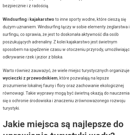
bezpiecznie i z radością.
Windsurfing
i
kajakarstwo
to inne sporty wodne, które cieszą się
dużym uznaniem. Windsurfing łączy w sobie elementy żeglarstwa i
surfingu, co sprawia, że jest to doskonała aktywność dla osób
poszukujących adrenaliny. Z kolei kajakarstwo jest świetnym
sposobem na spędzenie czasu w otoczeniu przyrody, umożliwiając
odkrywanie rzek i jezior z bliska.
Warto również zauważyć, że wiele miejsc turystycznych organizuje
wycieczki z przewodnikiem
, które pozwalają na lepsze
zrozumienie lokalnej fauny i flory oraz zachowanie ekologicznej
równowagi. Takie wyprawy mogą być świetną okazją do nauczenia
się o ochronie środowiska i znaczeniu zrównoważonego rozwoju
turystyki.
Jakie miejsca są najlepsze do