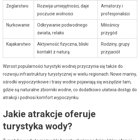
Żeglarstwo
Rozwija umiejętności, daje
Amatorzy i
poczucie wolności
profesjonaliści
Nurkowanie
Odkrywanie podwodnego
Miłośnicy
świata, relaks
przygód
Kajakarstwo
Aktywność fizyczna, bliski
Rodziny, grupy
kontakt z naturą
przyjaciół
Wzrost popularności turystyki wodnej przyczynia się także do
rozwoju infrastruktury turystycznej w wielu regionach. Nowe mariny,
ośrodki wypoczynkowe i trasy wodne pojawiają się wszędzie tam,
gdzie są naturalne zbiorniki wodne, co dodatkowo ułatwia dostęp do
atrakcji i podnosi komfort wypoczynku.
Jakie atrakcje oferuje
turystyka wody?