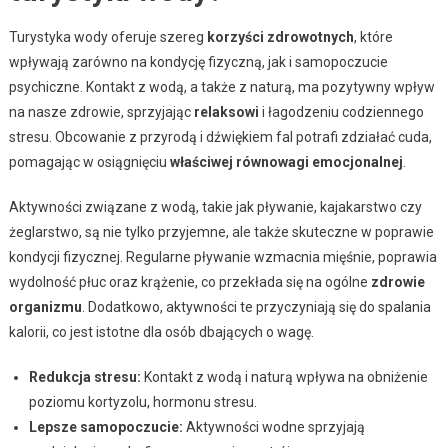
Turystyka wody oferuje szereg
korzyści zdrowotnych
, które
wpływają zarówno na kondycję fizyczną, jak i samopoczucie
psychiczne. Kontakt z wodą, a także z naturą, ma pozytywny wpływ
na nasze zdrowie, sprzyjając
relaksowi
i łagodzeniu codziennego
stresu. Obcowanie z przyrodą i dźwiękiem fal potrafi zdziałać cuda,
pomagając w osiągnięciu
właściwej równowagi emocjonalnej
.
Aktywności związane z wodą, takie jak pływanie, kajakarstwo czy
żeglarstwo, są nie tylko przyjemne, ale także skuteczne w poprawie
kondycji fizycznej. Regularne pływanie wzmacnia mięśnie, poprawia
wydolność płuc oraz krążenie, co przekłada się na ogólne
zdrowie
organizmu
. Dodatkowo, aktywności te przyczyniają się do spalania
kalorii, co jest istotne dla osób dbających o wagę.
Redukcja stresu:
Kontakt z wodą i naturą wpływa na obniżenie
poziomu kortyzolu, hormonu stresu.
Lepsze samopoczucie:
Aktywności wodne sprzyjają