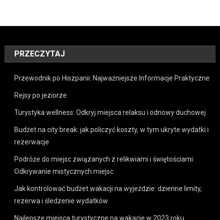
PRZECZYTAJ
Przewodnik po Hiszpanii: Najważniejsze Informacje Praktyczne
Rejsy po jeziorze
Turystyka wellness: Odkryj miejsca relaksu i odnowy duchowej
Budżet na city break: jak policzyć koszty, w tym ukryte wydatki i
rezerwacje
Podróże do miejsc związanych z relikwiami i świętościami:
Odkrywanie mistycznych miejsc
Jak kontrolować budżet wakacji na wyjeździe: dzienne limity,
rezerwa i śledzenie wydatków
Najlepsze miejsca turystyczne na wakacje w 2023 roku