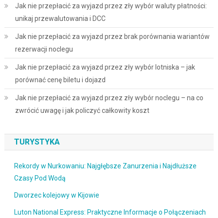
Jak nie przepłacić za wyjazd przez zły wybór waluty płatności:
unikaj przewalutowania i DCC
Jak nie przepłacić za wyjazd przez brak porównania wariantów
rezerwacji noclegu
Jak nie przepłacić za wyjazd przez zły wybór lotniska – jak
porównać cenę biletu i dojazd
Jak nie przepłacić za wyjazd przez zły wybór noclegu – na co
zwrócić uwagę i jak policzyć całkowity koszt
TURYSTYKA
Rekordy w Nurkowaniu: Najgłębsze Zanurzenia i Najdłuższe
Czasy Pod Wodą
Dworzec kolejowy w Kijowie
Luton National Express: Praktyczne Informacje o Połączeniach