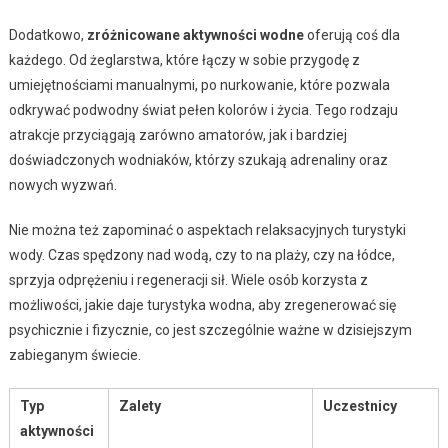
Dodatkowo,
zróżnicowane aktywności wodne
oferują coś dla
każdego. Od żeglarstwa, które łączy w sobie przygodę z
umiejętnościami manualnymi, po nurkowanie, które pozwala
odkrywać podwodny świat pełen kolorów i życia. Tego rodzaju
atrakcje przyciągają zarówno amatorów, jak i bardziej
doświadczonych wodniaków, którzy szukają adrenaliny oraz
nowych wyzwań.
Nie można też zapominać o aspektach relaksacyjnych turystyki
wody. Czas spędzony nad wodą, czy to na plaży, czy na łódce,
sprzyja odprężeniu i regeneracji sił. Wiele osób korzysta z
możliwości, jakie daje turystyka wodna, aby zregenerować się
psychicznie i fizycznie, co jest szczególnie ważne w dzisiejszym
zabieganym świecie.
Typ
Zalety
Uczestnicy
aktywności