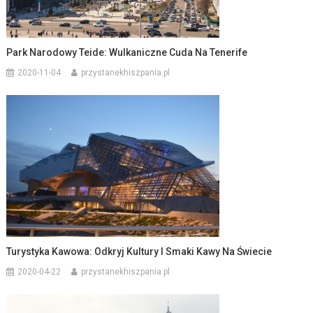
Park Narodowy Teide: Wulkaniczne Cuda Na Tenerife
2020-11-04
przystanekhiszpania.pl
Turystyka Kawowa: Odkryj Kultury I Smaki Kawy Na Świecie
2020-04-22
przystanekhiszpania.pl