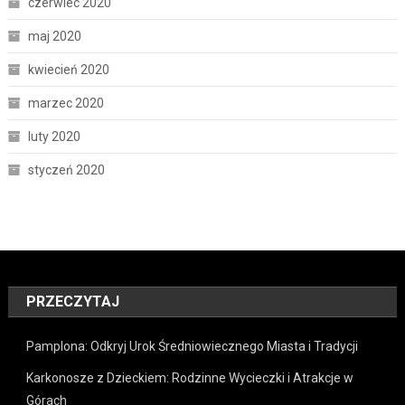
czerwiec 2020
maj 2020
kwiecień 2020
marzec 2020
luty 2020
styczeń 2020
PRZECZYTAJ
Pamplona: Odkryj Urok Średniowiecznego Miasta i Tradycji
Karkonosze z Dzieckiem: Rodzinne Wycieczki i Atrakcje w
Górach