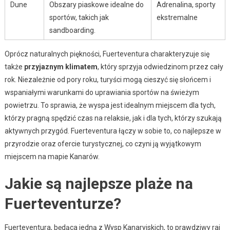
Dune
Obszary piaskowe idealne do
Adrenalina, sporty
sportów, takich jak
ekstremalne
sandboarding.
Oprócz naturalnych piękności, Fuerteventura charakteryzuje się
także
przyjaznym klimatem
, który sprzyja odwiedzinom przez cały
rok. Niezależnie od pory roku, turyści mogą cieszyć się słońcem i
wspaniałymi warunkami do uprawiania sportów na świeżym
powietrzu. To sprawia, że wyspa jest idealnym miejscem dla tych,
którzy pragną spędzić czas na relaksie, jak i dla tych, którzy szukają
aktywnych przygód. Fuerteventura łączy w sobie to, co najlepsze w
przyrodzie oraz ofercie turystycznej, co czyni ją wyjątkowym
miejscem na mapie Kanarów.
Jakie są najlepsze plaże na
Fuerteventurze?
Fuerteventura, będąca jedną z Wysp Kanaryjskich, to prawdziwy raj