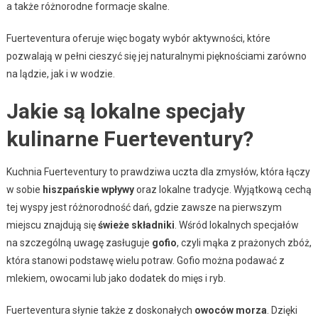
a także różnorodne formacje skalne.
Fuerteventura oferuje więc bogaty wybór aktywności, które
pozwalają w pełni cieszyć się jej naturalnymi pięknościami zarówno
na lądzie, jak i w wodzie.
Jakie są lokalne specjały
kulinarne Fuerteventury?
Kuchnia Fuerteventury to prawdziwa uczta dla zmysłów, która łączy
w sobie
hiszpańskie wpływy
oraz lokalne tradycje. Wyjątkową cechą
tej wyspy jest różnorodność dań, gdzie zawsze na pierwszym
miejscu znajdują się
świeże składniki
. Wśród lokalnych specjałów
na szczególną uwagę zasługuje
gofio
, czyli mąka z prażonych zbóż,
która stanowi podstawę wielu potraw. Gofio można podawać z
mlekiem, owocami lub jako dodatek do mięs i ryb.
Fuerteventura słynie także z doskonałych
owoców morza
. Dzięki