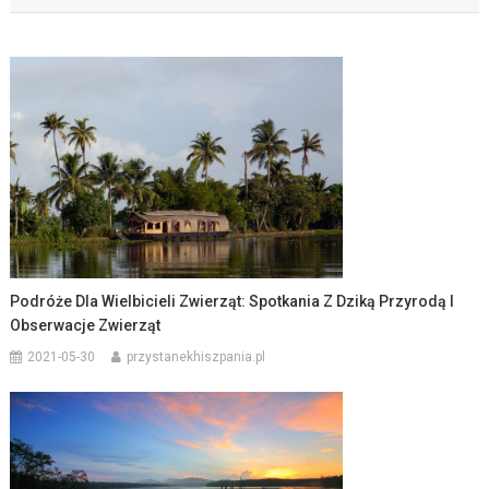
Podróże Dla Wielbicieli Zwierząt: Spotkania Z Dziką Przyrodą I
Obserwacje Zwierząt
2021-05-30
przystanekhiszpania.pl