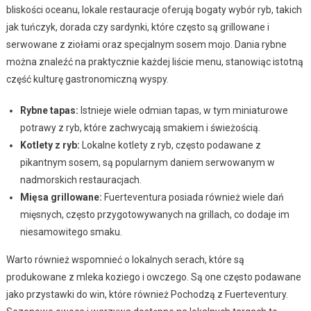
bliskości oceanu, lokale restauracje oferują bogaty wybór ryb, takich
jak tuńczyk, dorada czy sardynki, które często są grillowane i
serwowane z ziołami oraz specjalnym sosem mojo. Dania rybne
można znaleźć na praktycznie każdej liście menu, stanowiąc istotną
część kulturę gastronomiczną wyspy.
Rybne tapas:
Istnieje wiele odmian tapas, w tym miniaturowe
potrawy z ryb, które zachwycają smakiem i świeżością.
Kotlety z ryb:
Lokalne kotlety z ryb, często podawane z
pikantnym sosem, są popularnym daniem serwowanym w
nadmorskich restauracjach.
Mięsa grillowane:
Fuerteventura posiada również wiele dań
mięsnych, często przygotowywanych na grillach, co dodaje im
niesamowitego smaku.
Warto również wspomnieć o lokalnych serach, które są
produkowane z mleka koziego i owczego. Są one często podawane
jako przystawki do win, które również Pochodzą z Fuerteventury.