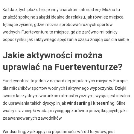
Każda z tych plaż oferuje inny charakter i atmosferę. Można tu
znaleźć spokojne zakątki idealne do relaksu, jak również miejsca
tętniące życiem, gdzie można spróbować różnych sportów
wodnych. Fuerteventura to miejsce, gdzie zarówno miłośnicy
odpoczynku, jak i aktywnego spędzania czasu znajdą coś dla siebie.
Jakie aktywności można
uprawiać na Fuerteventurze?
Fuerteventura to jedno z najbardziej popularnych miejsc w Europie
dla miłośników sportów wodnych i aktywnego wypoczynku. Dzięki
swoim korzystnym warunkom atmosferycznym, wyspa jest idealna
do uprawiania takich dyscyplin jak
windsurfing
i
kitesurfing
. Silne
wiatry oraz ciepła woda przyciągają zarówno początkujących, jak i
zaawansowanych zawodników.
Windsurfing, zyskujący na popularności wśród turystów, jest