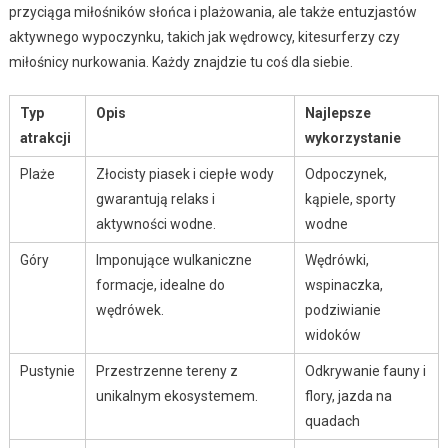
przyciąga miłośników słońca i plażowania, ale także entuzjastów
aktywnego wypoczynku, takich jak wędrowcy, kitesurferzy czy
miłośnicy nurkowania. Każdy znajdzie tu coś dla siebie.
Typ
Opis
Najlepsze
atrakcji
wykorzystanie
Plaże
Złocisty piasek i ciepłe wody
Odpoczynek,
gwarantują relaks i
kąpiele, sporty
aktywności wodne.
wodne
Góry
Imponujące wulkaniczne
Wędrówki,
formacje, idealne do
wspinaczka,
wędrówek.
podziwianie
widoków
Pustynie
Przestrzenne tereny z
Odkrywanie fauny i
unikalnym ekosystemem.
flory, jazda na
quadach