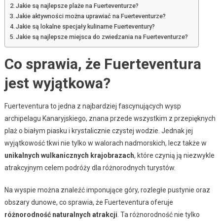
Jakie są najlepsze plaże na Fuerteventurze?
Jakie aktywności można uprawiać na Fuerteventurze?
Jakie są lokalne specjały kulinarne Fuerteventury?
Jakie są najlepsze miejsca do zwiedzania na Fuerteventurze?
Co sprawia, że Fuerteventura
jest wyjątkowa?
Fuerteventura to jedna z najbardziej fascynujących wysp
archipelagu Kanaryjskiego, znana przede wszystkim z przepięknych
plaż o białym piasku i krystalicznie czystej wodzie. Jednak jej
wyjątkowość tkwi nie tylko w walorach nadmorskich, lecz także w
unikalnych wulkanicznych krajobrazach
, które czynią ją niezwykle
atrakcyjnym celem podróży dla różnorodnych turystów.
Na wyspie można znaleźć imponujące góry, rozległe pustynie oraz
obszary dunowe, co sprawia, że Fuerteventura oferuje
różnorodność naturalnych atrakcji
. Ta różnorodność nie tylko