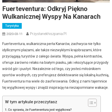
Fuerteventura: Odkryj Piękno
Wulkanicznej Wyspy Na Kanarach
Turystyka
Przystanekhiszpania.pl
2020-03-11
Fuerteventura, wulkaniczna perła Kanarów, zachwyca nie tylko
idyllicznymi plażami, ale także niezwykłymi krajobrazami, które
przyciągają turystów z całego świata. Wyspa, pełna kontrastów,
oferuje zarówno relaks na białym piasku, jak i ekscytujące przygody
wśród gór i pustyń. Niezależnie od tego, czy jesteś miłośnikiem
sportów wodnych, czy preferujesz delektowanie się lokalną kuchnią,
Fuerteventura ma wiele do zaoferowania. Odkryj z nami tajemnice
tej wyjątkowej wyspy i znajdź inspirację na niezapomniane wakacje.
W tym artykule przeczytasz
Co sprawia, że Fuerteventura jest wyjątkowa?