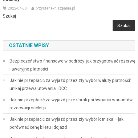
2022-04-30
przystanekhiszpania.pl
Szukaj
Szukaj
OSTATNIE WPISY
Bezpieczeństwo finansowe w podróży: jak przygotować rezerwę
i awaryjne płatności
Jak nie przepłacić za wyjazd przez zły wybór waluty płatności:
unikaj przewalutowania i DCC
Jak nie przepłacić za wyjazd przez brak porównania wariantów
rezerwacji noclegu
Jak nie przepłacić za wyjazd przez zły wybór lotniska – jak
porównać cenę biletu i dojazd