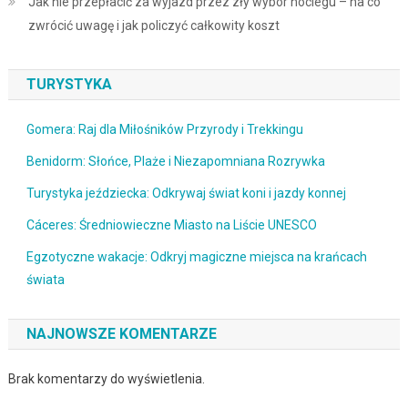
Jak nie przepłacić za wyjazd przez zły wybór noclegu – na co
zwrócić uwagę i jak policzyć całkowity koszt
TURYSTYKA
Gomera: Raj dla Miłośników Przyrody i Trekkingu
Benidorm: Słońce, Plaże i Niezapomniana Rozrywka
Turystyka jeździecka: Odkrywaj świat koni i jazdy konnej
Cáceres: Średniowieczne Miasto na Liście UNESCO
Egzotyczne wakacje: Odkryj magiczne miejsca na krańcach
świata
NAJNOWSZE KOMENTARZE
Brak komentarzy do wyświetlenia.