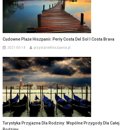
Cudowne Plaże Hiszpanii: Perły Costa Del Sol I Costa Brava
2021-05-14
przystanekhiszpania.pl
Turystyka Przyjazna Dla Rodziny: Wspólne Przygody Dla Całej
Rodziny