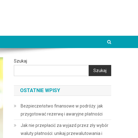
Szukaj
Szukaj
OSTATNIE WPISY
Bezpieczeństwo finansowe w podróży: jak
przygotować rezerwę i awaryjne płatności
Jak nie przepłacić za wyjazd przez zły wybór
waluty płatności: unikaj przewalutowania i