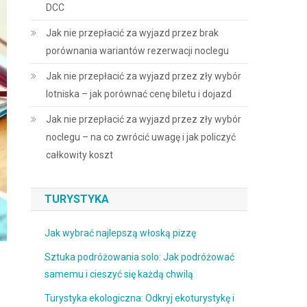
DCC
Jak nie przepłacić za wyjazd przez brak
porównania wariantów rezerwacji noclegu
Jak nie przepłacić za wyjazd przez zły wybór
lotniska – jak porównać cenę biletu i dojazd
Jak nie przepłacić za wyjazd przez zły wybór
noclegu – na co zwrócić uwagę i jak policzyć
całkowity koszt
TURYSTYKA
Jak wybrać najlepszą włoską pizzę
Sztuka podróżowania solo: Jak podróżować
samemu i cieszyć się każdą chwilą
Turystyka ekologiczna: Odkryj ekoturystykę i