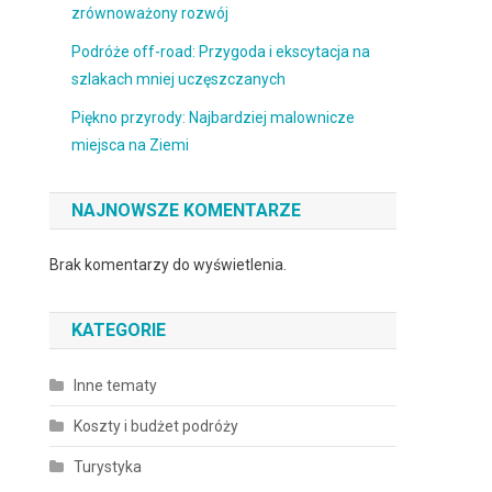
zrównoważony rozwój
Podróże off-road: Przygoda i ekscytacja na
szlakach mniej uczęszczanych
Piękno przyrody: Najbardziej malownicze
miejsca na Ziemi
NAJNOWSZE KOMENTARZE
Brak komentarzy do wyświetlenia.
KATEGORIE
Inne tematy
Koszty i budżet podróży
Turystyka