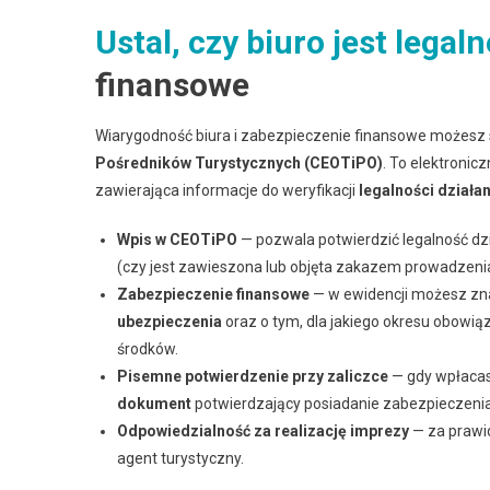
Ustal, czy biuro jest legaln
finansowe
Wiarygodność biura i zabezpieczenie finansowe możesz
Pośredników Turystycznych (CEOTiPO)
. To elektroni
zawierająca informacje do weryfikacji
legalności działan
Wpis w CEOTiPO
— pozwala potwierdzić legalność dzia
(czy jest zawieszona lub objęta zakazem prowadzenia 
Zabezpieczenie finansowe
— w ewidencji możesz zna
ubezpieczenia
oraz o tym, dla jakiego okresu obowią
środków.
Pisemne potwierdzenie przy zaliczce
— gdy wpłaca
dokument
potwierdzający posiadanie zabezpieczenia 
Odpowiedzialność za realizację imprezy
— za prawi
agent turystyczny.