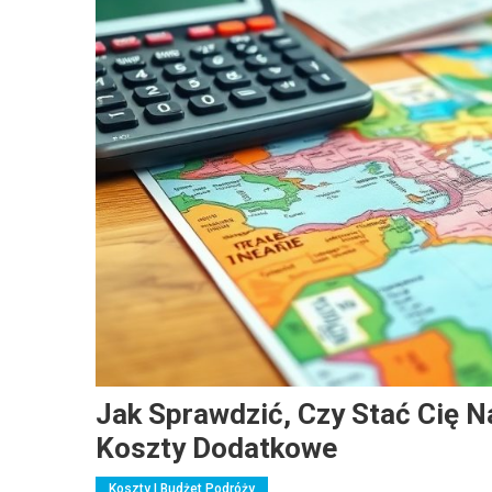
Jak Sprawdzić, Czy Stać Cię N
Koszty Dodatkowe
Koszty I Budżet Podróży