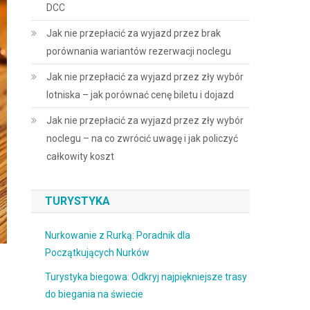
DCC
Jak nie przepłacić za wyjazd przez brak
porównania wariantów rezerwacji noclegu
Jak nie przepłacić za wyjazd przez zły wybór
lotniska – jak porównać cenę biletu i dojazd
Jak nie przepłacić za wyjazd przez zły wybór
noclegu – na co zwrócić uwagę i jak policzyć
całkowity koszt
TURYSTYKA
Nurkowanie z Rurką: Poradnik dla
Początkujących Nurków
Turystyka biegowa: Odkryj najpiękniejsze trasy
do biegania na świecie