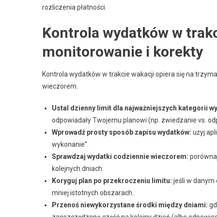
rozliczenia płatności.
Kontrola wydatków w trakci
monitorowanie i korekty
Kontrola wydatków w trakcie wakacji opiera się na trzyman
wieczorem.
Ustal dzienny limit dla najważniejszych kategorii 
odpowiadały Twojemu planowi (np. zwiedzanie vs. od
Wprowadź prosty sposób zapisu wydatków:
użyj apl
wykonanie”.
Sprawdzaj wydatki codziennie wieczorem:
porównaj 
kolejnych dniach.
Koryguj plan po przekroczeniu limitu:
jeśli w danym 
mniej istotnych obszarach.
Przenoś niewykorzystane środki między dniami:
gd