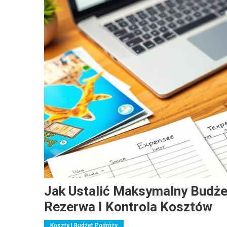
Jak Ustalić Maksymalny Budże
Rezerwa I Kontrola Kosztów
Koszty I Budżet Podróży