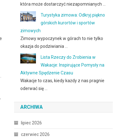
która może dostarczyć niezapomnianych …
Turystyka zimowa: Odkryj piękno
górskich kurortów i sportów
zimowych
Zimowy wypoczynek w górach to nie tylko
e
okazja do podziwiania …
Lista Rzeczy do Zrobienia w
Wakacje: Inspirujące Pomysły na
Aktywne Spędzenie Czasu
.
Wakacje to czas, kiedy każdy z nas pragnie
oderwać się …
w
ARCHIWA
lipiec 2026
czerwiec 2026