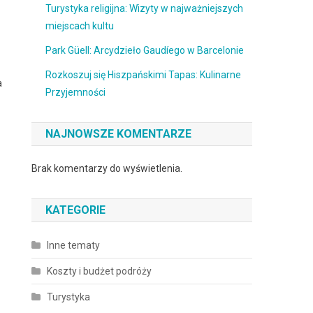
Turystyka religijna: Wizyty w najważniejszych
miejscach kultu
Park Güell: Arcydzieło Gaudíego w Barcelonie
Rozkoszuj się Hiszpańskimi Tapas: Kulinarne
a
Przyjemności
NAJNOWSZE KOMENTARZE
Brak komentarzy do wyświetlenia.
KATEGORIE
Inne tematy
Koszty i budżet podróży
Turystyka