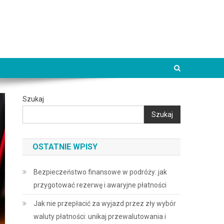
Szukaj
Szukaj
OSTATNIE WPISY
Bezpieczeństwo finansowe w podróży: jak
przygotować rezerwę i awaryjne płatności
Jak nie przepłacić za wyjazd przez zły wybór
waluty płatności: unikaj przewalutowania i