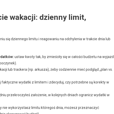
e wakacji: dzienny limit,
iu się dziennego limitu i reagowaniu na odchylenia w trakcie dnia lub
wydatków:
ustaw kwoty tak, by zmieściły się w całości budżetu na wyjazd 
poczynek).
ikacji lub trackera (np. arkusza), żeby codziennie mieć podgląd „plan vs.
faktyczne wydatki z limitem i zdecyduj, czy potrzebne są korekty w
dniu przekroczyłeś założenie, w kolejnych dniach ogranicz wydatki w
y nie wykorzystasz limitu któregoś dnia, możesz przeznaczyć