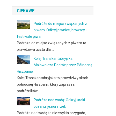
CIEKAWE
Podróże do miejsc związanych z
piwem: Odkryj piwnice, browary i
festiwale piwa
Podróże do miejsc związanych z piwem to
prawdziwa uczta dla …
Kolej Transkantabryjska:
Malownicza Podróż przez Północną
Hiszpanię
Kolej Transkantabryjska to prawdziwy skarb
północnej Hiszpanii, który zaprasza
podróżników …
Podróże nad wodą: Odkryj uroki
oceanu, jezior i rzek
Podróże nad wodą to niezwykła przygoda,