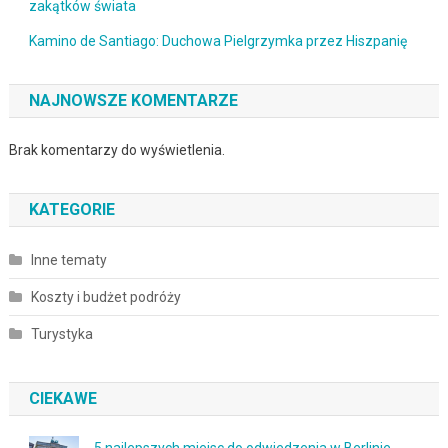
zakątków świata
Kamino de Santiago: Duchowa Pielgrzymka przez Hiszpanię
NAJNOWSZE KOMENTARZE
Brak komentarzy do wyświetlenia.
KATEGORIE
Inne tematy
Koszty i budżet podróży
Turystyka
CIEKAWE
5 najlepszych miejsc do odwiedzenia w Berlinie,