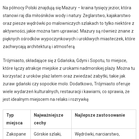
Na północy Polski znajdują się Mazury – kraina tysięcy jezior, która
stanowi raj dla miłośników wody i natury. Żeglarstwo, kajakarstwo
oraz piesze wędrówki po malowniczych szlakach to tylko niektóre z
aktywności, jakie można tam uprawiać. Mazury są również znane z
pięknych ośrodków wypoczynkowych i urokliwych miasteczek, które
zachwycają architekturą i atmosferą.
Trójmiasto, składające się z Gdańska, Gdyni i Sopotu, to miejsce,
które łączy atrakcje miejskie z urokami nadmorskiej plaży. Można tu
korzystać z uroków plaż latem oraz zwiedzać zabytki, takie jak
żuraw gdański czy sopockie molo. Dodatkowo, Trójmiasto oferuje
wiele wydarzeń kulturalnych, restauracji i kawiarni, co sprawia, że
jest idealnym miejscem na relaks i rozrywkę.
Typ
Najważniejsze
Najlepsze zastosowanie
miejsca
cechy
Zakopane
Górskie szlaki,
Wędrówki, narciarstwo,