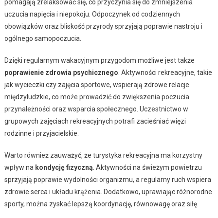
pomagają zrelaksować się, co przyczynia się do zmniejszenia
uczucia napięcia i niepokoju. Odpoczynek od codziennych
obowiązków oraz bliskość przyrody sprzyjają poprawie nastroju i
ogólnego samopoczucia.
Dzięki regularnym wakacyjnym przygodom możliwe jest także
poprawienie zdrowia psychicznego
. Aktywności rekreacyjne, takie
jak wycieczki czy zajęcia sportowe, wspierają zdrowe relacje
międzyludzkie, co może prowadzić do zwiększenia poczucia
przynależności oraz wsparcia społecznego. Uczestnictwo w
grupowych zajęciach rekreacyjnych potrafi zacieśniać więzi
rodzinne i przyjacielskie.
Warto również zauważyć, że turystyka rekreacyjna ma korzystny
wpływ na
kondycję fizyczną
. Aktywności na świeżym powietrzu
sprzyjają poprawie wydolności organizmu, a regularny ruch wspiera
zdrowie serca i układu krążenia. Dodatkowo, uprawiając różnorodne
sporty, można zyskać lepszą koordynację, równowagę oraz siłę.