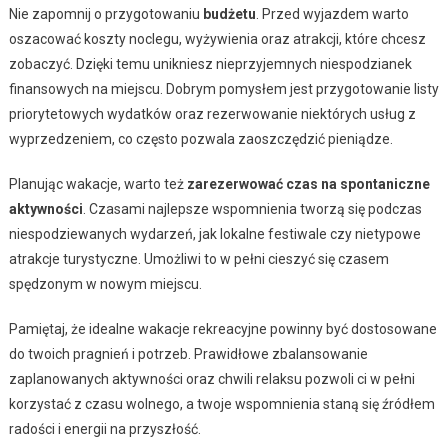
Nie zapomnij o przygotowaniu
budżetu
. Przed wyjazdem warto
oszacować koszty noclegu, wyżywienia oraz atrakcji, które chcesz
zobaczyć. Dzięki temu unikniesz nieprzyjemnych niespodzianek
finansowych na miejscu. Dobrym pomysłem jest przygotowanie listy
priorytetowych wydatków oraz rezerwowanie niektórych usług z
wyprzedzeniem, co często pozwala zaoszczędzić pieniądze.
Planując wakacje, warto też
zarezerwować czas na spontaniczne
aktywności
. Czasami najlepsze wspomnienia tworzą się podczas
niespodziewanych wydarzeń, jak lokalne festiwale czy nietypowe
atrakcje turystyczne. Umożliwi to w pełni cieszyć się czasem
spędzonym w nowym miejscu.
Pamiętaj, że idealne wakacje rekreacyjne powinny być dostosowane
do twoich pragnień i potrzeb. Prawidłowe zbalansowanie
zaplanowanych aktywności oraz chwili relaksu pozwoli ci w pełni
korzystać z czasu wolnego, a twoje wspomnienia staną się źródłem
radości i energii na przyszłość.