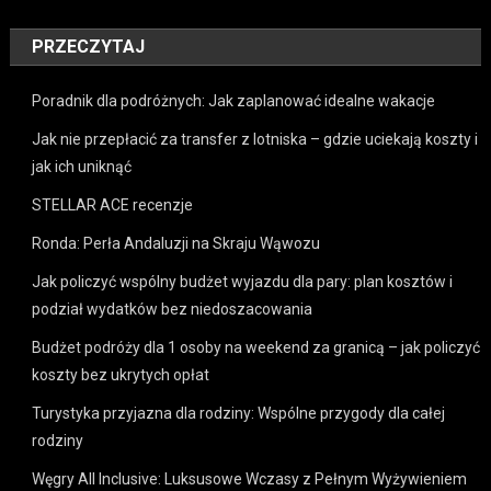
PRZECZYTAJ
Poradnik dla podróżnych: Jak zaplanować idealne wakacje
Jak nie przepłacić za transfer z lotniska – gdzie uciekają koszty i
jak ich uniknąć
STELLAR ACE recenzje
Ronda: Perła Andaluzji na Skraju Wąwozu
Jak policzyć wspólny budżet wyjazdu dla pary: plan kosztów i
podział wydatków bez niedoszacowania
Budżet podróży dla 1 osoby na weekend za granicą – jak policzyć
koszty bez ukrytych opłat
Turystyka przyjazna dla rodziny: Wspólne przygody dla całej
rodziny
Węgry All Inclusive: Luksusowe Wczasy z Pełnym Wyżywieniem