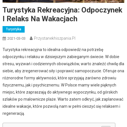
Turystyka Rekreacyjna: Odpoczynek
I Relaks Na Wakacjach
Turystyka
Przystanekhiszpania.pl
2021-03-03
Turystyka rekreacyjna to idealna odpowiedź na potrzebę
odpoczynku i relaksu w dzisiejszym zabieganym świecie. W dobie
stresu, wyzwań i codziennych obowiązków, warto znaleźć chwilę dla
siebie, aby zregenerować siły i poprawić samopoczucie. Oferuje ona
różnorodne formy aktywności, które sprzyjają zarówno zdrowiu
fizycznemu, jak i psychicznemu. W Polsce mamy wiele pięknych
miejsc, które zapraszają do aktywnego wypoczynku, od górskich
szlaków po malownicze plaże. Warto zatem odkryć, jak zaplanować
idealne wakacje, które pozwolą nam w pełni cieszyć się relaksem i
regeneracją.