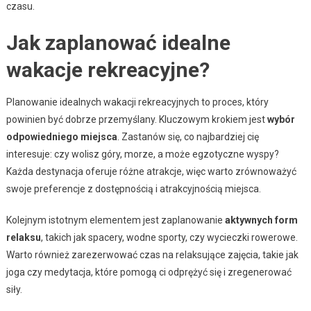
czasu.
Jak zaplanować idealne
wakacje rekreacyjne?
Planowanie idealnych wakacji rekreacyjnych to proces, który
powinien być dobrze przemyślany. Kluczowym krokiem jest
wybór
odpowiedniego miejsca
. Zastanów się, co najbardziej cię
interesuje: czy wolisz góry, morze, a może egzotyczne wyspy?
Każda destynacja oferuje różne atrakcje, więc warto zrównoważyć
swoje preferencje z dostępnością i atrakcyjnością miejsca.
Kolejnym istotnym elementem jest zaplanowanie
aktywnych form
relaksu
, takich jak spacery, wodne sporty, czy wycieczki rowerowe.
Warto również zarezerwować czas na relaksujące zajęcia, takie jak
joga czy medytacja, które pomogą ci odprężyć się i zregenerować
siły.