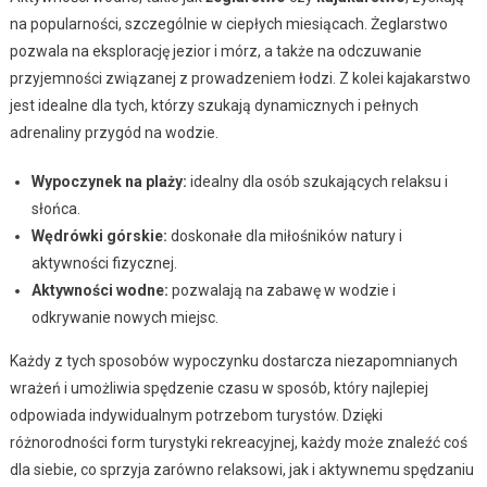
na popularności, szczególnie w ciepłych miesiącach. Żeglarstwo
pozwala na eksplorację jezior i mórz, a także na odczuwanie
przyjemności związanej z prowadzeniem łodzi. Z kolei kajakarstwo
jest idealne dla tych, którzy szukają dynamicznych i pełnych
adrenaliny przygód na wodzie.
Wypoczynek na plaży:
idealny dla osób szukających relaksu i
słońca.
Wędrówki górskie:
doskonałe dla miłośników natury i
aktywności fizycznej.
Aktywności wodne:
pozwalają na zabawę w wodzie i
odkrywanie nowych miejsc.
Każdy z tych sposobów wypoczynku dostarcza niezapomnianych
wrażeń i umożliwia spędzenie czasu w sposób, który najlepiej
odpowiada indywidualnym potrzebom turystów. Dzięki
różnorodności form turystyki rekreacyjnej, każdy może znaleźć coś
dla siebie, co sprzyja zarówno relaksowi, jak i aktywnemu spędzaniu