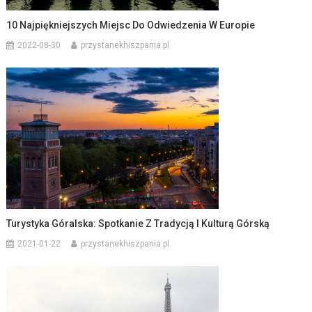
10 Najpiękniejszych Miejsc Do Odwiedzenia W Europie
2022-08-30
przystanekhiszpania.pl
Turystyka Góralska: Spotkanie Z Tradycją I Kulturą Górską
2021-01-22
przystanekhiszpania.pl