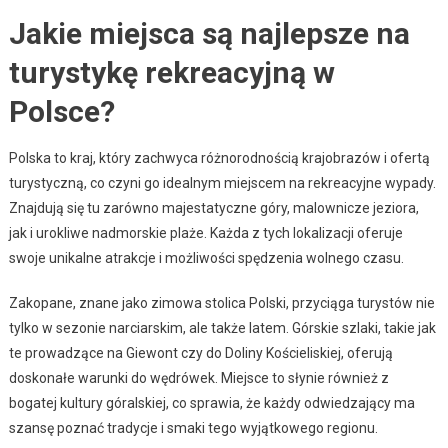
Jakie miejsca są najlepsze na
turystykę rekreacyjną w
Polsce?
Polska to kraj, który zachwyca różnorodnością krajobrazów i ofertą
turystyczną, co czyni go idealnym miejscem na rekreacyjne wypady.
Znajdują się tu zarówno majestatyczne góry, malownicze jeziora,
jak i urokliwe nadmorskie plaże. Każda z tych lokalizacji oferuje
swoje unikalne atrakcje i możliwości spędzenia wolnego czasu.
Zakopane, znane jako zimowa stolica Polski, przyciąga turystów nie
tylko w sezonie narciarskim, ale także latem. Górskie szlaki, takie jak
te prowadzące na Giewont czy do Doliny Kościeliskiej, oferują
doskonałe warunki do wędrówek. Miejsce to słynie również z
bogatej kultury góralskiej, co sprawia, że każdy odwiedzający ma
szansę poznać tradycje i smaki tego wyjątkowego regionu.