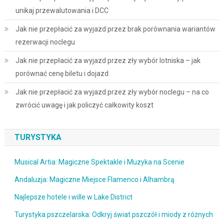
unikaj przewalutowania i DCC
Jak nie przepłacić za wyjazd przez brak porównania wariantów
rezerwacji noclegu
Jak nie przepłacić za wyjazd przez zły wybór lotniska – jak
porównać cenę biletu i dojazd
Jak nie przepłacić za wyjazd przez zły wybór noclegu – na co
zwrócić uwagę i jak policzyć całkowity koszt
TURYSTYKA
Musical Artia: Magiczne Spektakle i Muzyka na Scenie
Andaluzja: Magiczne Miejsce Flamenco i Alhambrą
Najlepsze hotele i wille w Lake District
Turystyka pszczelarska: Odkryj świat pszczół i miody z różnych