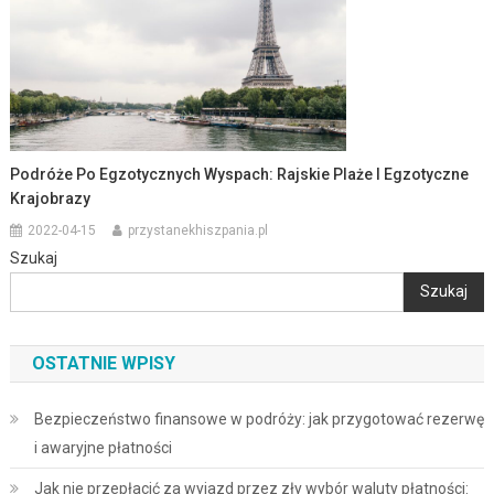
Podróże Po Egzotycznych Wyspach: Rajskie Plaże I Egzotyczne
Krajobrazy
2022-04-15
przystanekhiszpania.pl
Szukaj
Szukaj
OSTATNIE WPISY
Bezpieczeństwo finansowe w podróży: jak przygotować rezerwę
i awaryjne płatności
Jak nie przepłacić za wyjazd przez zły wybór waluty płatności: