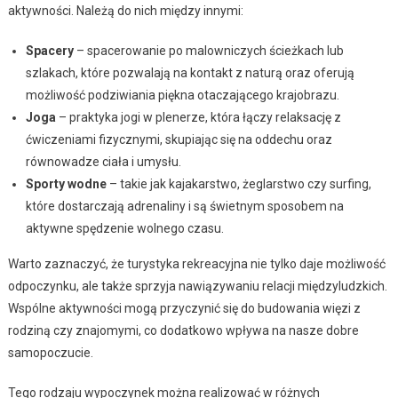
aktywności. Należą do nich między innymi:
Spacery
– spacerowanie po malowniczych ścieżkach lub
szlakach, które pozwalają na kontakt z naturą oraz oferują
możliwość podziwiania piękna otaczającego krajobrazu.
Joga
– praktyka jogi w plenerze, która łączy relaksację z
ćwiczeniami fizycznymi, skupiając się na oddechu oraz
równowadze ciała i umysłu.
Sporty wodne
– takie jak kajakarstwo, żeglarstwo czy surfing,
które dostarczają adrenaliny i są świetnym sposobem na
aktywne spędzenie wolnego czasu.
Warto zaznaczyć, że turystyka rekreacyjna nie tylko daje możliwość
odpoczynku, ale także sprzyja nawiązywaniu relacji międzyludzkich.
Wspólne aktywności mogą przyczynić się do budowania więzi z
rodziną czy znajomymi, co dodatkowo wpływa na nasze dobre
samopoczucie.
Tego rodzaju wypoczynek można realizować w różnych