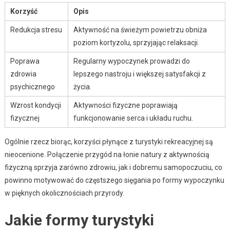
Korzyść
Opis
Redukcja stresu
Aktywność na świeżym powietrzu obniża
poziom kortyzolu, sprzyjając relaksacji.
Poprawa
Regularny wypoczynek prowadzi do
zdrowia
lepszego nastroju i większej satysfakcji z
psychicznego
życia.
Wzrost kondycji
Aktywności fizyczne poprawiają
fizycznej
funkcjonowanie serca i układu ruchu.
Ogólnie rzecz biorąc, korzyści płynące z turystyki rekreacyjnej są
nieocenione. Połączenie przygód na łonie natury z aktywnością
fizyczną sprzyja zarówno zdrowiu, jak i dobremu samopoczuciu, co
powinno motywować do częstszego sięgania po formy wypoczynku
w pięknych okolicznościach przyrody.
Jakie formy turystyki