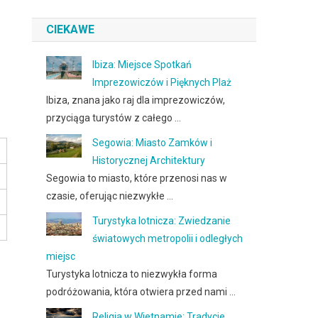
CIEKAWE
Ibiza: Miejsce Spotkań
Imprezowiczów i Pięknych Plaż
Ibiza, znana jako raj dla imprezowiczów,
przyciąga turystów z całego …
Segowia: Miasto Zamków i
Historycznej Architektury
Segowia to miasto, które przenosi nas w
czasie, oferując niezwykłe …
Turystyka lotnicza: Zwiedzanie
światowych metropolii i odległych
miejsc
Turystyka lotnicza to niezwykła forma
podróżowania, która otwiera przed nami …
Religia w Wietnamie: Tradycje,