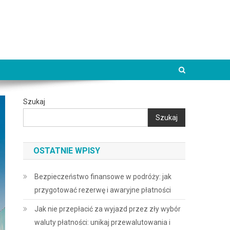
Szukaj
Szukaj
OSTATNIE WPISY
Bezpieczeństwo finansowe w podróży: jak
przygotować rezerwę i awaryjne płatności
Jak nie przepłacić za wyjazd przez zły wybór
waluty płatności: unikaj przewalutowania i