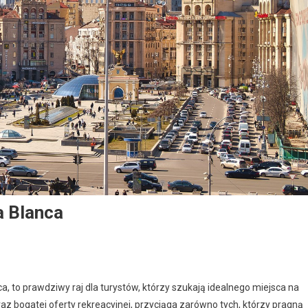
a Blanca
 to prawdziwy raj dla turystów, którzy szukają idealnego miejsca na
raz bogatej oferty rekreacyjnej, przyciąga zarówno tych, którzy pragną