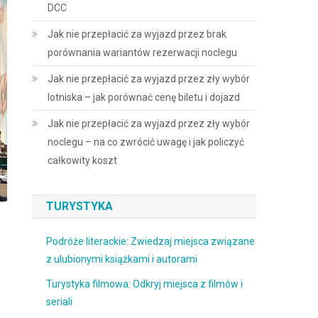
DCC
Jak nie przepłacić za wyjazd przez brak
porównania wariantów rezerwacji noclegu
Jak nie przepłacić za wyjazd przez zły wybór
lotniska – jak porównać cenę biletu i dojazd
Jak nie przepłacić za wyjazd przez zły wybór
noclegu – na co zwrócić uwagę i jak policzyć
całkowity koszt
TURYSTYKA
Podróże literackie: Zwiedzaj miejsca związane
z ulubionymi książkami i autorami
Turystyka filmowa: Odkryj miejsca z filmów i
seriali