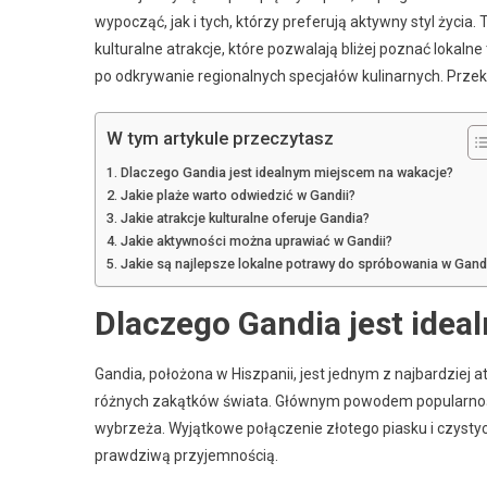
wypocząć, jak i tych, którzy preferują aktywny styl życia.
kulturalne atrakcje, które pozwalają bliżej poznać lokaln
po odkrywanie regionalnych specjałów kulinarnych. Przekon
W tym artykule przeczytasz
Dlaczego Gandia jest idealnym miejscem na wakacje?
Jakie plaże warto odwiedzić w Gandii?
Jakie atrakcje kulturalne oferuje Gandia?
Jakie aktywności można uprawiać w Gandii?
Jakie są najlepsze lokalne potrawy do spróbowania w Gandi
Dlaczego Gandia jest ide
Gandia, położona w Hiszpanii, jest jednym z najbardziej a
różnych zakątków świata. Głównym powodem popularnośc
wybrzeża. Wyjątkowe połączenie złotego piasku i czystyc
prawdziwą przyjemnością.