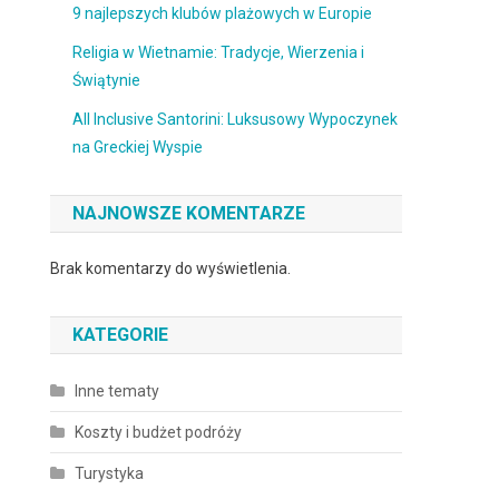
9 najlepszych klubów plażowych w Europie
Religia w Wietnamie: Tradycje, Wierzenia i
Świątynie
All Inclusive Santorini: Luksusowy Wypoczynek
na Greckiej Wyspie
NAJNOWSZE KOMENTARZE
Brak komentarzy do wyświetlenia.
KATEGORIE
Inne tematy
Koszty i budżet podróży
Turystyka