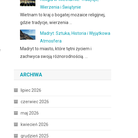
Wierzenia i Świątynie
Wietnam to kraj o bogatej mozaice religijnej,
gdzie tradycje, wierzenia …
Madryt: Sztuka, Historia i Wyjątkowa
Atmosfera
Madryt to miasto, które tętni życiem i
e
zachwyca swoją różnorodnością. …
ARCHIWA
lipiec 2026
czerwiec 2026
maj 2026
kwiecień 2026
grudzień 2025