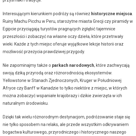
Interesującym kierunkiem podróży są również
historyczne miejsca
.
Ruiny Machu Picchu w Peru, starożytne miasta Grecji czy piramidy w
Egipcie przyciągają turystów pragnących zgłębić tajemnice
przeszłości i zobaczyć na własne oczy dzieła, które przetrwały
wieki. Każde z tych miejsc oferuje wyjątkowe lekcje historii oraz
możliwość przeżycia prawdziwej przygody.
Nie zapominajmy także o
parkach narodowych
, które zachwycają
swoją dziką przyrodą oraz różnorodnością ekosystemów.
Yellowstone w Stanach Zjednoczonych, Kruger w Południowej
Afryce czy Banff w Kanadzie to tylko niektóre z miejsc, w których
można zobaczyć wspaniałe krajobrazy i dzikie zwierzęta w ich
naturalnym środowisku.
Dzięki tak wielu różnorodnym destynacjom, podróżowanie staje się
nie tylko sposobem na relaks, ale przede wszystkim odkrywaniem
bogactwa kulturowego, przyrodniczego i historycznego naszego