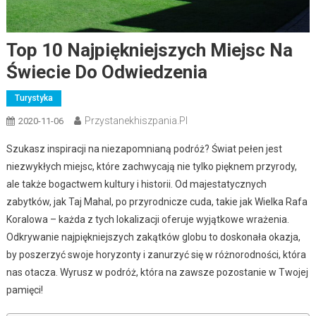
Top 10 Najpiękniejszych Miejsc Na
Świecie Do Odwiedzenia
Turystyka
Przystanekhiszpania.pl
2020-11-06
Szukasz inspiracji na niezapomnianą podróż? Świat pełen jest
niezwykłych miejsc, które zachwycają nie tylko pięknem przyrody,
ale także bogactwem kultury i historii. Od majestatycznych
zabytków, jak Taj Mahal, po przyrodnicze cuda, takie jak Wielka Rafa
Koralowa – każda z tych lokalizacji oferuje wyjątkowe wrażenia.
Odkrywanie najpiękniejszych zakątków globu to doskonała okazja,
by poszerzyć swoje horyzonty i zanurzyć się w różnorodności, która
nas otacza. Wyrusz w podróż, która na zawsze pozostanie w Twojej
pamięci!