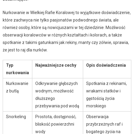
Nurkowanie w Wielkiej Rafie Koralowej to wyjątkowe doświadczenie,
które zachwyca nie tylko pasjonatów podwodnego świata, ale
również osoby, które są nowicjuszami w tej dziedzinie. Możliwość
obserwacji koralowców w różnych kształtach i kolorach, a także
spotkanie z takimi gatunkami jak rekiny, manty czy żółwie, sprawia,
że jest to raj dla nurków.
Typ
Najważniejsze cechy
Opis doświadczenia
nurkowania
Nurkowanie
Odkrywanie głębszych
Spotkania z rekinami,
z butlą
wodnym, możliwość
wrakami statków i
dłuższego
gęstością życia
przebywania pod wodą
morskiego
Snorkeling
Prostota, dostępność,
Obserwacja
bliskość powierzchni
przybrzeżnych raf i
wody
bogatego życia na