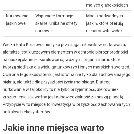
małych głębokościach
Nurkowanie
Wspaniałe formacje
Magia podwodnych
jaskiniowe
skalne, unikalne strefy
jaskiń, które oferują
nurkowe
niesamowite widoki
Wielka Rafa Koralowa nie tylko przyciąga miłośników nurkowania,
ale także jest kluczowym elementem w ochronie bioróżnorodności
na naszej planecie. Koralowce są ważnymi organizmami, które
tworzą siedliska dla wielu gatunków ryb i innych morskich stworzeń.
Ochrona tego ekosystemu jest istotna nie tylko dla zachowania jego
piękna, ale także dla przyszłości życia morskiego. Dlatego
nurkowanie w tej okolicy to nie tylko przyjemność, ale również
zrozumienie, jak ważna jest odpowiedzialność za naszą planetę.
Przybycie w to miejsce to inwestycja w przyszłość zachowania tych
unikalnych ekosystemów.
Jakie inne miejsca warto