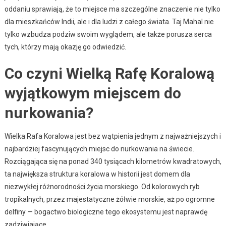
oddaniu sprawiają, że to miejsce ma szczególne znaczenie nie tylko
dla mieszkańców Indii, ale i dla ludzi z całego świata. Taj Mahal nie
tylko wzbudza podziw swoim wyglądem, ale także porusza serca
tych, którzy mają okazję go odwiedzić.
Co czyni Wielką Rafę Koralową
wyjątkowym miejscem do
nurkowania?
Wielka Rafa Koralowa jest bez wątpienia jednym z najważniejszych i
najbardziej fascynujących miejsc do nurkowania na świecie.
Rozciągająca się na ponad 340 tysiącach kilometrów kwadratowych,
ta największa struktura koralowa w historii jest domem dla
niezwykłej różnorodności życia morskiego. Od kolorowych ryb
tropikalnych, przez majestatyczne żółwie morskie, aż po ogromne
delfiny — bogactwo biologiczne tego ekosystemu jest naprawdę
zadziwiające.