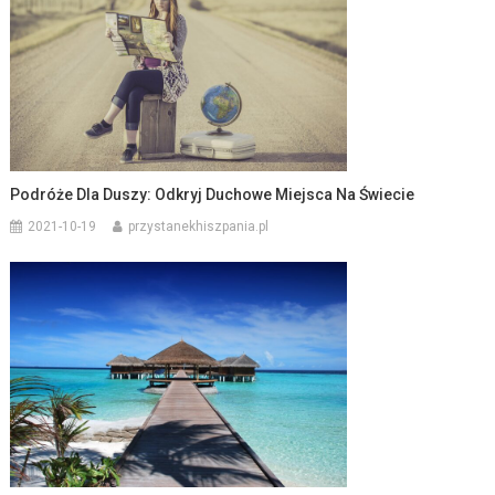
Podróże Dla Duszy: Odkryj Duchowe Miejsca Na Świecie
2021-10-19
przystanekhiszpania.pl