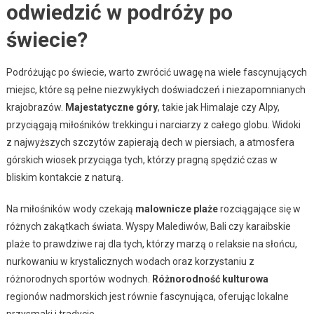
odwiedzić w podróży po
świecie?
Podróżując po świecie, warto zwrócić uwagę na wiele fascynujących
miejsc, które są pełne niezwykłych doświadczeń i niezapomnianych
krajobrazów.
Majestatyczne góry
, takie jak Himalaje czy Alpy,
przyciągają miłośników trekkingu i narciarzy z całego globu. Widoki
z najwyższych szczytów zapierają dech w piersiach, a atmosfera
górskich wiosek przyciąga tych, którzy pragną spędzić czas w
bliskim kontakcie z naturą.
Na miłośników wody czekają
malownicze plaże
rozciągające się w
różnych zakątkach świata. Wyspy Malediwów, Bali czy karaibskie
plaże to prawdziwe raj dla tych, którzy marzą o relaksie na słońcu,
nurkowaniu w krystalicznych wodach oraz korzystaniu z
różnorodnych sportów wodnych.
Różnorodność kulturowa
regionów nadmorskich jest równie fascynująca, oferując lokalne
przysmaki i tradycje.