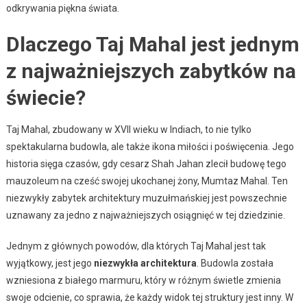
odkrywania piękna świata.
Dlaczego Taj Mahal jest jednym
z najważniejszych zabytków na
świecie?
Taj Mahal, zbudowany w XVII wieku w Indiach, to nie tylko
spektakularna budowla, ale także ikona miłości i poświęcenia. Jego
historia sięga czasów, gdy cesarz Shah Jahan zlecił budowę tego
mauzoleum na cześć swojej ukochanej żony, Mumtaz Mahal. Ten
niezwykły zabytek architektury muzułmańskiej jest powszechnie
uznawany za jedno z najważniejszych osiągnięć w tej dziedzinie.
Jednym z głównych powodów, dla których Taj Mahal jest tak
wyjątkowy, jest jego
niezwykła architektura
. Budowla została
wzniesiona z białego marmuru, który w różnym świetle zmienia
swoje odcienie, co sprawia, że ​​każdy widok tej struktury jest inny. W