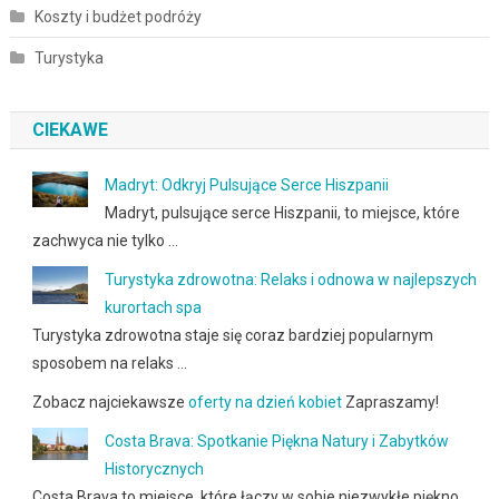
Koszty i budżet podróży
Turystyka
CIEKAWE
Madryt: Odkryj Pulsujące Serce Hiszpanii
Madryt, pulsujące serce Hiszpanii, to miejsce, które
zachwyca nie tylko …
Turystyka zdrowotna: Relaks i odnowa w najlepszych
kurortach spa
Turystyka zdrowotna staje się coraz bardziej popularnym
sposobem na relaks …
Zobacz najciekawsze
oferty na dzień kobiet
Zapraszamy!
Costa Brava: Spotkanie Piękna Natury i Zabytków
Historycznych
Costa Brava to miejsce, które łączy w sobie niezwykłe piękno …