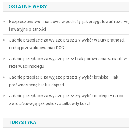
OSTATNIE WPISY
Bezpieczeństwo finansowe w podróży: jak przygotować rezerwę
i awaryjne płatności
Jak nie przepłacić za wyjazd przez zły wybór waluty płatności:
unikaj przewalutowania i DCC
Jak nie przepłacić za wyjazd przez brak porównania wariantów
rezerwacji noclegu
Jak nie przepłacić za wyjazd przez zły wybór lotniska – jak
porównać cenę biletu i dojazd
Jak nie przepłacić za wyjazd przez zły wybór noclegu – na co
zwrócić uwagę i jak policzyć całkowity koszt
TURYSTYKA