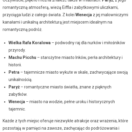
romantyczną atmosferą, wieżą Eiffla i zabytkowymi uliczkami,
przyciąga ludzi z całego świata. Z kolei
Wenecja
z jej malowniczymi
kanałami i unikalną architekturą jest miejscem idealnym na
romantyczną podróż.
Wielka Rafa Koralowa
– podwodny raj dla nurków i miłośników
przyrody.
Machu Picchu
– starożytne miasto Inków, perła architektury i
historii.
Petra
– tajemnicze miasto wykute w skale, zachwycające swoją
unikalnością.
Paryż
– romantyczne miasto światła, znane z pięknych
zabytków.
Wenecja
– miasto na wodzie, pełne uroku i historycznych
tajemnic.
Każde z tych miejsc oferuje niezwykłe atrakcje oraz wrażenia, które
pozostają w pamięci na zawsze, zachęcając do podróżowania i