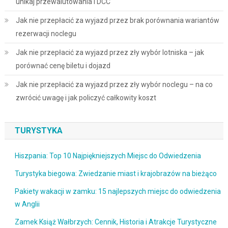
unikaj przewalutowania i DCC
Jak nie przepłacić za wyjazd przez brak porównania wariantów
rezerwacji noclegu
Jak nie przepłacić za wyjazd przez zły wybór lotniska – jak
porównać cenę biletu i dojazd
Jak nie przepłacić za wyjazd przez zły wybór noclegu – na co
zwrócić uwagę i jak policzyć całkowity koszt
TURYSTYKA
Hiszpania: Top 10 Najpiękniejszych Miejsc do Odwiedzenia
Turystyka biegowa: Zwiedzanie miast i krajobrazów na bieżąco
Pakiety wakacji w zamku: 15 najlepszych miejsc do odwiedzenia
w Anglii
Zamek Książ Wałbrzych: Cennik, Historia i Atrakcje Turystyczne