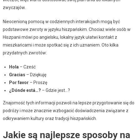
zwyczajów.
Nieocenioną pomocą w codziennych interakcjach mogą być
podstawowe zwroty w języku hiszpańskim. Chociaż wiele osób w
Hiszpanii mówi po angielsku, lokalny język ułatwi kontakt z
mieszkańcami i może spotkać się z ich uznaniem. Oto kilka
przydatnych zwrotów:
Hola
– Cześć
Gracias
– Dziękuję
Por favor
– Proszę
¿Dónde está…?
– Gdzie jest…?
Znajomość tych informacji pozwoli na lepsze przygotowanie się do
podróży i może znacznie wzbogacić doświadczenia związane z
odkrywaniem kultury oraz tradycji hiszpańskich.
Jakie są najlepsze sposoby na