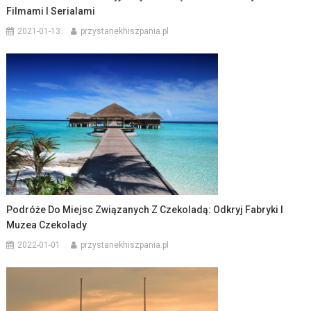
Filmami I Serialami
2021-01-13
przystanekhiszpania.pl
Podróże Do Miejsc Związanych Z Czekoladą: Odkryj Fabryki I
Muzea Czekolady
2022-01-01
przystanekhiszpania.pl