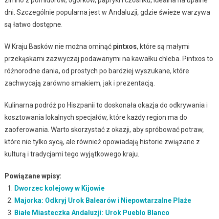
dni. Szczególnie popularna jest w Andaluzji, gdzie świeże warzywa
są łatwo dostępne.
W Kraju Basków nie można ominąć
pintxos
, które są małymi
przekąskami zazwyczaj podawanymi na kawałku chleba. Pintxos to
różnorodne dania, od prostych po bardziej wyszukane, które
zachwycają zarówno smakiem, jak i prezentacją.
Kulinarna podróż po Hiszpanii to doskonała okazja do odkrywania i
kosztowania lokalnych specjałów, które każdy region ma do
zaoferowania. Warto skorzystać z okazji, aby spróbować potraw,
które nie tylko sycą, ale również opowiadają historie związane z
kulturą i tradycjami tego wyjątkowego kraju.
Powiązane wpisy:
Dworzec kolejowy w Kijowie
Majorka: Odkryj Urok Balearów i Niepowtarzalne Plaże
Białe Miasteczka Andaluzji: Urok Pueblo Blanco