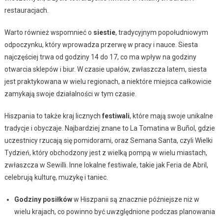
restauracjach.
Warto również wspomnieć o
siestie
, tradycyjnym popołudniowym
odpoczynku, który wprowadza przerwę w pracy i nauce. Siesta
najczęściej trwa od godziny 14 do 17, co ma wpływ na godziny
otwarcia sklepów i biur. W czasie upałów, zwłaszcza latem, siesta
jest praktykowana w wielu regionach, a niektóre miejsca całkowicie
zamykają swoje działalności w tym czasie.
Hiszpania to także kraj licznych
festiwali
, które mają swoje unikalne
tradycje i obyczaje. Najbardziej znane to La Tomatina w Buñol, gdzie
uczestnicy rzucają się pomidorami, oraz Semana Santa, czyli Wielki
Tydzień, który obchodzony jest z wielką pompą w wielu miastach,
zwłaszcza w Sewilli. Inne lokalne festiwale, takie jak Feria de Abril,
celebrują kulturę, muzykę i taniec.
Godziny posiłków
w Hiszpanii są znacznie późniejsze niż w
wielu krajach, co powinno być uwzględnione podczas planowania