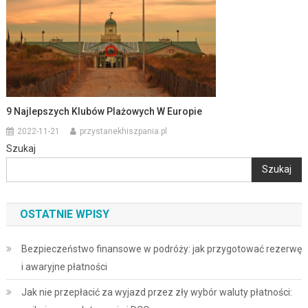
9 Najlepszych Klubów Plażowych W Europie
2022-11-21
przystanekhiszpania.pl
Szukaj
Szukaj
OSTATNIE WPISY
Bezpieczeństwo finansowe w podróży: jak przygotować rezerwę
i awaryjne płatności
Jak nie przepłacić za wyjazd przez zły wybór waluty płatności: