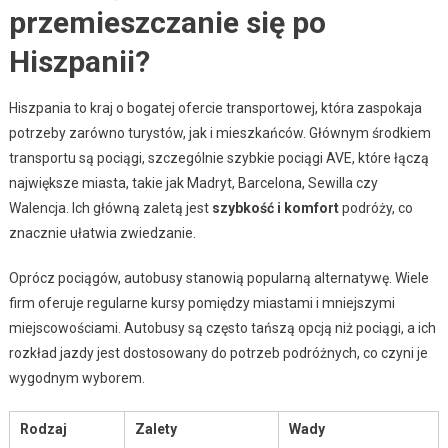
przemieszczanie się po
Hiszpanii?
Hiszpania to kraj o bogatej ofercie transportowej, która zaspokaja
potrzeby zarówno turystów, jak i mieszkańców. Głównym środkiem
transportu są pociągi, szczególnie szybkie pociągi AVE, które łączą
największe miasta, takie jak Madryt, Barcelona, Sewilla czy
Walencja. Ich główną zaletą jest
szybkość i komfort
podróży, co
znacznie ułatwia zwiedzanie.
Oprócz pociągów, autobusy stanowią popularną alternatywę. Wiele
firm oferuje regularne kursy pomiędzy miastami i mniejszymi
miejscowościami. Autobusy są często tańszą opcją niż pociągi, a ich
rozkład jazdy jest dostosowany do potrzeb podróżnych, co czyni je
wygodnym wyborem.
Rodzaj
Zalety
Wady