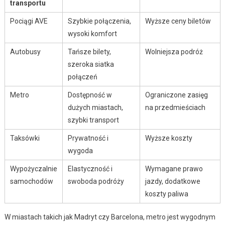
transportu
Pociągi AVE
Szybkie połączenia,
Wyższe ceny biletów
wysoki komfort
Autobusy
Tańsze bilety,
Wolniejsza podróż
szeroka siatka
połączeń
Metro
Dostępność w
Ograniczone zasięg
dużych miastach,
na przedmieściach
szybki transport
Taksówki
Prywatność i
Wyższe koszty
wygoda
Wypożyczalnie
Elastyczność i
Wymagane prawo
samochodów
swoboda podróży
jazdy, dodatkowe
koszty paliwa
W miastach takich jak Madryt czy Barcelona, metro jest wygodnym