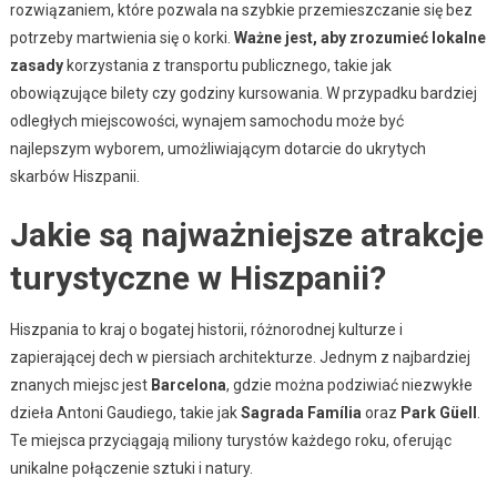
rozwiązaniem, które pozwala na szybkie przemieszczanie się bez
potrzeby martwienia się o korki.
Ważne jest, aby zrozumieć lokalne
zasady
korzystania z transportu publicznego, takie jak
obowiązujące bilety czy godziny kursowania. W przypadku bardziej
odległych miejscowości, wynajem samochodu może być
najlepszym wyborem, umożliwiającym dotarcie do ukrytych
skarbów Hiszpanii.
Jakie są najważniejsze atrakcje
turystyczne w Hiszpanii?
Hiszpania to kraj o bogatej historii, różnorodnej kulturze i
zapierającej dech w piersiach architekturze. Jednym z najbardziej
znanych miejsc jest
Barcelona
, gdzie można podziwiać niezwykłe
dzieła Antoni Gaudiego, takie jak
Sagrada Família
oraz
Park Güell
.
Te miejsca przyciągają miliony turystów każdego roku, oferując
unikalne połączenie sztuki i natury.