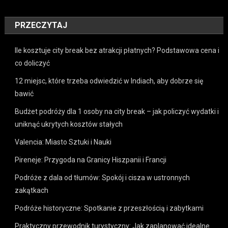
PRZECZYTAJ
Ile kosztuje city break bez atrakcji płatnych? Podstawowa cena i
co doliczyć
12 miejsc, które trzeba odwiedzić w Indiach, aby dobrze się
bawić
Budżet podróży dla 1 osoby na city break – jak policzyć wydatki i
uniknąć ukrytych kosztów stałych
Valencia: Miasto Sztuki i Nauki
Pireneje: Przygoda na Granicy Hiszpanii i Francji
Podróże z dala od tłumów: Spokój i cisza w ustronnych
zakątkach
Podróże historyczne: Spotkanie z przeszłością i zabytkami
Praktyczny przewodnik turystyczny: Jak zaplanować idealne