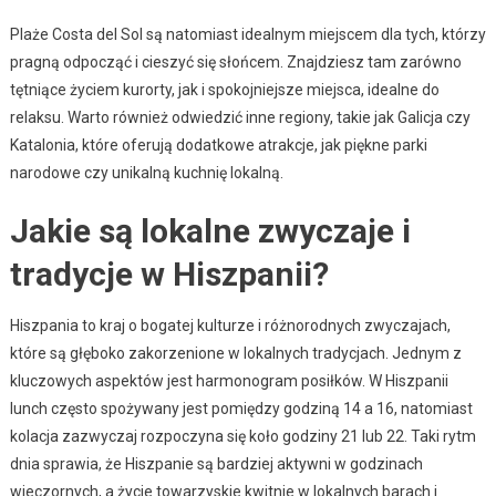
Plaże Costa del Sol są natomiast idealnym miejscem dla tych, którzy
pragną odpocząć i cieszyć się słońcem. Znajdziesz tam zarówno
tętniące życiem kurorty, jak i spokojniejsze miejsca, idealne do
relaksu. Warto również odwiedzić inne regiony, takie jak Galicja czy
Katalonia, które oferują dodatkowe atrakcje, jak piękne parki
narodowe czy unikalną kuchnię lokalną.
Jakie są lokalne zwyczaje i
tradycje w Hiszpanii?
Hiszpania to kraj o bogatej kulturze i różnorodnych zwyczajach,
które są głęboko zakorzenione w lokalnych tradycjach. Jednym z
kluczowych aspektów jest harmonogram posiłków. W Hiszpanii
lunch często spożywany jest pomiędzy godziną 14 a 16, natomiast
kolacja zazwyczaj rozpoczyna się koło godziny 21 lub 22. Taki rytm
dnia sprawia, że Hiszpanie są bardziej aktywni w godzinach
wieczornych, a życie towarzyskie kwitnie w lokalnych barach i