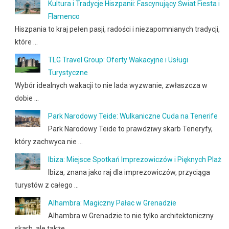
Kultura i Tradycje Hiszpanii: Fascynujący Świat Fiesta i
Flamenco
Hiszpania to kraj pełen pasji, radości i niezapomnianych tradycji,
które …
TLG Travel Group: Oferty Wakacyjne i Usługi
Turystyczne
Wybór idealnych wakacji to nie lada wyzwanie, zwłaszcza w
dobie …
Park Narodowy Teide: Wulkaniczne Cuda na Tenerife
Park Narodowy Teide to prawdziwy skarb Teneryfy,
który zachwyca nie …
Ibiza: Miejsce Spotkań Imprezowiczów i Pięknych Plaż
Ibiza, znana jako raj dla imprezowiczów, przyciąga
turystów z całego …
Alhambra: Magiczny Pałac w Grenadzie
Alhambra w Grenadzie to nie tylko architektoniczny
skarb, ale także …