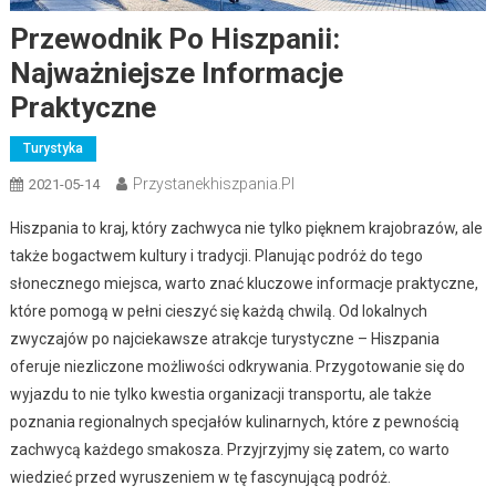
Przewodnik Po Hiszpanii:
Najważniejsze Informacje
Praktyczne
Turystyka
Przystanekhiszpania.pl
2021-05-14
Hiszpania to kraj, który zachwyca nie tylko pięknem krajobrazów, ale
także bogactwem kultury i tradycji. Planując podróż do tego
słonecznego miejsca, warto znać kluczowe informacje praktyczne,
które pomogą w pełni cieszyć się każdą chwilą. Od lokalnych
zwyczajów po najciekawsze atrakcje turystyczne – Hiszpania
oferuje niezliczone możliwości odkrywania. Przygotowanie się do
wyjazdu to nie tylko kwestia organizacji transportu, ale także
poznania regionalnych specjałów kulinarnych, które z pewnością
zachwycą każdego smakosza. Przyjrzyjmy się zatem, co warto
wiedzieć przed wyruszeniem w tę fascynującą podróż.