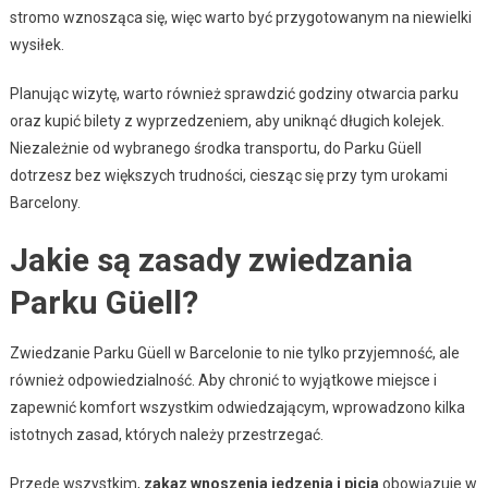
stromo wznosząca się, więc warto być przygotowanym na niewielki
wysiłek.
Planując wizytę, warto również sprawdzić godziny otwarcia parku
oraz kupić bilety z wyprzedzeniem, aby uniknąć długich kolejek.
Niezależnie od wybranego środka transportu, do Parku Güell
dotrzesz bez większych trudności, ciesząc się przy tym urokami
Barcelony.
Jakie są zasady zwiedzania
Parku Güell?
Zwiedzanie Parku Güell w Barcelonie to nie tylko przyjemność, ale
również odpowiedzialność. Aby chronić to wyjątkowe miejsce i
zapewnić komfort wszystkim odwiedzającym, wprowadzono kilka
istotnych zasad, których należy przestrzegać.
Przede wszystkim,
zakaz wnoszenia jedzenia i picia
obowiązuje w