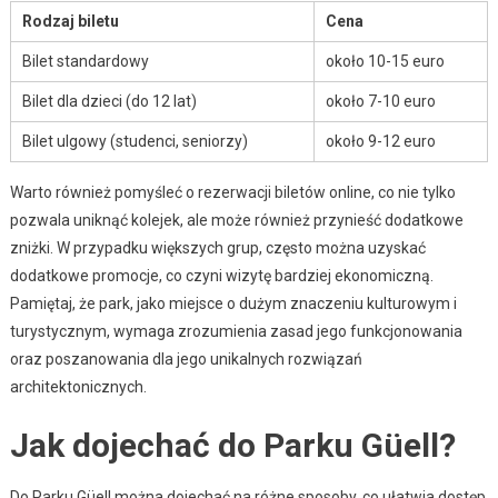
Rodzaj biletu
Cena
Bilet standardowy
około 10-15 euro
Bilet dla dzieci (do 12 lat)
około 7-10 euro
Bilet ulgowy (studenci, seniorzy)
około 9-12 euro
Warto również pomyśleć o rezerwacji biletów online, co nie tylko
pozwala uniknąć kolejek, ale może również przynieść dodatkowe
zniżki. W przypadku większych grup, często można uzyskać
dodatkowe promocje, co czyni wizytę bardziej ekonomiczną.
Pamiętaj, że park, jako miejsce o dużym znaczeniu kulturowym i
turystycznym, wymaga zrozumienia zasad jego funkcjonowania
oraz poszanowania dla jego unikalnych rozwiązań
architektonicznych.
Jak dojechać do Parku Güell?
Do Parku Güell można dojechać na różne sposoby, co ułatwia dostęp