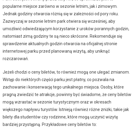
popularne miejsce zarówno w sezonie letnim, jak i zimowym.
Jednak godziny otwarcia różnią się w zależności od pory roku.
Zazwyczaj w sezonie letnim park otwiera się wcześniej, aby
umożliwić odwiedzającym korzystanie z uroków porannych godzin,
natomiast zimą godziny te są nieco skrócone. Rekomenduje się
sprawdzenie aktualnych godzin otwarcia na oficjalnej stronie
internetowej parku przed planowaną wizytą, aby uniknąć
rozczarowań.
Jeżeli chodzi o ceny biletów, to również mogą one ulegać zmianom.
Wstęp do niektórych części parku jest płatny, co pozwala na
zachowanie i konserwację tego unikalnego miejsca. Osoby, które
pragną zwiedzić te atrakcje, powinny być świadome, że ceny biletów
mogą wzrastać w sezonie turystycznym oraz w okresach
większego napływu turystów. Istnieją również różne zniżki, takie jak
bilety dla studentów czy rodzinne, które mogą uczynić wizytę
bardziej przystępną. Przykładowe ceny biletów to: