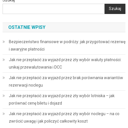
Szukaj
OSTATNIE WPISY
Bezpieczeństwo finansowe w podróży: jak przygotować rezerwę
i awaryjne płatności
Jak nie przepłacić za wyjazd przez zły wybór waluty płatności:
unikaj przewalutowania i DCC
Jak nie przepłacić za wyjazd przez brak porównania wariantów
rezerwacji noclegu
Jak nie przepłacić za wyjazd przez zły wybór lotniska – jak
porównać cenę biletu i dojazd
Jak nie przepłacić za wyjazd przez zły wybór noclegu – na co
zwrócić uwagę i jak policzyć całkowity koszt