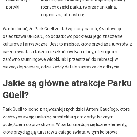
portyki
różnych części parku, tworząc unikalną,
organiczną atmosferę.
Warto dodać, że Park Güell został wpisany na listę światowego
dziedzictwa UNESCO, co dodatkowo podkreśla jego znaczenie
kulturowe i artystyczne. Jest to miejsce, które przyciąga turystów z
całego świata, a także mieszkańców Barcelony, oferując im
zarówno stunningowe widoki, jak i przestrzeń do rekreacji w
niezwykłej scenerii, gdzie każdy detale zaprasza do odkrycia.
Jakie są główne atrakcje Parku
Güell?
Park Güell to jedno z najważniejszych dzieł Antoni Gaudíego, które
zachwyca swoją unikalną architekturą oraz artystycznym
podejściem do przestrzeni. W parku znajdują się liczne elementy,
które przyciągają turystów z całego świata, w tym kolorowe