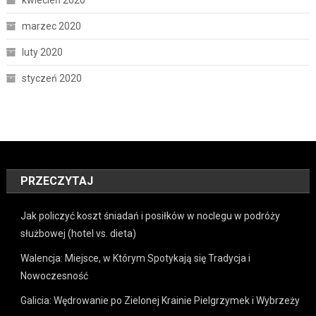
marzec 2020
luty 2020
styczeń 2020
PRZECZYTAJ
Jak policzyć koszt śniadań i posiłków w noclegu w podróży
służbowej (hotel vs. dieta)
Walencja: Miejsce, w Którym Spotykają się Tradycja i
Nowoczesność
Galicia: Wędrowanie po Zielonej Krainie Pielgrzymek i Wybrzeży