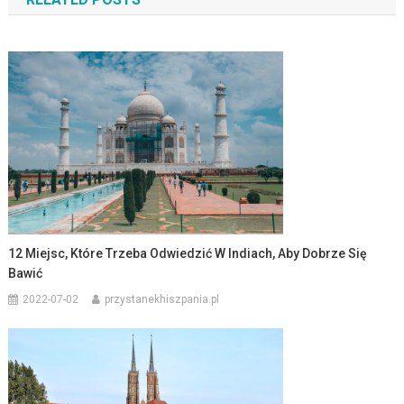
12 Miejsc, Które Trzeba Odwiedzić W Indiach, Aby Dobrze Się
Bawić
2022-07-02
przystanekhiszpania.pl