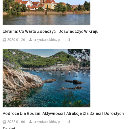
Ukraina: Co Warto Zobaczyć I Doświadczyć W Kraju
2020-01-26
przystanekhiszpania.pl
Podróże Dla Rodzin: Aktywności I Atrakcje Dla Dzieci I Dorosłych
2022-01-06
przystanekhiszpania.pl
Szukaj