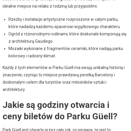
idealne miejsce na relaks z rodziną lub przyjaciółmi.
Rzeźby i instalacje artystyczne rozproszone w całym parku,
które nadadzą każdemu spacerowi wyjątkowego charakteru.
Ogród z różnorodnymi roślinami, które doskonale komponują się
z architekturą Gaudíego.
Mozaiki wykonane z fragmentów ceramiki, które nadają parku
kolorowy i radosny klimat.
Każdy z tych elementów w Parku Güell ma swoją unikalną historię i
znaczenie, czyniąc to miejsce prawdziwą perełką Barcelony i
doskonałym celem dla turystów oraz miłośników sztuki i
architektury.
Jakie są godziny otwarcia i
ceny biletów do Parku Güell?
Park Güell jest otwarty przez cały rok, co sprawia, że jest to