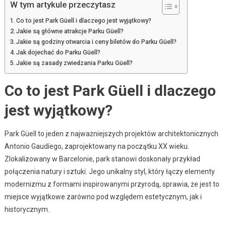
W tym artykule przeczytasz
Co to jest Park Güell i dlaczego jest wyjątkowy?
Jakie są główne atrakcje Parku Güell?
Jakie są godziny otwarcia i ceny biletów do Parku Güell?
Jak dojechać do Parku Güell?
Jakie są zasady zwiedzania Parku Güell?
Co to jest Park Güell i dlaczego
jest wyjątkowy?
Park Güell to jeden z najważniejszych projektów architektonicznych
Antonio Gaudíego, zaprojektowany na początku XX wieku.
Zlokalizowany w Barcelonie, park stanowi doskonały przykład
połączenia natury i sztuki. Jego unikalny styl, który łączy elementy
modernizmu z formami inspirowanymi przyrodą, sprawia, że jest to
miejsce wyjątkowe zarówno pod względem estetycznym, jak i
historycznym.