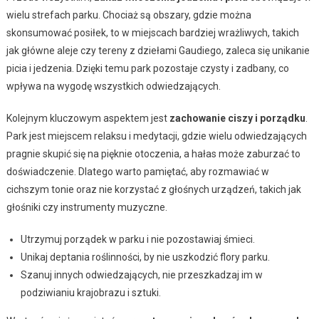
wielu strefach parku. Chociaż są obszary, gdzie można
skonsumować posiłek, to w miejscach bardziej wrażliwych, takich
jak główne aleje czy tereny z dziełami Gaudiego, zaleca się unikanie
picia i jedzenia. Dzięki temu park pozostaje czysty i zadbany, co
wpływa na wygodę wszystkich odwiedzających.
Kolejnym kluczowym aspektem jest
zachowanie ciszy i porządku
.
Park jest miejscem relaksu i medytacji, gdzie wielu odwiedzających
pragnie skupić się na pięknie otoczenia, a hałas może zaburzać to
doświadczenie. Dlatego warto pamiętać, aby rozmawiać w
cichszym tonie oraz nie korzystać z głośnych urządzeń, takich jak
głośniki czy instrumenty muzyczne.
Utrzymuj porządek w parku i nie pozostawiaj śmieci.
Unikaj deptania roślinności, by nie uszkodzić flory parku.
Szanuj innych odwiedzających, nie przeszkadzaj im w
podziwianiu krajobrazu i sztuki.