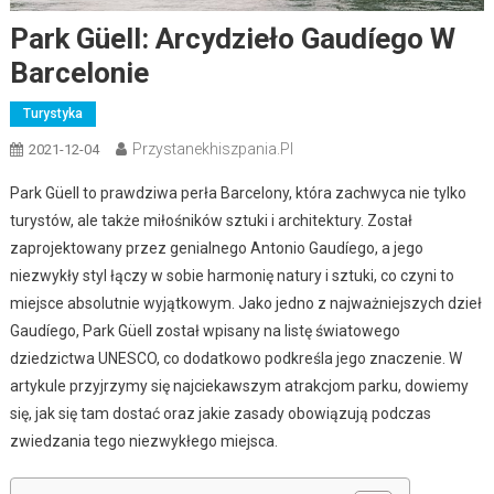
Park Güell: Arcydzieło Gaudíego W
Barcelonie
Turystyka
Przystanekhiszpania.pl
2021-12-04
Park Güell to prawdziwa perła Barcelony, która zachwyca nie tylko
turystów, ale także miłośników sztuki i architektury. Został
zaprojektowany przez genialnego Antonio Gaudíego, a jego
niezwykły styl łączy w sobie harmonię natury i sztuki, co czyni to
miejsce absolutnie wyjątkowym. Jako jedno z najważniejszych dzieł
Gaudíego, Park Güell został wpisany na listę światowego
dziedzictwa UNESCO, co dodatkowo podkreśla jego znaczenie. W
artykule przyjrzymy się najciekawszym atrakcjom parku, dowiemy
się, jak się tam dostać oraz jakie zasady obowiązują podczas
zwiedzania tego niezwykłego miejsca.