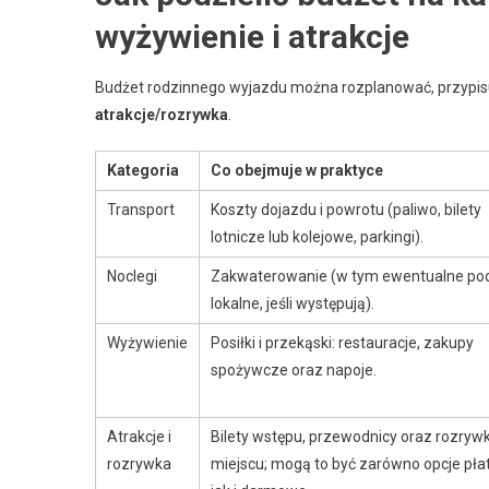
wyżywienie i atrakcje
Budżet rodzinnego wyjazdu można rozplanować, przypisuj
atrakcje/rozrywka
.
Kategoria
Co obejmuje w praktyce
Transport
Koszty dojazdu i powrotu (paliwo, bilety
lotnicze lub kolejowe, parkingi).
Noclegi
Zakwaterowanie (w tym ewentualne pod
lokalne, jeśli występują).
Wyżywienie
Posiłki i przekąski: restauracje, zakupy
spożywcze oraz napoje.
Atrakcje i
Bilety wstępu, przewodnicy oraz rozrywk
rozrywka
miejscu; mogą to być zarówno opcje pła