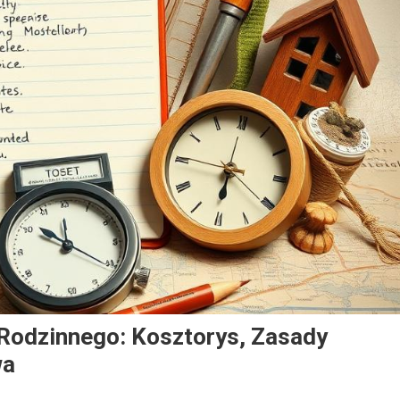
 Rodzinnego: Kosztorys, Zasady
wa