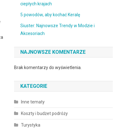
ciepłych krajach
5 powodów, aby kochać Keralę
e
Siuster: Najnowsze Trendy w Modzie i
Akcesoriach
za
NAJNOWSZE KOMENTARZE
Brak komentarzy do wyświetlenia.
KATEGORIE
Inne tematy
Koszty i budżet podróży
Turystyka