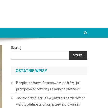
Szukaj
Szukaj
OSTATNIE WPISY
Bezpieczeństwo finansowe w podróży: jak
przygotować rezerwę i awaryjne płatności
Jak nie przepłacić za wyjazd przez zły wybór
waluty płatności: unikaj przewalutowania i