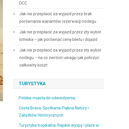
DCC
Jak nie przepłacić za wyjazd przez brak
porównania wariantów rezerwacji noclegu
Jak nie przepłacić za wyjazd przez zły wybór
lotniska – jak porównać cenę biletu i dojazd
Jak nie przepłacić za wyjazd przez zły wybór
noclegu – na co zwrócić uwagę i jak policzyć
całkowity koszt
TURYSTYKA
Polskie miasta do odwiedzenia:
Costa Brava: Spotkanie Piękna Natury i
Zabytków Historycznych
Turystyka tropikalna: Rajskie wyspy i plaże w