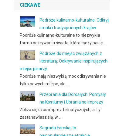
CIEKAWE
Podróże kulinarno-kulturalne: Odkryj
smaki i tradycje innych krajów
Podróże kulinarno-kulturalne to niezwykła
forma odkrywania świata, która łączy pasję …
Podróże do miejsc związanych z
literaturą: Odkrywanie inspirujących
miejsc pisarzy
Podróże mają niezwykłą moc odkrywania nie
tylko nowych miejsc, ale …
Przebrania dla Dorosłych: Pomysły
na Kostiumy i Ubrania na Imprezy
Zbliża się czas imprez tematycznych, a Ty
zastanawiasz się, w …
Sagrada Familia: to
najpopularniejsza atrakcja