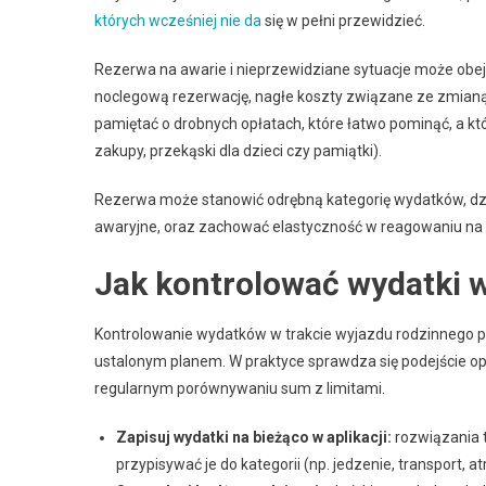
których wcześniej nie da
się w pełni przewidzieć.
Rezerwa na awarie i nieprzewidziane sytuacje może obe
noclegową rezerwację, nagłe koszty związane ze zmianą
pamiętać o drobnych opłatach, które łatwo pominąć, a któ
zakupy, przekąski dla dzieci czy pamiątki).
Rezerwa może stanowić odrębną kategorię wydatków, dzię
awaryjne, oraz zachować elastyczność w reagowaniu na 
Jak kontrolować wydatki w
Kontrolowanie wydatków w trakcie wyjazdu rodzinnego p
ustalonym planem. W praktyce sprawdza się podejście op
regularnym porównywaniu sum z limitami.
Zapisuj wydatki na bieżąco w aplikacji:
rozwiązania t
przypisywać je do kategorii (np. jedzenie, transport, a