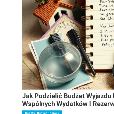
Jak Podzielić Budżet Wyjazdu
Wspólnych Wydatków I Rezer
Koszty I Budżet Podróży