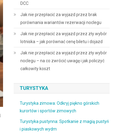
DCC
Jak nie przepłacić za wyjazd przez brak
porównania wariantów rezerwacji noclegu
Jak nie przepłacić za wyjazd przez zły wybór
lotniska – jak porównać cenę biletu i dojazd
Jak nie przepłacić za wyjazd przez zły wybór
noclegu – na co zwrócić uwagę i jak policzyć
całkowity koszt
TURYSTYKA
Turystyka zimowa: Odkryj piękno górskich
kurortów i sportów zimowych
a
Turystyka pustynna: Spotkanie z magią pustyń
i piaskowych wydm