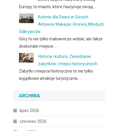
Europy, to miasto, które fascynuje swoją …
Kolonie dla Dzieci w Górach:
Aktywne Wakacje i Rozwój Młodych
Odkrywców
Góry to nie tylko malownicze widoki, ale także
doskonałe miejsce …
Historia i kultura: Zwiedzanie
zabytków i miejsc historycznych
Zabytki i miejsca historyczne to nie tylko
wyjątkowe atrakcje turystyczne, …
ARCHIWA
lipiec 2026
.
czerwiec 2026