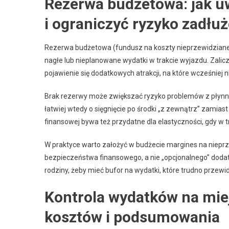
Rezerwa budżetowa: jak u
i ograniczyć ryzyko zadłu
Rezerwa budżetowa (fundusz na koszty nieprzewidziane)
nagłe lub nieplanowane wydatki w trakcie wyjazdu. Zalicza
pojawienie się dodatkowych atrakcji, na które wcześniej n
Brak rezerwy może zwiększać ryzyko problemów z płynno
łatwiej wtedy o sięgnięcie po środki „z zewnątrz” zami
finansowej bywa też przydatne dla elastyczności, gdy w 
W praktyce warto założyć w budżecie margines na nieprz
bezpieczeństwa finansowego, a nie „opcjonalnego” doda
rodziny, żeby mieć bufor na wydatki, które trudno przewid
Kontrola wydatków na miej
kosztów i podsumowania