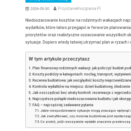
Przystanekhiszpania.pl
2026-05-30
Niedoszacowanie kosztów na rodzinnych wakacjach najczęś
wydatków, które łatwo przegapić w ferworze planowania. Ż
priorytetów oraz realistyczne oszacowanie wszystkich
sytuacje. Dopiero wtedy łatwiej utrzymać plan w ryzac
W tym artykule przeczytasz
Plan finansowy rodzinnych wakacji: jak policzyć budżet p
Koszty podróży w kategoriach: nocleg, transport, wyżywieni
Rezerwa budżetowa: jak uwzględnić koszty nieprzewidziane
Kontrola wydatków na miejscu: dzień budżetowy, śledzeni
Jak oszczędzać bez utraty kontroli: rezerwacje z wyprzedze
Najczęstsze pułapki niedoszacowania budżetu i jak skory
FAQ – najczęściej zadawane pytania
Jakie niespodziewane sytuacje mogą znacząco wpłynąć 
Jak zweryfikować, czy rezerwa budżetowa jest wystarczaj
Co zrobić, jeśli rzeczywiste wydatki znacznie przekroc