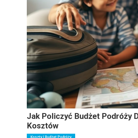
Jak Policzyć Budżet Podróży 
Kosztów
Koszty I Budżet Podróży