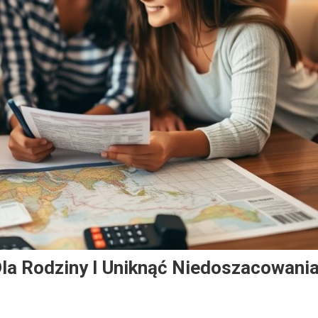
Dla Rodziny I Uniknąć Niedoszacowani