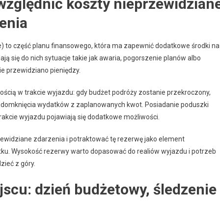
względnić koszty nieprzewidzian
żenia
 to część planu finansowego, która ma zapewnić dodatkowe środki na
ją się do nich sytuacje takie jak awaria, pogorszenie planów albo
ie przewidziano pieniędzy.
ścią w trakcie wyjazdu: gdy budżet podróży zostanie przekroczony,
ast domknięcia wydatków z zaplanowanych kwot. Posiadanie poduszki
trakcie wyjazdu pojawiają się dodatkowe możliwości.
ewidziane zdarzenia i potraktować tę rezerwę jako element
tku. Wysokość rezerwy warto dopasować do realiów wyjazdu i potrzeb
zieć z góry.
scu: dzień budżetowy, śledzenie