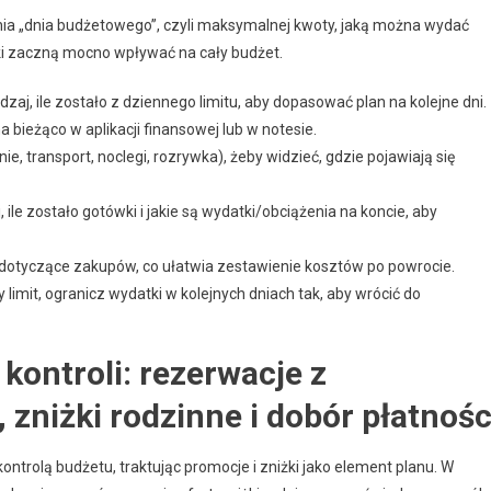
ia „dnia budżetowego”, czyli maksymalnej kwoty, jaką można wydać
ki zaczną mocno wpływać na cały budżet.
zaj, ile zostało z dziennego limitu, aby dopasować plan na kolejne dni.
 bieżąco w aplikacji finansowej lub w notesie.
ie, transport, noclegi, rozrywka), żeby widzieć, gdzie pojawiają się
 ile zostało gotówki i jakie są wydatki/obciążenia na koncie, aby
i dotyczące zakupów, co ułatwia zestawienie kosztów po powrocie.
 limit, ogranicz wydatki w kolejnych dniach tak, aby wrócić do
kontroli: rezerwacje z
zniżki rodzinne i dobór płatnośc
trolą budżetu, traktując promocje i zniżki jako element planu. W