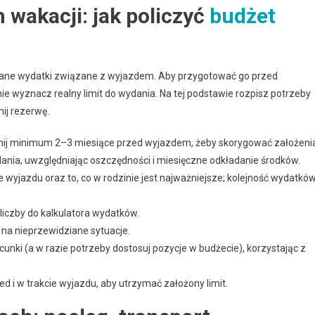
 wakacji: jak policzyć
budżet
wane wydatki związane z wyjazdem. Aby przygotować go przed
ie wyznacz realny limit do wydania. Na tej podstawie rozpisz potrzeby
nij rezerwę.
ij minimum 2–3 miesiące przed wyjazdem, żeby skorygować założeni
nia, uwzględniając oszczędności i miesięczne odkładanie środków.
 wyjazdu oraz to, co w rodzinie jest najważniejsze; kolejność wydatkó
liczby do kalkulatora wydatków.
na nieprzewidziane sytuacje.
nki (a w razie potrzeby dostosuj pozycje w budżecie), korzystając z
d i w trakcie wyjazdu, aby utrzymać założony limit.