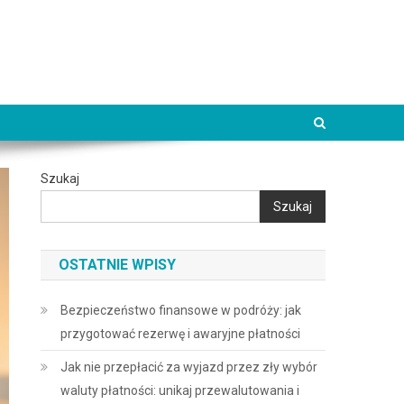
Szukaj
Szukaj
OSTATNIE WPISY
Bezpieczeństwo finansowe w podróży: jak
przygotować rezerwę i awaryjne płatności
Jak nie przepłacić za wyjazd przez zły wybór
waluty płatności: unikaj przewalutowania i