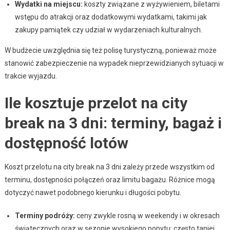
Wydatki na miejscu:
koszty związane z wyżywieniem, biletami
wstępu do atrakcji oraz dodatkowymi wydatkami, takimi jak
zakupy pamiątek czy udział w wydarzeniach kulturalnych.
W budżecie uwzględnia się też polisę turystyczną, ponieważ może
stanowić zabezpieczenie na wypadek nieprzewidzianych sytuacji w
trakcie wyjazdu.
Ile kosztuje przelot na city
break na 3 dni: terminy, bagaż i
dostępność lotów
Koszt przelotu na city break na 3 dni zależy przede wszystkim od
terminu, dostępności połączeń oraz limitu bagażu. Różnice mogą
dotyczyć nawet podobnego kierunku i długości pobytu.
Terminy podróży:
ceny zwykle rosną w weekendy i w okresach
świątecznych oraz w sezonie wysokiego popytu; często taniej