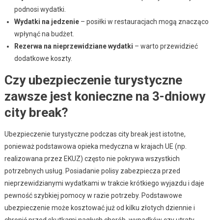
podnosi wydatki.
Wydatki na jedzenie
– posiłki w restauracjach mogą znacząco
wpłynąć na budżet.
Rezerwa na nieprzewidziane wydatki
– warto przewidzieć
dodatkowe koszty.
Czy ubezpieczenie turystyczne
zawsze jest konieczne na 3-dniowy
city break?
Ubezpieczenie turystyczne podczas city break jest istotne,
ponieważ podstawowa opieka medyczna w krajach UE (np.
realizowana przez EKUZ) często nie pokrywa wszystkich
potrzebnych usług. Posiadanie polisy zabezpiecza przed
nieprzewidzianymi wydatkami w trakcie krótkiego wyjazdu i daje
pewność szybkiej pomocy w razie potrzeby. Podstawowe
ubezpieczenie może kosztować już od kilku złotych dziennie i
chronić przed skutkami nagłych chorób, wypadków czy utraty