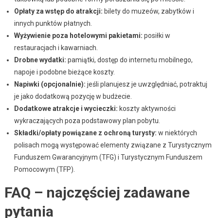
Opłaty za wstęp do atrakcji:
bilety do muzeów, zabytków i
innych punktów płatnych.
Wyżywienie poza hotelowymi pakietami:
posiłki w
restauracjach i kawarniach.
Drobne wydatki:
pamiątki, dostęp do internetu mobilnego,
napoje i podobne bieżące koszty.
Napiwki (opcjonalnie):
jeśli planujesz je uwzględniać, potraktuj
je jako dodatkową pozycję w budżecie.
Dodatkowe atrakcje i wycieczki:
koszty aktywności
wykraczających poza podstawowy plan pobytu.
Składki/opłaty powiązane z ochroną turysty:
w niektórych
polisach mogą występować elementy związane z Turystycznym
Funduszem Gwarancyjnym (TFG) i Turystycznym Funduszem
Pomocowym (TFP).
FAQ – najczęściej zadawane
pytania