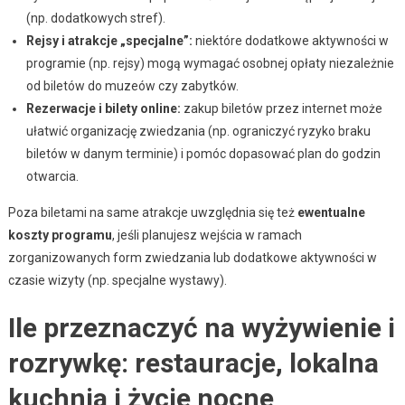
(np. dodatkowych stref).
Rejsy i atrakcje „specjalne”:
niektóre dodatkowe aktywności w
programie (np. rejsy) mogą wymagać osobnej opłaty niezależnie
od biletów do muzeów czy zabytków.
Rezerwacje i bilety online:
zakup biletów przez internet może
ułatwić organizację zwiedzania (np. ograniczyć ryzyko braku
biletów w danym terminie) i pomóc dopasować plan do godzin
otwarcia.
Poza biletami na same atrakcje uwzględnia się też
ewentualne
koszty programu
, jeśli planujesz wejścia w ramach
zorganizowanych form zwiedzania lub dodatkowe aktywności w
czasie wizyty (np. specjalne wystawy).
Ile przeznaczyć na wyżywienie i
rozrywkę: restauracje, lokalna
kuchnia i życie nocne