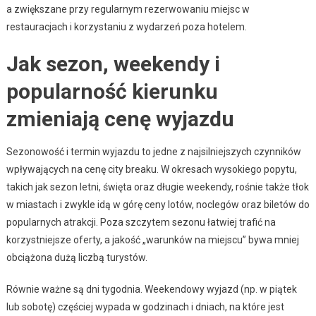
a zwiększane przy regularnym rezerwowaniu miejsc w
restauracjach i korzystaniu z wydarzeń poza hotelem.
Jak sezon, weekendy i
popularność kierunku
zmieniają cenę wyjazdu
Sezonowość i termin wyjazdu to jedne z najsilniejszych czynników
wpływających na cenę city breaku. W okresach wysokiego popytu,
takich jak sezon letni, święta oraz długie weekendy, rośnie także tłok
w miastach i zwykle idą w górę ceny lotów, noclegów oraz biletów do
popularnych atrakcji. Poza szczytem sezonu łatwiej trafić na
korzystniejsze oferty, a jakość „warunków na miejscu” bywa mniej
obciążona dużą liczbą turystów.
Równie ważne są dni tygodnia. Weekendowy wyjazd (np. w piątek
lub sobotę) częściej wypada w godzinach i dniach, na które jest