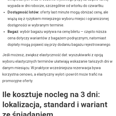
wypada w dni robocze, szczególnie od wtorku do czwartku.
Dostępność lotów:
oferty last minute mogą obniżać cenę, ale
wiążą się z ryzykiem mniejszego wyboru miejsc i ograniczonej
dostępności w wybranym terminie.
Bagaż:
wybór bagażu wpływa na cenę biletu — często niższa
cena dotyczy wariantów z bagażem podręcznym, natomiast
dopłaty mogą pojawić się przy dodaniu bagażu rejestrowanego.
Jeśli możesz, zwiększ elastyczność dat: wyszukiwarki z opcją
wyboru elastycznych terminów ułatwiają wskazanie tańszych dni w
danym miesiącu. W praktyce wcześniejsza rezerwacja bywa
korzystna cenowo, a elastyczny wylot i powrót może trafić na
promocyjne oferty.
Ile kosztuje nocleg na 3 dni:
lokalizacja, standard i wariant
ze śniadaniem