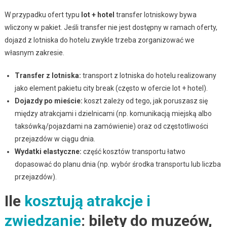
W przypadku ofert typu
lot + hotel
transfer lotniskowy bywa
wliczony w pakiet. Jeśli transfer nie jest dostępny w ramach oferty,
dojazd z lotniska do hotelu zwykle trzeba zorganizować we
własnym zakresie.
Transfer z lotniska:
transport z lotniska do hotelu realizowany
jako element pakietu city break (często w ofercie lot + hotel).
Dojazdy po mieście:
koszt zależy od tego, jak poruszasz się
między atrakcjami i dzielnicami (np. komunikacją miejską albo
taksówką/pojazdami na zamówienie) oraz od częstotliwości
przejazdów w ciągu dnia.
Wydatki elastyczne:
część kosztów transportu łatwo
dopasować do planu dnia (np. wybór środka transportu lub liczba
przejazdów).
Ile
kosztują atrakcje i
zwiedzanie
: bilety do muzeów,