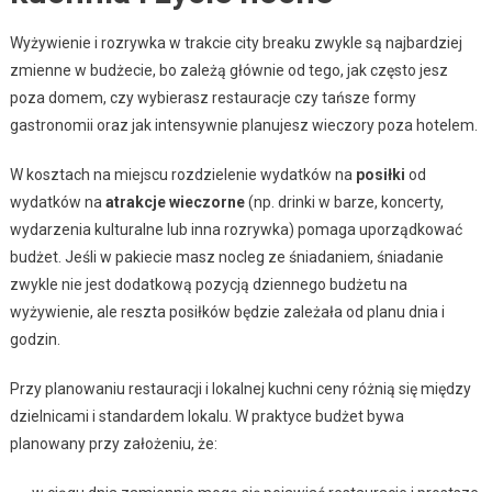
Wyżywienie i rozrywka w trakcie city breaku zwykle są najbardziej
zmienne w budżecie, bo zależą głównie od tego, jak często jesz
poza domem, czy wybierasz restauracje czy tańsze formy
gastronomii oraz jak intensywnie planujesz wieczory poza hotelem.
W kosztach na miejscu rozdzielenie wydatków na
posiłki
od
wydatków na
atrakcje wieczorne
(np. drinki w barze, koncerty,
wydarzenia kulturalne lub inna rozrywka) pomaga uporządkować
budżet. Jeśli w pakiecie masz nocleg ze śniadaniem, śniadanie
zwykle nie jest dodatkową pozycją dziennego budżetu na
wyżywienie, ale reszta posiłków będzie zależała od planu dnia i
godzin.
Przy planowaniu restauracji i lokalnej kuchni ceny różnią się między
dzielnicami i standardem lokalu. W praktyce budżet bywa
planowany przy założeniu, że: