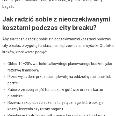
bagażu.
Jak radzić sobie z nieoczekiwanymi
kosztami podczas city breaku?
Aby skutecznie radzić sobie z nieoczekiwanymi kosztami podczas
city breaku, przygotuj fundusz na nieprzewidziane wydatki. Oto kilka
kroków, które warto podjąć:
Oblicz 10–20% wartości całkowitego planowanego budżetu jako
rezerwę finansową.
Przed wyjazdem przeznacz tę kwotę na oddzielny rachunek lub
portfel.
Zabierz ze sobą część funduszu w gotówce oraz na karcie
płatniczej.
Rozważ zakup ubezpieczenia turystycznego, które pokryje
koszty leczenia czy utraty bagażu.
Regularnie kontroluj wydatki i unikaj korzystania z funduszu