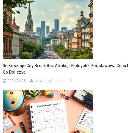
Ile Kosztuje City Break Bez Atrakcji Płatnych? Podstawowa Cena I
Co Doliczyć
2026-06-28
przystanekhiszpania.pl