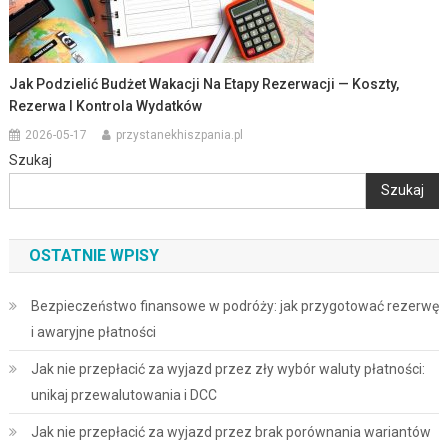
Jak Podzielić Budżet Wakacji Na Etapy Rezerwacji — Koszty,
Rezerwa I Kontrola Wydatków
2026-05-17
przystanekhiszpania.pl
Szukaj
Szukaj
OSTATNIE WPISY
Bezpieczeństwo finansowe w podróży: jak przygotować rezerwę
i awaryjne płatności
Jak nie przepłacić za wyjazd przez zły wybór waluty płatności:
unikaj przewalutowania i DCC
Jak nie przepłacić za wyjazd przez brak porównania wariantów