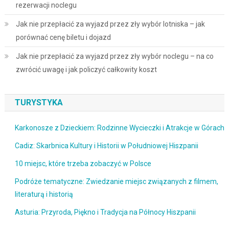
rezerwacji noclegu
Jak nie przepłacić za wyjazd przez zły wybór lotniska – jak
porównać cenę biletu i dojazd
Jak nie przepłacić za wyjazd przez zły wybór noclegu – na co
zwrócić uwagę i jak policzyć całkowity koszt
TURYSTYKA
Karkonosze z Dzieckiem: Rodzinne Wycieczki i Atrakcje w Górach
Cadiz: Skarbnica Kultury i Historii w Południowej Hiszpanii
10 miejsc, które trzeba zobaczyć w Polsce
Podróże tematyczne: Zwiedzanie miejsc związanych z filmem,
literaturą i historią
Asturia: Przyroda, Piękno i Tradycja na Północy Hiszpanii