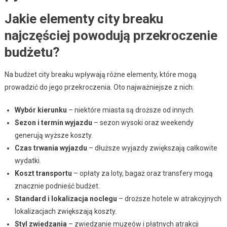
Jakie elementy city breaku
najczęściej powodują przekroczenie
budżetu?
Na budżet city breaku wpływają różne elementy, które mogą
prowadzić do jego przekroczenia. Oto najważniejsze z nich:
Wybór kierunku
– niektóre miasta są droższe od innych.
Sezon i termin wyjazdu
– sezon wysoki oraz weekendy
generują wyższe koszty.
Czas trwania wyjazdu
– dłuższe wyjazdy zwiększają całkowite
wydatki.
Koszt transportu
– opłaty za loty, bagaż oraz transfery mogą
znacznie podnieść budżet.
Standard i lokalizacja noclegu
– droższe hotele w atrakcyjnych
lokalizacjach zwiększają koszty.
Styl zwiedzania
– zwiedzanie muzeów i płatnych atrakcji