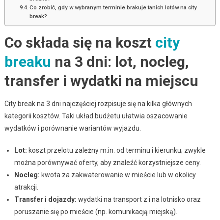
Co zrobić, gdy w wybranym terminie brakuje tanich lotów na city
break?
Co składa się na koszt
city
breaku
na 3 dni: lot, nocleg,
transfer i wydatki na miejscu
City break na 3 dni najczęściej rozpisuje się na kilka głównych
kategorii kosztów. Taki układ budżetu ułatwia oszacowanie
wydatków i porównanie wariantów wyjazdu.
Lot:
koszt przelotu zależny m.in. od terminu i kierunku; zwykle
można porównywać oferty, aby znaleźć korzystniejsze ceny.
Nocleg:
kwota za zakwaterowanie w mieście lub w okolicy
atrakcji.
Transfer i dojazdy:
wydatki na transport z i na lotnisko oraz
poruszanie się po mieście (np. komunikacją miejską).