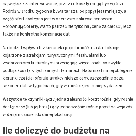
największe zainteresowanie, przez co koszty mogą być wyższe.
Podróż w środku tygodnia bywa tańsza, bo popyt jest mniejszy, a
część ofert dostępna jest w szerszym zakresie cenowym.
Porównując oferty, warto patrzeć nie tylko na „cenę za całość”, lecz
także na konkretną kombinację dat.
Na budżet wpływa też kierunek i popularność miasta. Lokacje
kojarzone z atrakcjami turystycznymi, festiwalami lub
wydarzeniami kulturalnymi przyciągają więcej osób, co zwykle
podbija koszty w tych samych terminach. Natomiast mniej oblegane
kierunki częściej oferują atrakcyjniejsze ceny, szczególnie poza
sezonem lub w tygodniach, gdy w mieście jest mniej wydarzeń.
Wszystkie te czynniki łączy jedna zależność: koszt rośnie, gdy rośnie
dostępność (lub jej brak) i gdy jednocześnie rośnie popyt na wyjazdy
w danym czasie i do danej lokalizacji.
Ile doliczyć do budżetu na