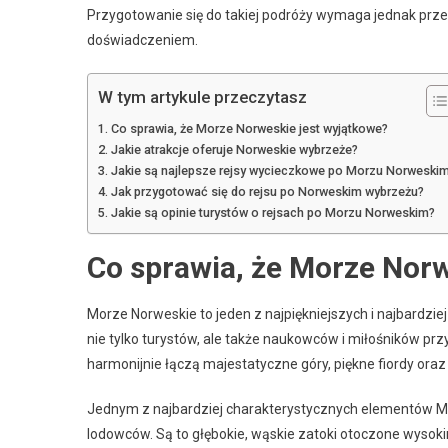
Przygotowanie się do takiej podróży wymaga jednak przem
doświadczeniem.
W tym artykule przeczytasz
Co sprawia, że Morze Norweskie jest wyjątkowe?
Jakie atrakcje oferuje Norweskie wybrzeże?
Jakie są najlepsze rejsy wycieczkowe po Morzu Norweski
Jak przygotować się do rejsu po Norweskim wybrzeżu?
Jakie są opinie turystów o rejsach po Morzu Norweskim?
Co sprawia, że Morze Norw
Morze Norweskie to jeden z najpiękniejszych i najbard
nie tylko turystów, ale także naukowców i miłośników pr
harmonijnie łączą majestatyczne góry, piękne fiordy oraz 
Jednym z najbardziej charakterystycznych elementów Mor
lodowców. Są to głębokie, wąskie zatoki otoczone wysokim