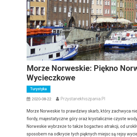
Morze Norweskie: Piękno Norw
Wycieczkowe
Turystyka
Przystanekhiszpania.pl
2020-08-22
Morze Norweskie to prawdziwy skarb, który zachwyca nie 
fiordy, majestatyczne góry oraz krystalicznie czyste wod
Norweskie wybrzeże to także bogactwo atrakcji, od uro
sposobem na odkrycie tych pięknych miejsc są rejsy wyci