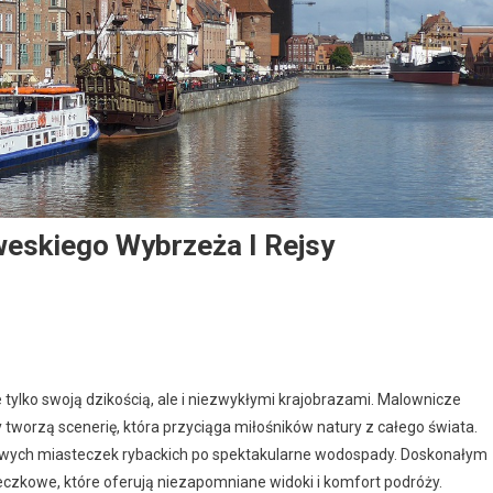
eskiego Wybrzeża I Rejsy
tylko swoją dzikością, ale i niezwykłymi krajobrazami. Malownicze
y tworzą scenerię, która przyciąga miłośników natury z całego świata.
kliwych miasteczek rybackich po spektakularne wodospady. Doskonałym
eczkowe, które oferują niezapomniane widoki i komfort podróży.