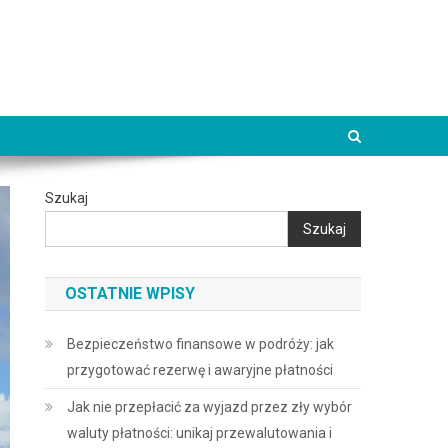
Szukaj
Szukaj
OSTATNIE WPISY
Bezpieczeństwo finansowe w podróży: jak
przygotować rezerwę i awaryjne płatności
Jak nie przepłacić za wyjazd przez zły wybór
waluty płatności: unikaj przewalutowania i