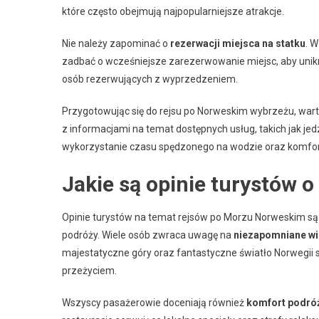
które często obejmują najpopularniejsze atrakcje.
Nie należy zapominać o
rezerwacji miejsca na statku
. W
zadbać o wcześniejsze zarezerwowanie miejsc, aby unikną
osób rezerwujących z wyprzedzeniem.
Przygotowując się do rejsu po Norweskim wybrzeżu, war
z informacjami na temat dostępnych usług, takich jak j
wykorzystanie czasu spędzonego na wodzie oraz komfort
Jakie są opinie turystów 
Opinie turystów na temat rejsów po Morzu Norweskim są z
podróży. Wiele osób zwraca uwagę na
niezapomniane wi
majestatyczne góry oraz fantastyczne światło Norwegii 
przeżyciem.
Wszyscy pasażerowie doceniają również
komfort podró