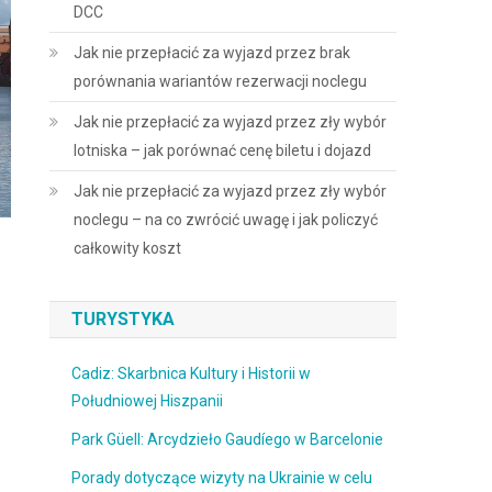
DCC
Jak nie przepłacić za wyjazd przez brak
porównania wariantów rezerwacji noclegu
Jak nie przepłacić za wyjazd przez zły wybór
lotniska – jak porównać cenę biletu i dojazd
Jak nie przepłacić za wyjazd przez zły wybór
noclegu – na co zwrócić uwagę i jak policzyć
całkowity koszt
TURYSTYKA
Cadiz: Skarbnica Kultury i Historii w
Południowej Hiszpanii
Park Güell: Arcydzieło Gaudíego w Barcelonie
Porady dotyczące wizyty na Ukrainie w celu