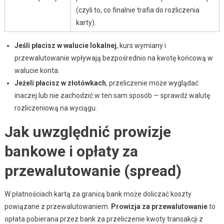
(czyli to, co finalnie trafia do rozliczenia
karty).
Jeśli płacisz w walucie lokalnej
, kurs wymiany i
przewalutowanie wpływają bezpośrednio na kwotę końcową w
walucie konta.
Jeżeli płacisz w złotówkach
, przeliczenie może wyglądać
inaczej lub nie zachodzić w ten sam sposób — sprawdź walutę
rozliczeniową na wyciągu.
Jak uwzględnić prowizje
bankowe i opłaty za
przewalutowanie (spread)
W płatnościach kartą za granicą bank może doliczać koszty
powiązane z przewalutowaniem.
Prowizja za przewalutowanie
to
opłata pobierana przez bank za przeliczenie kwoty transakcji z