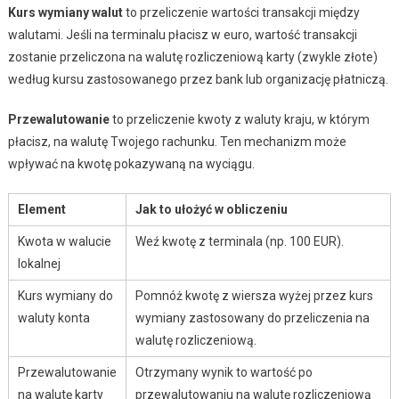
Kurs wymiany walut
to przeliczenie wartości transakcji między
walutami. Jeśli na terminalu płacisz w euro, wartość transakcji
zostanie przeliczona na walutę rozliczeniową karty (zwykle złote)
według kursu zastosowanego przez bank lub organizację płatniczą.
Przewalutowanie
to przeliczenie kwoty z waluty kraju, w którym
płacisz, na walutę Twojego rachunku. Ten mechanizm może
wpływać na kwotę pokazywaną na wyciągu.
Element
Jak to ułożyć w obliczeniu
Kwota w walucie
Weź kwotę z terminala (np. 100 EUR).
lokalnej
Kurs wymiany do
Pomnóż kwotę z wiersza wyżej przez kurs
waluty konta
wymiany zastosowany do przeliczenia na
walutę rozliczeniową.
Przewalutowanie
Otrzymany wynik to wartość po
na walutę karty
przewalutowaniu na walutę rozliczeniową