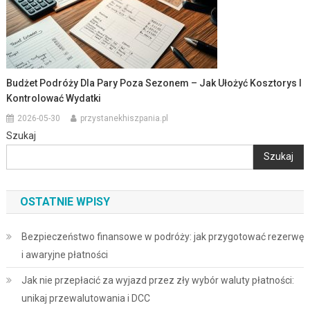
Budżet Podróży Dla Pary Poza Sezonem – Jak Ułożyć Kosztorys I
Kontrolować Wydatki
2026-05-30
przystanekhiszpania.pl
Szukaj
Szukaj
OSTATNIE WPISY
Bezpieczeństwo finansowe w podróży: jak przygotować rezerwę
i awaryjne płatności
Jak nie przepłacić za wyjazd przez zły wybór waluty płatności:
unikaj przewalutowania i DCC