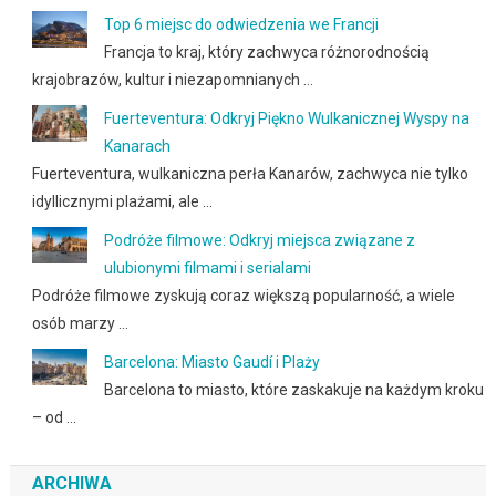
Top 6 miejsc do odwiedzenia we Francji
Francja to kraj, który zachwyca różnorodnością
krajobrazów, kultur i niezapomnianych …
Fuerteventura: Odkryj Piękno Wulkanicznej Wyspy na
Kanarach
Fuerteventura, wulkaniczna perła Kanarów, zachwyca nie tylko
idyllicznymi plażami, ale …
Podróże filmowe: Odkryj miejsca związane z
ulubionymi filmami i serialami
Podróże filmowe zyskują coraz większą popularność, a wiele
osób marzy …
Barcelona: Miasto Gaudí i Plaży
Barcelona to miasto, które zaskakuje na każdym kroku
– od …
ARCHIWA