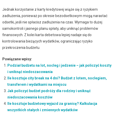
Jednak korzystanie z karty kredytowej wiąże się z ryzykiem
zadłużenia, ponieważ po okresie bezodsetkowym mogą narastać
odsetki, jeśli nie spłacisz zadłużenia na czas. Wymaga to dużej
samokontroli i jasnego planu spłaty, aby uniknąć problemów
finansowych. Z kolei karta debetowa lepiej nadaje się do
kontrolowania bieżących wydatków, ograniczając ryzyko
przekroczenia budżetu.
Powiązane wpisy:
Podział budżetu na lot, nocleg i jedzenie – jak policzyć koszty
i uniknąć niedoszacowania
Ile kosztuje city break na 4 dni? Budżet z lotem, noclegiem,
transferem i wydatkami na miejscu
Jak policzyć budżet podróży dla rodziny i uniknąć
niedoszacowania kosztów
Ile kosztuje budżetowy wyjazd za granicę? Kalkulacja
wszystkich stałych i zmiennych wydatków