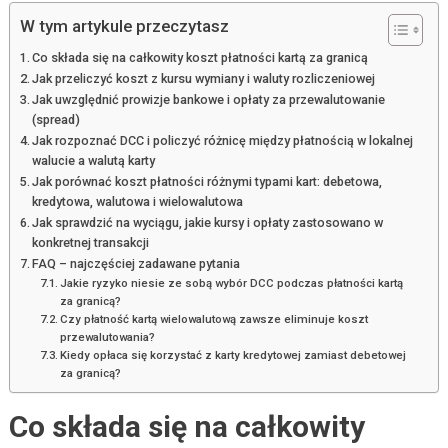
W tym artykule przeczytasz
Co składa się na całkowity koszt płatności kartą za granicą
Jak przeliczyć koszt z kursu wymiany i waluty rozliczeniowej
Jak uwzględnić prowizje bankowe i opłaty za przewalutowanie
(spread)
Jak rozpoznać DCC i policzyć różnicę między płatnością w lokalnej
walucie a walutą karty
Jak porównać koszt płatności różnymi typami kart: debetowa,
kredytowa, walutowa i wielowalutowa
Jak sprawdzić na wyciągu, jakie kursy i opłaty zastosowano w
konkretnej transakcji
FAQ – najczęściej zadawane pytania
Jakie ryzyko niesie ze sobą wybór DCC podczas płatności kartą
za granicą?
Czy płatność kartą wielowalutową zawsze eliminuje koszt
przewalutowania?
Kiedy opłaca się korzystać z karty kredytowej zamiast debetowej
za granicą?
Co składa się na całkowity