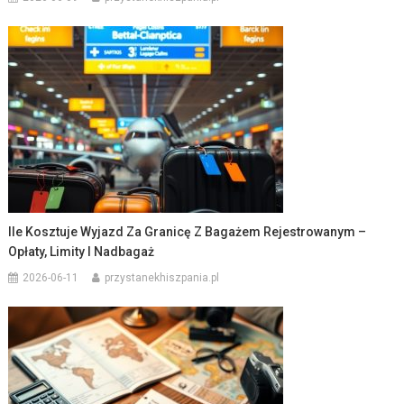
Ile Kosztuje Wyjazd Za Granicę Z Bagażem Rejestrowanym –
Opłaty, Limity I Nadbagaż
2026-06-11
przystanekhiszpania.pl