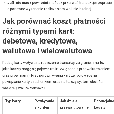
Jeśli nie masz pewności
, możesz przerwać transakcję i poprosić
o ponowne wykonanie rozliczenia w walucie lokalnej.
Jak porównać koszt płatności
różnymi typami kart:
debetowa, kredytowa,
walutowa i wielowalutowa
Rodzaj karty wpływa na rozliczenie transakcji za granicą i na to,
jakie koszty mogą się pojawić (m.in. związane z przewalutowaniem
oraz prowizjami). Przy porównywaniu kart zwróć uwagę na
powiązanie karty z rachunkiem oraz na to, czy system obciąża
właściwą walutę transakcji.
Typ karty
Powiązanie
Jak działa
Potencjaln
z kontem
przewalutowanie
koszty