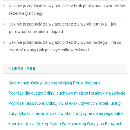
Jak nie przepłacić za wyjazd przez brak porównania wariantów
rezerwacji noclegu
Jak nie przepłacić za wyjazd przez zły wybór lotniska – jak
porównać cenę biletu i dojazd
Jak nie przepłacić za wyjazd przez zły wybór noclegu – na co
zwrócić uwagę i jak policzyć całkowity koszt
TURYSTYKA
Salamanca: Odkryj Uczoną Miejską Perłę Hiszpanii
Podróże dla duszy: Odkryj duchowe miejsca i praktyki na świecie
Podróże luksusowe: Odkryj świat ekskluzywnych hoteli i usług
Turystyka kulinarna: Smaki świata i tradycyjne dania regionalne
Fuerteventura: Odkryj Piękno Wulkanicznej Wyspy na Kanarach