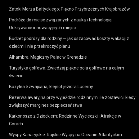
Zatoki Morza Bałtyckiego: Piękno Przybrzeżnych Krajobrazów
Podróże do miejsc związanych z nauką i technologią:
Odkrywanie innowacyjnych miejsc
Budżet podróży dla rodziny — jak oszacować koszty wakacji z
dziećmi i nie przekroczyć planu
Alhambra: Magiczny Pałac w Grenadzie
Turystyka golfowa: Zwiedzaj piękne pola golfowe na całym
świecie
Bazylea Szwajcaria, klejnot jeziora Lucerny
Rezerwa awaryjna przy wyjeździe rodzinnym: ile zostawić i kiedy
zwiększyć margines bezpieczeństwa
Karkonosze z Dzieckiem: Rodzinne Wycieczki i Atrakcje w
Górach
Wyspy Kanaryjskie: Rajskie Wyspy na Oceanie Atlantyckim