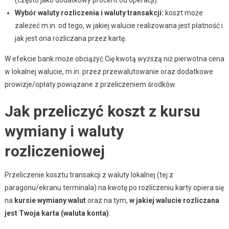
Wybór waluty rozliczenia i waluty transakcji:
koszt może
zależeć m.in. od tego, w jakiej walucie realizowana jest płatność i
jak jest ona rozliczana przez kartę.
W efekcie bank może obciążyć Cię kwotą wyższą niż pierwotna cena
w lokalnej walucie, m.in. przez przewalutowanie oraz dodatkowe
prowizje/opłaty powiązane z przeliczeniem środków.
Jak przeliczyć koszt z kursu
wymiany i waluty
rozliczeniowej
Przeliczenie kosztu transakcji z waluty lokalnej (tej z
paragonu/ekranu terminala) na kwotę po rozliczeniu karty opiera się
na
kursie wymiany walut
oraz na tym,
w jakiej walucie rozliczana
jest Twoja karta (waluta konta)
.