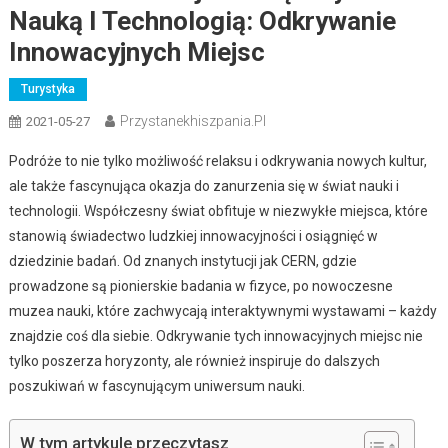
Nauką I Technologią: Odkrywanie
Innowacyjnych Miejsc
Turystyka
Przystanekhiszpania.pl
2021-05-27
Podróże to nie tylko możliwość relaksu i odkrywania nowych kultur,
ale także fascynująca okazja do zanurzenia się w świat nauki i
technologii. Współczesny świat obfituje w niezwykłe miejsca, które
stanowią świadectwo ludzkiej innowacyjności i osiągnięć w
dziedzinie badań. Od znanych instytucji jak CERN, gdzie
prowadzone są pionierskie badania w fizyce, po nowoczesne
muzea nauki, które zachwycają interaktywnymi wystawami – każdy
znajdzie coś dla siebie. Odkrywanie tych innowacyjnych miejsc nie
tylko poszerza horyzonty, ale również inspiruje do dalszych
poszukiwań w fascynującym uniwersum nauki.
W tym artykule przeczytasz