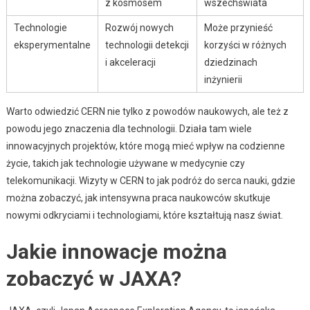
z kosmosem
wszechświata
Technologie
Rozwój nowych
Może przynieść
eksperymentalne
technologii detekcji
korzyści w różnych
i akceleracji
dziedzinach
inżynierii
Warto odwiedzić CERN nie tylko z powodów naukowych, ale też z
powodu jego znaczenia dla technologii. Działa tam wiele
innowacyjnych projektów, które mogą mieć wpływ na codzienne
życie, takich jak technologie używane w medycynie czy
telekomunikacji. Wizyty w CERN to jak podróż do serca nauki, gdzie
można zobaczyć, jak intensywna praca naukowców skutkuje
nowymi odkryciami i technologiami, które kształtują nasz świat.
Jakie innowacje można
zobaczyć w JAXA?