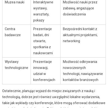
Muzea nauki
Interaktywne
Możliwość nauki przez
wystawy,
zabawę, angażujące
warsztaty,
doświadczenia
pokazy
Centra
Prezentacje
Bezpośredni kontakt z
badawcze
badań, dni
aktualnymi projektami,
otwarte,
networking
spotkania z
naukowcami
Wystawy
Prezentacje
Możliwość odkrywania
technologiczne
innowacji,
nowoczesnych
udział w
technologii, nawiązywanie
konferencjach
kontaktów branżowych
Ostatecznie, planując wyjazd do miejsc związanych z nauką i
technologią, dobrze jest również uwzględnić lokalne wydarzenia,
takie jak wykłady czy konferencje, które mogą oferować dodatkowe