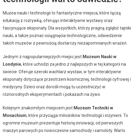
Muzea nauki i technologii to fantastyczne miejsca, które łączą
edukację z rozrywką, oferując interaktywne wystawy oraz
fascynujące eksponaty. Dla wszystkich, którzy pragną zgłębić tajniki
nauki, a także poznać osiągnięcia technologiczne, odwiedzenie
takich muzeów z pewnością dostarczy niezapomnianych wrażeń.
Jednym z najpopularniejszych miejsc jest
Muzeum Nauki w
Londynie
, które uchodzi za jedno z najlepszych w tej kategorii na
świecie. Oferuje szeroki wachlarz wystaw, w tym interaktywne
eksponaty dotyczące przestrzeni kosmicznej, technologii cyfrowej i
medycyny. Dzieci oraz dorośli mogą tu uczestniczyć w
różnorodnych eksperymentach i pokazach na żywo.
Kolejnym znakomitym miejscem jest
Muzeum Techniki w
Monachium
, które przyciąga miłośników technologii i inżynierii. To
ogromne muzeum prezentuje historię innowacji, od pierwszych
maszyn parowych po nowoczesne samochody i samoloty. Warto