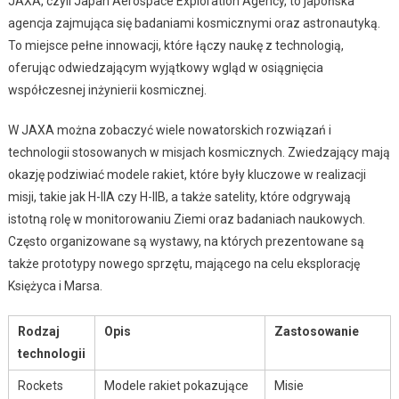
JAXA, czyli Japan Aerospace Exploration Agency, to japońska
agencja zajmująca się badaniami kosmicznymi oraz astronautyką.
To miejsce pełne innowacji, które łączy naukę z technologią,
oferując odwiedzającym wyjątkowy wgląd w osiągnięcia
współczesnej inżynierii kosmicznej.
W JAXA można zobaczyć wiele nowatorskich rozwiązań i
technologii stosowanych w misjach kosmicznych. Zwiedzający mają
okazję podziwiać modele rakiet, które były kluczowe w realizacji
misji, takie jak H-IIA czy H-IIB, a także satelity, które odgrywają
istotną rolę w monitorowaniu Ziemi oraz badaniach naukowych.
Często organizowane są wystawy, na których prezentowane są
także prototypy nowego sprzętu, mającego na celu eksplorację
Księżyca i Marsa.
Rodzaj
Opis
Zastosowanie
technologii
Rockets
Modele rakiet pokazujące
Misie