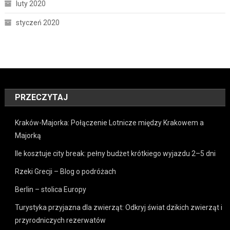
luty 2020
styczeń 2020
PRZECZYTAJ
Kraków-Majorka: Połączenie Lotnicze między Krakowem a
Majorką
Ile kosztuje city break: pełny budżet krótkiego wyjazdu 2–5 dni
Rzeki Grecji – Blog o podróżach
Berlin – stolica Europy
Turystyka przyjazna dla zwierząt: Odkryj świat dzikich zwierząt i
przyrodniczych rezerwatów