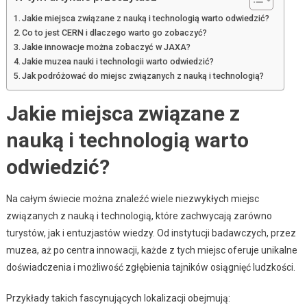
Jakie miejsca związane z nauką i technologią warto odwiedzić?
Co to jest CERN i dlaczego warto go zobaczyć?
Jakie innowacje można zobaczyć w JAXA?
Jakie muzea nauki i technologii warto odwiedzić?
Jak podróżować do miejsc związanych z nauką i technologią?
Jakie miejsca związane z
nauką i technologią warto
odwiedzić?
Na całym świecie można znaleźć wiele niezwykłych miejsc
związanych z nauką i technologią, które zachwycają zarówno
turystów, jak i entuzjastów wiedzy. Od instytucji badawczych, przez
muzea, aż po centra innowacji, każde z tych miejsc oferuje unikalne
doświadczenia i możliwość zgłębienia tajników osiągnięć ludzkości.
Przykłady takich fascynujących lokalizacji obejmują: