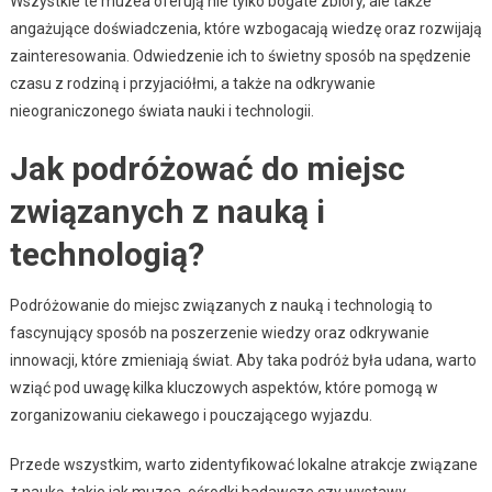
Wszystkie te muzea oferują nie tylko bogate zbiory, ale także
angażujące doświadczenia, które wzbogacają wiedzę oraz rozwijają
zainteresowania. Odwiedzenie ich to świetny sposób na spędzenie
czasu z rodziną i przyjaciółmi, a także na odkrywanie
nieograniczonego świata nauki i technologii.
Jak podróżować do miejsc
związanych z nauką i
technologią?
Podróżowanie do miejsc związanych z nauką i technologią to
fascynujący sposób na poszerzenie wiedzy oraz odkrywanie
innowacji, które zmieniają świat. Aby taka podróż była udana, warto
wziąć pod uwagę kilka kluczowych aspektów, które pomogą w
zorganizowaniu ciekawego i pouczającego wyjazdu.
Przede wszystkim, warto zidentyfikować lokalne atrakcje związane
z nauką, takie jak muzea, ośrodki badawcze czy wystawy